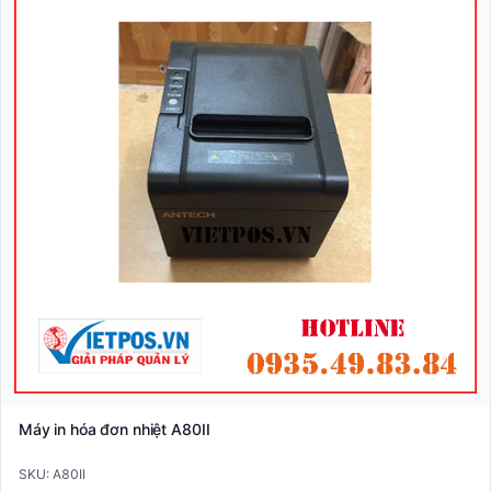
Máy in hóa đơn nhiệt A80II
SKU: A80II