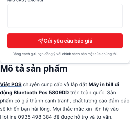
NHU CẦU / CÂU HỎI
Gửi yêu cầu báo giá
Bằng cách gửi, bạn đồng ý với chính sách bảo mật của chúng tôi.
Mô tả sản phẩm
Việt POS
chuyên cung cấp và lắp đặt
Máy in bill di
động Bluetooth Pos 5809DD
trên toàn quốc. Sản
phẩm có giá thành cạnh tranh, chất lượng cao đảm bảo
sẽ khiến bạn hài lòng. Mọi thắc mắc xin liên hệ vào
Hotline 0935 498 384 để được hỗ trợ và tư vấn.