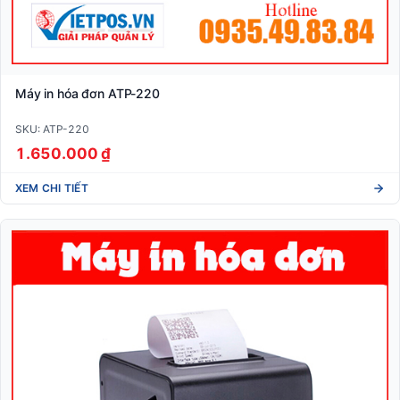
Máy in hóa đơn ATP-220
SKU: ATP-220
1.650.000 ₫
XEM CHI TIẾT