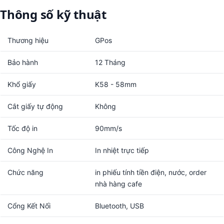
Thông số kỹ thuật
Thương hiệu
GPos
Bảo hành
12 Tháng
Khổ giấy
K58 - 58mm
Cắt giấy tự động
Không
Tốc độ in
90mm/s
Công Nghệ In
In nhiệt trực tiếp
Chức năng
in phiếu tính tiền điện, nước, order
nhà hàng cafe
Cổng Kết Nối
Bluetooth, USB