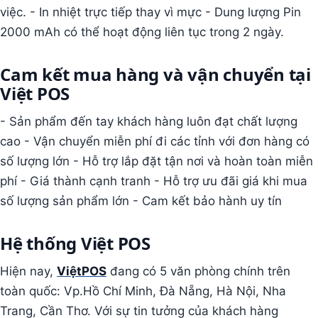
việc. - In nhiệt trực tiếp thay vì mực - Dung lượng Pin
2000 mAh có thể hoạt động liên tục trong 2 ngày.
Cam kết mua hàng và vận chuyển tại
Việt POS
- Sản phẩm đến tay khách hàng luôn đạt chất lượng
cao - Vận chuyển miễn phí đi các tỉnh với đơn hàng có
số lượng lớn - Hỗ trợ lắp đặt tận nơi và hoàn toàn miễn
phí - Giá thành cạnh tranh - Hỗ trợ ưu đãi giá khi mua
số lượng sản phẩm lớn - Cam kết bảo hành uy tín
Hệ thống Việt POS
Hiện nay,
ViệtPOS
đang có 5 văn phòng chính trên
toàn quốc: Vp.Hồ Chí Minh, Đà Nẵng, Hà Nội, Nha
Trang, Cần Thơ. Với sự tin tưởng của khách hàng