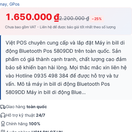
nay
,
GPos
1.650.000 ₫
2.200.000 ₫
−25%
Chưa bao gồm VAT - Liên hệ để được báo giá tốt nhất theo số lượng
Việt POS chuyên cung cấp và lắp đặt Máy in bill di
động Bluetooth Pos 5809DD trên toàn quốc. Sản
phẩm có giá thành cạnh tranh, chất lượng cao đảm
bảo sẽ khiến bạn hài lòng. Mọi thắc mắc xin liên hệ
vào Hotline 0935 498 384 để được hỗ trợ và tư
vấn. Mô tả máy in bill di động Bluetooth Pos
5809DD Máy in bill di động Blue…
Giao hàng
toàn quốc
Hỗ trợ kỹ thuật
24/7
Chính hãng
100%