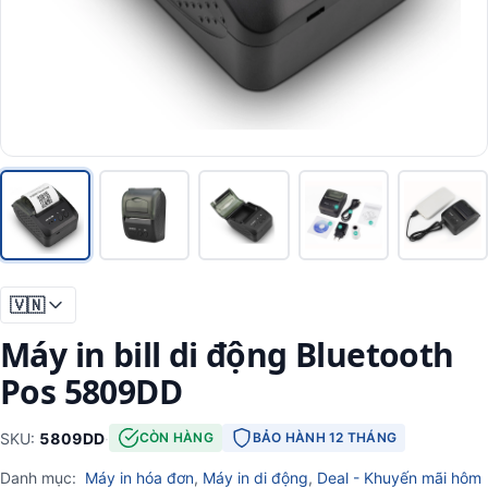
🇻🇳
Máy in bill di động Bluetooth
Pos 5809DD
SKU:
5809DD
·
CÒN HÀNG
BẢO HÀNH 12 THÁNG
Danh mục:
Máy in hóa đơn
,
Máy in di động
,
Deal - Khuyến mãi hôm