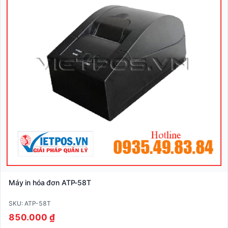
Máy in hóa đơn ATP-58T
SKU: ATP-58T
850.000 ₫