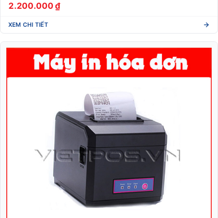
2.200.000 ₫
XEM CHI TIẾT