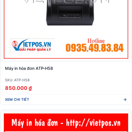
Máy in hóa đơn ATP-H58
SKU: ATP-H58
850.000 ₫
XEM CHI TIẾT