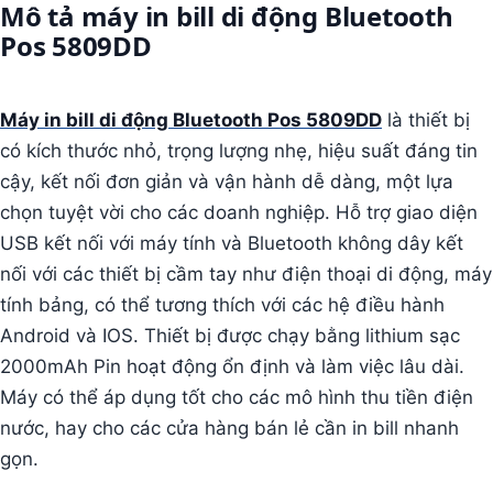
Mô tả máy in bill di động Bluetooth
Pos 5809DD
Máy in bill di động Bluetooth Pos 5809DD
là thiết bị
có kích thước nhỏ, trọng lượng nhẹ, hiệu suất đáng tin
cậy, kết nối đơn giản và vận hành dễ dàng, một lựa
chọn tuyệt vời cho các doanh nghiệp. Hỗ trợ giao diện
USB kết nối với máy tính và Bluetooth không dây kết
nối với các thiết bị cầm tay như điện thoại di động, máy
tính bảng, có thể tương thích với các hệ điều hành
Android và IOS. Thiết bị được chạy bằng lithium sạc
2000mAh Pin hoạt động ổn định và làm việc lâu dài.
Máy có thể áp dụng tốt cho các mô hình thu tiền điện
nước, hay cho các cửa hàng bán lẻ cần in bill nhanh
gọn.