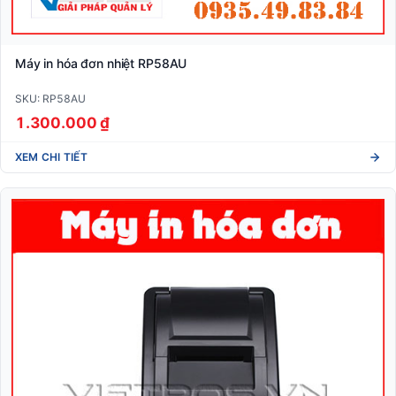
Máy in hóa đơn nhiệt RP58AU
SKU: RP58AU
1.300.000 ₫
XEM CHI TIẾT