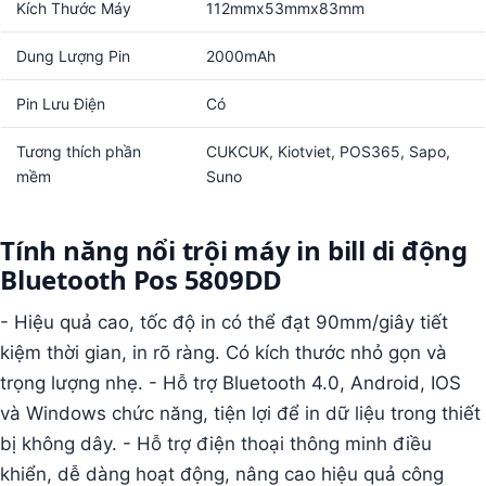
Kích Thước Máy
112mmx53mmx83mm
Dung Lượng Pin
2000mAh
Pin Lưu Điện
Có
Tương thích phần
CUKCUK, Kiotviet, POS365, Sapo,
mềm
Suno
Tính năng nổi trội máy in bill di động
Bluetooth Pos 5809DD
- Hiệu quả cao, tốc độ in có thể đạt 90mm/giây tiết
kiệm thời gian, in rõ ràng. Có kích thước nhỏ gọn và
trọng lượng nhẹ. - Hỗ trợ Bluetooth 4.0, Android, IOS
và Windows chức năng, tiện lợi để in dữ liệu trong thiết
bị không dây. - Hỗ trợ điện thoại thông minh điều
khiển, dễ dàng hoạt động, nâng cao hiệu quả công