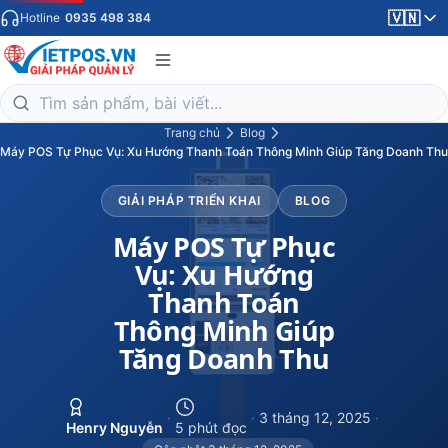
🇻🇳
Hotline
0935 498 384
Trang chủ
Blog
Máy POS Tự Phục Vụ: Xu Hướng Thanh Toán Thông Minh Giúp Tăng Doanh Thu
GIẢI PHÁP TRIỂN KHAI
BLOG
Máy POS Tự Phục
Vụ: Xu Hướng
Thanh Toán
Thông Minh Giúp
Tăng Doanh Thu
·
·
3 tháng 12, 2025
·
Henry Nguyễn
5 phút đọc