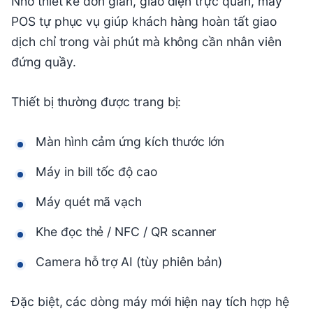
Nhờ thiết kế đơn giản, giao diện trực quan, máy
POS tự phục vụ giúp khách hàng hoàn tất giao
dịch chỉ trong vài phút mà không cần nhân viên
đứng quầy.
Thiết bị thường được trang bị:
Màn hình cảm ứng kích thước lớn
Máy in bill tốc độ cao
Máy quét mã vạch
Khe đọc thẻ / NFC / QR scanner
Camera hỗ trợ AI (tùy phiên bản)
Đặc biệt, các dòng máy mới hiện nay tích hợp hệ