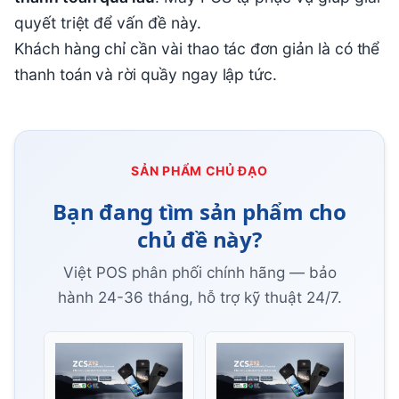
quyết triệt để vấn đề này.
Khách hàng chỉ cần vài thao tác đơn giản là có thể
thanh toán và rời quầy ngay lập tức.
SẢN PHẨM CHỦ ĐẠO
Bạn đang tìm sản phẩm cho
chủ đề này?
Việt POS phân phối chính hãng — bảo
hành 24-36 tháng, hỗ trợ kỹ thuật 24/7.