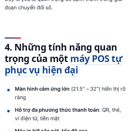
đoạn chuyển đổi số.
4. Những tính năng quan
trọng của một
máy POS tự
phục vụ hiện đại
Màn hình cảm ứng lớn
(21.5” – 32”) hiển thị rõ
ràng
Hỗ trợ đa phương thức thanh toán
: QR, thẻ,
ví điện tử, tiền mặt
Máy in bill sắc nét, tốc độ cao