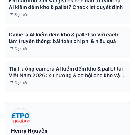
Khi nào kho vận & logistics nên đầu tư camera
AI kiểm đếm kho & pallet? Checklist quyết định
Đọc bài
Camera AI kiểm đếm kho & pallet so với cách
làm truyền thống: bài toán chi phí & hiệu quả
Đọc bài
Thị trường camera AI kiểm đếm kho & pallet tại
Việt Nam 2026: xu hướng & cơ hội cho kho vận
& logistics
Đọc bài
Henry Nguyễn