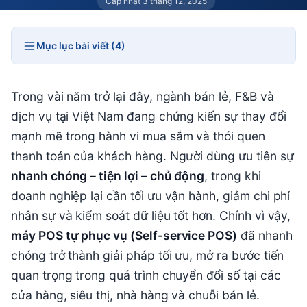
Cập nhật 3 tháng 12, 2025
Mục lục bài viết (4)
Trong vài năm trở lại đây, ngành bán lẻ, F&B và
dịch vụ tại Việt Nam đang chứng kiến sự thay đổi
mạnh mẽ trong hành vi mua sắm và thói quen
thanh toán của khách hàng. Người dùng ưu tiên sự
nhanh chóng – tiện lợi – chủ động
, trong khi
doanh nghiệp lại cần tối ưu vận hành, giảm chi phí
nhân sự và kiểm soát dữ liệu tốt hơn. Chính vì vậy,
máy POS tự phục vụ (Self-service POS)
đã nhanh
chóng trở thành giải pháp tối ưu, mở ra bước tiến
quan trọng trong quá trình chuyển đổi số tại các
cửa hàng, siêu thị, nhà hàng và chuỗi bán lẻ.