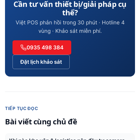
Cần tư vấn thiết bị/giải pháp cụ
thể?
Việt POS phản hồi trong 30 phút · Hotline 4
vùng · Khảo sát miễn phí.
0935 498 384
Đặt lịch khảo sát
TIẾP TỤC ĐỌC
Bài viết cùng chủ đề