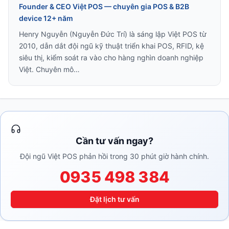
Founder & CEO Việt POS — chuyên gia POS & B2B
device 12+ năm
Henry Nguyễn (Nguyễn Đức Trí) là sáng lập Việt POS từ
2010, dẫn dắt đội ngũ kỹ thuật triển khai POS, RFID, kệ
siêu thị, kiểm soát ra vào cho hàng nghìn doanh nghiệp
Việt. Chuyên mô…
Cần tư vấn ngay?
Đội ngũ Việt POS phản hồi trong 30 phút giờ hành chính.
0935 498 384
Đặt lịch tư vấn