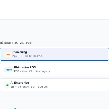
HỆ SINH THÁI VIETPOS
Phần cứng
.vn
Máy POS · RFID · Kệ kho
Phần mềm POS
.com
POS · Kho · Kế toán · Loyalty
AI Enterprise
.ai
ERP · Vision AI · Bot Telegram