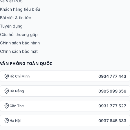
Về Việt POS
Khách hàng tiêu biểu
Bài viết & tin tức
Tuyển dụng
Câu hỏi thường gặp
Chính sách bảo hành
Chính sách bảo mật
VĂN PHÒNG TOÀN QUỐC
0934 777 443
Hồ Chí Minh
0905 999 656
Đà Nẵng
0931 777 527
Cần Thơ
0937 845 333
Hà Nội