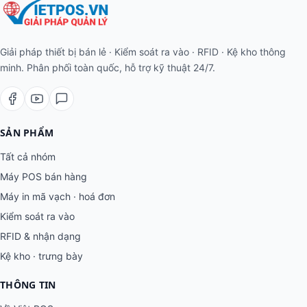
Giải pháp thiết bị bán lẻ · Kiểm soát ra vào · RFID · Kệ kho thông
minh. Phân phối toàn quốc, hỗ trợ kỹ thuật 24/7.
SẢN PHẨM
Tất cả nhóm
Máy POS bán hàng
Máy in mã vạch · hoá đơn
Kiểm soát ra vào
RFID & nhận dạng
Kệ kho · trưng bày
THÔNG TIN