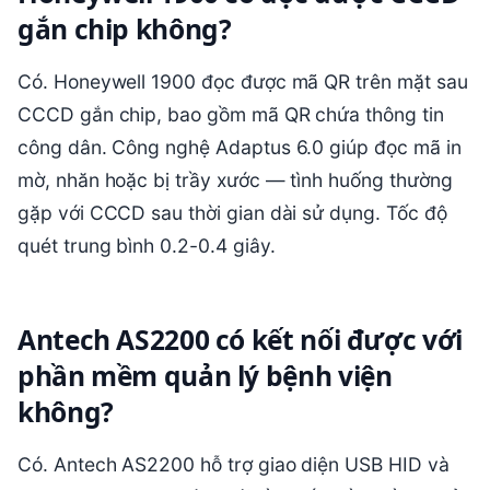
gắn chip không?
Có. Honeywell 1900 đọc được mã QR trên mặt sau
CCCD gắn chip, bao gồm mã QR chứa thông tin
công dân. Công nghệ Adaptus 6.0 giúp đọc mã in
mờ, nhăn hoặc bị trầy xước — tình huống thường
gặp với CCCD sau thời gian dài sử dụng. Tốc độ
quét trung bình 0.2-0.4 giây.
Antech AS2200 có kết nối được với
phần mềm quản lý bệnh viện
không?
Có. Antech AS2200 hỗ trợ giao diện USB HID và