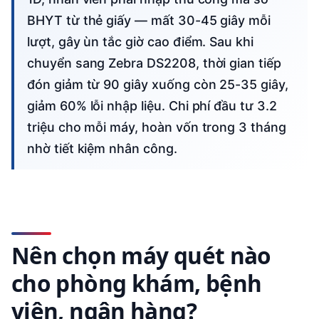
BHYT từ thẻ giấy — mất 30-45 giây mỗi
lượt, gây ùn tắc giờ cao điểm. Sau khi
chuyển sang Zebra DS2208, thời gian tiếp
đón giảm từ 90 giây xuống còn 25-35 giây,
giảm 60% lỗi nhập liệu. Chi phí đầu tư 3.2
triệu cho mỗi máy, hoàn vốn trong 3 tháng
nhờ tiết kiệm nhân công.
Nên chọn máy quét nào
cho phòng khám, bệnh
viện, ngân hàng?