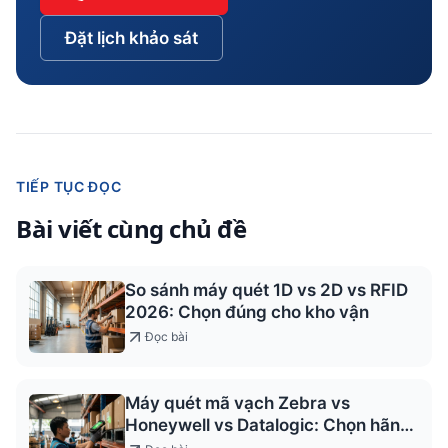
Đặt lịch khảo sát
TIẾP TỤC ĐỌC
Bài viết cùng chủ đề
So sánh máy quét 1D vs 2D vs RFID
2026: Chọn đúng cho kho vận
Đọc bài
Máy quét mã vạch Zebra vs
Honeywell vs Datalogic: Chọn hãng
nào?