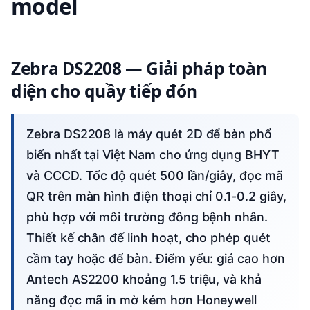
model
Zebra DS2208 — Giải pháp toàn
diện cho quầy tiếp đón
Zebra DS2208 là máy quét 2D để bàn phổ
biến nhất tại Việt Nam cho ứng dụng BHYT
và CCCD. Tốc độ quét 500 lần/giây, đọc mã
QR trên màn hình điện thoại chỉ 0.1-0.2 giây,
phù hợp với môi trường đông bệnh nhân.
Thiết kế chân đế linh hoạt, cho phép quét
cầm tay hoặc để bàn. Điểm yếu: giá cao hơn
Antech AS2200 khoảng 1.5 triệu, và khả
năng đọc mã in mờ kém hơn Honeywell