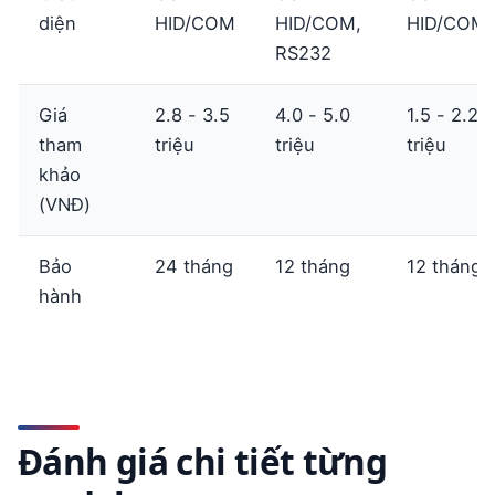
diện
HID/COM
HID/COM,
HID/COM
RS232
Giá
2.8 - 3.5
4.0 - 5.0
1.5 - 2.2
tham
triệu
triệu
triệu
khảo
(VNĐ)
Bảo
24 tháng
12 tháng
12 tháng
hành
Đánh giá chi tiết từng