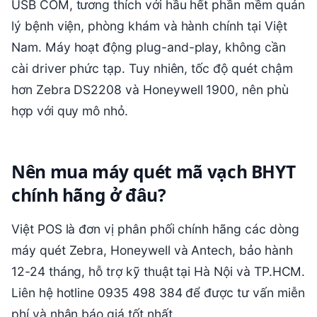
USB COM, tương thích với hầu hết phần mềm quản
lý bệnh viện, phòng khám và hành chính tại Việt
Nam. Máy hoạt động plug-and-play, không cần
cài driver phức tạp. Tuy nhiên, tốc độ quét chậm
hơn Zebra DS2208 và Honeywell 1900, nên phù
hợp với quy mô nhỏ.
Nên mua máy quét mã vạch BHYT
chính hãng ở đâu?
Việt POS là đơn vị phân phối chính hãng các dòng
máy quét Zebra, Honeywell và Antech, bảo hành
12-24 tháng, hỗ trợ kỹ thuật tại Hà Nội và TP.HCM.
Liên hệ hotline 0935 498 384 để được tư vấn miễn
phí và nhận báo giá tốt nhất.