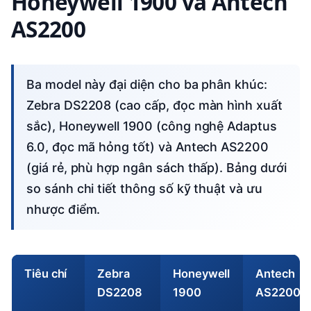
Honeywell 1900 và Antech
AS2200
Ba model này đại diện cho ba phân khúc:
Zebra DS2208 (cao cấp, đọc màn hình xuất
sắc), Honeywell 1900 (công nghệ Adaptus
6.0, đọc mã hỏng tốt) và Antech AS2200
(giá rẻ, phù hợp ngân sách thấp). Bảng dưới
so sánh chi tiết thông số kỹ thuật và ưu
nhược điểm.
Tiêu chí
Zebra
Honeywell
Antech
DS2208
1900
AS2200