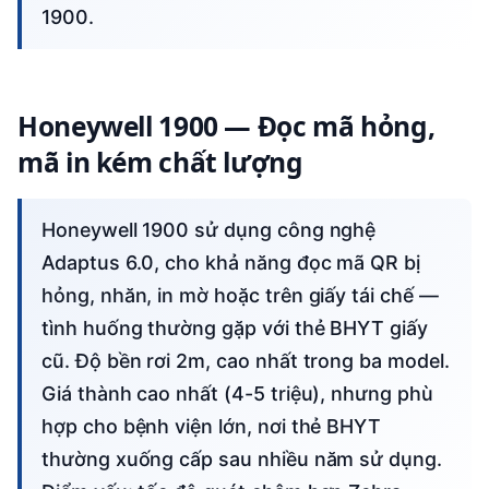
1900.
Honeywell 1900 — Đọc mã hỏng,
mã in kém chất lượng
Honeywell 1900 sử dụng công nghệ
Adaptus 6.0, cho khả năng đọc mã QR bị
hỏng, nhăn, in mờ hoặc trên giấy tái chế —
tình huống thường gặp với thẻ BHYT giấy
cũ. Độ bền rơi 2m, cao nhất trong ba model.
Giá thành cao nhất (4-5 triệu), nhưng phù
hợp cho bệnh viện lớn, nơi thẻ BHYT
thường xuống cấp sau nhiều năm sử dụng.