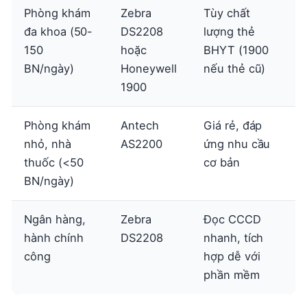
Phòng khám
Zebra
Tùy chất
đa khoa (50-
DS2208
lượng thẻ
150
hoặc
BHYT (1900
BN/ngày)
Honeywell
nếu thẻ cũ)
1900
Phòng khám
Antech
Giá rẻ, đáp
nhỏ, nhà
AS2200
ứng nhu cầu
thuốc (<50
cơ bản
BN/ngày)
Ngân hàng,
Zebra
Đọc CCCD
hành chính
DS2208
nhanh, tích
công
hợp dễ với
phần mềm