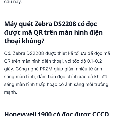
cầu này.
Máy quét Zebra DS2208 có đọc
được mã QR trên màn hình điện
thoại không?
Có. Zebra DS2208 được thiết kế tối ưu để đọc mã
QR trên màn hình điện thoại, với tốc độ 0.1-0.2
giây. Công nghệ PRZM giúp giảm nhiễu từ ánh
sáng màn hình, đảm bảo đọc chính xác cả khi độ
sáng màn hình thấp hoặc có ánh sáng môi trường
mạnh.
Honeywell 1900 có đọc được CCCD