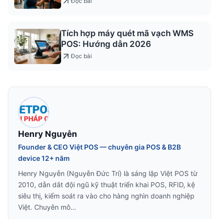
Đọc bài
Tích hợp máy quét mã vạch WMS
POS: Hướng dẫn 2026
Đọc bài
Henry Nguyễn
Founder & CEO Việt POS — chuyên gia POS & B2B
device 12+ năm
Henry Nguyễn (Nguyễn Đức Trí) là sáng lập Việt POS từ
2010, dẫn dắt đội ngũ kỹ thuật triển khai POS, RFID, kệ
siêu thị, kiểm soát ra vào cho hàng nghìn doanh nghiệp
Việt. Chuyên mô…