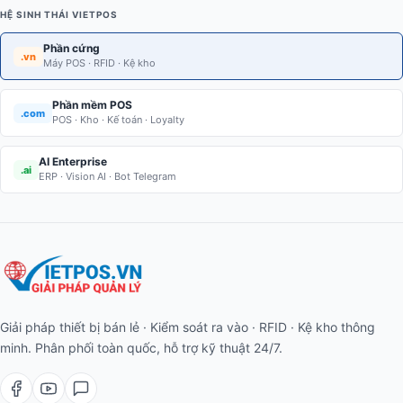
HỆ SINH THÁI VIETPOS
Phần cứng
.vn
Máy POS · RFID · Kệ kho
Phần mềm POS
.com
POS · Kho · Kế toán · Loyalty
AI Enterprise
.ai
ERP · Vision AI · Bot Telegram
Giải pháp thiết bị bán lẻ · Kiểm soát ra vào · RFID · Kệ kho thông
minh. Phân phối toàn quốc, hỗ trợ kỹ thuật 24/7.