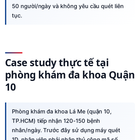
50 người/ngày và không yêu cầu quét liên
tục.
Case study thực tế tại
phòng khám đa khoa Quận
10
Phòng khám đa khoa Lá Me (quận 10,
TP.HCM) tiếp nhận 120-150 bệnh
nhân/ngày. Trước đây sử dụng máy quét
1D, nhân viên phải nhập thủ công mã số