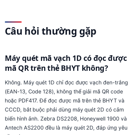
Câu hỏi thường gặp
Máy quét mã vạch 1D có đọc được
mã QR trên thẻ BHYT không?
Không. Máy quét 1D chỉ đọc được vạch đen-trắng
(EAN-13, Code 128), không thể giải mã QR code
hoặc PDF417. Để đọc được mã trên thẻ BHYT và
CCCD, bắt buộc phải dùng máy quét 2D có cảm
biến hình ảnh. Zebra DS2208, Honeywell 1900 và
Antech AS2200 đều là máy quét 2D, đáp ứng yêu