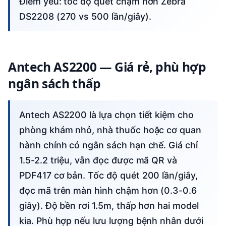
Điểm yếu: tốc độ quét chậm hơn Zebra
DS2208 (270 vs 500 lần/giây).
Antech AS2200 — Giá rẻ, phù hợp
ngân sách thấp
Antech AS2200 là lựa chọn tiết kiệm cho
phòng khám nhỏ, nhà thuốc hoặc cơ quan
hành chính có ngân sách hạn chế. Giá chỉ
1.5-2.2 triệu, vẫn đọc được mã QR và
PDF417 cơ bản. Tốc độ quét 200 lần/giây,
đọc mã trên màn hình chậm hơn (0.3-0.6
giây). Độ bền rơi 1.5m, thấp hơn hai model
kia. Phù hợp nếu lưu lượng bệnh nhân dưới