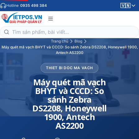
🇻🇳
Hotline
0935 498 384
Trang chủ
Blog
Máy quét mã vạch BHYT và CCCD: So sánh Zebra DS2208, Honeywell 1900,
Antech AS2200
THIET BI DOC MA VACH
Máy quét mã vạch
BHYT và CCCD: So
sánh Zebra
DS2208, Honeywell
1900, Antech
AS2200