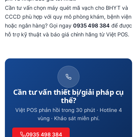
Cần tư vấn chọn máy quét mã vạch cho BHYT và
CCCD phù hợp với quy mô phòng khám, bệnh viện
hoặc ngân hàng? Gọi ngay
0935 498 384
để được
hỗ trợ kỹ thuật và báo giá chính hãng từ Việt POS.
Cần tư vấn thiết bị/giải pháp cụ
thể?
Việt POS phản hồi trong 30 phút · Hotline 4
vùng · Khảo sát miễn phí.
0935 498 384