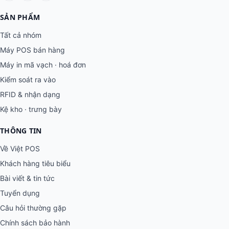
SẢN PHẨM
Tất cả nhóm
Máy POS bán hàng
Máy in mã vạch · hoá đơn
Kiểm soát ra vào
RFID & nhận dạng
Kệ kho · trưng bày
THÔNG TIN
Về Việt POS
Khách hàng tiêu biểu
Bài viết & tin tức
Tuyển dụng
Câu hỏi thường gặp
Chính sách bảo hành