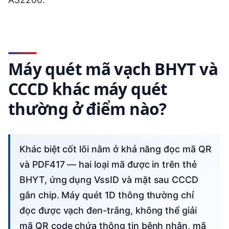
Máy quét mã vạch BHYT và
CCCD khác máy quét
thường ở điểm nào?
Khác biệt cốt lõi nằm ở khả năng đọc mã QR
và PDF417 — hai loại mã được in trên thẻ
BHYT, ứng dụng VssID và mặt sau CCCD
gắn chip. Máy quét 1D thông thường chỉ
đọc được vạch đen-trắng, không thể giải
mã QR code chứa thông tin bệnh nhân, mã