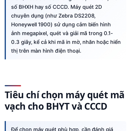
số BHXH hay số CCCD. Máy quét 2D
chuyên dụng (như Zebra DS2208,
Honeywell 1900) sử dụng cảm biến hình
ảnh megapixel, quét và giải mã trong 0.1-
0.3 giây, kể cả khi mã in mờ, nhăn hoặc hiển
thị trên màn hình điện thoại.
Tiêu chí chọn máy quét mã
vạch cho BHYT và CCCD
Để chọn máy quét phù hợp, cần đánh giá