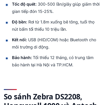
Tốc độ quét:
300-500 lần/giây giúp giảm thời
gian tiếp đón 15-25%.
Độ bền:
Rơi từ 1.8m xuống bê tông, tuổi thọ
nút bấm tối thiểu 10 triệu lần.
Kết nối:
USB (HID/COM) hoặc Bluetooth cho
môi trường di động.
Bảo hành:
Tối thiểu 12 tháng, có trung tâm
bảo hành tại Hà Nội và TP.HCM.
So sánh Zebra DS2208,