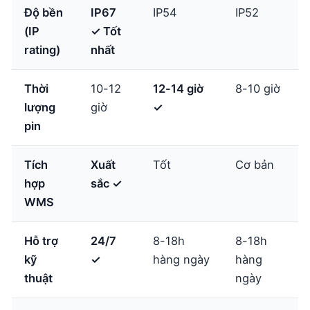
Độ bền
IP67
IP54
IP52
(IP
✓ Tốt
rating)
nhất
Thời
10-12
12-14 giờ
8-10 giờ
lượng
giờ
✓
pin
Tích
Xuất
Tốt
Cơ bản
hợp
sắc ✓
WMS
Hỗ trợ
24/7
8-18h
8-18h
kỹ
✓
hàng ngày
hàng
thuật
ngày