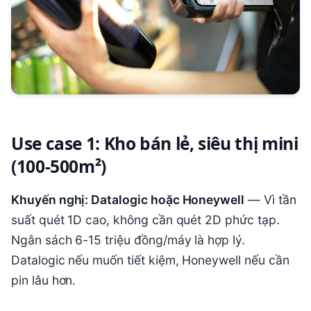
Use case 1: Kho bán lẻ, siêu thị mini
(100-500m²)
Khuyến nghị: Datalogic hoặc Honeywell
— Vì tần
suất quét 1D cao, không cần quét 2D phức tạp.
Ngân sách 6-15 triệu đồng/máy là hợp lý.
Datalogic nếu muốn tiết kiệm, Honeywell nếu cần
pin lâu hơn.