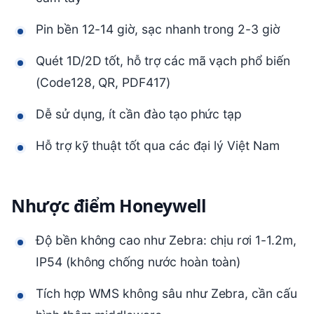
Pin bền 12-14 giờ, sạc nhanh trong 2-3 giờ
Quét 1D/2D tốt, hỗ trợ các mã vạch phổ biến
(Code128, QR, PDF417)
Dễ sử dụng, ít cần đào tạo phức tạp
Hỗ trợ kỹ thuật tốt qua các đại lý Việt Nam
Nhược điểm Honeywell
Độ bền không cao như Zebra: chịu rơi 1-1.2m,
IP54 (không chống nước hoàn toàn)
Tích hợp WMS không sâu như Zebra, cần cấu