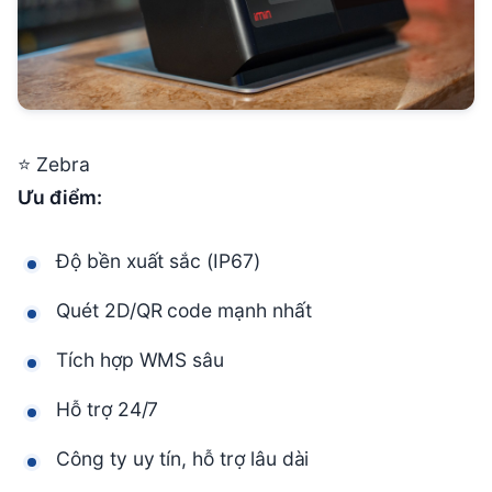
⭐ Zebra
Ưu điểm:
Độ bền xuất sắc (IP67)
Quét 2D/QR code mạnh nhất
Tích hợp WMS sâu
Hỗ trợ 24/7
Công ty uy tín, hỗ trợ lâu dài