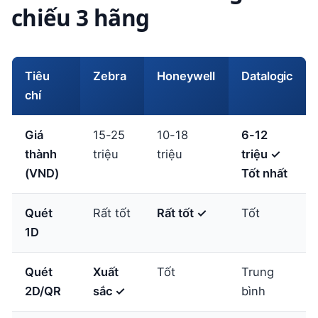
chiếu 3 hãng
Tiêu
Zebra
Honeywell
Datalogic
chí
Giá
15-25
10-18
6-12
thành
triệu
triệu
triệu ✓
(VND)
Tốt nhất
Quét
Rất tốt
Rất tốt ✓
Tốt
1D
Quét
Xuất
Tốt
Trung
2D/QR
sắc ✓
bình