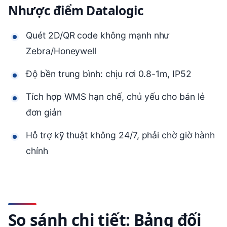
Nhược điểm Datalogic
Quét 2D/QR code không mạnh như
Zebra/Honeywell
Độ bền trung bình: chịu rơi 0.8-1m, IP52
Tích hợp WMS hạn chế, chủ yếu cho bán lẻ
đơn giản
Hỗ trợ kỹ thuật không 24/7, phải chờ giờ hành
chính
So sánh chi tiết: Bảng đối