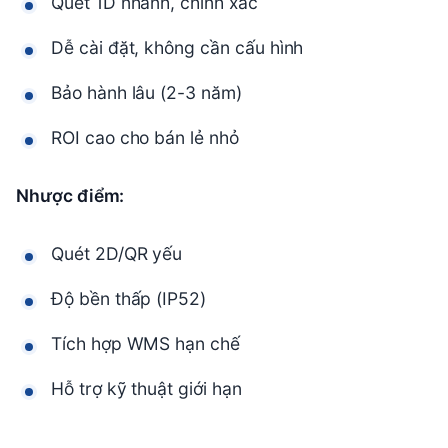
Quét 1D nhanh, chính xác
Dễ cài đặt, không cần cấu hình
Bảo hành lâu (2-3 năm)
ROI cao cho bán lẻ nhỏ
Nhược điểm:
Quét 2D/QR yếu
Độ bền thấp (IP52)
Tích hợp WMS hạn chế
Hỗ trợ kỹ thuật giới hạn