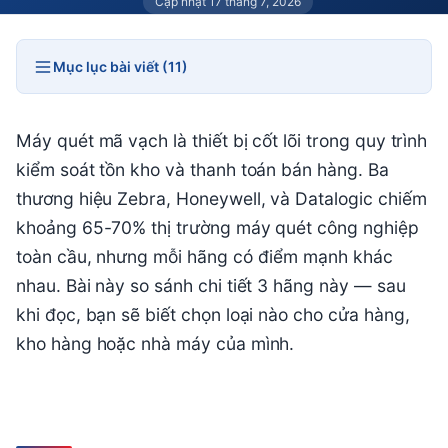
Cập nhật 17 tháng 7, 2026
Mục lục bài viết (11)
Máy quét mã vạch là thiết bị cốt lõi trong quy trình
kiểm soát tồn kho và thanh toán bán hàng. Ba
thương hiệu Zebra, Honeywell, và Datalogic chiếm
khoảng 65-70% thị trường máy quét công nghiệp
toàn cầu, nhưng mỗi hãng có điểm mạnh khác
nhau. Bài này so sánh chi tiết 3 hãng này — sau
khi đọc, bạn sẽ biết chọn loại nào cho cửa hàng,
kho hàng hoặc nhà máy của mình.