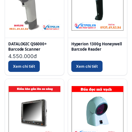
DATALOGIC QS6000+
Hyperion 1300g Honeywell
Barcode Scanner
Barcode Reader
4.550.000đ
Xem chi tiết
Xem chi tiết