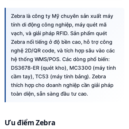
Zebra là công ty Mỹ chuyên sản xuất máy
tính di động công nghiệp, máy quét mã
vạch, và giải pháp RFID. Sản phẩm quét
Zebra nổi tiếng ở độ bền cao, hỗ trợ công
nghệ 2D/QR code, và tích hợp sâu vào các
hệ thống WMS/POS. Các dòng phổ biến:
DS3678-ER (quét kho), MC3300 (máy tính
cầm tay), TC53 (máy tính bảng). Zebra
thích hợp cho doanh nghiệp cần giải pháp
toàn diện, sẵn sàng đầu tư cao.
Ưu điểm Zebra