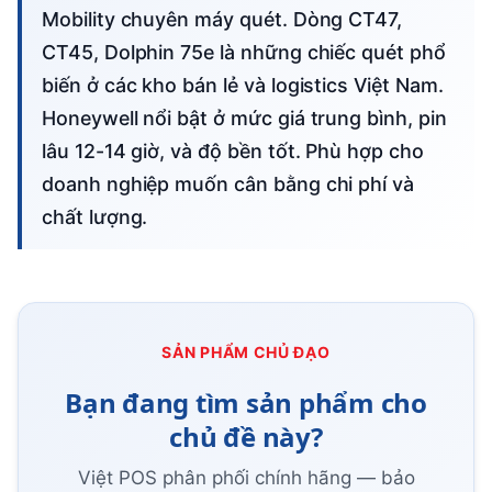
Mobility chuyên máy quét. Dòng CT47,
CT45, Dolphin 75e là những chiếc quét phổ
biến ở các kho bán lẻ và logistics Việt Nam.
Honeywell nổi bật ở mức giá trung bình, pin
lâu 12-14 giờ, và độ bền tốt. Phù hợp cho
doanh nghiệp muốn cân bằng chi phí và
chất lượng.
SẢN PHẨM CHỦ ĐẠO
Bạn đang tìm sản phẩm cho
chủ đề này?
Việt POS phân phối chính hãng — bảo