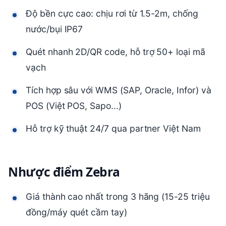
Độ bền cực cao: chịu rơi từ 1.5-2m, chống
nước/bụi IP67
Quét nhanh 2D/QR code, hỗ trợ 50+ loại mã
vạch
Tích hợp sâu với WMS (SAP, Oracle, Infor) và
POS (Việt POS, Sapo...)
Hỗ trợ kỹ thuật 24/7 qua partner Việt Nam
Nhược điểm Zebra
Giá thành cao nhất trong 3 hãng (15-25 triệu
đồng/máy quét cầm tay)