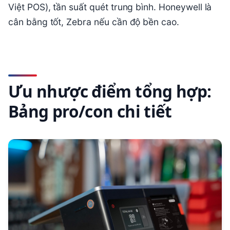
Việt POS), tần suất quét trung bình. Honeywell là
cân bằng tốt, Zebra nếu cần độ bền cao.
Ưu nhược điểm tổng hợp:
Bảng pro/con chi tiết