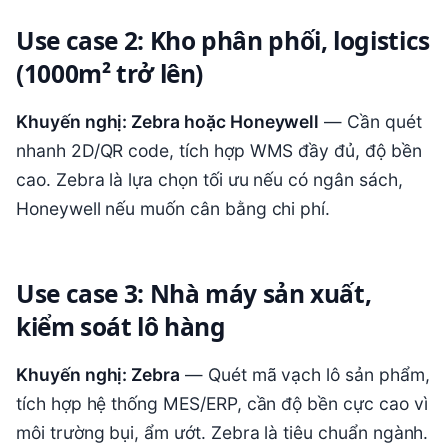
Use case 2: Kho phân phối, logistics
(1000m² trở lên)
Khuyến nghị: Zebra hoặc Honeywell
— Cần quét
nhanh 2D/QR code, tích hợp WMS đầy đủ, độ bền
cao. Zebra là lựa chọn tối ưu nếu có ngân sách,
Honeywell nếu muốn cân bằng chi phí.
Use case 3: Nhà máy sản xuất,
kiểm soát lô hàng
Khuyến nghị: Zebra
— Quét mã vạch lô sản phẩm,
tích hợp hệ thống MES/ERP, cần độ bền cực cao vì
môi trường bụi, ẩm ướt. Zebra là tiêu chuẩn ngành.