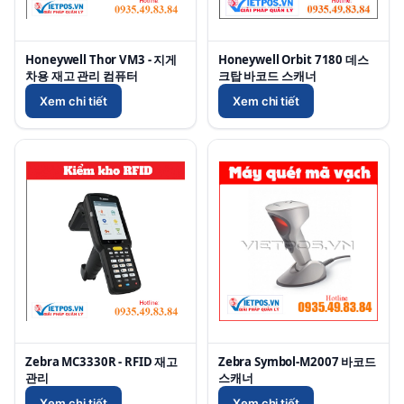
Honeywell Thor VM3 - 지게
Honeywell Orbit 7180 데스
차용 재고 관리 컴퓨터
크탑 바코드 스캐너
Xem chi tiết
Xem chi tiết
Zebra MC3330R - RFID 재고
Zebra Symbol-M2007 바코드
관리
스캐너
Xem chi tiết
Xem chi tiết