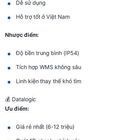
Dễ sử dụng
Hỗ trợ tốt ở Việt Nam
Nhược điểm:
Độ bền trung bình (IP54)
Tích hợp WMS không sâu
Linh kiện thay thế khó tìm
💰 Datalogic
Ưu điểm:
Giá rẻ nhất (6-12 triệu)