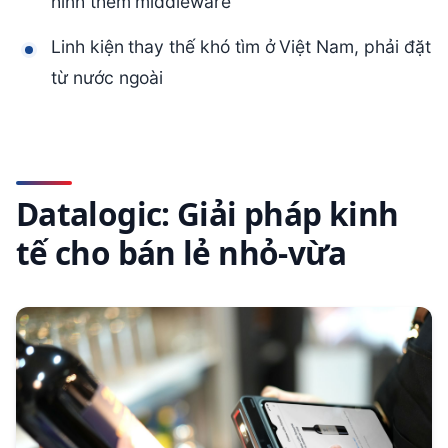
hình thêm middleware
Linh kiện thay thế khó tìm ở Việt Nam, phải đặt
từ nước ngoài
Datalogic: Giải pháp kinh
tế cho bán lẻ nhỏ-vừa