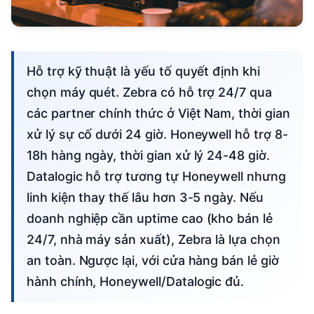
Hỗ trợ kỹ thuật là yếu tố quyết định khi
chọn máy quét. Zebra có hỗ trợ 24/7 qua
các partner chính thức ở Việt Nam, thời gian
xử lý sự cố dưới 24 giờ. Honeywell hỗ trợ 8-
18h hàng ngày, thời gian xử lý 24-48 giờ.
Datalogic hỗ trợ tương tự Honeywell nhưng
linh kiện thay thế lâu hơn 3-5 ngày. Nếu
doanh nghiệp cần uptime cao (kho bán lẻ
24/7, nhà máy sản xuất), Zebra là lựa chọn
an toàn. Ngược lại, với cửa hàng bán lẻ giờ
hành chính, Honeywell/Datalogic đủ.