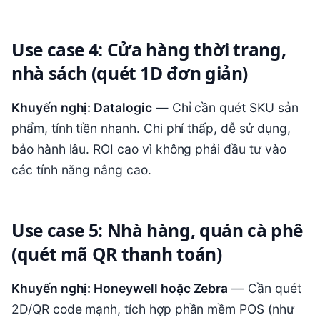
Use case 4: Cửa hàng thời trang,
nhà sách (quét 1D đơn giản)
Khuyến nghị: Datalogic
— Chỉ cần quét SKU sản
phẩm, tính tiền nhanh. Chi phí thấp, dễ sử dụng,
bảo hành lâu. ROI cao vì không phải đầu tư vào
các tính năng nâng cao.
Use case 5: Nhà hàng, quán cà phê
(quét mã QR thanh toán)
Khuyến nghị: Honeywell hoặc Zebra
— Cần quét
2D/QR code mạnh, tích hợp phần mềm POS (như