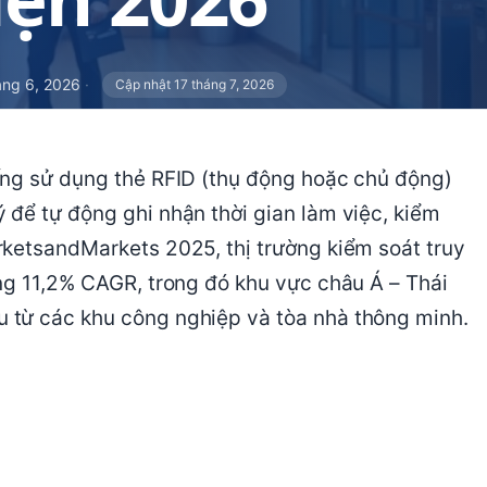
áng 6, 2026
·
Cập nhật 17 tháng 7, 2026
ống sử dụng thẻ RFID (thụ động hoặc chủ động)
để tự động ghi nhận thời gian làm việc, kiểm
rketsandMarkets 2025, thị trường kiểm soát truy
ng 11,2% CAGR, trong đó khu vực châu Á – Thái
 từ các khu công nghiệp và tòa nhà thông minh.