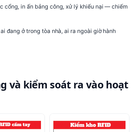
ực cổng, in ấn bảng công, xử lý khiếu nại — chiếm
 ai đang ở trong tòa nhà, ai ra ngoài giờ hành
g và kiểm soát ra vào hoạt