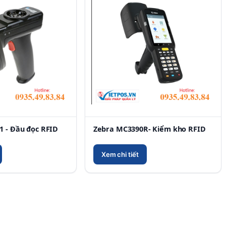
1 - Đầu đọc RFID
Zebra MC3390R- Kiểm kho RFID
Xem chi tiết