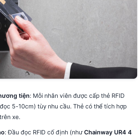
hương tiện
: Mỗi nhân viên được cấp thẻ RFID
ọc 5-10cm) tùy nhu cầu. Thẻ có thể tích hợp
trên xe.
ào
: Đầu đọc RFID cố định (như
Chainway UR4 4