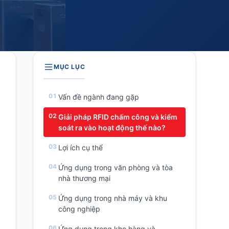
MỤC LỤC
Vấn đề ngành đang gặp
Giải pháp RFID chấm công và kiểm
soát ra vào hoạt động thế nào?
Lợi ích cụ thể
Ứng dụng trong văn phòng và tòa
nhà thương mại
Ứng dụng trong nhà máy và khu
công nghiệp
Ứng dụng trong kho hàng và