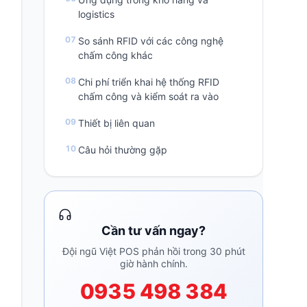
logistics
So sánh RFID với các công nghệ
chấm công khác
Chi phí triển khai hệ thống RFID
chấm công và kiểm soát ra vào
Thiết bị liên quan
Câu hỏi thường gặp
Cần tư vấn ngay?
Đội ngũ Việt POS phản hồi trong 30 phút
giờ hành chính.
0935 498 384