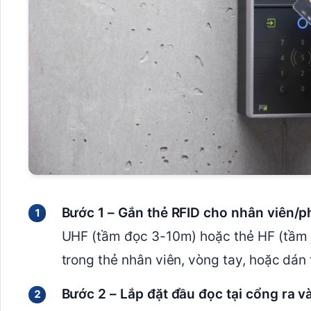
Bước 1 – Gắn thẻ RFID cho nhân viên/p
UHF (tầm đọc 3-10m) hoặc thẻ HF (tầm đ
trong thẻ nhân viên, vòng tay, hoặc dán 
Bước 2 – Lắp đặt đầu đọc tại cổng ra v