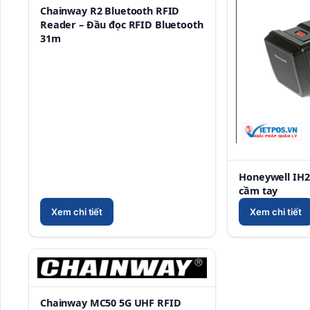
Chainway R2 Bluetooth RFID
Reader – Đầu đọc RFID Bluetooth
31m
Honeywell IH2
cầm tay
Xem chi tiết
Xem chi tiết
Chainway MC50 5G UHF RFID