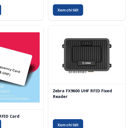
Xem chi tiết
Zebra FX9600 UHF RFID Fixed
Reader
FID Card
Xem chi tiết