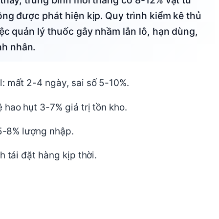
ông được phát hiện kịp. Quy trình kiểm kê thủ
iệc quản lý thuốc gây nhầm lẫn lô, hạn dùng,
nh nhân.
: mất 2-4 ngày, sai số 5-10%.
hao hụt 3-7% giá trị tồn kho.
 5-8% lượng nhập.
 tái đặt hàng kịp thời.