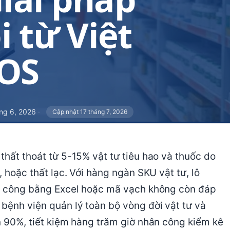
i từ Việt
OS
ng 6, 2026
·
Cập nhật 17 tháng 7, 2026
thất thoát từ 5-15% vật tư tiêu hao và thuốc do
, hoặc thất lạc. Với hàng ngàn SKU vật tư, lô
thủ công bằng Excel hoặc mã vạch không còn đáp
 bệnh viện quản lý toàn bộ vòng đời vật tư và
ến 90%, tiết kiệm hàng trăm giờ nhân công kiểm kê