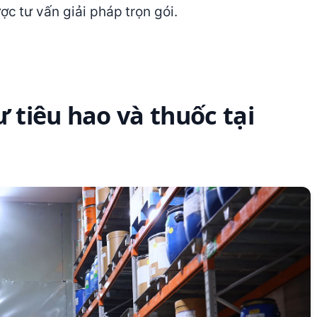
c tư vấn giải pháp trọn gói.
ư tiêu hao và thuốc tại