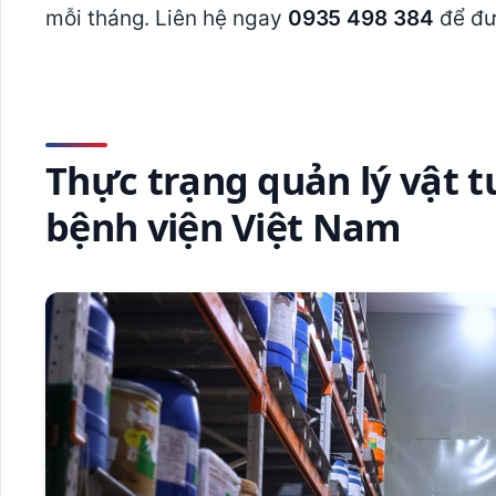
mỗi tháng. Liên hệ ngay
0935 498 384
để đượ
Thực trạng quản lý vật t
bệnh viện Việt Nam