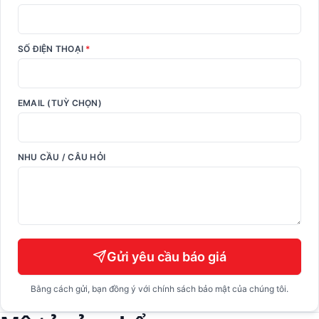
SỐ ĐIỆN THOẠI
*
EMAIL (TUỲ CHỌN)
NHU CẦU / CÂU HỎI
Gửi yêu cầu báo giá
Bằng cách gửi, bạn đồng ý với chính sách bảo mật của chúng tôi.