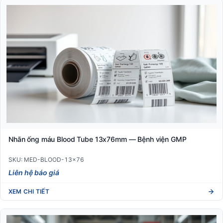
Nhãn ống máu Blood Tube 13x76mm — Bệnh viện GMP
SKU: MED-BLOOD-13x76
Liên hệ báo giá
XEM CHI TIẾT