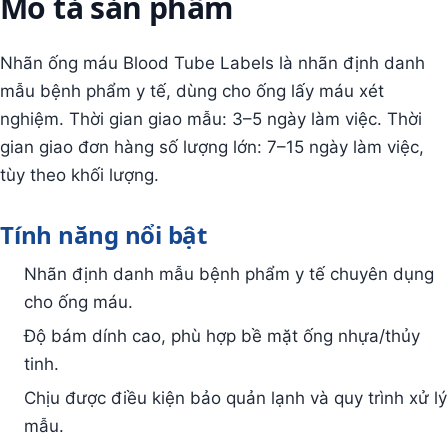
Mô tả sản phẩm
Nhãn ống máu Blood Tube Labels là nhãn định danh
mẫu bệnh phẩm y tế, dùng cho ống lấy máu xét
nghiệm. Thời gian giao mẫu: 3–5 ngày làm việc. Thời
gian giao đơn hàng số lượng lớn: 7–15 ngày làm việc,
tùy theo khối lượng.
Tính năng nổi bật
Nhãn định danh mẫu bệnh phẩm y tế chuyên dụng
cho ống máu.
Độ bám dính cao, phù hợp bề mặt ống nhựa/thủy
tinh.
Chịu được điều kiện bảo quản lạnh và quy trình xử lý
mẫu.