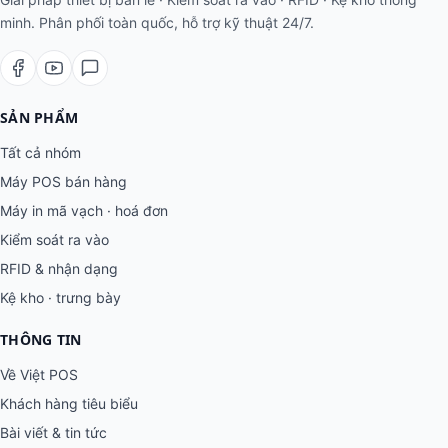
minh. Phân phối toàn quốc, hỗ trợ kỹ thuật 24/7.
SẢN PHẨM
Tất cả nhóm
Máy POS bán hàng
Máy in mã vạch · hoá đơn
Kiểm soát ra vào
RFID & nhận dạng
Kệ kho · trưng bày
THÔNG TIN
Về Việt POS
Khách hàng tiêu biểu
Bài viết & tin tức