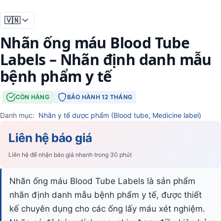
🇻🇳
Nhãn ống máu Blood Tube
Labels – Nhãn định danh mẫu
bệnh phẩm y tế
·
CÒN HÀNG
BẢO HÀNH 12 THÁNG
Danh mục:
Nhãn y tế dược phẩm (Blood tube, Medicine label)
Liên hệ báo giá
Liên hệ để nhận báo giá nhanh trong 30 phút
Nhãn ống máu Blood Tube Labels là sản phẩm
nhãn định danh mẫu bệnh phẩm y tế, được thiết
kế chuyên dụng cho các ống lấy máu xét nghiệm.