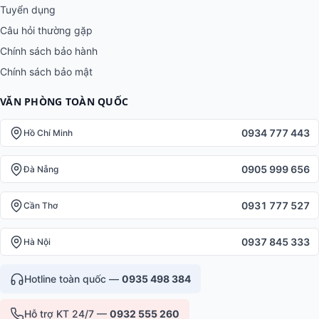
Tuyển dụng
Câu hỏi thường gặp
Chính sách bảo hành
Chính sách bảo mật
VĂN PHÒNG TOÀN QUỐC
0934 777 443
Hồ Chí Minh
0905 999 656
Đà Nẵng
0931 777 527
Cần Thơ
0937 845 333
Hà Nội
Hotline toàn quốc —
0935 498 384
Hỗ trợ KT 24/7 —
0932 555 260