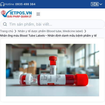
🇻🇳
Hotline
0935 498 384
Trang chủ
Nhãn y tế dược phẩm (Blood tube, Medicine label)
Nhãn ống máu Blood Tube Labels – Nhãn định danh mẫu bệnh phẩm y tế