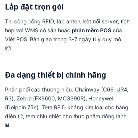
Lắp đặt trọn gói
Thi công cổng RFID, lắp anten, kết nối server, tích
hợp với WMS có sẵn hoặc
phần mềm POS
của
Việt POS. Bàn giao trong 3-7 ngày tùy quy mô.
📦
Đa dạng thiết bị chính hãng
Phân phối các thương hiệu: Chainway (C66, UR4,
R3), Zebra (FX9600, MC3390R), Honeywell
(Dolphin 75e). Tem RFID kháng kim loại cho hàng
điện tử, tem chịu nhiệt cho thực phẩm đông lạnh.
📊