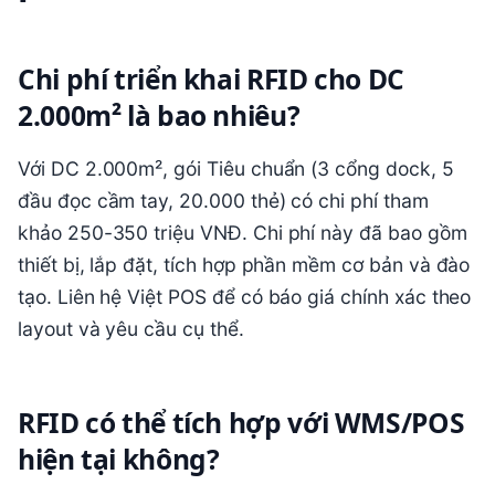
Chi phí triển khai RFID cho DC
2.000m² là bao nhiêu?
Với DC 2.000m², gói Tiêu chuẩn (3 cổng dock, 5
đầu đọc cầm tay, 20.000 thẻ) có chi phí tham
khảo 250-350 triệu VNĐ. Chi phí này đã bao gồm
thiết bị, lắp đặt, tích hợp phần mềm cơ bản và đào
tạo. Liên hệ Việt POS để có báo giá chính xác theo
layout và yêu cầu cụ thể.
RFID có thể tích hợp với WMS/POS
hiện tại không?