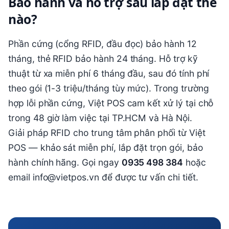
Bảo hành và hỗ trợ sau lắp đặt thế
nào?
Phần cứng (cổng RFID, đầu đọc) bảo hành 12
tháng, thẻ RFID bảo hành 24 tháng. Hỗ trợ kỹ
thuật từ xa miễn phí 6 tháng đầu, sau đó tính phí
theo gói (1-3 triệu/tháng tùy mức). Trong trường
hợp lỗi phần cứng, Việt POS cam kết xử lý tại chỗ
trong 48 giờ làm việc tại TP.HCM và Hà Nội.
Giải pháp RFID cho trung tâm phân phối từ Việt
POS — khảo sát miễn phí, lắp đặt trọn gói, bảo
hành chính hãng. Gọi ngay
0935 498 384
hoặc
email info@vietpos.vn để được tư vấn chi tiết.