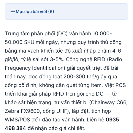
Mục lục bài viết (6)
Trung tâm phân phối (DC) vận hành 10.000-
50.000 SKU mỗi ngày, nhưng quy trình thủ công
bằng mã vạch khiến tốc độ xuất nhập chậm 4-6
giờ/lô, tỷ lệ sai sót 3-5%. Công nghệ RFID (Radio
Frequency Identification) giải quyết triệt để bài
toán này: đọc đồng loạt 200-300 thẻ/giây qua
cổng cố định, không cần quét từng item. Việt POS
triển khai giải pháp RFID trọn gói cho DC — từ
khảo sát hiện trạng, tư vấn thiết bị (Chainway C66,
Zebra FX9600, cổng UHF), lắp đặt, tích hợp
WMS/POS đến đào tạo vận hành. Liên hệ
0935
498 384
để nhận báo giá chi tiết.