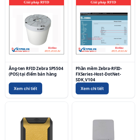
Ăng-ten RFID Zebra SP5504
Phần mềm Zebra-RFID-
(POS) tại điểm bán hàng
FXSeries-Host-DotNet-
SDK_V104
Xem chi tiết
Xem chi tiết