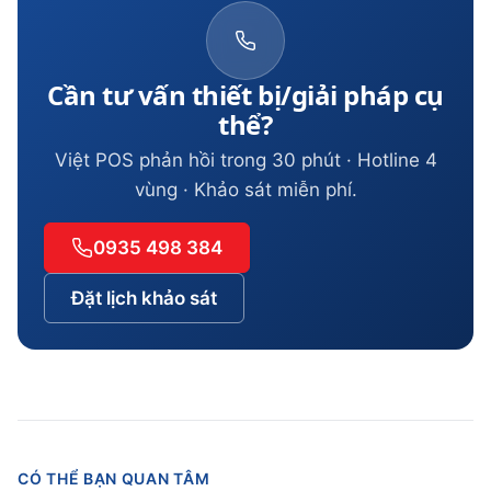
Cần tư vấn thiết bị/giải pháp cụ
thể?
Việt POS phản hồi trong 30 phút · Hotline 4
vùng · Khảo sát miễn phí.
0935 498 384
Đặt lịch khảo sát
CÓ THỂ BẠN QUAN TÂM