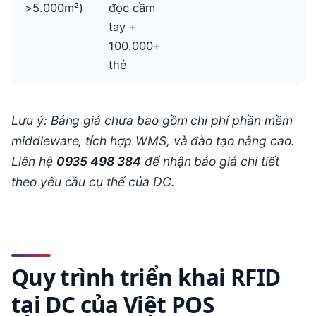
>5.000m²)
đọc cầm
tay +
100.000+
thẻ
Lưu ý: Bảng giá chưa bao gồm chi phí phần mềm
middleware, tích hợp WMS, và đào tạo nâng cao.
Liên hệ
0935 498 384
để nhận báo giá chi tiết
theo yêu cầu cụ thể của DC.
Quy trình triển khai RFID
tại DC của Việt POS