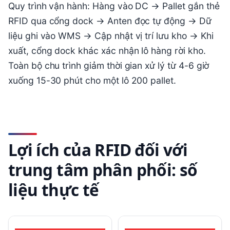
Quy trình vận hành: Hàng vào DC → Pallet gắn thẻ
RFID qua cổng dock → Anten đọc tự động → Dữ
liệu ghi vào WMS → Cập nhật vị trí lưu kho → Khi
xuất, cổng dock khác xác nhận lô hàng rời kho.
Toàn bộ chu trình giảm thời gian xử lý từ 4-6 giờ
xuống 15-30 phút cho một lô 200 pallet.
Lợi ích của RFID đối với
trung tâm phân phối: số
liệu thực tế