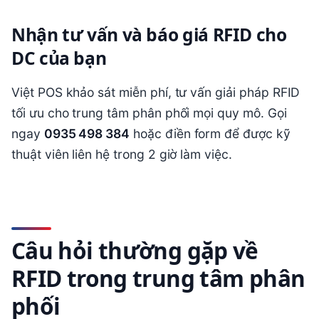
Nhận tư vấn và báo giá RFID cho
DC của bạn
Việt POS khảo sát miễn phí, tư vấn giải pháp RFID
tối ưu cho trung tâm phân phối mọi quy mô. Gọi
ngay
0935 498 384
hoặc điền form để được kỹ
thuật viên liên hệ trong 2 giờ làm việc.
Câu hỏi thường gặp về
RFID trong trung tâm phân
phối