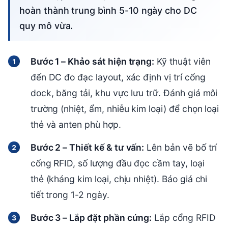
hoàn thành trung bình 5-10 ngày cho DC
quy mô vừa.
Bước 1 – Khảo sát hiện trạng:
Kỹ thuật viên
đến DC đo đạc layout, xác định vị trí cổng
dock, băng tải, khu vực lưu trữ. Đánh giá môi
trường (nhiệt, ẩm, nhiễu kim loại) để chọn loại
thẻ và anten phù hợp.
Bước 2 – Thiết kế & tư vấn:
Lên bản vẽ bố trí
cổng RFID, số lượng đầu đọc cầm tay, loại
thẻ (kháng kim loại, chịu nhiệt). Báo giá chi
tiết trong 1-2 ngày.
Bước 3 – Lắp đặt phần cứng:
Lắp cổng RFID