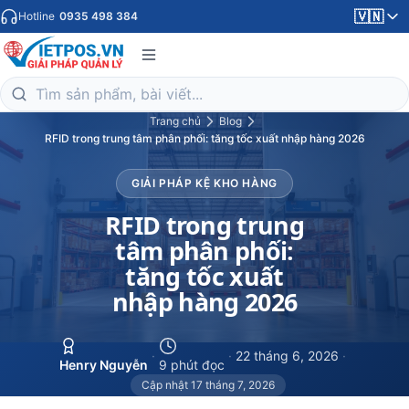
🇻🇳
Hotline
0935 498 384
Trang chủ
Blog
RFID trong trung tâm phân phối: tăng tốc xuất nhập hàng 2026
GIẢI PHÁP KỆ KHO HÀNG
RFID trong trung
tâm phân phối:
tăng tốc xuất
nhập hàng 2026
·
·
22 tháng 6, 2026
·
Henry Nguyễn
9 phút đọc
Cập nhật 17 tháng 7, 2026