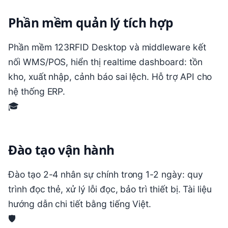
Phần mềm quản lý tích hợp
Phần mềm 123RFID Desktop và middleware kết
nối WMS/POS, hiển thị realtime dashboard: tồn
kho, xuất nhập, cảnh báo sai lệch. Hỗ trợ API cho
hệ thống ERP.
🎓
Đào tạo vận hành
Đào tạo 2-4 nhân sự chính trong 1-2 ngày: quy
trình đọc thẻ, xử lý lỗi đọc, bảo trì thiết bị. Tài liệu
hướng dẫn chi tiết bằng tiếng Việt.
🛡️