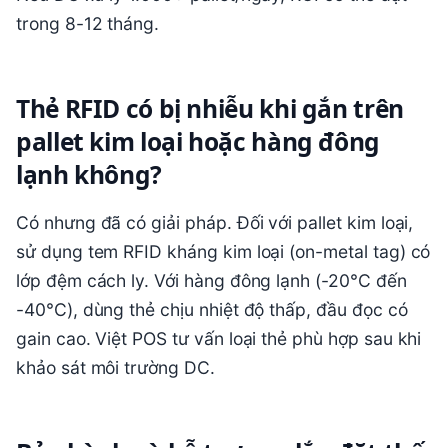
trong 8-12 tháng.
Thẻ RFID có bị nhiễu khi gắn trên
pallet kim loại hoặc hàng đông
lạnh không?
Có nhưng đã có giải pháp. Đối với pallet kim loại,
sử dụng tem RFID kháng kim loại (on-metal tag) có
lớp đệm cách ly. Với hàng đông lạnh (-20°C đến
-40°C), dùng thẻ chịu nhiệt độ thấp, đầu đọc có
gain cao. Việt POS tư vấn loại thẻ phù hợp sau khi
khảo sát môi trường DC.