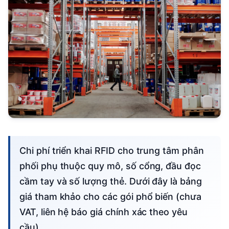
Chi phí triển khai RFID cho trung tâm phân
phối phụ thuộc quy mô, số cổng, đầu đọc
cầm tay và số lượng thẻ. Dưới đây là bảng
giá tham khảo cho các gói phổ biến (chưa
VAT, liên hệ báo giá chính xác theo yêu
cầu).