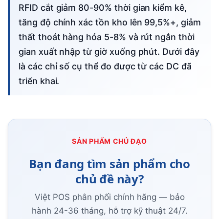
RFID cắt giảm 80-90% thời gian kiểm kê,
tăng độ chính xác tồn kho lên 99,5%+, giảm
thất thoát hàng hóa 5-8% và rút ngắn thời
gian xuất nhập từ giờ xuống phút. Dưới đây
là các chỉ số cụ thể đo được từ các DC đã
triển khai.
SẢN PHẨM CHỦ ĐẠO
Bạn đang tìm sản phẩm cho
chủ đề này?
Việt POS phân phối chính hãng — bảo
hành 24-36 tháng, hỗ trợ kỹ thuật 24/7.