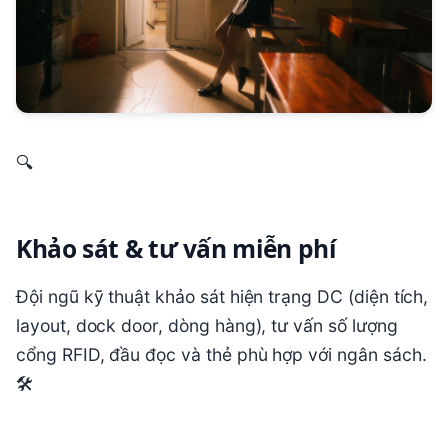
🔍
Khảo sát & tư vấn miễn phí
Đội ngũ kỹ thuật khảo sát hiện trạng DC (diện tích,
layout, dock door, dòng hàng), tư vấn số lượng
cổng RFID, đầu đọc và thẻ phù hợp với ngân sách.
🛠️