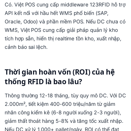
Có. Việt POS cung cấp middleware 123RFID hỗ trợ
API kết nối với hầu hết WMS phổ biến (SAP,
Oracle, Odoo) và phần mềm POS. Nếu DC chưa có
WMS, Việt POS cung cấp giải pháp quản lý kho
tích hợp sẵn, hiển thị realtime tồn kho, xuất nhập,
cảnh báo sai lệch.
Thời gian hoàn vốn (ROI) của hệ
thống RFID là bao lâu?
Thông thường 12-18 tháng, tùy quy mô DC. Với DC
2.000m², tiết kiệm 400-600 triệu/năm từ giảm
nhân công kiểm kê (6-8 người xuống 2-3 người),
giảm thất thoát hàng 5-8% và tăng tốc xuất nhập.
Nếu DC xử lý 1.000+ pallet/ngày, ROI có thể đạt