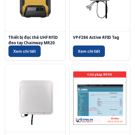
Thiết bị đọc thẻ UHF RFID
VP-F286 Active RFID Tag
đeo tay Chainway MR20
Xem chi tiết
Xem chi tiết