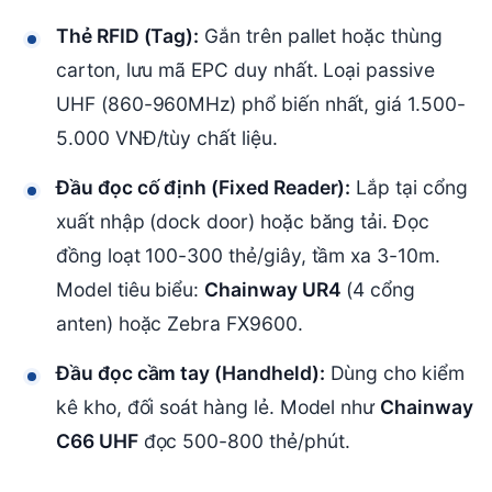
Thẻ RFID (Tag):
Gắn trên pallet hoặc thùng
carton, lưu mã EPC duy nhất. Loại passive
UHF (860-960MHz) phổ biến nhất, giá 1.500-
5.000 VNĐ/tùy chất liệu.
Đầu đọc cố định (Fixed Reader):
Lắp tại cổng
xuất nhập (dock door) hoặc băng tải. Đọc
đồng loạt 100-300 thẻ/giây, tầm xa 3-10m.
Model tiêu biểu:
Chainway UR4
(4 cổng
anten) hoặc Zebra FX9600.
Đầu đọc cầm tay (Handheld):
Dùng cho kiểm
kê kho, đối soát hàng lẻ. Model như
Chainway
C66 UHF
đọc 500-800 thẻ/phút.