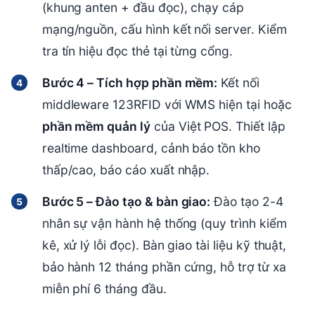
(khung anten + đầu đọc), chạy cáp
mạng/nguồn, cấu hình kết nối server. Kiểm
tra tín hiệu đọc thẻ tại từng cổng.
Bước 4 – Tích hợp phần mềm:
Kết nối
middleware 123RFID với WMS hiện tại hoặc
phần mềm quản lý
của Việt POS. Thiết lập
realtime dashboard, cảnh báo tồn kho
thấp/cao, báo cáo xuất nhập.
Bước 5 – Đào tạo & bàn giao:
Đào tạo 2-4
nhân sự vận hành hệ thống (quy trình kiểm
kê, xử lý lỗi đọc). Bàn giao tài liệu kỹ thuật,
bảo hành 12 tháng phần cứng, hỗ trợ từ xa
miễn phí 6 tháng đầu.