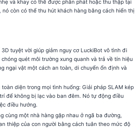
 nhẹ và khay có thể được phân phát hoặc thu thập tại
, nó còn có thể thu hút khách hàng bằng cách hiển thị
3D tuyệt vời giúp giảm nguy cơ LuckiBot vô tình đi
 chóng quét môi trường xung quanh và trả về tín hiệu
g ngại vật một cách an toàn, di chuyển ổn định và
toàn diện trong mọi tình huống: Giải pháp SLAM kép
rí để không bị lạc vào ban đêm. Nó tự động điều
việc điều hướng.
rong cùng một nhà hàng gặp nhau ở ngã ba đường,
an thiệp của con người bằng cách tuân theo mức độ