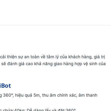
ải thiện sự an toàn về tâm lý của khách hàng, giá trị
 sẽ đánh giá cao khả năng giao hàng hợp vệ sinh của
iBot
g 360°, hiệu quả 5m, thu âm chính xác, âm thanh
ức chứa:40kg; Dễ dàng lấy và đặt:360°