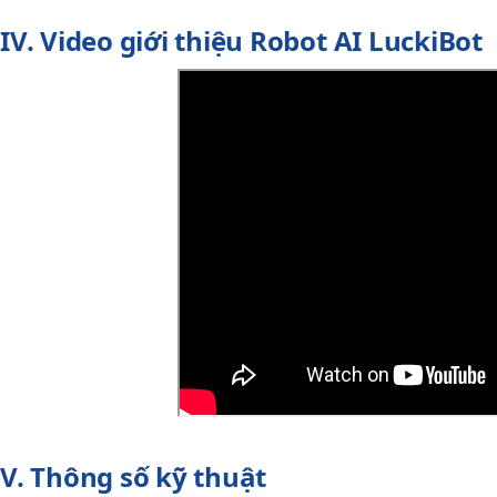
IV. Video giới thiệu Robot AI LuckiBot
V. Thông số kỹ thuật