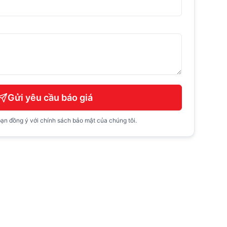
Gửi yêu cầu báo giá
ạn đồng ý với chính sách bảo mật của chúng tôi.