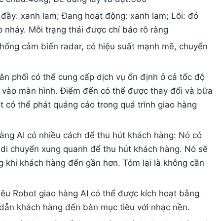
 đầy: xanh lam; Đang hoạt động: xanh lam; Lỗi: đỏ
 nháy. Mỗi trạng thái được chỉ báo rõ ràng
thống cảm biến radar, có hiệu suất mạnh mẽ, chuyển
n phối có thể cung cấp dịch vụ ổn định ở cả tốc độ
vào màn hình. Điểm đến có thể được thay đổi và bữa
t có thể phát quảng cáo trong quá trình giao hàng
àng AI có nhiều cách để thu hút khách hàng: Nó có
 di chuyển xung quanh để thu hút khách hàng. Nó sẽ
ng khi khách hàng đến gần hơn. Tóm lại là không cần
u Robot giao hàng AI có thể được kích hoạt bằng
 dẫn khách hàng đến bàn mục tiêu với nhạc nền.