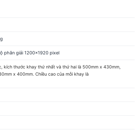
m
ng
ộ phân giải 1200×1920 pixel
c, kích thước khay thứ nhất và thứ hai là 500mm x 430mm,
480mm x 400mm. Chiều cao của mỗi khay là