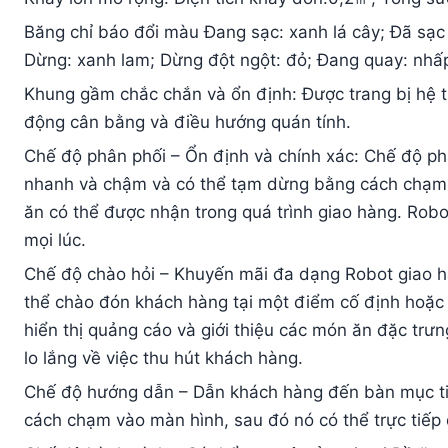
Băng chỉ báo đổi màu Đang sạc: xanh lá cây; Đã sạc
Dừng: xanh lam; Dừng đột ngột: đỏ; Đang quay: nhấp
Khung gầm chắc chắn và ổn định: Được trang bị hệ 
động cân bằng và điều hướng quán tính.
Chế độ phân phối – Ổn định và chính xác: Chế độ phâ
nhanh và chậm và có thể tạm dừng bằng cách chạm 
ăn có thể được nhận trong quá trình giao hàng. Robo
mọi lúc.
Chế độ chào hỏi – Khuyến mãi đa dạng Robot giao h
thể chào đón khách hàng tại một điểm cố định hoặc
hiển thị quảng cáo và giới thiệu các món ăn đặc trư
lo lắng về việc thu hút khách hàng.
Chế độ hướng dẫn – Dẫn khách hàng đến bàn mục tiê
cách chạm vào màn hình, sau đó nó có thể trực tiếp