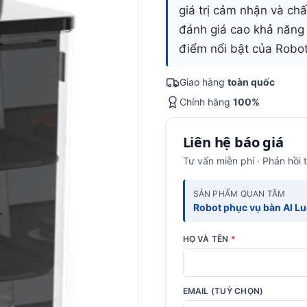
giá trị cảm nhận và ch
đánh giá cao khả năng 
điểm nổi bật của Robot
Giao hàng
toàn quốc
Chính hãng
100%
Liên hệ báo giá
Tư vấn miễn phí · Phản hồi 
SẢN PHẨM QUAN TÂM
Robot phục vụ bàn AI Lu
HỌ VÀ TÊN
*
EMAIL (TUỲ CHỌN)