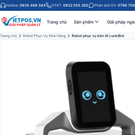
Hotline
0935 498 384
HTKT
0932 555 260
Phản ánh DV
0796 700
Trang chủ
Sản phẩm
Giải pháp ngà
Trang chủ
Robot Phục Vụ Nhà Hàng
Robot phục vụ bàn AI LuckiBot