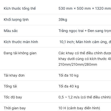
Kích thước tổng thể
530 mm × 500 mm × 1320 m
Khối lượng tịnh
39kg
Màu sắc
Trắng ngọc trai + Đen sang trọ
Kích thước màn hình
10,1 inch; Màn hình cảm ứng, đ
Đang tải không gian
Các khay có thể điều chỉnh đượ
khay dưới cùng có kích thước 
210mm/210mm/280mm
Tải khay đơn
Tối đa 10 kg
Tổng tải
Tối đa 40 kg
Tốc độ bay
0,5 ~ 1,2 m/s (có thể điều chỉnh)
Thời gian bay
10 H (cảnh bay điển hình)