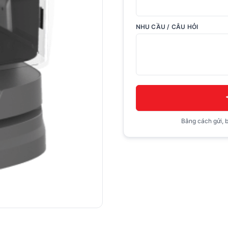
NHU CẦU / CÂU HỎI
Bằng cách gửi, b