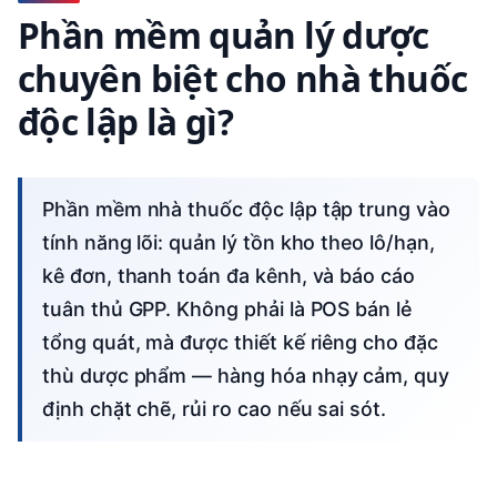
Phần mềm quản lý dược
chuyên biệt cho nhà thuốc
độc lập là gì?
Phần mềm nhà thuốc độc lập tập trung vào
tính năng lõi: quản lý tồn kho theo lô/hạn,
kê đơn, thanh toán đa kênh, và báo cáo
tuân thủ GPP. Không phải là POS bán lẻ
tổng quát, mà được thiết kế riêng cho đặc
thù dược phẩm — hàng hóa nhạy cảm, quy
định chặt chẽ, rủi ro cao nếu sai sót.