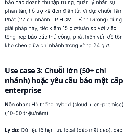
báo cáo doanh thu tập trung, quản lý nhân sự
phân tán, hỗ trợ kê đơn điện tử. Ví dụ: chuỗi Tân
Phát (27 chi nhánh TP HCM + Bình Dương) dùng
giải pháp này, tiết kiệm 15 giờ/tuần so với việc
tổng hợp báo cáo thủ công, phát hiện vấn đề tồn
kho chéo giữa chi nhánh trong vòng 24 giờ.
Use case 3: Chuỗi lớn (50+ chi
nhánh) hoặc yêu cầu bảo mật cấp
enterprise
Nên chọn:
Hệ thống hybrid (cloud + on-premise)
(40-80 triệu/năm)
Lý do:
Dữ liệu lô hạn lưu local (bảo mật cao), báo