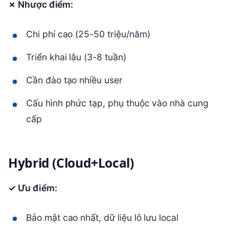
✗ Nhược điểm:
Chi phí cao (25-50 triệu/năm)
Triển khai lâu (3-8 tuần)
Cần đào tạo nhiều user
Cấu hình phức tạp, phụ thuộc vào nhà cung
cấp
Hybrid (Cloud+Local)
✓ Ưu điểm:
Bảo mật cao nhất, dữ liệu lô lưu local