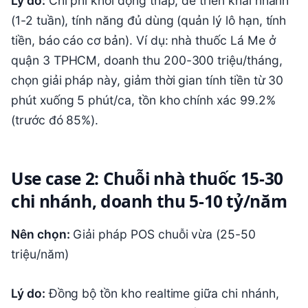
Lý do:
Chi phí khởi động thấp, dễ triển khai nhanh
(1-2 tuần), tính năng đủ dùng (quản lý lô hạn, tính
tiền, báo cáo cơ bản). Ví dụ: nhà thuốc Lá Me ở
quận 3 TPHCM, doanh thu 200-300 triệu/tháng,
chọn giải pháp này, giảm thời gian tính tiền từ 30
phút xuống 5 phút/ca, tồn kho chính xác 99.2%
(trước đó 85%).
Use case 2: Chuỗi nhà thuốc 15-30
chi nhánh, doanh thu 5-10 tỷ/năm
Nên chọn:
Giải pháp POS chuỗi vừa (25-50
triệu/năm)
Lý do:
Đồng bộ tồn kho realtime giữa chi nhánh,