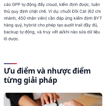
cáo GPP tự động đẩy cloud, kiểm định được, tuân
thủ quy định chặt chẽ. Ví dụ: chuỗi Đồi Cát (62 chi
nhánh, 450 nhân viên) cần đáp ứng kiểm định BYT
hàng quý, hybrid cho phép tạo audit trail đầy đủ,
backup tự động, và truy vết ai/khi nào sửa dữ liệu
lô dược.
Ưu điểm và nhược điểm
từng giải pháp