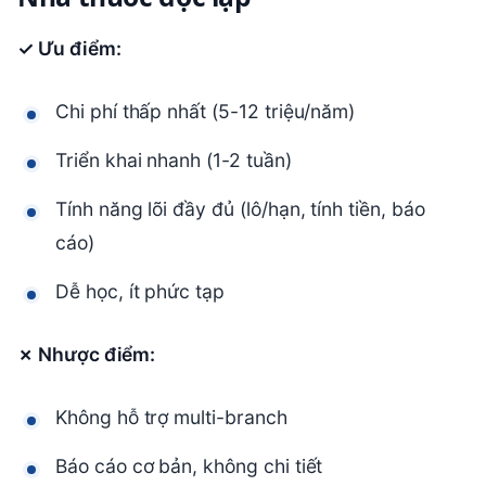
✓ Ưu điểm:
Chi phí thấp nhất (5-12 triệu/năm)
Triển khai nhanh (1-2 tuần)
Tính năng lõi đầy đủ (lô/hạn, tính tiền, báo
cáo)
Dễ học, ít phức tạp
✗ Nhược điểm:
Không hỗ trợ multi-branch
Báo cáo cơ bản, không chi tiết