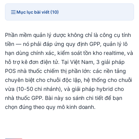
Mục lục bài viết (10)
Phần mềm quản lý dược không chỉ là công cụ tính
tiền — nó phải đáp ứng quy định GPP, quản lý lô
hạn dùng chính xác, kiểm soát tồn kho realtime, và
hỗ trợ kê đơn điện tử. Tại Việt Nam, 3 giải pháp
POS nhà thuốc chiếm thị phần lớn: các nền tảng
chuyên biệt cho chuỗi độc lập, hệ thống cho chuỗi
vừa (10-50 chi nhánh), và giải pháp hybrid cho
nhà thuốc GPP. Bài này so sánh chi tiết để bạn
chọn đúng theo quy mô kinh doanh.