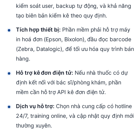
kiểm soát user, backup tự động, và khả năng
tạo biên bản kiểm kê theo quy định.
Tích hợp thiết bị:
Phần mềm phải hỗ trợ máy
in hoá đơn (Epson, Bixolon), đầu đọc barcode
(Zebra, Datalogic), để tối ưu hóa quy trình bán
hàng.
Hỗ trợ kê đơn điện tử:
Nếu nhà thuốc có dự
định kết nối với bác sĩ/phòng khám, phần
mềm cần hỗ trợ API kê đơn điện tử.
Dịch vụ hỗ trợ:
Chọn nhà cung cấp có hotline
24/7, training online, và cập nhật quy định mới
thường xuyên.