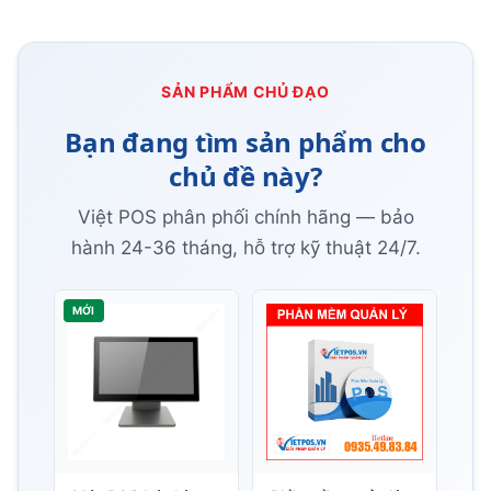
SẢN PHẨM CHỦ ĐẠO
Bạn đang tìm sản phẩm cho
chủ đề này?
Việt POS phân phối chính hãng — bảo
hành 24-36 tháng, hỗ trợ kỹ thuật 24/7.
MỚI