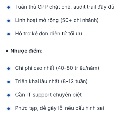
Tuân thủ GPP chặt chẽ, audit trail đầy đủ
Linh hoạt mở rộng (50+ chi nhánh)
Hỗ trợ kê đơn điện tử tối ưu
✗ Nhược điểm:
Chi phí cao nhất (40-80 triệu/năm)
Triển khai lâu nhất (8-12 tuần)
Cần IT support chuyên biệt
Phức tạp, dễ gây lỗi nếu cấu hình sai