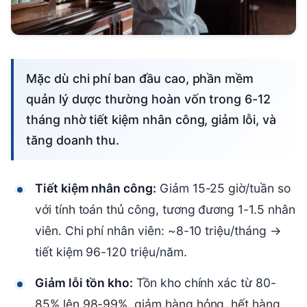
Mặc dù chi phí ban đầu cao, phần mềm
quản lý dược thường hoàn vốn trong 6-12
tháng nhờ tiết kiệm nhân công, giảm lỗi, và
tăng doanh thu.
Tiết kiệm nhân công:
Giảm 15-25 giờ/tuần so
với tính toán thủ công, tương đương 1-1.5 nhân
viên. Chi phí nhân viên: ~8-10 triệu/tháng →
tiết kiệm 96-120 triệu/năm.
Giảm lỗi tồn kho:
Tồn kho chính xác từ 80-
85% lên 98-99%, giảm hàng hỏng, hết hàng