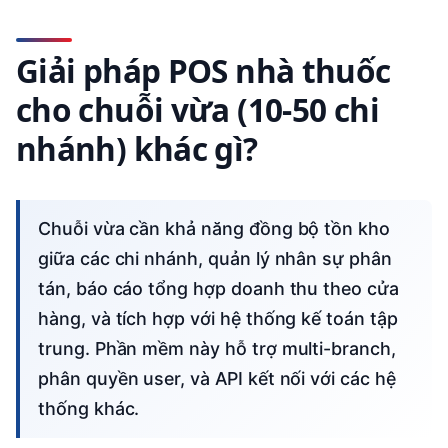
Giải pháp POS nhà thuốc
cho chuỗi vừa (10-50 chi
nhánh) khác gì?
Chuỗi vừa cần khả năng đồng bộ tồn kho
giữa các chi nhánh, quản lý nhân sự phân
tán, báo cáo tổng hợp doanh thu theo cửa
hàng, và tích hợp với hệ thống kế toán tập
trung. Phần mềm này hỗ trợ multi-branch,
phân quyền user, và API kết nối với các hệ
thống khác.