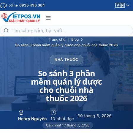
🇻🇳
Hotline
0935 498 384
Trang chủ
Blog
So sánh 3 phần mềm quản lý dược cho chuỗi nhà thuốc 2026
NHÀ THUỐC
So sánh 3 phần
mềm quản lý dược
cho chuỗi nhà
thuốc 2026
·
·
30 tháng 6, 2026
·
Henry Nguyễn
10 phút đọc
Cập nhật 17 tháng 7, 2026