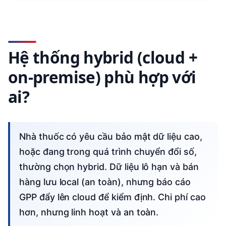
Hệ thống hybrid (cloud +
on-premise) phù hợp với
ai?
Nhà thuốc có yêu cầu bảo mật dữ liệu cao,
hoặc đang trong quá trình chuyển đổi số,
thường chọn hybrid. Dữ liệu lô hạn và bán
hàng lưu local (an toàn), nhưng báo cáo
GPP đẩy lên cloud để kiểm định. Chi phí cao
hơn, nhưng linh hoạt và an toàn.