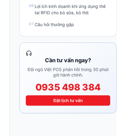
Lợi ích kinh doanh khi ứng dụng thẻ
tai RFID cho bò sữa, bò thịt
Câu hỏi thường gặp
Cần tư vấn ngay?
Đội ngũ Việt POS phản hồi trong 30 phút
giờ hành chính.
0935 498 384
Đặt lịch tư vấn