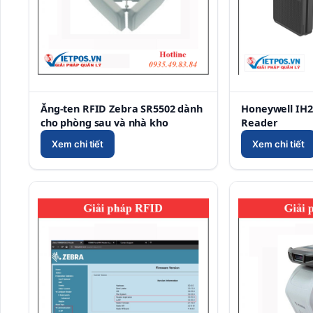
Ăng-ten RFID Zebra SR5502 dành
Honeywell IH2
cho phòng sau và nhà kho
Reader
Xem chi tiết
Xem chi tiết