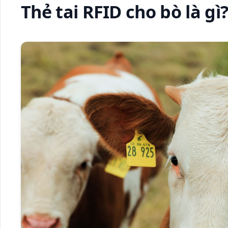
Thẻ tai RFID cho bò là gì