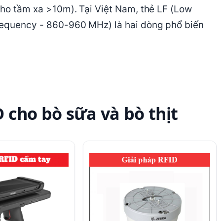
 cho tầm xa >10m). Tại Việt Nam, thẻ LF (Low
requency - 860-960 MHz) là hai dòng phổ biến
D cho bò sữa và bò thịt