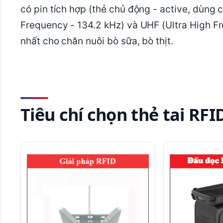
có pin tích hợp (thẻ chủ động - active, dùng
Frequency - 134.2 kHz) và UHF (Ultra High F
nhất cho chăn nuôi bò sữa, bò thịt.
Tiêu chí chọn thẻ tai RFI