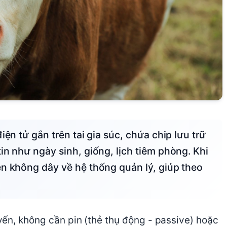
in như ngày sinh, giống, lịch tiêm phòng. Khi
ền không dây về hệ thống quản lý, giúp theo
ến, không cần pin (thẻ thụ động - passive) hoặc