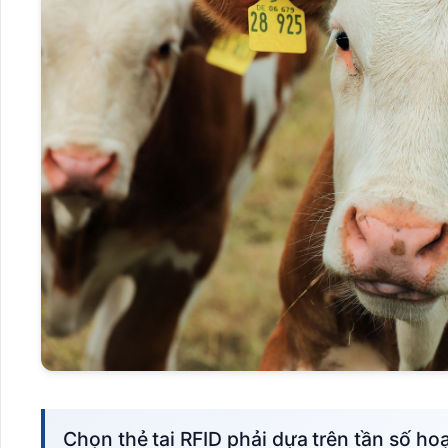
Chọn thẻ tai RFID phải dựa trên tần số hoạt động, chất liệu thẻ, kích thước và khả năng