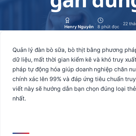
·
·
22 thá
Henry Nguyễn
8 phút đọc
Quản lý đàn bò sữa, bò thịt bằng phương pháp
dữ liệu, mất thời gian kiểm kê và khó truy xuấ
pháp tự động hóa giúp doanh nghiệp chăn nuô
chính xác lên 99% và đáp ứng tiêu chuẩn truy
viết này sẽ hướng dẫn bạn chọn đúng loại thẻ
nhất.