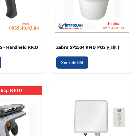
5 - Handheld RFID
Zebra SP5504 RFID POS 안테나
Xem chi tiết