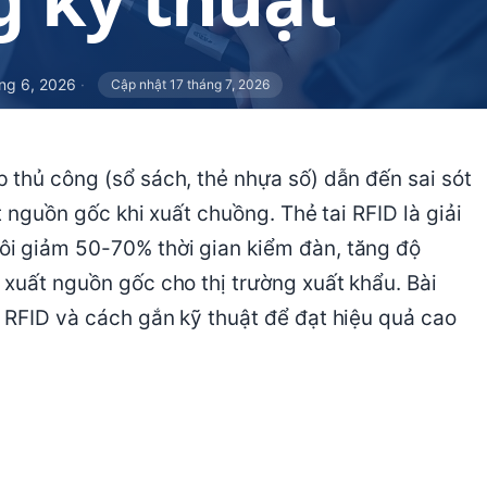
ng 6, 2026
·
Cập nhật 17 tháng 7, 2026
 thủ công (sổ sách, thẻ nhựa số) dẫn đến sai sót
t nguồn gốc khi xuất chuồng. Thẻ tai RFID là giải
i giảm 50-70% thời gian kiểm đàn, tăng độ
 xuất nguồn gốc cho thị trường xuất khẩu. Bài
 RFID và cách gắn kỹ thuật để đạt hiệu quả cao