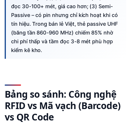
đọc 30-100+ mét, giá cao hơn; (3) Semi-
Passive – có pin nhưng chỉ kích hoạt khi có
tín hiệu. Trong bán lẻ Việt, thẻ passive UHF
(băng tần 860-960 MHz) chiếm 85% nhờ
chi phí thấp và tầm đọc 3-8 mét phù hợp
kiểm kê kho.
Bảng so sánh: Công nghệ
RFID vs Mã vạch (Barcode)
vs QR Code