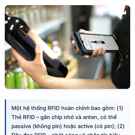
Một hệ thống RFID hoàn chỉnh bao gồm: (1)
Thẻ RFID – gắn chip nhớ và anten, có thể
passive (không pin) hoặc active (có pin); (2)