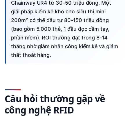
Chainway UR4 từ 30-50 triệu đồng. Một
giải pháp kiểm kê kho cho siêu thị mini
200m² có thể đầu tư 80-150 triệu đồng
(bao gồm 5.000 thẻ, 1 đầu đọc cầm tay,
phần mềm). ROI thường đạt trong 8-14
tháng nhờ giảm nhân công kiểm kê và giảm
thất thoát hàng.
Câu hỏi thường gặp về
công nghệ RFID