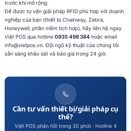
trước khi mở rộng.
Để được tư vấn giải pháp RFID phù hợp với doanh
nghiệp của bạn (thiết bị Chainway, Zebra,
Honeywell, phần mềm tích hợp), hãy liên hệ ngay
Việt POS qua hotline
0935 498 384
hoặc email
info@vietpos.vn. Đội ngũ kỹ thuật của chúng tôi
sẵn sàng khảo sát và báo giá trong 24 giờ.
Cần tư vấn thiết bị/giải pháp cụ
thể?
Việt POS phản hồi trong 30 phút · Hotline 4