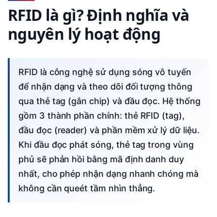
RFID là gì? Định nghĩa và
nguyên lý hoạt động
RFID là công nghệ sử dụng sóng vô tuyến
để nhận dạng và theo dõi đối tượng thông
qua thẻ tag (gắn chip) và đầu đọc. Hệ thống
gồm 3 thành phần chính: thẻ RFID (tag),
đầu đọc (reader) và phần mềm xử lý dữ liệu.
Khi đầu đọc phát sóng, thẻ tag trong vùng
phủ sẽ phản hồi bằng mã định danh duy
nhất, cho phép nhận dạng nhanh chóng mà
không cần queét tầm nhìn thẳng.