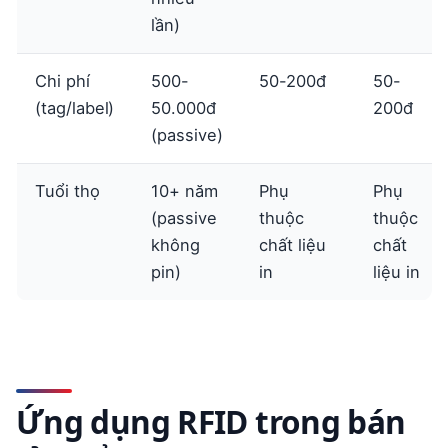
lần)
Chi phí
500-
50-200đ
50-
(tag/label)
50.000đ
200đ
(passive)
Tuổi thọ
10+ năm
Phụ
Phụ
(passive
thuộc
thuộc
không
chất liệu
chất
pin)
in
liệu in
Ứng dụng RFID trong bán