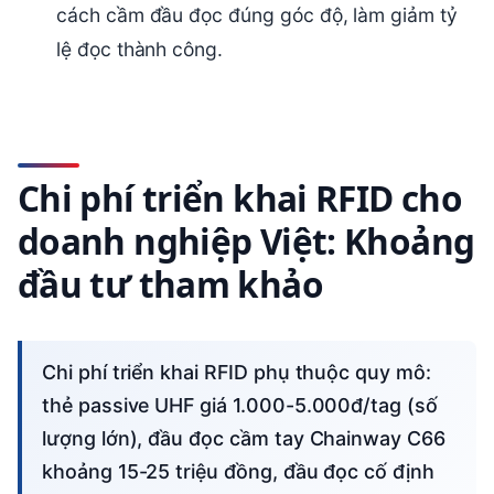
cách cầm đầu đọc đúng góc độ, làm giảm tỷ
lệ đọc thành công.
Chi phí triển khai RFID cho
doanh nghiệp Việt: Khoảng
đầu tư tham khảo
Chi phí triển khai RFID phụ thuộc quy mô:
thẻ passive UHF giá 1.000-5.000đ/tag (số
lượng lớn), đầu đọc cầm tay Chainway C66
khoảng 15-25 triệu đồng, đầu đọc cố định