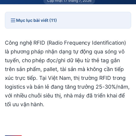
Cập nhật 17 tháng 7, 2026
Mục lục bài viết (11)
Công nghệ RFID (Radio Frequency Identification)
là phương pháp nhận dạng tự động qua sóng vô
tuyến, cho phép đọc/ghi dữ liệu từ thẻ tag gắn
trên sản phẩm, pallet, tài sản mà không cần tiếp
xúc trực tiếp. Tại Việt Nam, thị trường RFID trong
logistics và bán lẻ đang tăng trưởng 25-30%/năm,
với nhiều chuỗi siêu thị, nhà máy đã triển khai để
tối ưu vận hành.