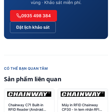
vùng · Khảo sát miễn phí.
0935 498 384
Đặt lịch khảo sát
CÓ THỂ BẠN QUAN TÂM
Sản phẩm liên quan
Chainway C71 Built-in
Máy in RFID Chainway
RFID Reader (Android
CP30 - In tem nhãn RFID,