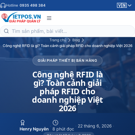
🇻🇳
Hotline
0935 498 384
Trang chủ
Blog
Công nghệ RFID là gì? Toàn cảnh giải pháp RFID cho doanh nghiệp Việt 2026
GIẢI PHÁP THIẾT BỊ BÁN HÀNG
Công nghệ RFID là
gì? Toàn cảnh giải
pháp RFID cho
doanh nghiệp Việt
2026
·
·
22 tháng 6, 2026
·
Henry Nguyễn
8 phút đọc