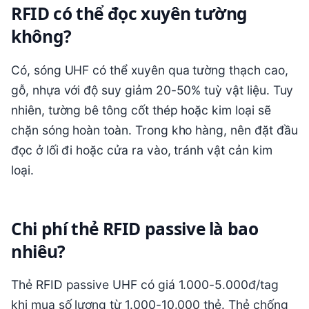
RFID có thể đọc xuyên tường
không?
Có, sóng UHF có thể xuyên qua tường thạch cao,
gỗ, nhựa với độ suy giảm 20-50% tuỳ vật liệu. Tuy
nhiên, tường bê tông cốt thép hoặc kim loại sẽ
chặn sóng hoàn toàn. Trong kho hàng, nên đặt đầu
đọc ở lối đi hoặc cửa ra vào, tránh vật cản kim
loại.
Chi phí thẻ RFID passive là bao
nhiêu?
Thẻ RFID passive UHF có giá 1.000-5.000đ/tag
khi mua số lượng từ 1.000-10.000 thẻ. Thẻ chống