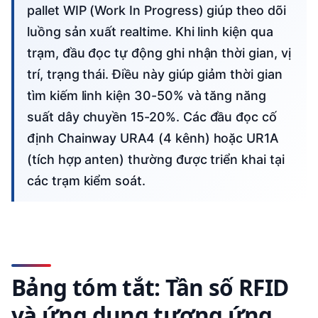
pallet WIP (Work In Progress) giúp theo dõi
luồng sản xuất realtime. Khi linh kiện qua
trạm, đầu đọc tự động ghi nhận thời gian, vị
trí, trạng thái. Điều này giúp giảm thời gian
tìm kiếm linh kiện 30-50% và tăng năng
suất dây chuyền 15-20%. Các đầu đọc cố
định Chainway URA4 (4 kênh) hoặc UR1A
(tích hợp anten) thường được triển khai tại
các trạm kiểm soát.
Bảng tóm tắt: Tần số RFID
và ứng dụng tương ứng