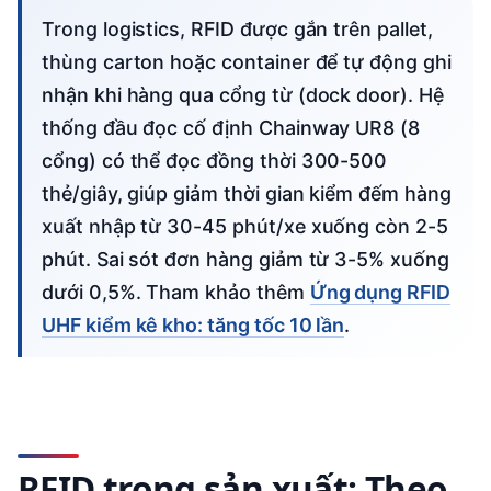
Trong logistics, RFID được gắn trên pallet,
thùng carton hoặc container để tự động ghi
nhận khi hàng qua cổng từ (dock door). Hệ
thống đầu đọc cố định Chainway UR8 (8
cổng) có thể đọc đồng thời 300-500
thẻ/giây, giúp giảm thời gian kiểm đếm hàng
xuất nhập từ 30-45 phút/xe xuống còn 2-5
phút. Sai sót đơn hàng giảm từ 3-5% xuống
dưới 0,5%. Tham khảo thêm
Ứng dụng RFID
UHF kiểm kê kho: tăng tốc 10 lần
.
RFID trong sản xuất: Theo