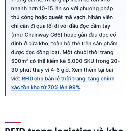
nhanh hơn 10-15 lần so với phương pháp
thủ công hoặc queét mã vạch. Nhân viên
chỉ cần đi qua lối đi với đầu đọc cầm tay
(như Chainway C66) hoặc gắn đầu đọc cố
định ở cửa kho, toàn bộ thẻ trên sản phẩm
được đọc đồng loạt. Một chuỗi thời trang
500m² có thể kiểm kê 5.000 SKU trong 20-
30 phút thay vì 4-6 giờ. Xem thêm tại bài
viết
RFID cho bán lẻ thời trang: tăng chính
xác tồn kho từ 70% lên 99%
.