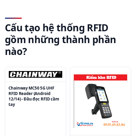
Cấu tạo hệ thống RFID
gồm những thành phần
nào?
Chainway MC50 5G UHF
RFID Reader (Android
12/14) - Đầu đọc RFID cầm
tay