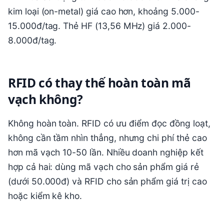
kim loại (on-metal) giá cao hơn, khoảng 5.000-
15.000đ/tag. Thẻ HF (13,56 MHz) giá 2.000-
8.000đ/tag.
RFID có thay thế hoàn toàn mã
vạch không?
Không hoàn toàn. RFID có ưu điểm đọc đồng loạt,
không cần tầm nhìn thẳng, nhưng chi phí thẻ cao
hơn mã vạch 10-50 lần. Nhiều doanh nghiệp kết
hợp cả hai: dùng mã vạch cho sản phẩm giá rẻ
(dưới 50.000đ) và RFID cho sản phẩm giá trị cao
hoặc kiểm kê kho.