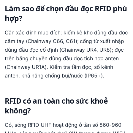
Làm sao để chọn đầu đọc RFID phù
hợp?
Cần xác định mục đích: kiểm kê kho dùng đầu đọc
cầm tay (Chainway C66, C61); cổng từ xuất nhập
dùng đầu đọc cố định (Chainway UR4, UR8); đọc
trên băng chuyền dùng đầu đọc tích hợp anten
(Chainway UR1A). Kiểm tra tầm đọc, số kênh
anten, khả năng chống bụi/nước (IP65+).
RFID có an toàn cho sức khoẻ
không?
Có, sóng RFID UHF hoạt động ở tần số 860-960