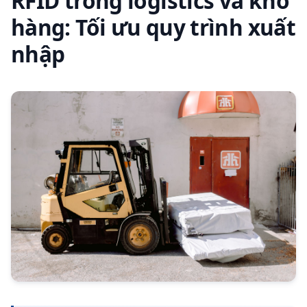
RFID trong logistics và kho
hàng: Tối ưu quy trình xuất
nhập