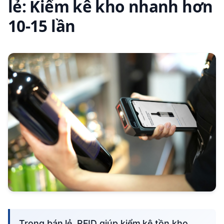
lẻ: Kiểm kê kho nhanh hơn
10-15 lần
Trong bán lẻ, RFID giúp kiểm kê tồn kho