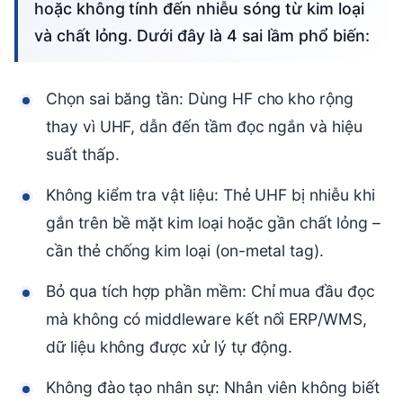
hoặc không tính đến nhiễu sóng từ kim loại
và chất lỏng. Dưới đây là 4 sai lầm phổ biến:
Chọn sai băng tần: Dùng HF cho kho rộng
thay vì UHF, dẫn đến tầm đọc ngắn và hiệu
suất thấp.
Không kiểm tra vật liệu: Thẻ UHF bị nhiễu khi
gắn trên bề mặt kim loại hoặc gần chất lỏng –
cần thẻ chống kim loại (on-metal tag).
Bỏ qua tích hợp phần mềm: Chỉ mua đầu đọc
mà không có middleware kết nối ERP/WMS,
dữ liệu không được xử lý tự động.
Không đào tạo nhân sự: Nhân viên không biết