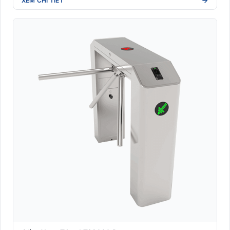
XEM CHI TIẾT