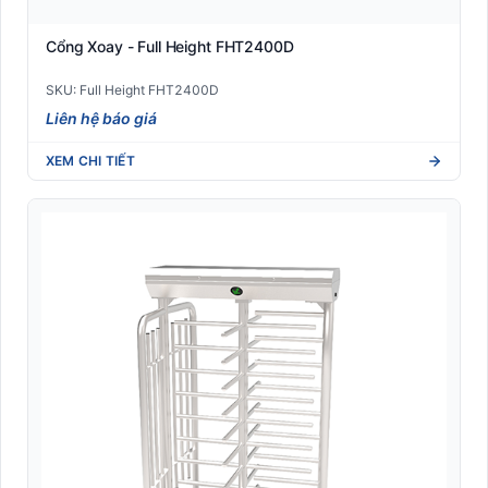
Cổng Xoay - Full Height FHT2400D
SKU: Full Height FHT2400D
Liên hệ báo giá
XEM CHI TIẾT