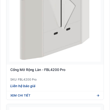
Cổng Mở Rộng Làn - FBL4200 Pro
SKU: FBL4200 Pro
Liên hệ báo giá
XEM CHI TIẾT