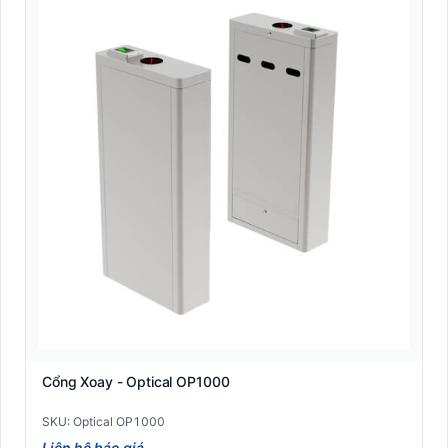
Cổng Xoay - Optical OP1000
SKU: Optical OP1000
Liên hệ báo giá