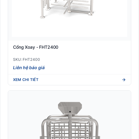
Cổng Xoay - FHT2400
SKU: FHT2400
Liên hệ báo giá
XEM CHI TIẾT