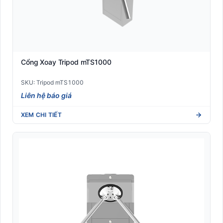
Thiết bị văn phòng
Cổng Xoay Tripod mTS1000
SKU: Tripod mTS1000
Liên hệ báo giá
XEM CHI TIẾT