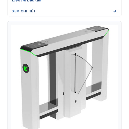
XEM CHI TIẾT