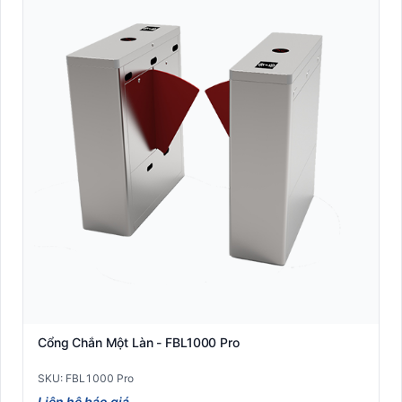
Cổng Chắn Một Làn - FBL1000 Pro
SKU: FBL1000 Pro
Liên hệ báo giá