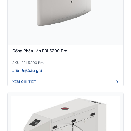
Cổng Phân Làn FBL5200 Pro
SKU: FBL5200 Pro
Liên hệ báo giá
XEM CHI TIẾT