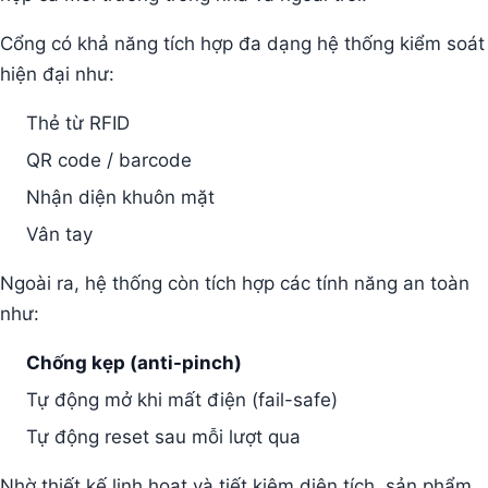
Cổng có khả năng tích hợp đa dạng hệ thống kiểm soát
hiện đại như:
Thẻ từ RFID
QR code / barcode
Nhận diện khuôn mặt
Vân tay
Ngoài ra, hệ thống còn tích hợp các tính năng an toàn
như:
Chống kẹp (anti-pinch)
Tự động mở khi mất điện (fail-safe)
Tự động reset sau mỗi lượt qua
Nhờ thiết kế linh hoạt và tiết kiệm diện tích, sản phẩm