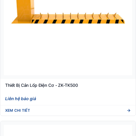
Thiết Bị Cản Lốp Điện Cơ - ZK-TK500
Liên hệ báo giá
XEM CHI TIẾT