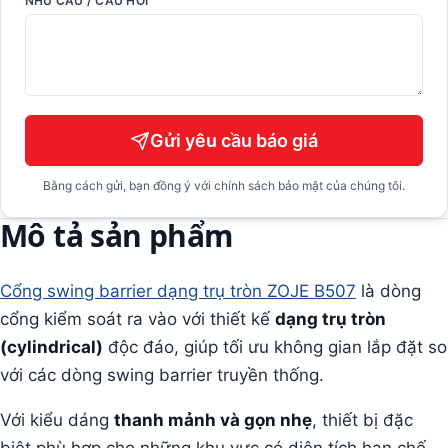
NHU CẦU / CÂU HỎI
Gửi yêu cầu báo giá
Bằng cách gửi, bạn đồng ý với chính sách bảo mật của chúng tôi.
Mô tả sản phẩm
Cổng swing barrier dạng trụ tròn ZOJE B507
là dòng
cổng kiểm soát ra vào với thiết kế
dạng trụ tròn
(cylindrical)
độc đáo, giúp tối ưu không gian lắp đặt so
với các dòng swing barrier truyền thống.
Với kiểu dáng
thanh mảnh và gọn nhẹ
, thiết bị đặc