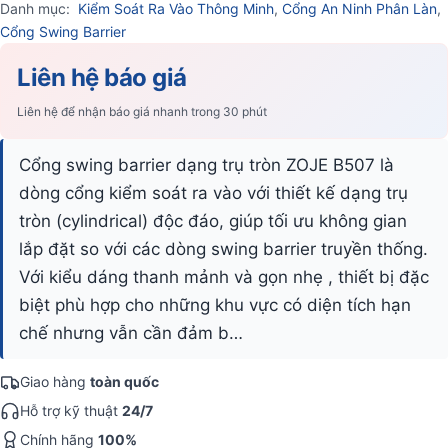
Danh mục:
Kiểm Soát Ra Vào Thông Minh
,
Cổng An Ninh Phân Làn
,
Cổng Swing Barrier
Liên hệ báo giá
Liên hệ để nhận báo giá nhanh trong 30 phút
Cổng swing barrier dạng trụ tròn ZOJE B507 là
dòng cổng kiểm soát ra vào với thiết kế dạng trụ
tròn (cylindrical) độc đáo, giúp tối ưu không gian
lắp đặt so với các dòng swing barrier truyền thống.
Với kiểu dáng thanh mảnh và gọn nhẹ , thiết bị đặc
biệt phù hợp cho những khu vực có diện tích hạn
chế nhưng vẫn cần đảm b…
Giao hàng
toàn quốc
Hỗ trợ kỹ thuật
24/7
Chính hãng
100%