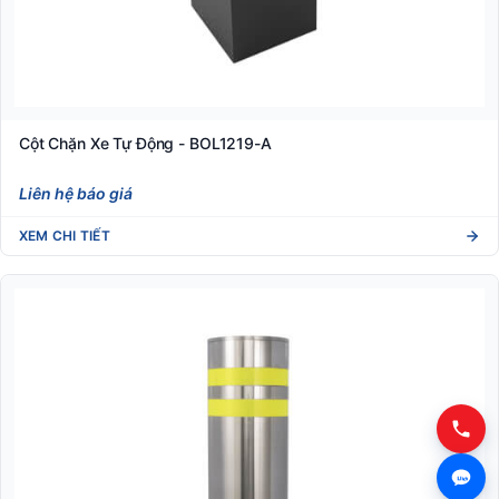
Cột Chặn Xe Tự Động - BOL1219-A
Liên hệ báo giá
XEM CHI TIẾT