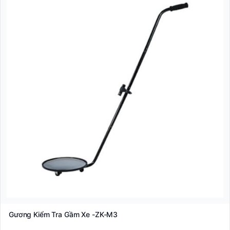
Gương Kiểm Tra Gầm Xe -ZK-M3