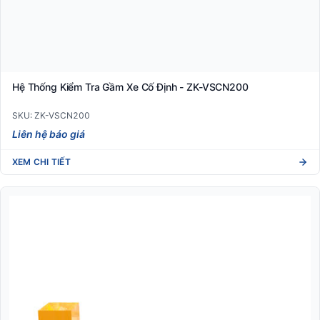
Hệ Thống Kiểm Tra Gầm Xe Cố Định - ZK-VSCN200
SKU: ZK-VSCN200
Liên hệ báo giá
XEM CHI TIẾT