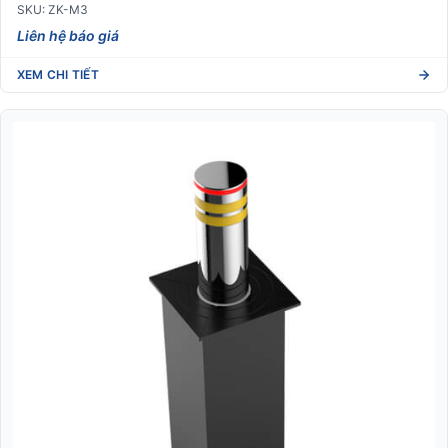
SKU: ZK-M3
Liên hệ báo giá
XEM CHI TIẾT