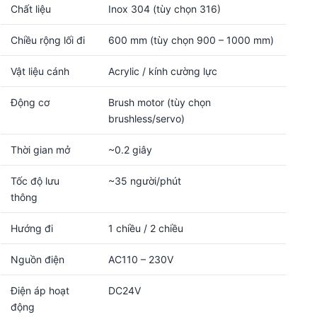
Chất liệu
Inox 304 (tùy chọn 316)
Chiều rộng lối đi
600 mm (tùy chọn 900 – 1000 mm)
Vật liệu cánh
Acrylic / kính cường lực
Động cơ
Brush motor (tùy chọn
brushless/servo)
Thời gian mở
~0.2 giây
Tốc độ lưu
~35 người/phút
thông
Hướng đi
1 chiều / 2 chiều
Nguồn điện
AC110 – 230V
Điện áp hoạt
DC24V
động