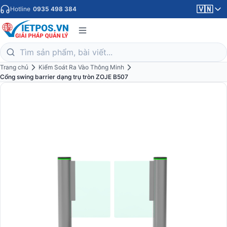
🇻🇳
Hotline
0935 498 384
Trang chủ
Kiểm Soát Ra Vào Thông Minh
Cổng swing barrier dạng trụ tròn ZOJE B507