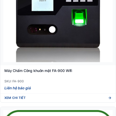
Máy Chấm Công khuôn mặt FA-900 Wifi
SKU: FA-900
Liên hệ báo giá
XEM CHI TIẾT