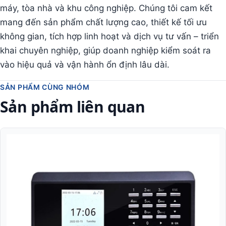
máy, tòa nhà và khu công nghiệp. Chúng tôi cam kết
mang đến sản phẩm chất lượng cao, thiết kế tối ưu
không gian, tích hợp linh hoạt và dịch vụ tư vấn – triển
khai chuyên nghiệp, giúp doanh nghiệp kiểm soát ra
vào hiệu quả và vận hành ổn định lâu dài.
SẢN PHẨM CÙNG NHÓM
Sản phẩm liên quan