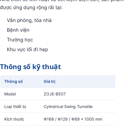
được ứng dụng rộng rãi tại:
Văn phòng, tòa nhà
Bệnh viện
Trường học
Khu vực lối đi hẹp
Thông số kỹ thuật
Thông số
Giá trị
Model
ZOJE-B507
Loại thiết bị
Cylindrical Swing Turnstile
Kích thước
Φ168 / Φ129 / Φ89 × 1000 mm