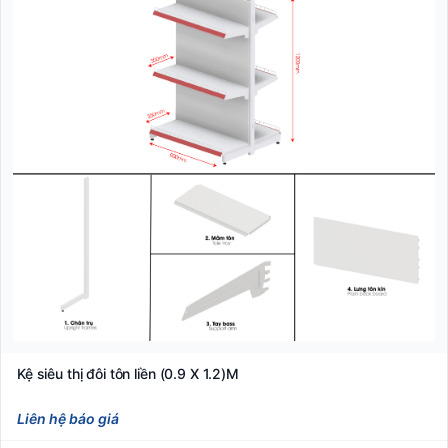
Kệ siêu thị đôi tôn liền (0.9 X 1.2)M
Liên hệ báo giá