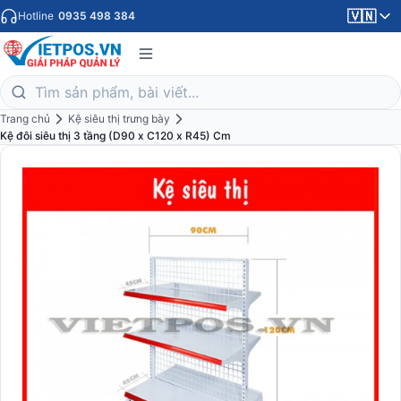
🇻🇳
Hotline
0935 498 384
Trang chủ
Kệ siêu thị trưng bày
Kệ đôi siêu thị 3 tầng (D90 x C120 x R45) Cm