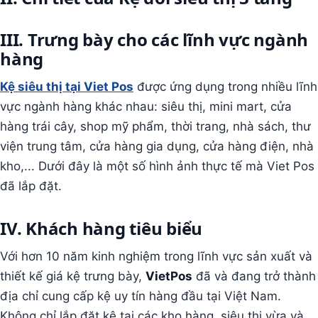
III. Trưng bày cho các lĩnh vực ngành
hàng
Kệ siêu thị tại Viet Pos
được ứng dụng trong nhiều lĩnh
vực ngành hàng khác nhau: siêu thị, mini mart, cửa
hàng trái cây, shop mỹ phẩm, thời trang, nhà sách, thư
viện trung tâm, cửa hàng gia dụng, cửa hàng điện, nhà
kho,... Dưới đây là một số hình ảnh thực tế mà Viet Pos
đã lắp đặt.
IV. Khách hàng tiêu biểu
Với hơn 10 năm kinh nghiệm trong lĩnh vực sản xuất và
thiết kế giá kệ trưng bày,
VietPos
đã và đang trở thành
địa chỉ cung cấp kệ uy tín hàng đầu tại Việt Nam.
Không chỉ lắp đặt kệ tại các kho hàng, siêu thị vừa và