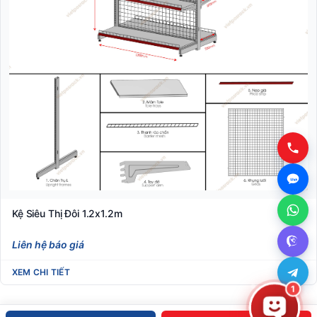
Kệ Siêu Thị Đôi 1.2x1.2m
Liên hệ báo giá
XEM CHI TIẾT
1