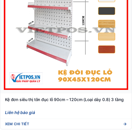
Kệ đơn siêu thị tôn đục lỗ 90cm – 120cm (Loại dày 0.8) 3 tầng
Liên hệ báo giá
XEM CHI TIẾT