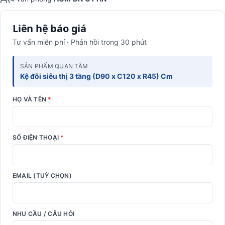
Liên hệ báo giá
Tư vấn miễn phí · Phản hồi trong 30 phút
SẢN PHẨM QUAN TÂM
Kệ đôi siêu thị 3 tầng (D90 x C120 x R45) Cm
HỌ VÀ TÊN
*
SỐ ĐIỆN THOẠI
*
EMAIL (TUỲ CHỌN)
NHU CẦU / CÂU HỎI