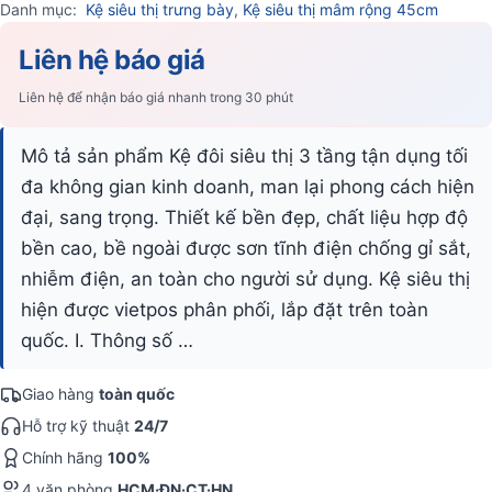
Danh mục:
Kệ siêu thị trưng bày
,
Kệ siêu thị mâm rộng 45cm
Liên hệ báo giá
Liên hệ để nhận báo giá nhanh trong 30 phút
Mô tả sản phẩm Kệ đôi siêu thị 3 tầng tận dụng tối
đa không gian kinh doanh, man lại phong cách hiện
đại, sang trọng. Thiết kế bền đẹp, chất liệu hợp độ
bền cao, bề ngoài được sơn tĩnh điện chống gỉ sắt,
nhiễm điện, an toàn cho người sử dụng. Kệ siêu thị
hiện được vietpos phân phối, lắp đặt trên toàn
quốc. I. Thông số …
Giao hàng
toàn quốc
Hỗ trợ kỹ thuật
24/7
Chính hãng
100%
4 văn phòng
HCM·ĐN·CT·HN