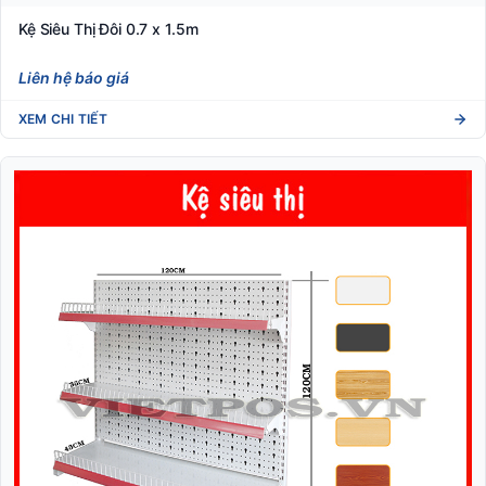
Kệ Siêu Thị Đôi 0.7 x 1.5m
Liên hệ báo giá
XEM CHI TIẾT