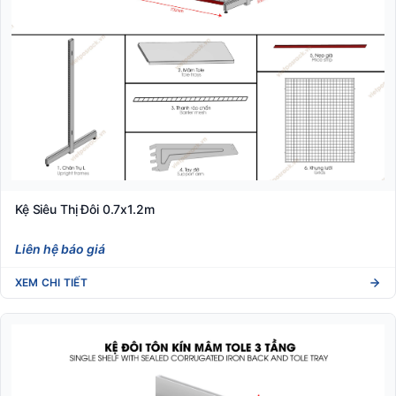
Kệ Siêu Thị Đôi 0.7x1.2m
Liên hệ báo giá
XEM CHI TIẾT