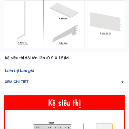
Kệ siêu thị đôi tôn liền (0.9 X 1.5)M
Liên hệ báo giá
XEM CHI TIẾT