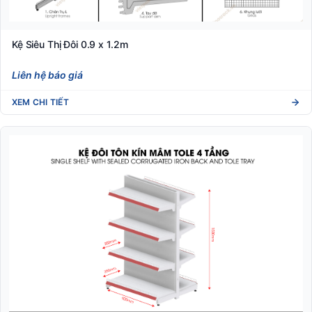
Kệ Siêu Thị Đôi 0.9 x 1.2m
Liên hệ báo giá
XEM CHI TIẾT