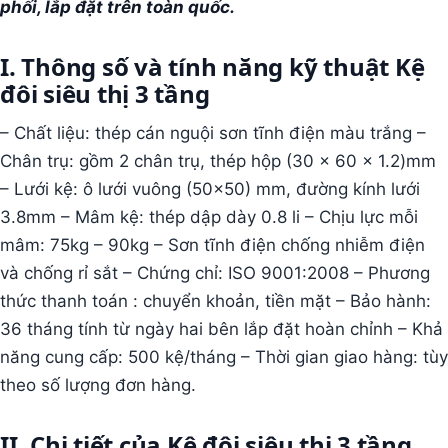
phối, lắp đặt trên toàn quốc.
I. Thông số và tính năng kỹ thuật Kệ
đôi siêu thị 3 tầng
– Chất liệu: thép cán nguội sơn tĩnh điện màu trắng –
Chân trụ: gồm 2 chân trụ, thép hộp (30 x 60 x 1.2)mm
– Lưới kệ: ô lưới vuông (50×50) mm, đường kính lưới
3.8mm – Mâm kệ: thép dập dày 0.8 li – Chịu lực mỗi
mâm: 75kg – 90kg – Sơn tĩnh điện chống nhiễm điện
và chống rỉ sắt – Chứng chỉ: ISO 9001:2008 – Phương
thức thanh toán : chuyển khoản, tiền mặt – Bảo hành:
36 tháng tính từ ngày hai bên lắp đặt hoàn chỉnh – Khả
năng cung cấp: 500 kệ/tháng – Thời gian giao hàng: tùy
theo số lượng đơn hàng.
II. Chi tiết của Kệ đôi siêu thị 3 tầng