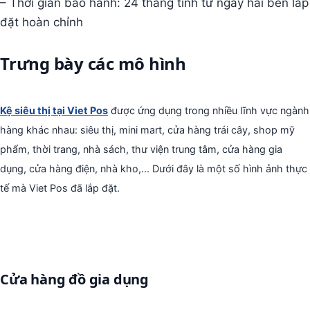
– Thời gian bảo hành: 24 tháng tính từ ngày hai bên lắp
đặt hoàn chỉnh
Trưng bày các mô hình
Kệ siêu thị tại Viet Pos
được ứng dụng trong nhiều lĩnh vực ngành
hàng khác nhau: siêu thị, mini mart, cửa hàng trái cây, shop mỹ
phẩm, thời trang, nhà sách, thư viện trung tâm, cửa hàng gia
dụng, cửa hàng điện, nhà kho,... Dưới đây là một số hình ảnh thực
tế mà Viet Pos đã lắp đặt.
Cửa hàng đồ gia dụng