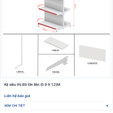
Kệ siêu thị đôi tôn liền (0.9 X 1.2)M
Liên hệ báo giá
XEM CHI TIẾT