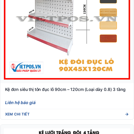
Kệ đơn siêu thị tôn đục lỗ 90cm – 120cm (Loại dày 0.8) 3 tầng
Liên hệ báo giá
XEM CHI TIẾT