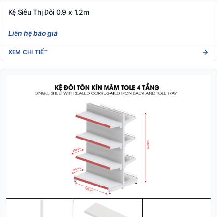
Kệ Siêu Thị Đôi 0.9 x 1.2m
Liên hệ báo giá
XEM CHI TIẾT