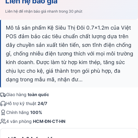
Liên hệ báo giá
Liên hệ để nhận báo giá nhanh trong 30 phút
Mô tả sản phẩm Kệ Siêu Thị Đôi 0.7x1.2m của Việt
POS đảm bảo các tiêu chuẩn chất lượng dựa trên
dây chuyền sản xuất tiên tiến, sơn tĩnh điện chống
gỉ, chống nhiễu điện tương thích với mọi môi trường
kinh doanh. Được làm từ hợp kim thép, tăng sức
chịu lực cho kệ, giá thành trọn gói phù hợp, đa
dạng trong mẫu mã, nhận đư…
Giao hàng
toàn quốc
Hỗ trợ kỹ thuật
24/7
Chính hãng
100%
4 văn phòng
HCM·ĐN·CT·HN