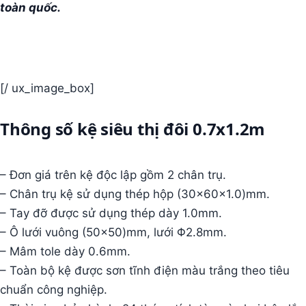
toàn quốc.
[/ ux_image_box]
Thông số kệ siêu thị đôi 0.7x1.2m
– Đơn giá trên kệ độc lập gồm 2 chân trụ.
– Chân trụ kệ sử dụng thép hộp (30x60x1.0)mm.
– Tay đỡ được sử dụng thép dày 1.0mm.
– Ô lưới vuông (50×50)mm, lưới Φ2.8mm.
– Mâm tole dày 0.6mm.
– Toàn bộ kệ được sơn tĩnh điện màu trắng theo tiêu
chuẩn công nghiệp.