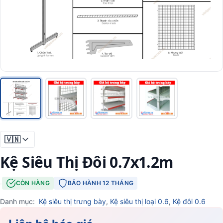
🇻🇳
Kệ Siêu Thị Đôi 0.7x1.2m
·
CÒN HÀNG
BẢO HÀNH 12 THÁNG
Danh mục:
Kệ siêu thị trưng bày
,
Kệ siêu thị loại 0.6
,
Kệ đôi 0.6