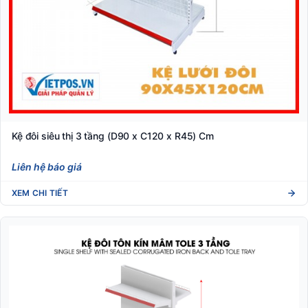
Kệ đôi siêu thị 3 tầng (D90 x C120 x R45) Cm
Liên hệ báo giá
XEM CHI TIẾT