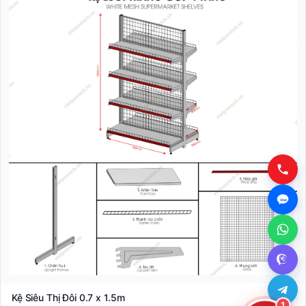
Kệ Siêu Thị Đôi 0.7 x 1.5m
1