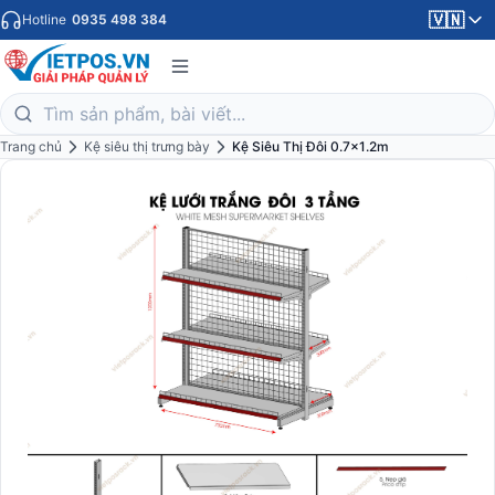
🇻🇳
Hotline
0935 498 384
Trang chủ
Kệ siêu thị trưng bày
Kệ Siêu Thị Đôi 0.7x1.2m