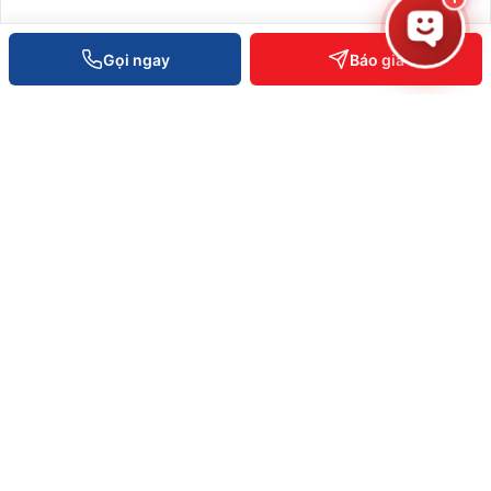
Liên hệ báo giá
Gọi ngay
Báo giá
XEM CHI TIẾT