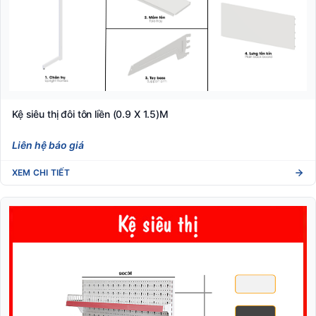
Kệ siêu thị đôi tôn liền (0.9 X 1.5)M
Liên hệ báo giá
XEM CHI TIẾT