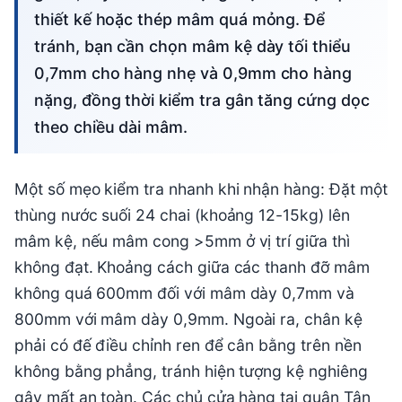
thiết kế hoặc thép mâm quá mỏng. Để
tránh, bạn cần chọn mâm kệ dày tối thiểu
0,7mm cho hàng nhẹ và 0,9mm cho hàng
nặng, đồng thời kiểm tra gân tăng cứng dọc
theo chiều dài mâm.
Một số mẹo kiểm tra nhanh khi nhận hàng: Đặt một
thùng nước suối 24 chai (khoảng 12-15kg) lên
mâm kệ, nếu mâm cong >5mm ở vị trí giữa thì
không đạt. Khoảng cách giữa các thanh đỡ mâm
không quá 600mm đối với mâm dày 0,7mm và
800mm với mâm dày 0,9mm. Ngoài ra, chân kệ
phải có đế điều chỉnh ren để cân bằng trên nền
không bằng phẳng, tránh hiện tượng kệ nghiêng
gây mất an toàn. Các chủ cửa hàng tại quận Tân