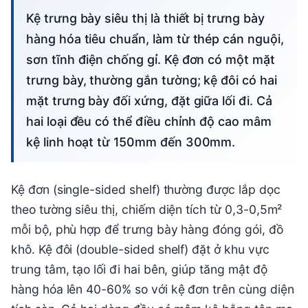
Kệ trưng bày siêu thị là thiết bị trưng bày
hàng hóa tiêu chuẩn, làm từ thép cán nguội,
sơn tĩnh điện chống gỉ. Kệ đơn có một mặt
trưng bày, thường gắn tường; kệ đôi có hai
mặt trưng bày đối xứng, đặt giữa lối đi. Cả
hai loại đều có thể điều chỉnh độ cao mâm
kệ linh hoạt từ 150mm đến 300mm.
Kệ đơn (single-sided shelf) thường được lắp dọc
theo tường siêu thị, chiếm diện tích từ 0,3-0,5m²
mỗi bộ, phù hợp để trưng bày hàng đóng gói, đồ
khô. Kệ đôi (double-sided shelf) đặt ở khu vực
trung tâm, tạo lối đi hai bên, giúp tăng mật độ
hàng hóa lên 40-60% so với kệ đơn trên cùng diện