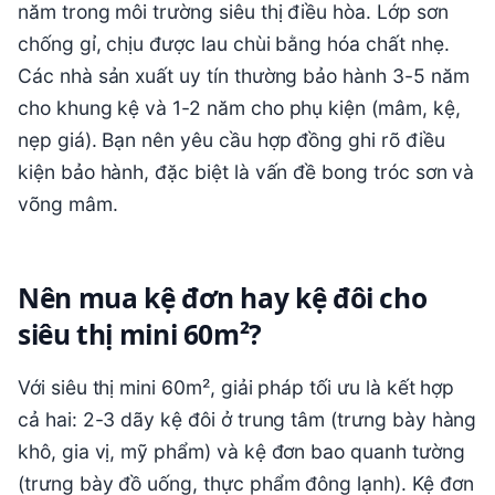
năm trong môi trường siêu thị điều hòa. Lớp sơn
chống gỉ, chịu được lau chùi bằng hóa chất nhẹ.
Các nhà sản xuất uy tín thường bảo hành 3-5 năm
cho khung kệ và 1-2 năm cho phụ kiện (mâm, kệ,
nẹp giá). Bạn nên yêu cầu hợp đồng ghi rõ điều
kiện bảo hành, đặc biệt là vấn đề bong tróc sơn và
võng mâm.
Nên mua kệ đơn hay kệ đôi cho
siêu thị mini 60m²?
Với siêu thị mini 60m², giải pháp tối ưu là kết hợp
cả hai: 2-3 dãy kệ đôi ở trung tâm (trưng bày hàng
khô, gia vị, mỹ phẩm) và kệ đơn bao quanh tường
(trưng bày đồ uống, thực phẩm đông lạnh). Kệ đơn