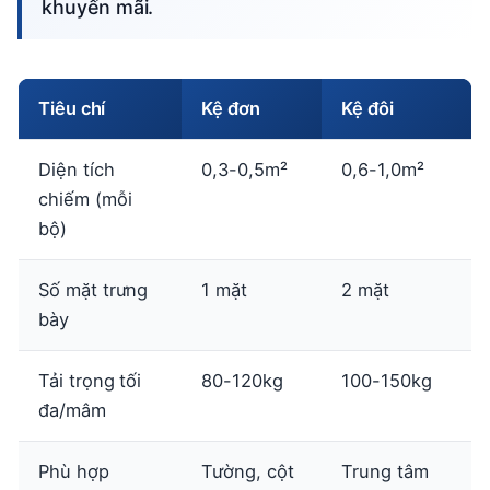
khuyến mãi.
Tiêu chí
Kệ đơn
Kệ đôi
Diện tích
0,3-0,5m²
0,6-1,0m²
chiếm (mỗi
bộ)
Số mặt trưng
1 mặt
2 mặt
bày
Tải trọng tối
80-120kg
100-150kg
đa/mâm
Phù hợp
Tường, cột
Trung tâm