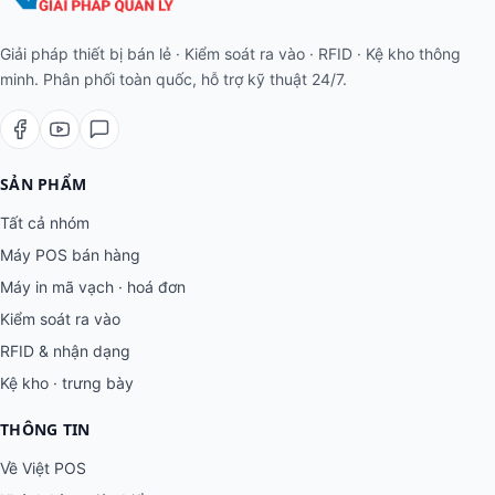
Giải pháp thiết bị bán lẻ · Kiểm soát ra vào · RFID · Kệ kho thông
minh. Phân phối toàn quốc, hỗ trợ kỹ thuật 24/7.
SẢN PHẨM
Tất cả nhóm
Máy POS bán hàng
Máy in mã vạch · hoá đơn
Kiểm soát ra vào
RFID & nhận dạng
Kệ kho · trưng bày
THÔNG TIN
Về Việt POS