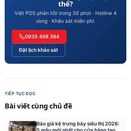
thể?
Việt POS phản hồi trong 30 phút · Hotline 4
vùng · Khảo sát miễn phí.
0935 498 384
Đặt lịch khảo sát
TIẾP TỤC ĐỌC
Bài viết cùng chủ đề
Báo giá kệ trưng bày siêu thị 2026:
5 mẫu mới nhất cho cửa hàng tạp