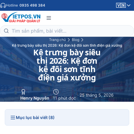
🇻🇳
Hotline
0935 498 384
Trang chủ
Blog
Kệ trưng bày siêu thị 2026: Kệ đơn kệ đôi sơn tĩnh điện giá xưởng
Kệ trưng bày siêu
thị 2026: Kệ đơn
kệ đôi sơn tĩnh
điện giá xưởng
·
·
25 tháng 5, 2026
Henry Nguyễn
11 phút đọc
Mục lục bài viết (8)