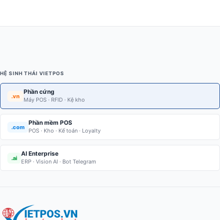
HỆ SINH THÁI VIETPOS
Phần cứng
.vn
Máy POS · RFID · Kệ kho
Phần mềm POS
.com
POS · Kho · Kế toán · Loyalty
AI Enterprise
.ai
ERP · Vision AI · Bot Telegram