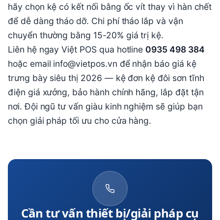
hãy chọn kệ có kết nối bằng ốc vít thay vì hàn chết
để dễ dàng tháo dỡ. Chi phí tháo lắp và vận
chuyển thường bằng 15-20% giá trị kệ.
Liên hệ ngay Việt POS qua hotline
0935 498 384
hoặc email info@vietpos.vn để nhận báo giá kệ
trưng bày siêu thị 2026 — kệ đơn kệ đôi sơn tĩnh
điện giá xưởng, bảo hành chính hãng, lắp đặt tận
nơi. Đội ngũ tư vấn giàu kinh nghiệm sẽ giúp bạn
chọn giải pháp tối ưu cho cửa hàng.
Cần tư vấn thiết bị/giải pháp cụ