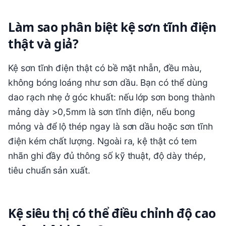
Làm sao phân biệt kệ sơn tĩnh điện
thật và giả?
Kệ sơn tĩnh điện thật có bề mặt nhẵn, đều màu,
không bóng loáng như sơn dầu. Bạn có thể dùng
dao rạch nhẹ ở góc khuất: nếu lớp sơn bong thành
mảng dày >0,5mm là sơn tĩnh điện, nếu bong
mỏng và để lộ thép ngay là sơn dầu hoặc sơn tĩnh
điện kém chất lượng. Ngoài ra, kệ thật có tem
nhãn ghi đầy đủ thông số kỹ thuật, độ dày thép,
tiêu chuẩn sản xuất.
Kệ siêu thị có thể điều chỉnh độ cao