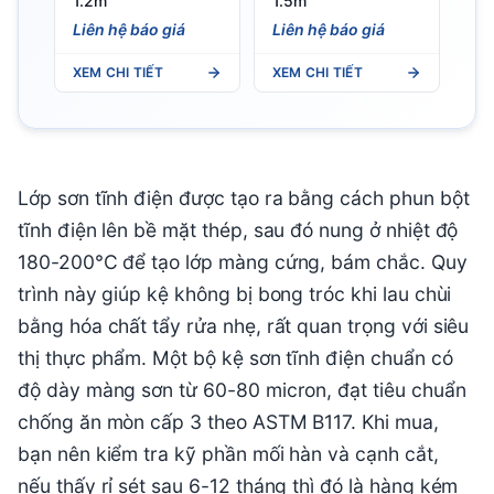
1.2m
1.5m
Liên hệ báo giá
Liên hệ báo giá
XEM CHI TIẾT
XEM CHI TIẾT
Lớp sơn tĩnh điện được tạo ra bằng cách phun bột
tĩnh điện lên bề mặt thép, sau đó nung ở nhiệt độ
180-200°C để tạo lớp màng cứng, bám chắc. Quy
trình này giúp kệ không bị bong tróc khi lau chùi
bằng hóa chất tẩy rửa nhẹ, rất quan trọng với siêu
thị thực phẩm. Một bộ kệ sơn tĩnh điện chuẩn có
độ dày màng sơn từ 60-80 micron, đạt tiêu chuẩn
chống ăn mòn cấp 3 theo ASTM B117. Khi mua,
bạn nên kiểm tra kỹ phần mối hàn và cạnh cắt,
nếu thấy rỉ sét sau 6-12 tháng thì đó là hàng kém