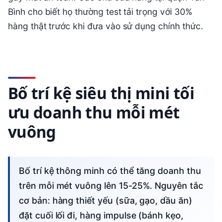
Bình cho biết họ thường test tải trọng với 30%
hàng thật trước khi đưa vào sử dụng chính thức.
Bố trí kệ siêu thị mini tối
ưu doanh thu mỗi mét
vuông
Bố trí kệ thông minh có thể tăng doanh thu
trên mỗi mét vuông lên 15-25%. Nguyên tắc
cơ bản: hàng thiết yếu (sữa, gạo, dầu ăn)
đặt cuối lối đi, hàng impulse (bánh kẹo,