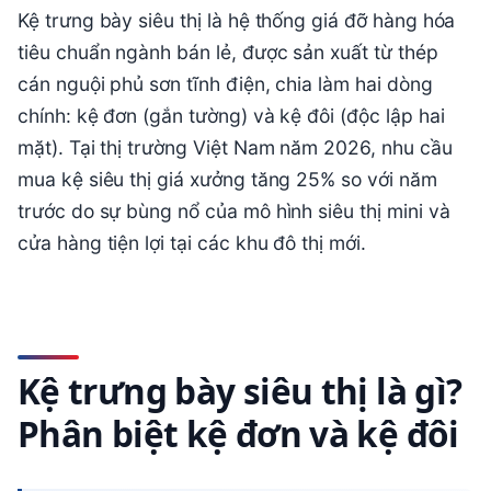
Kệ trưng bày siêu thị là hệ thống giá đỡ hàng hóa
tiêu chuẩn ngành bán lẻ, được sản xuất từ thép
cán nguội phủ sơn tĩnh điện, chia làm hai dòng
chính: kệ đơn (gắn tường) và kệ đôi (độc lập hai
mặt). Tại thị trường Việt Nam năm 2026, nhu cầu
mua kệ siêu thị giá xưởng tăng 25% so với năm
trước do sự bùng nổ của mô hình siêu thị mini và
cửa hàng tiện lợi tại các khu đô thị mới.
Kệ trưng bày siêu thị là gì?
Phân biệt kệ đơn và kệ đôi