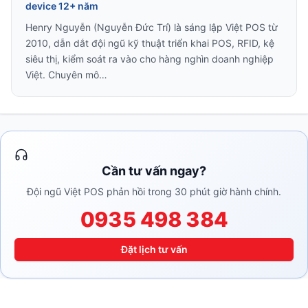
device 12+ năm
Henry Nguyễn (Nguyễn Đức Trí) là sáng lập Việt POS từ
2010, dẫn dắt đội ngũ kỹ thuật triển khai POS, RFID, kệ
siêu thị, kiểm soát ra vào cho hàng nghìn doanh nghiệp
Việt. Chuyên mô…
Cần tư vấn ngay?
Đội ngũ Việt POS phản hồi trong 30 phút giờ hành chính.
0935 498 384
Đặt lịch tư vấn