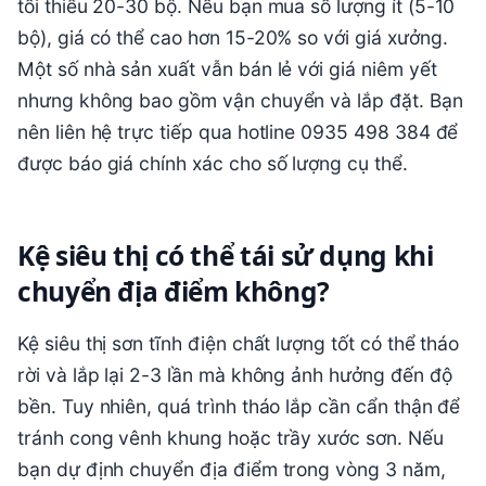
tối thiểu 20-30 bộ. Nếu bạn mua số lượng ít (5-10
bộ), giá có thể cao hơn 15-20% so với giá xưởng.
Một số nhà sản xuất vẫn bán lẻ với giá niêm yết
nhưng không bao gồm vận chuyển và lắp đặt. Bạn
nên liên hệ trực tiếp qua hotline 0935 498 384 để
được báo giá chính xác cho số lượng cụ thể.
Kệ siêu thị có thể tái sử dụng khi
chuyển địa điểm không?
Kệ siêu thị sơn tĩnh điện chất lượng tốt có thể tháo
rời và lắp lại 2-3 lần mà không ảnh hưởng đến độ
bền. Tuy nhiên, quá trình tháo lắp cần cẩn thận để
tránh cong vênh khung hoặc trầy xước sơn. Nếu
bạn dự định chuyển địa điểm trong vòng 3 năm,