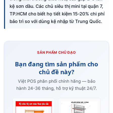
kệ sơn dầu. Các chủ siêu thị mini tại quận 7,
TP.HCM cho biết họ tiết kiệm 15-20% chi phí
bảo trì so với dùng kệ nhập từ Trung Quốc.
SẢN PHẨM CHỦ ĐẠO
Bạn đang tìm sản phẩm cho
chủ đề này?
Việt POS phân phối chính hãng — bảo
hành 24-36 tháng, hỗ trợ kỹ thuật 24/7.