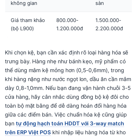
không gian
sàn
Giá tham khảo
800.000-
1.500.000-
(bộ L900)
1.200.000đ
2.200.000đ
Khi chọn kệ, bạn cần xác định rõ loại hàng hóa sẽ
trưng bày. Hàng nhẹ như bánh kẹo, mỹ phẩm có
thể dùng mâm kệ mỏng hơn (0,5-0,6mm), trong
khi hàng nặng như nước ngọt lon, dầu ăn cần mâm
dày 0,8-1,0mm. Nếu bạn đang vận hành chuỗi 3-5
cửa hàng, hãy cân nhắc dùng đồng bộ kệ đôi cho
toàn bộ mặt bằng để dễ dàng hoán đổi hàng hóa
giữa các điểm bán. Việc chuẩn hóa kệ cũng giúp
bạn
tự động hạch toán HDDT với 3-way match
trên ERP Việt POS
khi nhập liệu hàng hóa từ kho