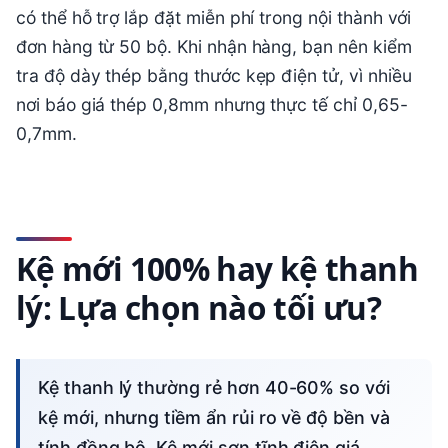
có thể hỗ trợ lắp đặt miễn phí trong nội thành với
đơn hàng từ 50 bộ. Khi nhận hàng, bạn nên kiểm
tra độ dày thép bằng thước kẹp điện tử, vì nhiều
nơi báo giá thép 0,8mm nhưng thực tế chỉ 0,65-
0,7mm.
Kệ mới 100% hay kệ thanh
lý: Lựa chọn nào tối ưu?
Kệ thanh lý thường rẻ hơn 40-60% so với
kệ mới, nhưng tiềm ẩn rủi ro về độ bền và
tính đồng bộ. Kệ mới sơn tĩnh điện giá