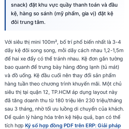
snack) đặt khu vực quầy thanh toán và đầu
kệ, hàng so sánh (mỹ phẩm, gia vị) đặt kệ
đôi trung tâm.
Với siêu thị mini 100m², bố trí phổ biến nhất là 3-4
dãy kệ đôi song song, mỗi dãy cách nhau 1,2-1,5m
để hai xe đẩy có thể tránh nhau. Kệ đơn gắn tường
bao quanh để trưng bày hàng đông lạnh (tủ mát)
và đồ uống. Kệ đầu cuối nên thay đổi sản phẩm
hàng tuần theo chương trình khuyến mãi. Một chủ
siêu thị tại quận 12, TP.HCM áp dụng layout này
đã tăng doanh thu từ 180 triệu lên 230 triệu/tháng
sau 3 tháng, nhờ tối ưu luồng di chuyển của khách.
Để quản lý hàng hóa trên kệ hiệu quả, bạn có thể
tích hợp
Ký số hợp đồng PDF trên ERP: Giải pháp