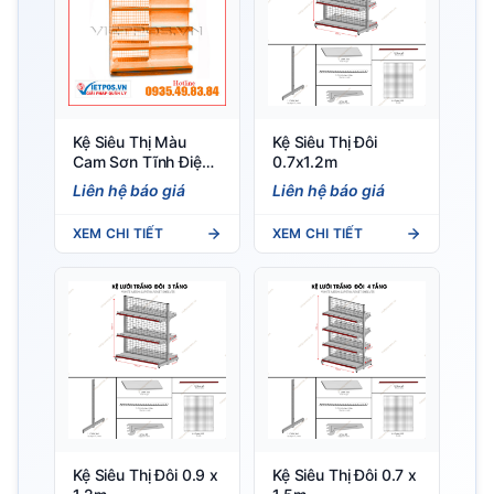
Kệ Siêu Thị Màu
Kệ Siêu Thị Đôi
Cam Sơn Tĩnh Điện
0.7x1.2m
Mini-Mart — Giá
Liên hệ báo giá
Liên hệ báo giá
Xưởng Từ 890K,
Bảo Hành 3 Năm
XEM CHI TIẾT
XEM CHI TIẾT
Kệ Siêu Thị Đôi 0.9 x
Kệ Siêu Thị Đôi 0.7 x