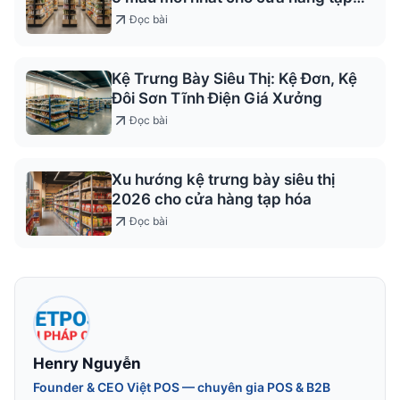
hóa
Đọc bài
Kệ Trưng Bày Siêu Thị: Kệ Đơn, Kệ
Đôi Sơn Tĩnh Điện Giá Xưởng
Đọc bài
Xu hướng kệ trưng bày siêu thị
2026 cho cửa hàng tạp hóa
Đọc bài
Henry Nguyễn
Founder & CEO Việt POS — chuyên gia POS & B2B