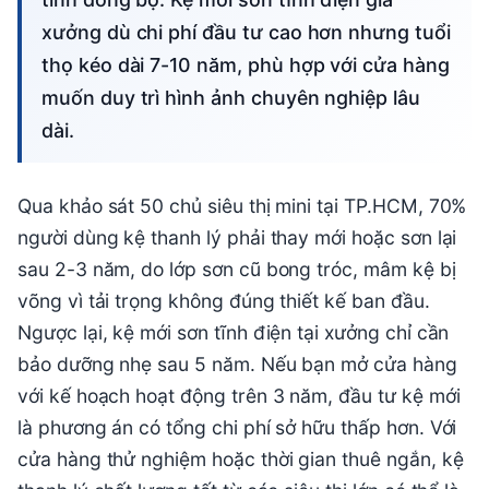
xưởng dù chi phí đầu tư cao hơn nhưng tuổi
thọ kéo dài 7-10 năm, phù hợp với cửa hàng
muốn duy trì hình ảnh chuyên nghiệp lâu
dài.
Qua khảo sát 50 chủ siêu thị mini tại TP.HCM, 70%
người dùng kệ thanh lý phải thay mới hoặc sơn lại
sau 2-3 năm, do lớp sơn cũ bong tróc, mâm kệ bị
võng vì tải trọng không đúng thiết kế ban đầu.
Ngược lại, kệ mới sơn tĩnh điện tại xưởng chỉ cần
bảo dưỡng nhẹ sau 5 năm. Nếu bạn mở cửa hàng
với kế hoạch hoạt động trên 3 năm, đầu tư kệ mới
là phương án có tổng chi phí sở hữu thấp hơn. Với
cửa hàng thử nghiệm hoặc thời gian thuê ngắn, kệ