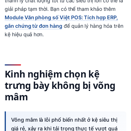
thanh lý chất lượng tốt từ các siêu thị lớn có thể là
giải pháp tạm thời. Bạn có thể tham khảo thêm
Module Văn phòng số Việt POS: Tích hợp ERP,
gắn chứng từ đơn hàng
để quản lý hàng hóa trên
kệ hiệu quả hơn.
Kinh nghiệm chọn kệ
trưng bày không bị võng
mâm
Võng mâm là lỗi phổ biến nhất ở kệ siêu thị
giá rẻ, xảy ra khi tải trọng thực tế vượt quá