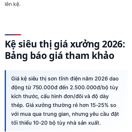
lên kệ.
Kệ siêu thị giá xưởng 2026:
Bảng báo giá tham khảo
Giá kệ siêu thị sơn tĩnh điện năm 2026 dao
động từ 750.000đ đến 2.500.000đ/bộ tùy
kích thước, cấu hình đơn/đôi và độ dày
thép. Giá xưởng thường rẻ hơn 15-25% so
với mua qua trung gian, nhưng yêu cầu đặt
tối thiểu 10-20 bộ tùy nhà sản xuất.