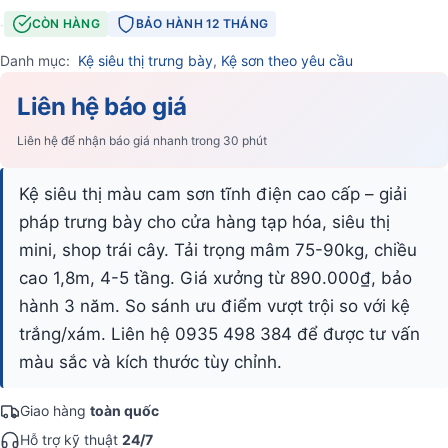
·
CÒN HÀNG
BẢO HÀNH 12 THÁNG
Danh mục:
Kệ siêu thị trưng bày
,
Kệ sơn theo yêu cầu
Liên hệ báo giá
Liên hệ để nhận báo giá nhanh trong 30 phút
Kệ siêu thị màu cam sơn tĩnh điện cao cấp – giải
pháp trưng bày cho cửa hàng tạp hóa, siêu thị
mini, shop trái cây. Tải trọng mâm 75-90kg, chiều
cao 1,8m, 4-5 tầng. Giá xưởng từ 890.000₫, bảo
hành 3 năm. So sánh ưu điểm vượt trội so với kệ
trắng/xám. Liên hệ 0935 498 384 để được tư vấn
màu sắc và kích thước tùy chỉnh.
Giao hàng
toàn quốc
Hỗ trợ kỹ thuật
24/7