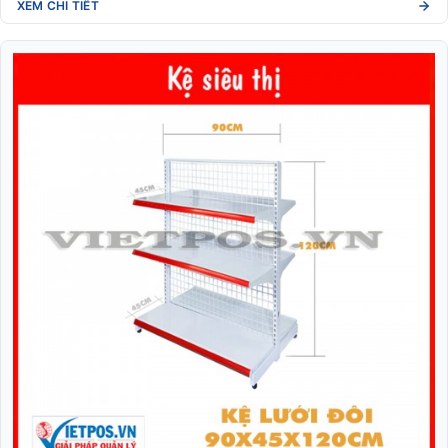
XEM CHI TIẾT