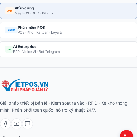
Phần cứng
.vn
Máy POS · RFID · Kệ kho
Phần mềm POS
.com
POS · Kho · Kế toán · Loyalty
AI Enterprise
.ai
ERP · Vision AI · Bot Telegram
Giải pháp thiết bị bán lẻ · Kiểm soát ra vào · RFID · Kệ kho thông
minh. Phân phối toàn quốc, hỗ trợ kỹ thuật 24/7.