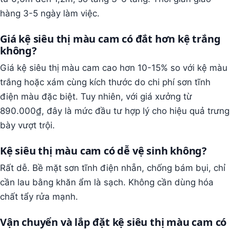
hàng 3-5 ngày làm việc.
Giá kệ siêu thị màu cam có đắt hơn kệ trắng
không?
Giá kệ siêu thị màu cam cao hơn 10-15% so với kệ màu
trắng hoặc xám cùng kích thước do chi phí sơn tĩnh
điện màu đặc biệt. Tuy nhiên, với giá xưởng từ
890.000₫, đây là mức đầu tư hợp lý cho hiệu quả trưng
bày vượt trội.
Kệ siêu thị màu cam có dễ vệ sinh không?
Rất dễ. Bề mặt sơn tĩnh điện nhẵn, chống bám bụi, chỉ
cần lau bằng khăn ẩm là sạch. Không cần dùng hóa
chất tẩy rửa mạnh.
Vận chuyển và lắp đặt kệ siêu thị màu cam có