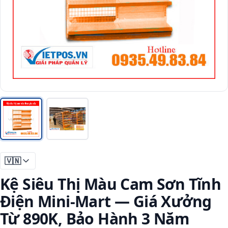
🇻🇳
Kệ Siêu Thị Màu Cam Sơn Tĩnh
Điện Mini-Mart — Giá Xưởng
Từ 890K, Bảo Hành 3 Năm