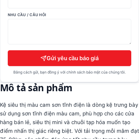
NHU CẦU / CÂU HỎI
Gửi yêu cầu báo giá
Bằng cách gửi, bạn đồng ý với chính sách bảo mật của chúng tôi.
Mô tả sản phẩm
Kệ siêu thị màu cam sơn tĩnh điện là dòng kệ trưng bày
sử dụng sơn tĩnh điện màu cam, phù hợp cho các cửa
hàng bán lẻ, siêu thị mini và chuỗi tạp hóa muốn tạo
điểm nhấn thị giác riêng biệt. Với tải trọng mỗi mâm đạt