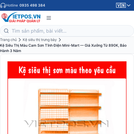
🇻🇳
Hotline
0935 498 384
Trang chủ
Kệ siêu thị trưng bày
Kệ Siêu Thị Màu Cam Sơn Tĩnh Điện Mini-Mart — Giá Xưởng Từ 890K, Bảo
Hành 3 Năm