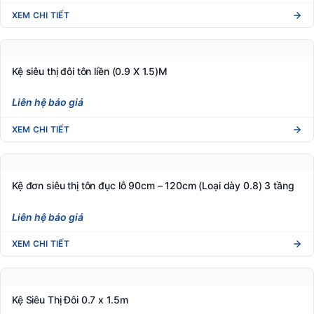
XEM CHI TIẾT
Kệ siêu thị đôi tôn liền (0.9 X 1.5)M
Liên hệ báo giá
XEM CHI TIẾT
Kệ đơn siêu thị tôn đục lỗ 90cm – 120cm (Loại dày 0.8) 3 tầng
Liên hệ báo giá
XEM CHI TIẾT
Kệ Siêu Thị Đôi 0.7 x 1.5m