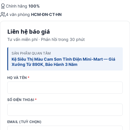
Chính hãng
100%
4 văn phòng
HCM·ĐN·CT·HN
Liên hệ báo giá
Tư vấn miễn phí · Phản hồi trong 30 phút
SẢN PHẨM QUAN TÂM
Kệ Siêu Thị Màu Cam Sơn Tĩnh Điện Mini-Mart — Giá
Xưởng Từ 890K, Bảo Hành 3 Năm
HỌ VÀ TÊN
*
SỐ ĐIỆN THOẠI
*
EMAIL (TUỲ CHỌN)