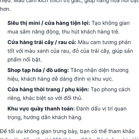
hiệu. Màu cam kích thích thị giác, giúp hàng hóa nổi bật
hơn.
Siêu thị mini / cửa hàng tiện lợi:
Tạo không gian
mua sắm năng động, thu hút khách hàng trẻ.
Cửa hàng trái cây / rau củ:
Màu cam tương phản
tốt với màu xanh của rau, đỏ của trái cây, giúp sản
phẩm nổi bật.
Shop tạp hóa / đồ uống:
Tăng nhận diện thương
hiệu, khách hàng dễ dàng định vị khu vực.
Cửa hàng thời trang / phụ kiện:
Tạo phong cách
riêng, khác biệt so với đối thủ.
Khu vực quầy thanh toán:
Đánh dấu vị trí quan
trọng, hướng dẫn khách hàng.
Để tối ưu không gian trưng bày, bạn có thể tham khảo