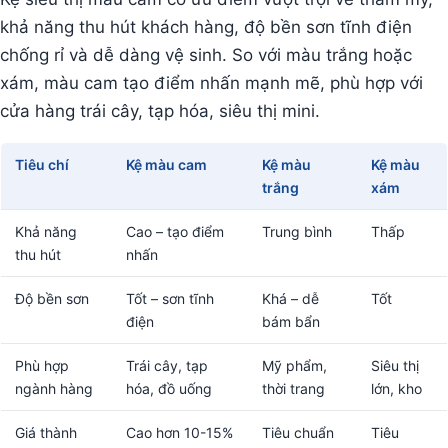
khả năng thu hút khách hàng, độ bền sơn tĩnh điện
chống rỉ và dễ dàng vệ sinh. So với màu trắng hoặc
xám, màu cam tạo điểm nhấn mạnh mẽ, phù hợp với
cửa hàng trái cây, tạp hóa, siêu thị mini.
Tiêu chí
Kệ màu cam
Kệ màu
Kệ màu
trắng
xám
Khả năng
Cao – tạo điểm
Trung bình
Thấp
thu hút
nhấn
Độ bền sơn
Tốt – sơn tĩnh
Khá – dễ
Tốt
điện
bám bẩn
Phù hợp
Trái cây, tạp
Mỹ phẩm,
Siêu thị
ngành hàng
hóa, đồ uống
thời trang
lớn, kho
Giá thành
Cao hơn 10-15%
Tiêu chuẩn
Tiêu