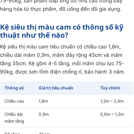
75-90kg, sản phẩm đáp ứng tốt nhu cầu trưng bày
hàng hóa từ thực phẩm, đồ uống đến đồ gia dụng.
Kệ siêu thị màu cam có thông số kỹ
thuật như thế nào?
Kệ siêu thị màu cam tiêu chuẩn có chiều cao 1,8m,
chiều dài mâm 0,9m, mâm đáy rộng 45cm và mâm
tầng 35cm. Kệ gồm 4-5 tầng, mỗi mâm chịu lực 75-
90kg, được sơn tĩnh điện chống rỉ, bảo hành 3 năm.
Thông số
Giá trị tiêu chuẩn
Tùy chỉnh
Chiều cao
1,8m
1,2m – 2,4m
Chiều dài
0,9m
0,6m – 1,2m
mâm tầng