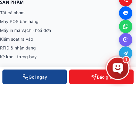
SẢN PHẨM
Tất cả nhóm
Máy POS bán hàng
Máy in mã vạch · hoá đơn
Kiểm soát ra vào
RFID & nhận dạng
Kệ kho · trưng bày
1
THÔNG TIN
Gọi ngay
Báo giá
Về Việt POS
Khách hàng tiêu biểu
Bài viết & tin tức
Tuyển dụng
Câu hỏi thường gặp
Chính sách bảo hành
Chính sách bảo mật