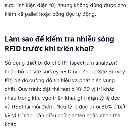
sức, linh kiện điện tử) nhưng không dùng được cho
kiểm kê pallet hoặc cổng đọc tự động.
Làm sao để kiểm tra nhiễu sóng
RFID trước khi triển khai?
Sử dụng thiết bị đo phổ RF (spectrum analyzer)
hoặc bộ kit site survey RFID (vd Zebra Site Survey
Kit) để đo cường độ tín hiệu và phát hiện vùng
chết. Quy trình: đặt thẻ test ở 10-20 vị trí khác
nhau trong khu vực triển khai, ghi nhận tỷ lệ đọc
và RSSI tại mỗi điểm. Nếu tỷ lệ đọc dưới 80% ở bất
kỳ vị trí nào, cần điều chỉnh anten hoặc chọn thẻ
khác.