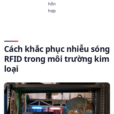
hỗn
hợp
Cách khắc phục nhiễu sóng
RFID trong môi trường kim
loại