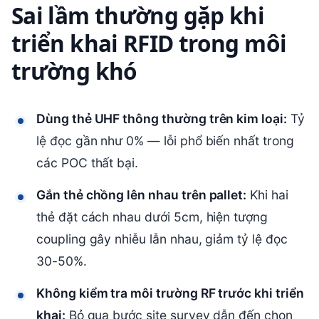
Sai lầm thường gặp khi
triển khai RFID trong môi
trường khó
Dùng thẻ UHF thông thường trên kim loại:
Tỷ
lệ đọc gần như 0% — lỗi phổ biến nhất trong
các POC thất bại.
Gắn thẻ chồng lên nhau trên pallet:
Khi hai
thẻ đặt cách nhau dưới 5cm, hiện tượng
coupling gây nhiễu lẫn nhau, giảm tỷ lệ đọc
30-50%.
Không kiểm tra môi trường RF trước khi triển
khai:
Bỏ qua bước site survey dẫn đến chọn