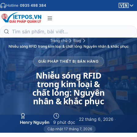
🇻🇳
Hotline
0935 498 384
Trang chủ
Blog
Nhiễu sóng RFID trong kim loại & chất lỏng: Nguyên nhân & khắc phục
GIẢI PHÁP THIẾT BỊ BÁN HÀNG
Nhiễu sóng RFID
trong kim loại &
chất lỏng: Nguyên
nhân & khắc phục
·
·
22 tháng 6, 2026
·
Henry Nguyễn
9 phút đọc
Cập nhật 17 tháng 7, 2026