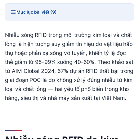
Mục lục bài viết (9)
Nhiễu sóng RFID trong môi trường kim loại và chất
lỏng là hiện tượng suy giảm tín hiệu do vật liệu hấp
thụ hoặc phản xạ sóng vô tuyến, khiến tỷ lệ đọc
thẻ giảm từ 95-99% xuống 40-60%. Theo khảo sát
từ AIM Global 2024, 67% dự án RFID thất bại trong
giai đoạn POC là do không xử lý đúng nhiễu từ kim
loại và chất lỏng — hai yếu tố phổ biến trong kho
hàng, siêu thị và nhà máy sản xuất tại Việt Nam.