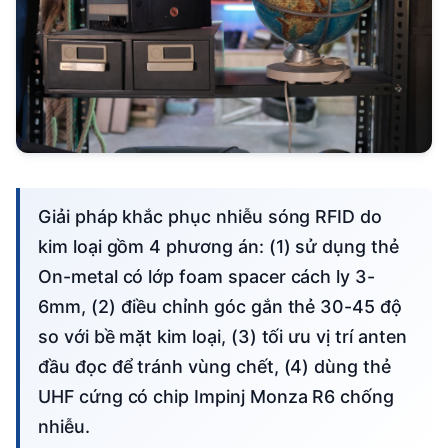
Giải pháp khắc phục nhiễu sóng RFID do
kim loại gồm 4 phương án: (1) sử dụng thẻ
On-metal có lớp foam spacer cách ly 3-
6mm, (2) điều chỉnh góc gắn thẻ 30-45 độ
so với bề mặt kim loại, (3) tối ưu vị trí anten
đầu đọc để tránh vùng chết, (4) dùng thẻ
UHF cứng có chip Impinj Monza R6 chống
nhiễu.