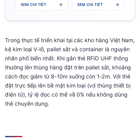
R400 - Fixed Mount
XEM CHI TIẾT
XEM CHI TIẾT
RFID Reader
Trong thực tế triển khai tại các kho hàng Việt Nam,
kệ kim loại V-lỗ, pallet sắt và container là nguyên
nhân phổ biến nhất. Khi gắn thẻ RFID UHF thông
thường lên thùng hàng đặt trên pallet sắt, khoảng
cách đọc giảm từ 8-10m xuống còn 1-2m. Với thẻ
đặt trực tiếp lên bề mặt kim loại (vd thùng thiết bị
điện tử), tỷ lệ đọc có thể về 0% nếu không dùng
thẻ chuyên dụng.