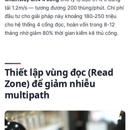
tải 1.2m/s — tương đương 200 thùng/phút. Chi phí
đầu tư cho giải pháp này khoảng 180-250 triệu
cho hệ thống 4 cổng đọc, hoàn vốn trong 8-12
tháng nhờ giảm 80% thời gian kiểm kê thủ công.
Thiết lập vùng đọc (Read
Zone) để giảm nhiễu
multipath