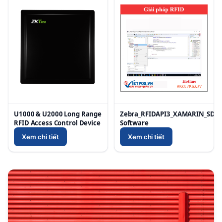
U1000 & U2000 Long Range
Zebra_RFIDAPI3_XAMARIN_SDK_2
RFID Access Control Device
Software
Xem chi tiết
Xem chi tiết