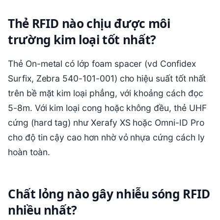
Thẻ RFID nào chịu được môi
trường kim loại tốt nhất?
Thẻ On-metal có lớp foam spacer (vd Confidex
Surfix, Zebra 540-101-001) cho hiệu suất tốt nhất
trên bề mặt kim loại phẳng, với khoảng cách đọc
5-8m. Với kim loại cong hoặc không đều, thẻ UHF
cứng (hard tag) như Xerafy XS hoặc Omni-ID Pro
cho độ tin cậy cao hơn nhờ vỏ nhựa cứng cách ly
hoàn toàn.
Chất lỏng nào gây nhiễu sóng RFID
nhiều nhất?