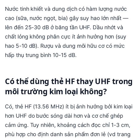
Nước tinh khiết và dung dịch có hàm lượng nước
cao (sữa, nước ngọt, bia) gây suy hao lớn nhất —
lên đến 25-30 dB ở băng tần UHF. Dầu nhớt và
chất lỏng không phân cực ít ảnh hưởng hơn (suy
hao 5-10 dB). Rượu và dung môi hữu cơ có mức
hấp thụ trung bình 10-15 dB.
Có thể dùng thẻ HF thay UHF trong
môi trường kim loại không?
Có, thẻ HF (13.56 MHz) ít bị ảnh hưởng bởi kim loại
hơn UHF do bước sóng dài hơn và cơ chế ghép
cảm ứng. Tuy nhiên, khoảng cách đọc chỉ 1-3 cm,
phù hợp cho định danh sản phẩm đơn lẻ (vd trang