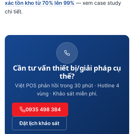
xác tồn kho từ 70% lên 99%
— xem case study
chi tiết.
Cần tư vấn thiết bị/giải pháp cụ
thể?
Việt POS phản hồi trong 30 phút · Hotline 4
vùng · Khảo sát miễn phí.
0935 498 384
Đặt lịch khảo sát