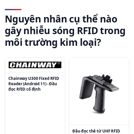
Nguyên nhân cụ thể nào
gây nhiễu sóng RFID trong
môi trường kim loại?
Chainway U300 Fixed RFID
Reader (Android 11) - Đầu
đọc RFID cố định
Đầu đọc thẻ từ UHF RFID