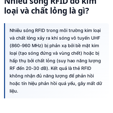
Nhiễu sóng RFID do kim
loại và chất lỏng là gì?
Nhiễu sóng RFID trong môi trường kim loại
và chất lỏng xảy ra khi sóng vô tuyến UHF
(860-960 MHz) bị phản xạ bởi bề mặt kim
loại (tạo sóng đứng và vùng chết) hoặc bị
hấp thụ bởi chất lỏng (suy hao năng lượng
RF đến 20-30 dB). Kết quả là thẻ RFID
không nhận đủ năng lượng để phản hồi
hoặc tín hiệu phản hồi quá yếu, gây mất dữ
liệu.