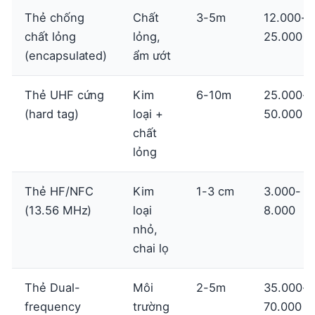
Thẻ chống
Chất
3-5m
12.000-
chất lỏng
lỏng,
25.000
(encapsulated)
ẩm ướt
Thẻ UHF cứng
Kim
6-10m
25.000-
(hard tag)
loại +
50.000
chất
lỏng
Thẻ HF/NFC
Kim
1-3 cm
3.000-
(13.56 MHz)
loại
8.000
nhỏ,
chai lọ
Thẻ Dual-
Môi
2-5m
35.000-
frequency
trường
70.000