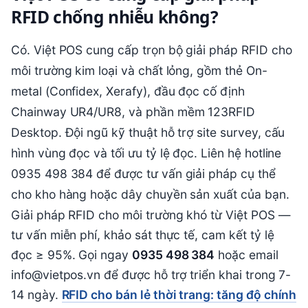
RFID chống nhiễu không?
Có. Việt POS cung cấp trọn bộ giải pháp RFID cho
môi trường kim loại và chất lỏng, gồm thẻ On-
metal (Confidex, Xerafy), đầu đọc cố định
Chainway UR4/UR8, và phần mềm 123RFID
Desktop. Đội ngũ kỹ thuật hỗ trợ site survey, cấu
hình vùng đọc và tối ưu tỷ lệ đọc. Liên hệ hotline
0935 498 384 để được tư vấn giải pháp cụ thể
cho kho hàng hoặc dây chuyền sản xuất của bạn.
Giải pháp RFID cho môi trường khó từ Việt POS —
tư vấn miễn phí, khảo sát thực tế, cam kết tỷ lệ
đọc ≥ 95%. Gọi ngay
0935 498 384
hoặc email
info@vietpos.vn để được hỗ trợ triển khai trong 7-
14 ngày.
RFID cho bán lẻ thời trang: tăng độ chính