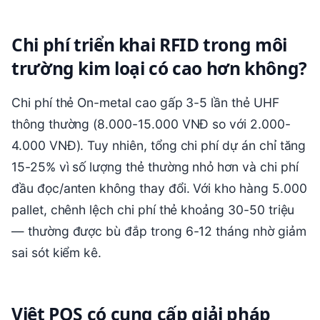
Chi phí triển khai RFID trong môi
trường kim loại có cao hơn không?
Chi phí thẻ On-metal cao gấp 3-5 lần thẻ UHF
thông thường (8.000-15.000 VNĐ so với 2.000-
4.000 VNĐ). Tuy nhiên, tổng chi phí dự án chỉ tăng
15-25% vì số lượng thẻ thường nhỏ hơn và chi phí
đầu đọc/anten không thay đổi. Với kho hàng 5.000
pallet, chênh lệch chi phí thẻ khoảng 30-50 triệu
— thường được bù đắp trong 6-12 tháng nhờ giảm
sai sót kiểm kê.
Việt POS có cung cấp giải pháp