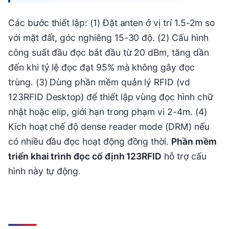
Các bước thiết lập: (1) Đặt anten ở vị trí 1.5-2m so
với mặt đất, góc nghiêng 15-30 độ. (2) Cấu hình
công suất đầu đọc bắt đầu từ 20 dBm, tăng dần
đến khi tỷ lệ đọc đạt 95% mà không gây đọc
trùng. (3) Dùng phần mềm quản lý RFID (vd
123RFID Desktop) để thiết lập vùng đọc hình chữ
nhật hoặc elip, giới hạn trong phạm vi 2-4m. (4)
Kích hoạt chế độ dense reader mode (DRM) nếu
có nhiều đầu đọc hoạt động đồng thời.
Phần mềm
triển khai trình đọc cố định 123RFID
hỗ trợ cấu
hình này tự động.