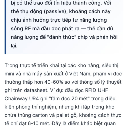
bị có thể trao đổi tín hiệu thành công. Với
thẻ thụ động (passive), khoảng cách này
chịu ảnh hưởng trực tiếp từ năng lượng
sóng RF mà đầu đọc phát ra — thẻ cần đủ
năng lượng để "đánh thức" chip và phản hồi
lại.
Trong thực tế triển khai tại các kho hàng, siêu thị
mini và nhà máy sản xuất ở Việt Nam, phạm vi đọc
thường thấp hơn 40-60% so với thông số lý thuyết
ghi trên datasheet. Ví dụ: đầu đọc RFID UHF
Chainway UR4 ghi "tầm đọc 20 mét" trong điều
kiện phòng thí nghiệm, nhưng khi lắp trong kho
chứa thùng carton và pallet gỗ, khoảng cách thực
tế chỉ đạt 6-10 mét. Đây là điểm khác biệt quan