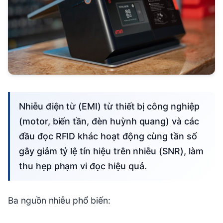
Nhiễu điện từ (EMI) từ thiết bị công nghiệp
(motor, biến tần, đèn huỳnh quang) và các
đầu đọc RFID khác hoạt động cùng tần số
gây giảm tỷ lệ tín hiệu trên nhiễu (SNR), làm
thu hẹp phạm vi đọc hiệu quả.
Ba nguồn nhiễu phổ biến: