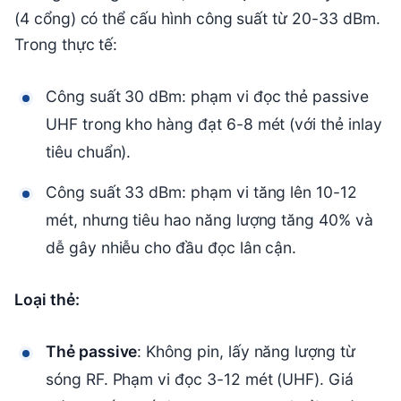
(4 cổng) có thể cấu hình công suất từ 20-33 dBm.
Trong thực tế:
Công suất 30 dBm: phạm vi đọc thẻ passive
UHF trong kho hàng đạt 6-8 mét (với thẻ inlay
tiêu chuẩn).
Công suất 33 dBm: phạm vi tăng lên 10-12
mét, nhưng tiêu hao năng lượng tăng 40% và
dễ gây nhiễu cho đầu đọc lân cận.
Loại thẻ:
Thẻ passive
: Không pin, lấy năng lượng từ
sóng RF. Phạm vi đọc 3-12 mét (UHF). Giá