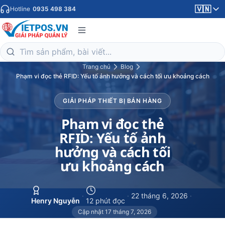
🇻🇳
Hotline
0935 498 384
Trang chủ
Blog
Phạm vi đọc thẻ RFID: Yếu tố ảnh hưởng và cách tối ưu khoảng cách
GIẢI PHÁP THIẾT BỊ BÁN HÀNG
Phạm vi đọc thẻ
RFID: Yếu tố ảnh
hưởng và cách tối
ưu khoảng cách
·
·
22 tháng 6, 2026
·
Henry Nguyễn
12 phút đọc
Cập nhật 17 tháng 7, 2026