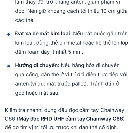
làm thay đổi trở kháng anten, giảm phạm vi
đọc. Nên giữ khoảng cách tối thiểu 10 cm giữa
các thẻ.
Đặt xa bề mặt kim loại:
Nếu bắt buộc gắn trên
kim loại, dùng thẻ on-metal hoặc kê thẻ lên lớp
đệm foam dày ít nhất 5 mm.
Hướng di chuyển:
Nếu hàng hóa di chuyển
qua cổng, dán thẻ ở vị trí đối diện trực tiếp với
anten (ví dụ: mặt trước pallet). Tránh dán ở
góc hoặc mặt sau.
Kiểm tra nhanh: dùng đầu đọc cầm tay Chainway
C66 (
Máy đọc RFID UHF cầm tay Chainway C66
)
để dò tìm vị trí tối ưu trước khi dán thẻ cố định.