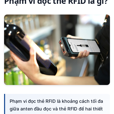
Phạm vi đọc thẻ RFID là gì?
Phạm vi đọc thẻ RFID là khoảng cách tối đa
giữa anten đầu đọc và thẻ RFID để hai thiết