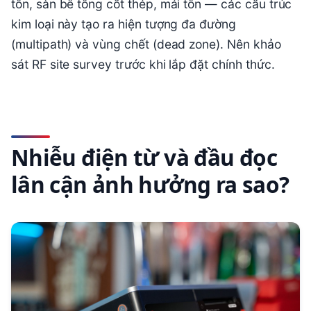
tôn, sàn bê tông cốt thép, mái tôn — các cấu trúc
kim loại này tạo ra hiện tượng đa đường
(multipath) và vùng chết (dead zone). Nên khảo
sát RF site survey trước khi lắp đặt chính thức.
Nhiễu điện từ và đầu đọc
lân cận ảnh hưởng ra sao?