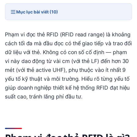
Mục lục bài viết (10)
Phạm vi đọc thẻ RFID (RFID read range) là khoảng
cách tối đa mà đầu đọc có thể giao tiếp và trao đổi
dữ liệu với thẻ. Không có con số cố định — phạm
vi này dao động từ vài cm (với thẻ LF) đến hơn 30
mét (với thẻ active UHF), phụ thuộc vào ít nhất 9
yếu tố kỹ thuật và môi trường. Hiểu rõ từng yếu tố
giúp doanh nghiệp thiết kế hệ thống RFID đạt hiệu
suất cao, tránh lãng phí đầu tư.