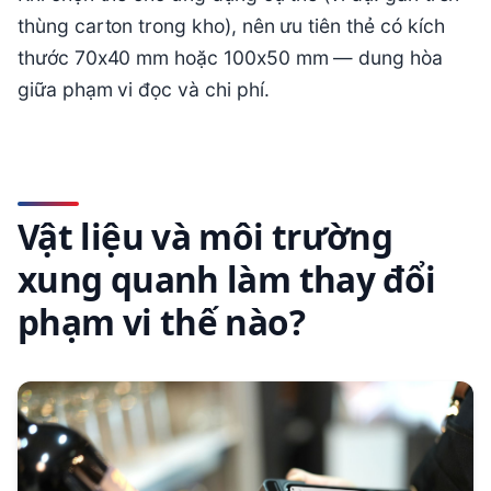
thùng carton trong kho), nên ưu tiên thẻ có kích
thước 70x40 mm hoặc 100x50 mm — dung hòa
giữa phạm vi đọc và chi phí.
Vật liệu và môi trường
xung quanh làm thay đổi
phạm vi thế nào?