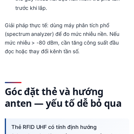
trước khi lắp.
Giải pháp thực tế: dùng máy phân tích phổ
(spectrum analyzer) để đo mức nhiễu nền. Nếu
mức nhiễu > -80 dBm, cần tăng công suất đầu
đọc hoặc thay đổi kênh tần số.
Góc đặt thẻ và hướng
anten — yếu tố dễ bỏ qua
Thẻ RFID UHF có tính định hướng