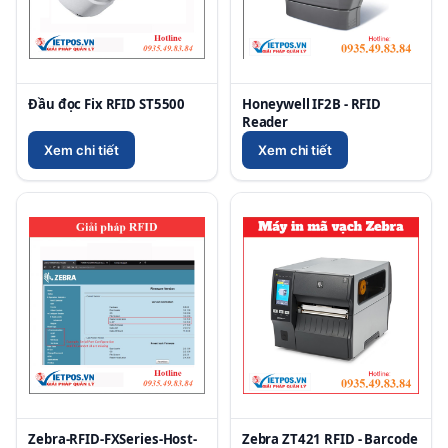
Đầu đọc Fix RFID ST5500
Honeywell IF2B - RFID
Reader
Xem chi tiết
Xem chi tiết
Zebra-RFID-FXSeries-Host-
Zebra ZT421 RFID - Barcode