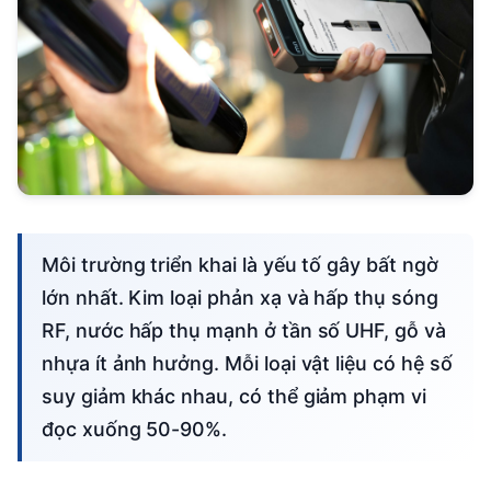
Môi trường triển khai là yếu tố gây bất ngờ
lớn nhất. Kim loại phản xạ và hấp thụ sóng
RF, nước hấp thụ mạnh ở tần số UHF, gỗ và
nhựa ít ảnh hưởng. Mỗi loại vật liệu có hệ số
suy giảm khác nhau, có thể giảm phạm vi
đọc xuống 50-90%.