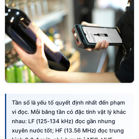
Tần số là yếu tố quyết định nhất đến phạm
vi đọc. Mỗi băng tần có đặc tính vật lý khác
nhau: LF (125-134 kHz) đọc gần nhưng
xuyên nước tốt; HF (13.56 MHz) đọc trung