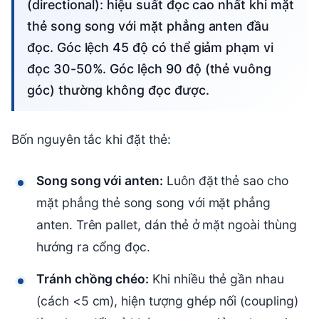
(directional): hiệu suất đọc cao nhất khi mặt
thẻ song song với mặt phẳng anten đầu
đọc. Góc lệch 45 độ có thể giảm phạm vi
đọc 30-50%. Góc lệch 90 độ (thẻ vuông
góc) thường không đọc được.
Bốn nguyên tắc khi đặt thẻ:
Song song với anten:
Luôn đặt thẻ sao cho
mặt phẳng thẻ song song với mặt phẳng
anten. Trên pallet, dán thẻ ở mặt ngoài thùng
hướng ra cổng đọc.
Tránh chồng chéo:
Khi nhiều thẻ gần nhau
(cách <5 cm), hiện tượng ghép nối (coupling)