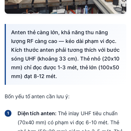
Anten thẻ càng lớn, khả năng thu năng
lượng RF càng cao — kéo dài phạm vi đọc.
Kích thước anten phải tương thích với bước
sóng UHF (khoảng 33 cm). Thẻ nhỏ (20x10
mm) chỉ đọc được 1-3 mét, thẻ lớn (100x50
mm) đạt 8-12 mét.
Bốn yếu tố anten cần lưu ý:
Diện tích anten:
Thẻ inlay UHF tiêu chuẩn
(70x40 mm) có phạm vi đọc 6-10 mét. Thẻ