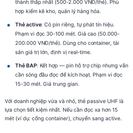
thành thấp nhất (500-2.000 VNĐ/thẻ). Phù
hợp kiểm kê kho, quản lý hàng hóa.
Thẻ active
: Có pin riêng, tự phát tín hiệu.
Phạm vi đọc 30-100 mét. Giá cao (50.000-
200.000 VNĐ/thẻ). Dùng cho container, tài
sản giá trị lớn, định vị real-time.
Thẻ BAP
: Kết hợp — pin hỗ trợ chip nhưng vẫn
cần sóng đầu đọc để kích hoạt. Phạm vi đọc
15-30 mét. Giá trung gian.
Với doanh nghiệp vừa và nhỏ, thẻ passive UHF là
lựa chọn tiết kiệm nhất. Nếu cần đọc xa hơn 15
mét (ví dụ: cổng container), chuyển sang active.