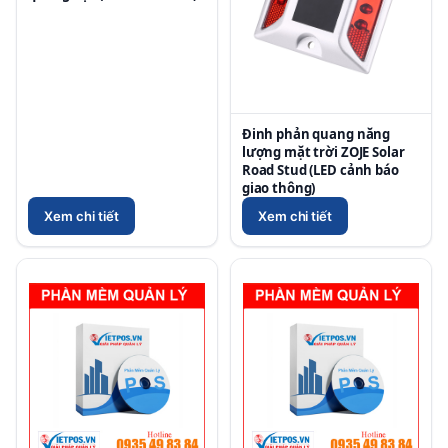
Đinh phản quang năng
lượng mặt trời ZOJE Solar
Road Stud (LED cảnh báo
giao thông)
Xem chi tiết
Xem chi tiết