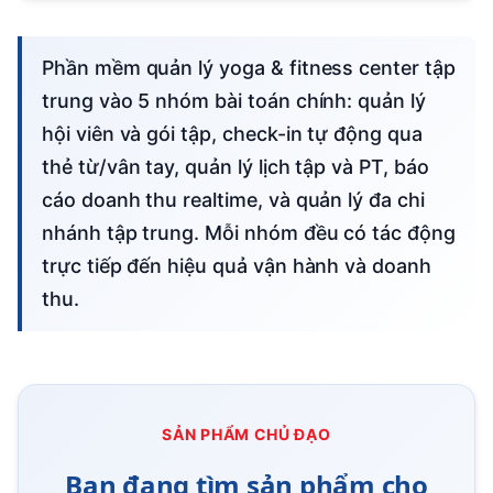
Phần mềm quản lý yoga & fitness center tập
trung vào 5 nhóm bài toán chính: quản lý
hội viên và gói tập, check-in tự động qua
thẻ từ/vân tay, quản lý lịch tập và PT, báo
cáo doanh thu realtime, và quản lý đa chi
nhánh tập trung. Mỗi nhóm đều có tác động
trực tiếp đến hiệu quả vận hành và doanh
thu.
SẢN PHẨM CHỦ ĐẠO
Bạn đang tìm sản phẩm cho