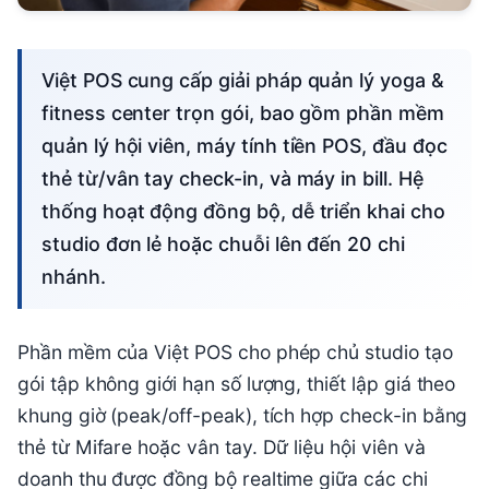
Việt POS cung cấp giải pháp quản lý yoga &
fitness center trọn gói, bao gồm phần mềm
quản lý hội viên, máy tính tiền POS, đầu đọc
thẻ từ/vân tay check-in, và máy in bill. Hệ
thống hoạt động đồng bộ, dễ triển khai cho
studio đơn lẻ hoặc chuỗi lên đến 20 chi
nhánh.
Phần mềm của Việt POS cho phép chủ studio tạo
gói tập không giới hạn số lượng, thiết lập giá theo
khung giờ (peak/off-peak), tích hợp check-in bằng
thẻ từ Mifare hoặc vân tay. Dữ liệu hội viên và
doanh thu được đồng bộ realtime giữa các chi