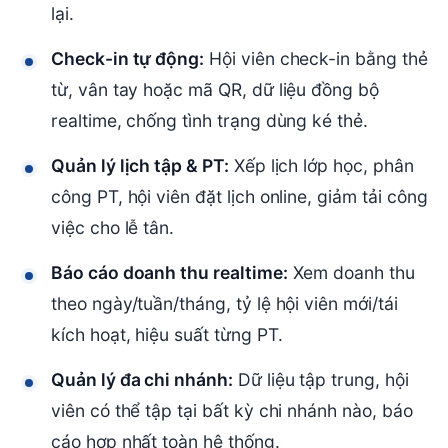
lại.
Check-in tự động:
Hội viên check-in bằng thẻ
từ, vân tay hoặc mã QR, dữ liệu đồng bộ
realtime, chống tình trạng dùng ké thẻ.
Quản lý lịch tập & PT:
Xếp lịch lớp học, phân
công PT, hội viên đặt lịch online, giảm tải công
việc cho lễ tân.
Báo cáo doanh thu realtime:
Xem doanh thu
theo ngày/tuần/tháng, tỷ lệ hội viên mới/tái
kích hoạt, hiệu suất từng PT.
Quản lý đa chi nhánh:
Dữ liệu tập trung, hội
viên có thể tập tại bất kỳ chi nhánh nào, báo
cáo hợp nhất toàn hệ thống.