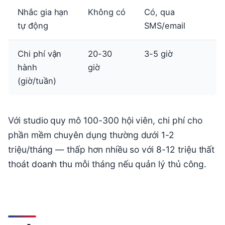
Nhắc gia hạn
Không có
Có, qua
tự động
SMS/email
Chi phí vận
20-30
3-5 giờ
hành
giờ
(giờ/tuần)
Với studio quy mô 100-300 hội viên, chi phí cho
phần mềm chuyên dụng thường dưới 1-2
triệu/tháng — thấp hơn nhiều so với 8-12 triệu thất
thoát doanh thu mỗi tháng nếu quản lý thủ công.