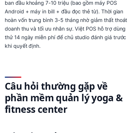
ban đầu khoảng 7-10 triệu (bao gồm máy POS
Android + máy in bill + đầu đọc thẻ từ). Thời gian
hoàn vốn trung bình 3-5 tháng nhờ giảm thất thoát
doanh thu và tối ưu nhân sự. Việt POS hỗ trợ dùng
thử 14 ngày miễn phí để chủ studio đánh giá trước
khi quyết định.
Câu hỏi thường gặp về
phần mềm quản lý yoga &
fitness center