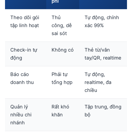
phí
Theo dõi gói
Thủ
Tự động, chính
tập linh hoạt
công, dễ
xác 99%
sai sót
Check-in tự
Không có
Thẻ từ/vân
động
tay/QR, realtime
Báo cáo
Phải tự
Tự động,
doanh thu
tổng hợp
realtime, đa
chiều
Quản lý
Rất khó
Tập trung, đồng
nhiều chi
khăn
bộ
nhánh