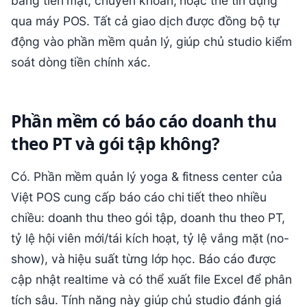
bằng tiền mặt, chuyển khoản, hoặc thẻ tín dụng
qua máy POS. Tất cả giao dịch được đồng bộ tự
động vào phần mềm quản lý, giúp chủ studio kiểm
soát dòng tiền chính xác.
Phần mềm có báo cáo doanh thu
theo PT và gói tập không?
Có. Phần mềm quản lý yoga & fitness center của
Việt POS cung cấp báo cáo chi tiết theo nhiều
chiều: doanh thu theo gói tập, doanh thu theo PT,
tỷ lệ hội viên mới/tái kích hoạt, tỷ lệ vắng mặt (no-
show), và hiệu suất từng lớp học. Báo cáo được
cập nhật realtime và có thể xuất file Excel để phân
tích sâu. Tính năng này giúp chủ studio đánh giá