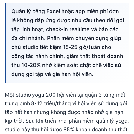
Quản lý bằng Excel hoặc app miễn phí đơn
lẻ không đáp ứng được nhu cầu theo dõi gói
tập linh hoạt, check-in realtime và báo cáo
đa chi nhánh. Phần mềm chuyên dụng giúp
chủ studio tiết kiệm 15-25 giờ/tuần cho
công tác hành chính, giảm thất thoát doanh
thu 10-20% nhờ kiểm soát chặt chẽ việc sử
dụng gói tập và gia hạn hội viên.
Một studio yoga 200 hội viên tại quận 3 từng mất
trung bình 8-12 triệu/tháng vì hội viên sử dụng gói
tập hết hạn nhưng không được nhắc nhở gia hạn
kịp thời. Sau khi triển khai phần mềm quản lý yoga,
studio này thu hồi được 85% khoản doanh thu thất