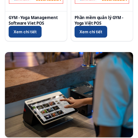
GYM - Yoga Management
Phần mềm quản lý GYM -
Software Viet POS
Yoga Việt POS
Xem chi tiết
Xem chi tiết