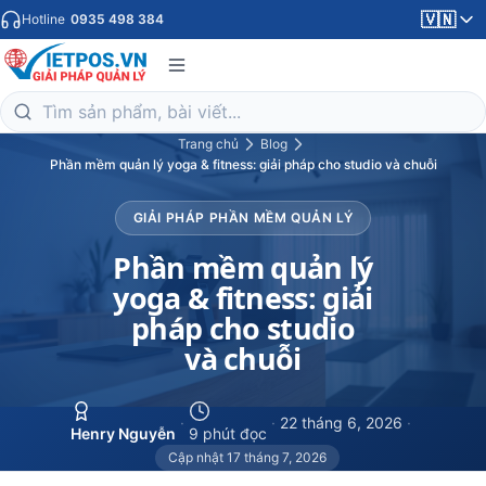
🇻🇳
Hotline
0935 498 384
Trang chủ
Blog
Phần mềm quản lý yoga & fitness: giải pháp cho studio và chuỗi
GIẢI PHÁP PHẦN MỀM QUẢN LÝ
Phần mềm quản lý
yoga & fitness: giải
pháp cho studio
và chuỗi
·
·
22 tháng 6, 2026
·
Henry Nguyễn
9 phút đọc
Cập nhật 17 tháng 7, 2026