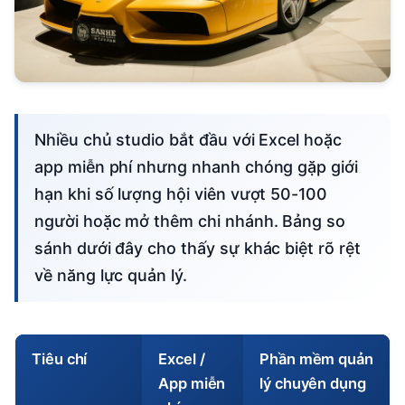
Nhiều chủ studio bắt đầu với Excel hoặc
app miễn phí nhưng nhanh chóng gặp giới
hạn khi số lượng hội viên vượt 50-100
người hoặc mở thêm chi nhánh. Bảng so
sánh dưới đây cho thấy sự khác biệt rõ rệt
về năng lực quản lý.
Tiêu chí
Excel /
Phần mềm quản
App miễn
lý chuyên dụng