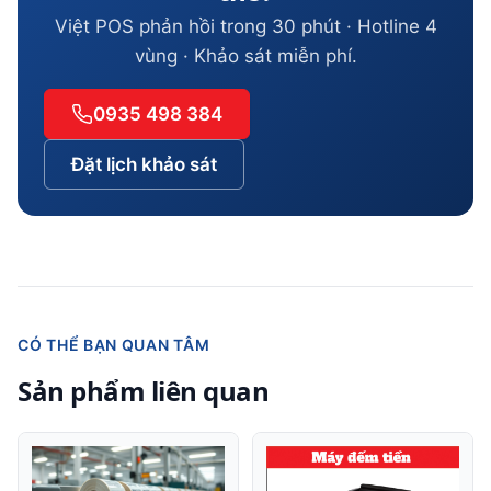
Việt POS phản hồi trong 30 phút · Hotline 4
vùng · Khảo sát miễn phí.
0935 498 384
Đặt lịch khảo sát
CÓ THỂ BẠN QUAN TÂM
Sản phẩm liên quan