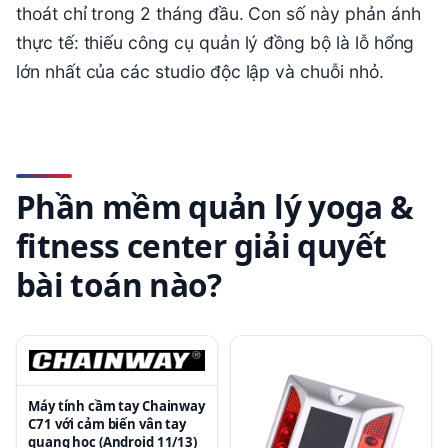
thoát chỉ trong 2 tháng đầu. Con số này phản ánh
thực tế: thiếu công cụ quản lý đồng bộ là lỗ hổng
lớn nhất của các studio độc lập và chuỗi nhỏ.
Phần mềm quản lý yoga &
fitness center giải quyết
bài toán nào?
Máy tính cầm tay Chainway
C71 với cảm biến vân tay
quang học (Android 11/13)