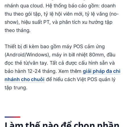
nhánh qua cloud. Hệ thống báo cáo gồm: doanh
thu theo gói tập, tỷ lệ hội viên mới, tỷ lệ vắng (no-
show), hiệu suất PT, và phân tích xu hướng tập
theo tháng.
Thiết bị đi kèm bao gồm máy POS cảm ứng
(Android/Windows), máy in bill nhiệt 80mm, đầu
đọc thẻ từ/vân tay. Tất cả được cấu hình sẵn và
bảo hành 12-24 tháng. Xem thêm
giải pháp đa chi
nhánh cho chuỗi
để hiểu cách Việt POS quản lý
tập trung.
Làm thế nào để chọn phần