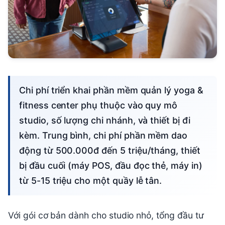
Chi phí triển khai phần mềm quản lý yoga &
fitness center phụ thuộc vào quy mô
studio, số lượng chi nhánh, và thiết bị đi
kèm. Trung bình, chi phí phần mềm dao
động từ 500.000đ đến 5 triệu/tháng, thiết
bị đầu cuối (máy POS, đầu đọc thẻ, máy in)
từ 5-15 triệu cho một quầy lễ tân.
Với gói cơ bản dành cho studio nhỏ, tổng đầu tư