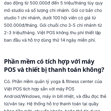
dao động từ 500.000đ đến 5 triệu/tháng tùy quy
mô studio và số lượng chi nhánh. Gói cơ bản cho
studio 1 chi nhánh, dưới 100 hội viên có giá từ
500.000đ/tháng. Gói chuỗi cho 3-5 chi nhánh từ
2-3 triệu/tháng. Việt POS không thu phí thiết lập
ban đầu và hỗ trợ dùng thử 14 ngày miễn phí.
Phần mềm có tích hợp với máy
POS và thiết bị thanh toán không?
Có. Phần mềm quản lý yoga & fitness center của
Việt POS tích hợp sẵn với máy POS
Android/Windows, máy in bill nhiệt, và đầu đọc thẻ
từ/vân tay. Hệ thống hỗ trợ thanh toán tại quầy