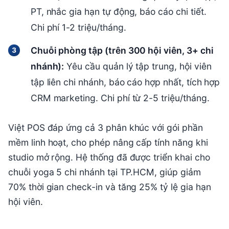
PT, nhắc gia hạn tự động, báo cáo chi tiết.
Chi phí 1-2 triệu/tháng.
Chuỗi phòng tập (trên 300 hội viên, 3+ chi
nhánh):
Yêu cầu quản lý tập trung, hội viên
tập liên chi nhánh, báo cáo hợp nhất, tích hợp
CRM marketing. Chi phí từ 2-5 triệu/tháng.
Việt POS đáp ứng cả 3 phân khúc với gói phần
mềm linh hoạt, cho phép nâng cấp tính năng khi
studio mở rộng. Hệ thống đã được triển khai cho
chuỗi yoga 5 chi nhánh tại TP.HCM, giúp giảm
70% thời gian check-in và tăng 25% tỷ lệ gia hạn
hội viên.