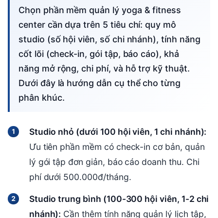
Chọn phần mềm quản lý yoga & fitness
center cần dựa trên 5 tiêu chí: quy mô
studio (số hội viên, số chi nhánh), tính năng
cốt lõi (check-in, gói tập, báo cáo), khả
năng mở rộng, chi phí, và hỗ trợ kỹ thuật.
Dưới đây là hướng dẫn cụ thể cho từng
phân khúc.
Studio nhỏ (dưới 100 hội viên, 1 chi nhánh):
Ưu tiên phần mềm có check-in cơ bản, quản
lý gói tập đơn giản, báo cáo doanh thu. Chi
phí dưới 500.000đ/tháng.
Studio trung bình (100-300 hội viên, 1-2 chi
nhánh):
Cần thêm tính năng quản lý lịch tập,