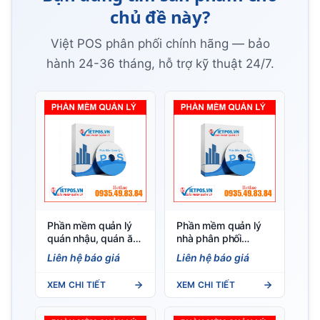
chủ đề này?
Việt POS phân phối chính hãng — bảo
hành 24-36 tháng, hỗ trợ kỹ thuật 24/7.
Phần mềm quản lý
Phần mềm quản lý
quán nhậu, quán ăn
nhà phân phối
— Việt POS
VietPOS — Đơn sỉ,
Liên hệ báo giá
Liên hệ báo giá
công nợ, tuyến bán
hàng
XEM CHI TIẾT
XEM CHI TIẾT