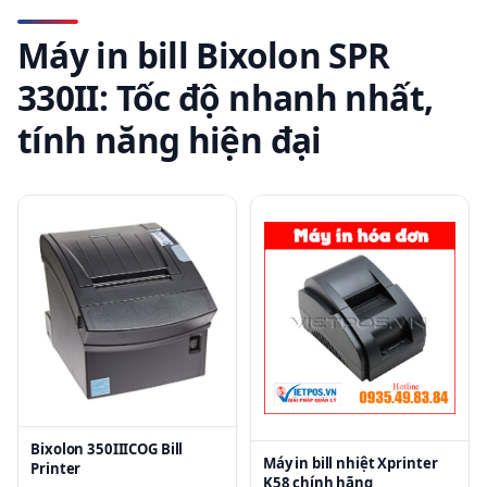
Máy in bill Bixolon SPR
330II: Tốc độ nhanh nhất,
tính năng hiện đại
Bixolon 350IIICOG Bill
Máy in bill nhiệt Xprinter
Printer
K58 chính hãng