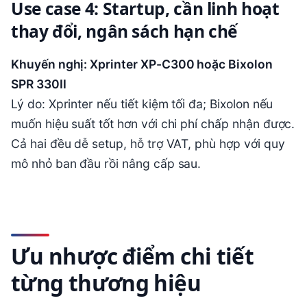
Use case 4: Startup, cần linh hoạt
thay đổi, ngân sách hạn chế
Khuyến nghị: Xprinter XP-C300 hoặc Bixolon
SPR 330II
Lý do: Xprinter nếu tiết kiệm tối đa; Bixolon nếu
muốn hiệu suất tốt hơn với chi phí chấp nhận được.
Cả hai đều dễ setup, hỗ trợ VAT, phù hợp với quy
mô nhỏ ban đầu rồi nâng cấp sau.
Ưu nhược điểm chi tiết
từng thương hiệu