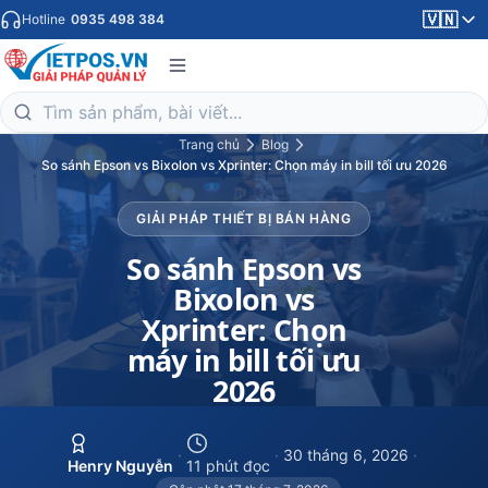
🇻🇳
Hotline
0935 498 384
Trang chủ
Blog
So sánh Epson vs Bixolon vs Xprinter: Chọn máy in bill tối ưu 2026
GIẢI PHÁP THIẾT BỊ BÁN HÀNG
So sánh Epson vs
Bixolon vs
Xprinter: Chọn
máy in bill tối ưu
2026
·
·
30 tháng 6, 2026
·
Henry Nguyễn
11 phút đọc