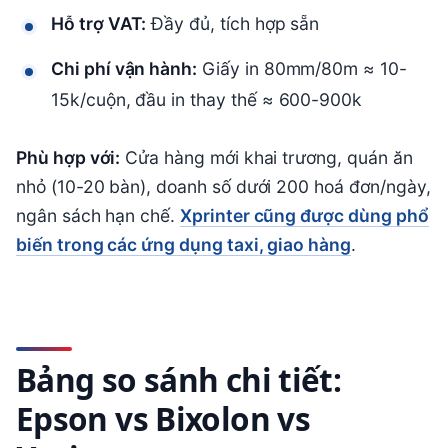
Hỗ trợ VAT:
Đầy đủ, tích hợp sẵn
Chi phí vận hành:
Giấy in 80mm/80m ≈ 10-
15k/cuộn, đầu in thay thế ≈ 600-900k
Phù hợp với:
Cửa hàng mới khai trương, quán ăn
nhỏ (10-20 bàn), doanh số dưới 200 hoá đơn/ngày,
ngân sách hạn chế.
Xprinter cũng được dùng phổ
biến trong các ứng dụng taxi, giao hàng
.
Bảng so sánh chi tiết:
Epson vs Bixolon vs