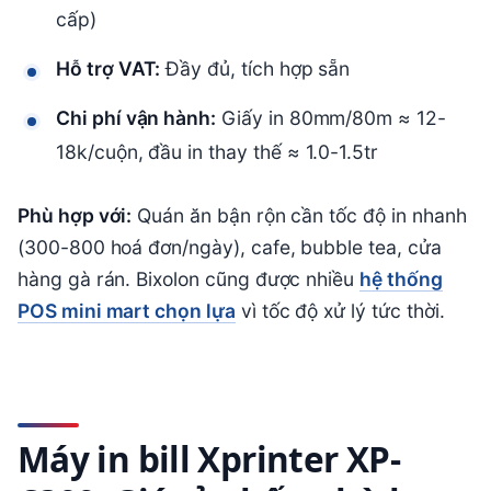
cấp)
Hỗ trợ VAT:
Đầy đủ, tích hợp sẵn
Chi phí vận hành:
Giấy in 80mm/80m ≈ 12-
18k/cuộn, đầu in thay thế ≈ 1.0-1.5tr
Phù hợp với:
Quán ăn bận rộn cần tốc độ in nhanh
(300-800 hoá đơn/ngày), cafe, bubble tea, cửa
hàng gà rán. Bixolon cũng được nhiều
hệ thống
POS mini mart chọn lựa
vì tốc độ xử lý tức thời.
Máy in bill Xprinter XP-