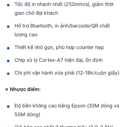
Tốc độ in nhanh nhất (250mm/s), giảm thời
gian chờ đợi khách
Hỗ trợ Bluetooth, in ảnh/barcode/QR chất
lượng cao
Thiết kế nhỏ gọn, phù hợp counter hẹp
Chip xử lý Cortex-A7 hiện đại, ổn định
Chi phí vận hành vừa phải (12-18k/cuộn giấy)
✗ Nhược điểm:
Độ bền không cao bằng Epson (30M dòng vs
50M dòng)