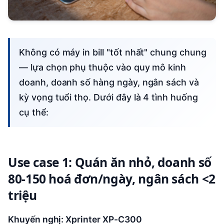
Không có máy in bill "tốt nhất" chung chung
— lựa chọn phụ thuộc vào quy mô kinh
doanh, doanh số hàng ngày, ngân sách và
kỳ vọng tuổi thọ. Dưới đây là 4 tình huống
cụ thể:
Use case 1: Quán ăn nhỏ, doanh số
80-150 hoá đơn/ngày, ngân sách <2
triệu
Khuyến nghị: Xprinter XP-C300