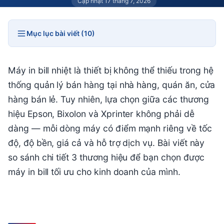
Cập nhật 17 tháng 7, 2026
Mục lục bài viết (10)
Máy in bill nhiệt là thiết bị không thể thiếu trong hệ
thống quản lý bán hàng tại nhà hàng, quán ăn, cửa
hàng bán lẻ. Tuy nhiên, lựa chọn giữa các thương
hiệu Epson, Bixolon và Xprinter không phải dễ
dàng — mỗi dòng máy có điểm mạnh riêng về tốc
độ, độ bền, giá cả và hỗ trợ dịch vụ. Bài viết này
so sánh chi tiết 3 thương hiệu để bạn chọn được
máy in bill tối ưu cho kinh doanh của mình.