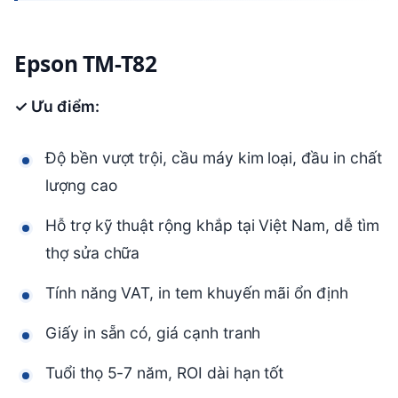
Epson TM-T82
✓ Ưu điểm:
Độ bền vượt trội, cầu máy kim loại, đầu in chất
lượng cao
Hỗ trợ kỹ thuật rộng khắp tại Việt Nam, dễ tìm
thợ sửa chữa
Tính năng VAT, in tem khuyến mãi ổn định
Giấy in sẵn có, giá cạnh tranh
Tuổi thọ 5-7 năm, ROI dài hạn tốt