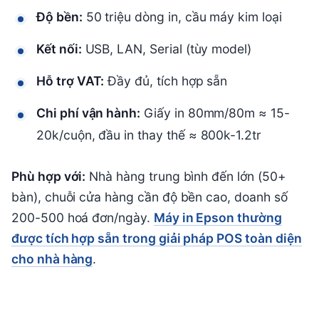
Độ bền:
50 triệu dòng in, cầu máy kim loại
Kết nối:
USB, LAN, Serial (tùy model)
Hỗ trợ VAT:
Đầy đủ, tích hợp sẵn
Chi phí vận hành:
Giấy in 80mm/80m ≈ 15-
20k/cuộn, đầu in thay thế ≈ 800k-1.2tr
Phù hợp với:
Nhà hàng trung bình đến lớn (50+
bàn), chuỗi cửa hàng cần độ bền cao, doanh số
200-500 hoá đơn/ngày.
Máy in Epson thường
được tích hợp sẵn trong giải pháp POS toàn diện
cho nhà hàng
.