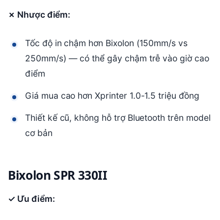
✗ Nhược điểm:
Tốc độ in chậm hơn Bixolon (150mm/s vs
250mm/s) — có thể gây chậm trễ vào giờ cao
điểm
Giá mua cao hơn Xprinter 1.0-1.5 triệu đồng
Thiết kế cũ, không hỗ trợ Bluetooth trên model
cơ bản
Bixolon SPR 330II
✓ Ưu điểm: