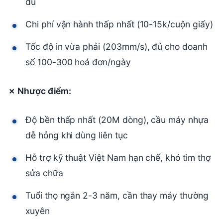
đủ
Chi phí vận hành thấp nhất (10-15k/cuộn giấy)
Tốc độ in vừa phải (203mm/s), đủ cho doanh
số 100-300 hoá đơn/ngày
✗ Nhược điểm:
Độ bền thấp nhất (20M dòng), cầu máy nhựa
dễ hỏng khi dùng liên tục
Hỗ trợ kỹ thuật Việt Nam hạn chế, khó tìm thợ
sửa chữa
Tuổi thọ ngắn 2-3 năm, cần thay máy thường
xuyên