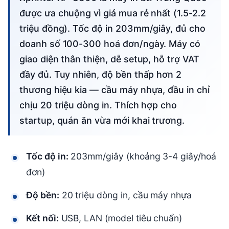
được ưa chuộng vì giá mua rẻ nhất (1.5-2.2
triệu đồng). Tốc độ in 203mm/giây, đủ cho
doanh số 100-300 hoá đơn/ngày. Máy có
giao diện thân thiện, dễ setup, hỗ trợ VAT
đầy đủ. Tuy nhiên, độ bền thấp hơn 2
thương hiệu kia — cầu máy nhựa, đầu in chỉ
chịu 20 triệu dòng in. Thích hợp cho
startup, quán ăn vừa mới khai trương.
Tốc độ in:
203mm/giây (khoảng 3-4 giây/hoá
đơn)
Độ bền:
20 triệu dòng in, cầu máy nhựa
Kết nối:
USB, LAN (model tiêu chuẩn)