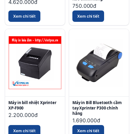
4.620.000đ
750.000đ
Xem chi tiết
Xem chi tiết
Máy in bill nhiệt Xprinter
Máy in Bill Bluetooth cầm
XP-F900
tay Xprinter P300 chính
hãng
2.200.000đ
1.690.000đ
Xem chi tiết
Xem chi tiết