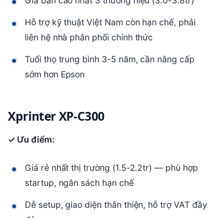
Giá bán cao nhất 3 thương hiệu (3.0-3.8tr)
Hỗ trợ kỹ thuật Việt Nam còn hạn chế, phải
liên hệ nhà phân phối chính thức
Tuổi thọ trung bình 3-5 năm, cần nâng cấp
sớm hơn Epson
Xprinter XP-C300
✓ Ưu điểm:
Giá rẻ nhất thị trường (1.5-2.2tr) — phù hợp
startup, ngân sách hạn chế
Dễ setup, giao diện thân thiện, hỗ trợ VAT đầy