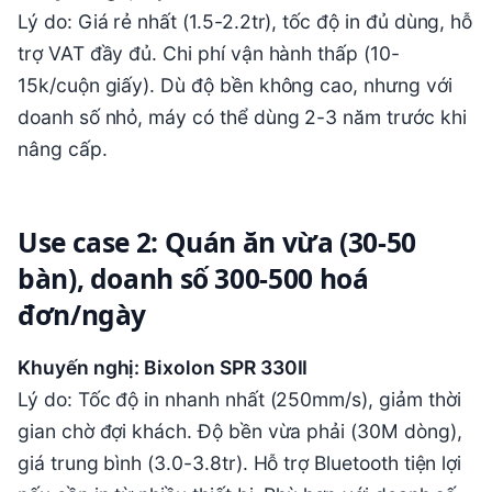
Lý do: Giá rẻ nhất (1.5-2.2tr), tốc độ in đủ dùng, hỗ
trợ VAT đầy đủ. Chi phí vận hành thấp (10-
15k/cuộn giấy). Dù độ bền không cao, nhưng với
doanh số nhỏ, máy có thể dùng 2-3 năm trước khi
nâng cấp.
Use case 2: Quán ăn vừa (30-50
bàn), doanh số 300-500 hoá
đơn/ngày
Khuyến nghị: Bixolon SPR 330II
Lý do: Tốc độ in nhanh nhất (250mm/s), giảm thời
gian chờ đợi khách. Độ bền vừa phải (30M dòng),
giá trung bình (3.0-3.8tr). Hỗ trợ Bluetooth tiện lợi