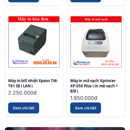
Máy in bill nhiệt Epson TM-
Máy in mã vạch Xprinter
T81 III ( LAN )
XP-350 Plus ( in mã vạch +
Bill )
2.250.000đ
1.950.000đ
Xem chi tiết
Xem chi tiết