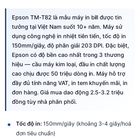
Epson TM-T82 là mẫu máy in bill được tin
tưởng tại Việt Nam suốt 10+ năm. Máy sử
dụng công nghệ in nhiệt tiên tiến, tốc độ in
150mm/giây, độ phân giải 203 DPI. Đặc biệt,
Epson có độ bền cao nhất trong 3 thương
hiệu — cầu máy kim loại, đầu in chất lượng
cao chịu được 50 triệu dòng in. Máy hỗ trợ
đầy đủ tính năng VAT, in tem khuyến mãi, in
đơn hàng. Giá mua dao động 2.5-3.2 triệu
đồng tùy nhà phân phối.
Tốc độ in:
150mm/giây (khoảng 3-4 giây/hoá
đơn tiêu chuẩn)