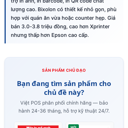
trợ in ảnh, in barcode, in QR code chất
lượng cao. Bixolon có thiết kế nhỏ gọn, phù
hợp với quán ăn vừa hoặc counter hẹp. Giá
bán 3.0-3.8 triệu đồng, cao hơn Xprinter
nhưng thấp hơn Epson cao cấp.
SẢN PHẨM CHỦ ĐẠO
Bạn đang tìm sản phẩm cho
chủ đề này?
Việt POS phân phối chính hãng — bảo
hành 24-36 tháng, hỗ trợ kỹ thuật 24/7.
MỚI