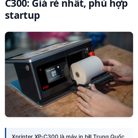
C300: Giá rẻ nhất, phù hợp
startup
Xprinter XP-C300 là máy in bill Trung Quốc