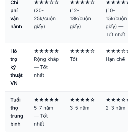
Chi
★★★☆☆
★★★★☆
★★★★★
phí
(20-
(12-
(10-
vận
25k/cuộn
18k/cuộn
15k/cuộn
hành
giấy)
giấy)
giấy) —
Tốt nhất
Hỗ
★★★★★
★★★★☆
★★★☆☆
trợ
Rộng khắp
Tốt
Hạn chế
kỹ
— Tốt
thuật
nhất
VN
Tuổi
★★★★★
★★★★☆
★★★☆☆
thọ
5-7 năm
3-5 năm
2-3 năm
trung
— Tốt
bình
nhất