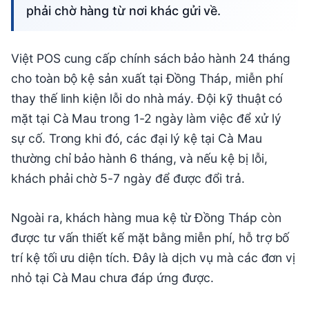
phải chờ hàng từ nơi khác gửi về.
Việt POS cung cấp chính sách bảo hành 24 tháng
cho toàn bộ kệ sản xuất tại Đồng Tháp, miễn phí
thay thế linh kiện lỗi do nhà máy. Đội kỹ thuật có
mặt tại Cà Mau trong 1-2 ngày làm việc để xử lý
sự cố. Trong khi đó, các đại lý kệ tại Cà Mau
thường chỉ bảo hành 6 tháng, và nếu kệ bị lỗi,
khách phải chờ 5-7 ngày để được đổi trả.
Ngoài ra, khách hàng mua kệ từ Đồng Tháp còn
được tư vấn thiết kế mặt bằng miễn phí, hỗ trợ bố
trí kệ tối ưu diện tích. Đây là dịch vụ mà các đơn vị
nhỏ tại Cà Mau chưa đáp ứng được.