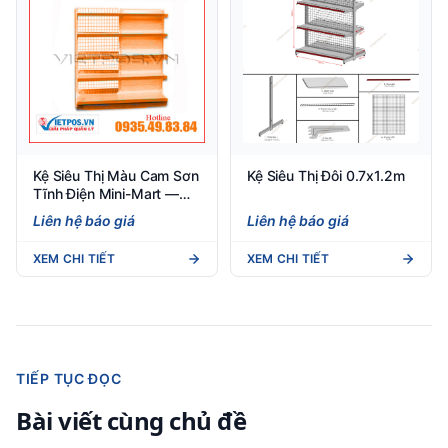
Kệ Siêu Thị Màu Cam Sơn
Kệ Siêu Thị Đôi 0.7x1.2m
Tĩnh Điện Mini-Mart —
Giá Xưởng Từ 890K, Bảo
Liên hệ báo giá
Liên hệ báo giá
Hành 3 Năm
XEM CHI TIẾT
XEM CHI TIẾT
TIẾP TỤC ĐỌC
Bài viết cùng chủ đề