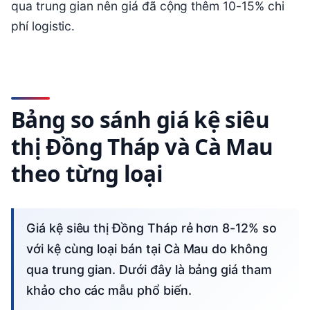
qua trung gian nên giá đã cộng thêm 10-15% chi
phí logistic.
Bảng so sánh giá kệ siêu
thị Đồng Tháp và Cà Mau
theo từng loại
Giá kệ siêu thị Đồng Tháp rẻ hơn 8-12% so
với kệ cùng loại bán tại Cà Mau do không
qua trung gian. Dưới đây là bảng giá tham
khảo cho các mẫu phổ biến.