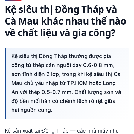
Kệ siêu thị Đồng Tháp và
Cà Mau khác nhau thế nào
về chất liệu và gia công?
Kệ siêu thị Đồng Tháp thường được gia
công từ thép cán nguội dày 0.6-0.8 mm,
sơn tĩnh điện 2 lớp, trong khi kệ siêu thị Cà
Mau chủ yếu nhập từ TP.HCM hoặc Long
An với thép 0.5-0.7 mm. Chất lượng sơn và
độ bền mối hàn có chênh lệch rõ rệt giữa
hai nguồn cung.
Kệ sản xuất tại Đồng Tháp — các nhà máy như