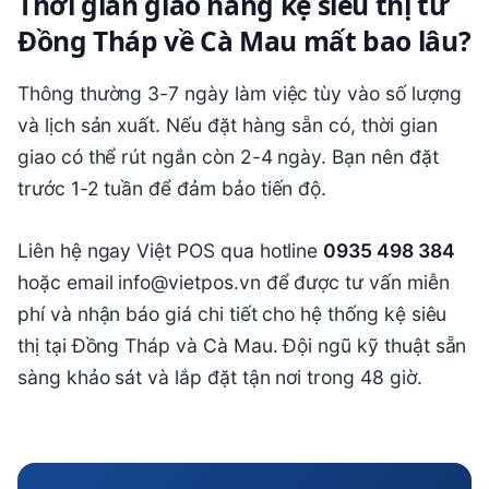
Thời gian giao hàng kệ siêu thị từ
Đồng Tháp về Cà Mau mất bao lâu?
Thông thường 3-7 ngày làm việc tùy vào số lượng
và lịch sản xuất. Nếu đặt hàng sẵn có, thời gian
giao có thể rút ngắn còn 2-4 ngày. Bạn nên đặt
trước 1-2 tuần để đảm bảo tiến độ.
Liên hệ ngay Việt POS qua hotline
0935 498 384
hoặc email info@vietpos.vn để được tư vấn miễn
phí và nhận báo giá chi tiết cho hệ thống kệ siêu
thị tại Đồng Tháp và Cà Mau. Đội ngũ kỹ thuật sẵn
sàng khảo sát và lắp đặt tận nơi trong 48 giờ.