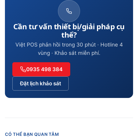
Cần tư vấn thiết bị/giải pháp cụ
thể?
Việt POS phản hồi trong 30 phút · Hotline 4
vùng · Khảo sát miễn phí.
0935 498 384
Đặt lịch khảo sát
CÓ THỂ BẠN QUAN TÂM