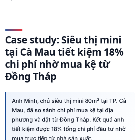
Case study: Siêu thị mini
tại Cà Mau tiết kiệm 18%
chi phí nhờ mua kệ từ
Đồng Tháp
Anh Minh, chủ siêu thị mini 80m² tại TP. Cà
Mau, đã so sánh chi phí mua kệ tại địa
phương và đặt từ Đồng Tháp. Kết quả anh
tiết kiệm được 18% tổng chi phí đầu tư nhờ
mua trực tiếp từ nhà sản xuất.