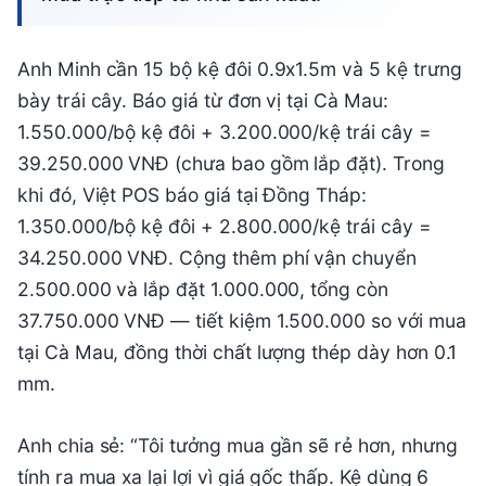
Anh Minh cần 15 bộ kệ đôi 0.9x1.5m và 5 kệ trưng
bày trái cây. Báo giá từ đơn vị tại Cà Mau:
1.550.000/bộ kệ đôi + 3.200.000/kệ trái cây =
39.250.000 VNĐ (chưa bao gồm lắp đặt). Trong
khi đó, Việt POS báo giá tại Đồng Tháp:
1.350.000/bộ kệ đôi + 2.800.000/kệ trái cây =
34.250.000 VNĐ. Cộng thêm phí vận chuyển
2.500.000 và lắp đặt 1.000.000, tổng còn
37.750.000 VNĐ — tiết kiệm 1.500.000 so với mua
tại Cà Mau, đồng thời chất lượng thép dày hơn 0.1
mm.
Anh chia sẻ: “Tôi tưởng mua gần sẽ rẻ hơn, nhưng
tính ra mua xa lại lợi vì giá gốc thấp. Kệ dùng 6