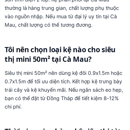
thường là hàng trung gian, chất lượng phụ thuộc
vào nguồn nhập. Nếu mua từ đại lý uy tín tại Cà
Mau, chất lượng có thể tương đương.
Tôi nên chọn loại kệ nào cho siêu
thị mini 50m² tại Cà Mau?
Siêu thị mini 50m² nên dùng kệ đôi 0.9x1.5m hoặc
0.7x1.5m để tối ưu diện tích. Kết hợp kệ trưng bày
trái cây và kệ khuyến mãi. Nếu ngân sách eo hẹp,
bạn có thể đặt từ Đồng Tháp để tiết kiệm 8-12%
chi phí.