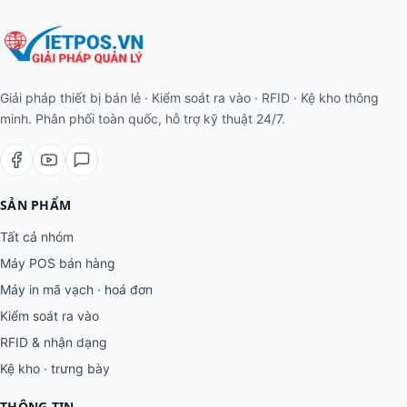
Giải pháp thiết bị bán lẻ · Kiểm soát ra vào · RFID · Kệ kho thông
minh. Phân phối toàn quốc, hỗ trợ kỹ thuật 24/7.
SẢN PHẨM
Tất cả nhóm
Máy POS bán hàng
Máy in mã vạch · hoá đơn
Kiểm soát ra vào
RFID & nhận dạng
Kệ kho · trưng bày
THÔNG TIN