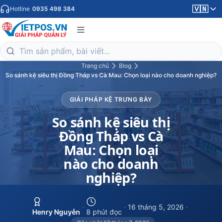
🇻🇳
Hotline
0935 498 384
Trang chủ
Blog
So sánh kệ siêu thị Đồng Tháp vs Cà Mau: Chọn loại nào cho doanh nghiệp?
GIẢI PHÁP KỆ TRƯNG BÀY
So sánh kệ siêu thị
Đồng Tháp vs Cà
Mau: Chọn loại
nào cho doanh
nghiệp?
·
·
16 tháng 5, 2026
·
Henry Nguyễn
8 phút đọc