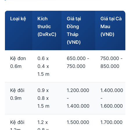
Loại kệ
Kích
Giá tại
Giá tại Cà
thước
Đồng
Mau
(DxRxC)
Tháp
(VNĐ)
(VNĐ)
Kệ đơn
0.6 x
650.000 -
750.000 -
0.6m
0.4 x
750.000
850.000
1.5 m
Kệ đôi
0.9 x
1.200.000
1.400.000
0.9m
0.8 x
-
-
1.5 m
1.400.000
1.600.000
Kệ đôi
1.2 x
1.500.000
1.700.000