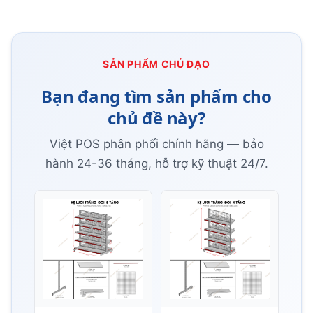
SẢN PHẨM CHỦ ĐẠO
Bạn đang tìm sản phẩm cho
chủ đề này?
Việt POS phân phối chính hãng — bảo
hành 24-36 tháng, hỗ trợ kỹ thuật 24/7.