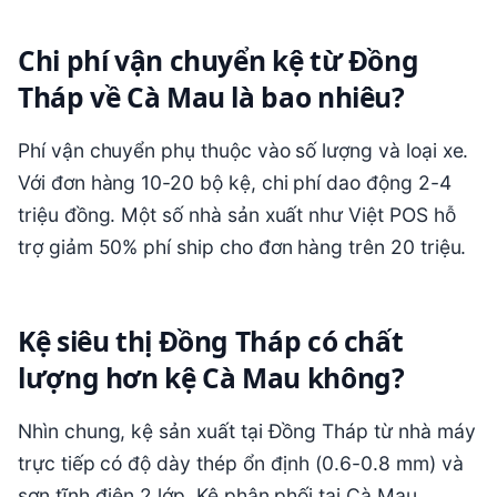
Chi phí vận chuyển kệ từ Đồng
Tháp về Cà Mau là bao nhiêu?
Phí vận chuyển phụ thuộc vào số lượng và loại xe.
Với đơn hàng 10-20 bộ kệ, chi phí dao động 2-4
triệu đồng. Một số nhà sản xuất như Việt POS hỗ
trợ giảm 50% phí ship cho đơn hàng trên 20 triệu.
Kệ siêu thị Đồng Tháp có chất
lượng hơn kệ Cà Mau không?
Nhìn chung, kệ sản xuất tại Đồng Tháp từ nhà máy
trực tiếp có độ dày thép ổn định (0.6-0.8 mm) và
sơn tĩnh điện 2 lớp. Kệ phân phối tại Cà Mau