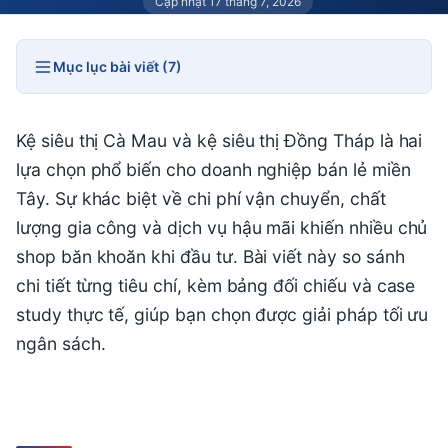
Cập nhật 17 tháng 7, 2026
Mục lục bài viết (7)
Kệ siêu thị Cà Mau và kệ siêu thị Đồng Tháp là hai
lựa chọn phổ biến cho doanh nghiệp bán lẻ miền
Tây. Sự khác biệt về chi phí vận chuyển, chất
lượng gia công và dịch vụ hậu mãi khiến nhiều chủ
shop băn khoăn khi đầu tư. Bài viết này so sánh
chi tiết từng tiêu chí, kèm bảng đối chiếu và case
study thực tế, giúp bạn chọn được giải pháp tối ưu
ngân sách.