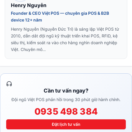
Henry Nguyễn
Founder & CEO Việt POS — chuyên gia POS & B2B
device 12+ năm
Henry Nguyễn (Nguyễn Đức Trí) là sáng lập Việt POS từ
2010, dẫn dắt đội ngũ kỹ thuật triển khai POS, RFID, kệ
siêu thị, kiểm soát ra vào cho hàng nghìn doanh nghiệp
Việt. Chuyên mô…
Cần tư vấn ngay?
Đội ngũ Việt POS phản hồi trong 30 phút giờ hành chính.
0935 498 384
Đặt lịch tư vấn