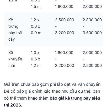
1.2m
0.8 x
-
-
1.5 m
1.800.000
2.000.000
Kệ
1.2 x
2.500.000
2.800.000
trưng
0.6 x
-
-
bày trái
0.9 m
3.200.000
3.500.000
cây
Kệ
1.0 x
1.800.000
2.000.000
khuyến
0.6 x
-
-
mãi
1.2 m
2.200.000
2.500.000
Giá trên chưa bao gồm phí lắp đặt và vận chuyển.
Để có báo giá chính xác theo nhu cầu cụ thể, bạn
có thể tham khảo thêm
báo giá kệ trưng bày siêu
thị 2026
.