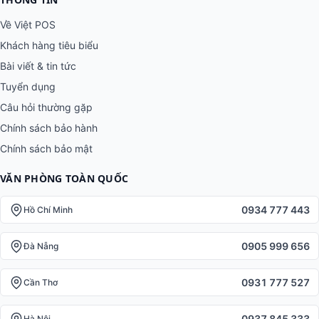
Về Việt POS
Khách hàng tiêu biểu
Bài viết & tin tức
Tuyển dụng
Câu hỏi thường gặp
Chính sách bảo hành
Chính sách bảo mật
VĂN PHÒNG TOÀN QUỐC
0934 777 443
Hồ Chí Minh
0905 999 656
Đà Nẵng
0931 777 527
Cần Thơ
0937 845 333
Hà Nội