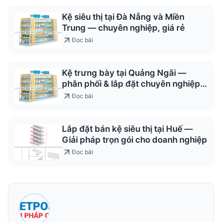
Kệ siêu thị tại Đà Nẵng và Miền
Trung — chuyên nghiệp, giá rẻ
Đọc bài
Kệ trưng bày tại Quảng Ngãi —
phân phối & lắp đặt chuyên nghiệp
2026
Đọc bài
Lắp đặt bán kệ siêu thị tại Huế —
Giải pháp trọn gói cho doanh nghiệp
Đọc bài