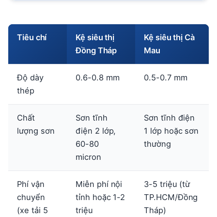
Tiêu chí
Kệ siêu thị
Kệ siêu thị Cà
Đồng Tháp
Mau
Độ dày
0.6-0.8 mm
0.5-0.7 mm
thép
Chất
Sơn tĩnh
Sơn tĩnh điện
lượng sơn
điện 2 lớp,
1 lớp hoặc sơn
60-80
thường
micron
Phí vận
Miễn phí nội
3-5 triệu (từ
chuyển
tỉnh hoặc 1-2
TP.HCM/Đồng
(xe tải 5
triệu
Tháp)