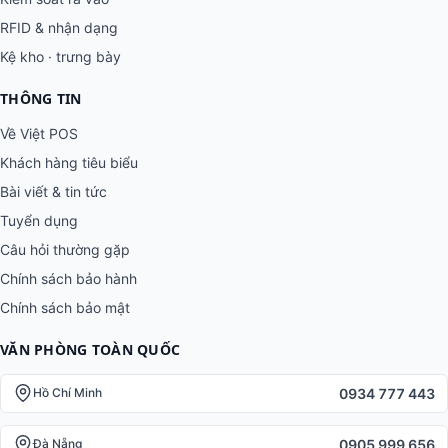
RFID & nhận dạng
Kệ kho · trưng bày
THÔNG TIN
Về Việt POS
Khách hàng tiêu biểu
Bài viết & tin tức
Tuyển dụng
Câu hỏi thường gặp
Chính sách bảo hành
Chính sách bảo mật
VĂN PHÒNG TOÀN QUỐC
0934 777 443
Hồ Chí Minh
0905 999 656
Đà Nẵng