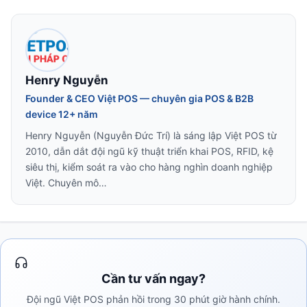
Henry Nguyễn
Founder & CEO Việt POS — chuyên gia POS & B2B
device 12+ năm
Henry Nguyễn (Nguyễn Đức Trí) là sáng lập Việt POS từ
2010, dẫn dắt đội ngũ kỹ thuật triển khai POS, RFID, kệ
siêu thị, kiểm soát ra vào cho hàng nghìn doanh nghiệp
Việt. Chuyên mô…
Cần tư vấn ngay?
Đội ngũ Việt POS phản hồi trong 30 phút giờ hành chính.