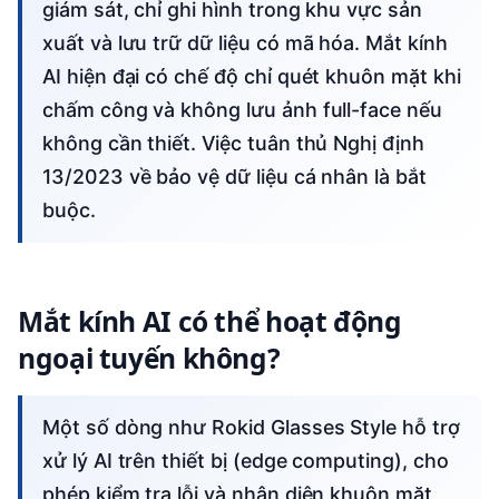
giám sát, chỉ ghi hình trong khu vực sản
xuất và lưu trữ dữ liệu có mã hóa. Mắt kính
AI hiện đại có chế độ chỉ quét khuôn mặt khi
chấm công và không lưu ảnh full-face nếu
không cần thiết. Việc tuân thủ Nghị định
13/2023 về bảo vệ dữ liệu cá nhân là bắt
buộc.
Mắt kính AI có thể hoạt động
ngoại tuyến không?
Một số dòng như Rokid Glasses Style hỗ trợ
xử lý AI trên thiết bị (edge computing), cho
phép kiểm tra lỗi và nhận diện khuôn mặt