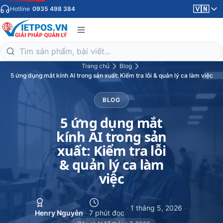
🇻🇳
Hotline
0935 498 384
Trang chủ
Blog
5 ứng dụng mắt kính AI trong sản xuất: Kiểm tra lỗi & quản lý ca làm việc
BLOG
5 ứng dụng mắt
kính AI trong sản
xuất: Kiểm tra lỗi
& quản lý ca làm
việc
·
·
1 tháng 5, 2026
·
Henry Nguyễn
7 phút đọc