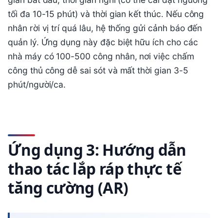
tối đa 10-15 phút) và thời gian kết thúc. Nếu công
nhân rời vị trí quá lâu, hệ thống gửi cảnh báo đến
quản lý. Ứng dụng này đặc biệt hữu ích cho các
nhà máy có 100-500 công nhân, nơi việc chấm
công thủ công dễ sai sót và mất thời gian 3-5
phút/người/ca.
Ứng dụng 3: Hướng dẫn
thao tác lắp ráp thực tế
tăng cường (AR)