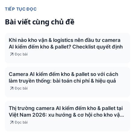
TIẾP TỤC ĐỌC
Bài viết cùng chủ đề
Khi nào kho vận & logistics nên đầu tư camera
AI kiểm đếm kho & pallet? Checklist quyết định
Đọc bài
Camera AI kiểm đếm kho & pallet so với cách
làm truyền thống: bài toán chi phí & hiệu quả
Đọc bài
Thị trường camera AI kiểm đếm kho & pallet tại
Việt Nam 2026: xu hướng & cơ hội cho kho vận
& logistics
Đọc bài