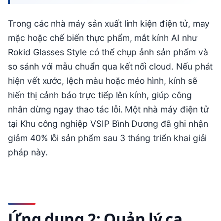
Trong các nhà máy sản xuất linh kiện điện tử, may
mặc hoặc chế biến thực phẩm, mắt kính AI như
Rokid Glasses Style có thể chụp ảnh sản phẩm và
so sánh với mẫu chuẩn qua kết nối cloud. Nếu phát
hiện vết xước, lệch màu hoặc méo hình, kính sẽ
hiển thị cảnh báo trực tiếp lên kính, giúp công
nhân dừng ngay thao tác lỗi. Một nhà máy điện tử
tại Khu công nghiệp VSIP Bình Dương đã ghi nhận
giảm 40% lỗi sản phẩm sau 3 tháng triển khai giải
pháp này.
Ứng dụng 2: Quản lý ca