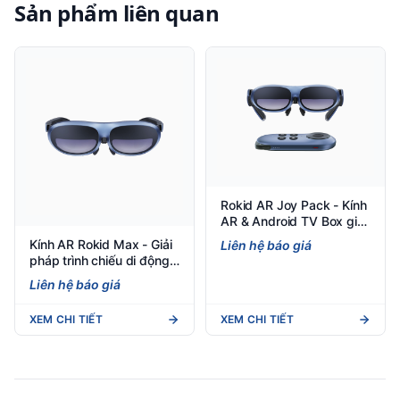
Sản phẩm liên quan
Rokid AR Joy Pack - Kính
AR & Android TV Box giải
trí di động
Kính AR Rokid Max - Giải
Liên hệ báo giá
pháp trình chiếu di động
cho doanh nghiệp
Liên hệ báo giá
XEM CHI TIẾT
XEM CHI TIẾT