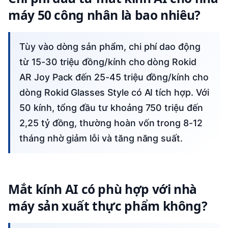
máy 50 công nhân là bao nhiêu?
Tùy vào dòng sản phẩm, chi phí dao động
từ 15-30 triệu đồng/kính cho dòng Rokid
AR Joy Pack đến 25-45 triệu đồng/kính cho
dòng Rokid Glasses Style có AI tích hợp. Với
50 kính, tổng đầu tư khoảng 750 triệu đến
2,25 tỷ đồng, thường hoàn vốn trong 8-12
tháng nhờ giảm lỗi và tăng năng suất.
Mắt kính AI có phù hợp với nhà
máy sản xuất thực phẩm không?