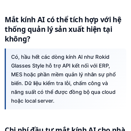
Mắt kính AI có thể tích hợp với hệ
thống quản lý sản xuất hiện tại
không?
Có, hầu hết các dòng kính AI như Rokid
Glasses Style hỗ trợ API kết nối với ERP,
MES hoặc phần mềm quản lý nhân sự phổ
biến. Dữ liệu kiểm tra lỗi, chấm công và
năng suất có thể được đồng bộ qua cloud
hoặc local server.
Chi phí đầu tư mắt kính AI cho nhà