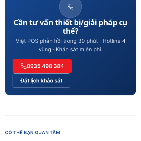
Cần tư vấn thiết bị/giải pháp cụ
thể?
Việt POS phản hồi trong 30 phút · Hotline 4
vùng · Khảo sát miễn phí.
0935 498 384
Đặt lịch khảo sát
CÓ THỂ BẠN QUAN TÂM