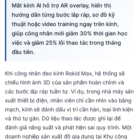
Mắt kính AI hỗ trợ AR overlay, hiển thị
hướng dẫn từng bước lắp ráp, sơ đồ kỹ
thuật hoặc video training ngay trên kính,
giúp công nhân mới giảm 30% thời gian học
việc và giảm 25% lỗi thao tác trong tháng
đầu tiên.
Khi công nhân đeo kính Rokid Max, hệ thống sẽ
chiếu hình ảnh 3D của sản phẩm hoàn chỉnh và
các bước lắp ráp tuần tự. Ví dụ, trong nhà máy sản
xuất thiết bị điện, nhân viên chỉ cần nhìn vào bảng
mạch, kính sẽ đánh dấu vị trí cần hàn, loại linh kiện
và thứ tự gắn. Dữ liệu thao tác được ghi lại để
đánh giá năng suất và phát hiện sai quy trình. Một
doanh nghiệp sản xuất đồ gia dụng tại Khu công