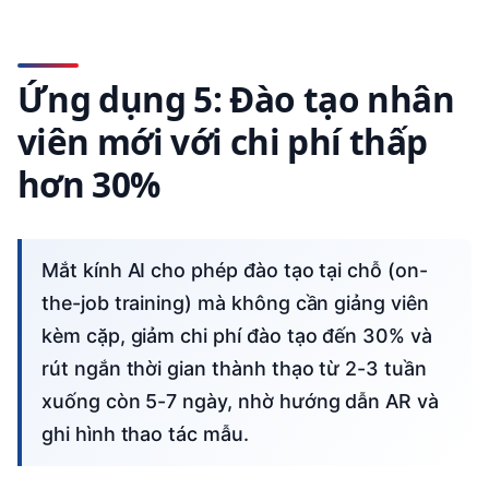
Ứng dụng 5: Đào tạo nhân
viên mới với chi phí thấp
hơn 30%
Mắt kính AI cho phép đào tạo tại chỗ (on-
the-job training) mà không cần giảng viên
kèm cặp, giảm chi phí đào tạo đến 30% và
rút ngắn thời gian thành thạo từ 2-3 tuần
xuống còn 5-7 ngày, nhờ hướng dẫn AR và
ghi hình thao tác mẫu.