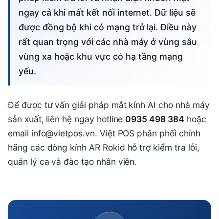
ngay cả khi mất kết nối internet. Dữ liệu sẽ
được đồng bộ khi có mạng trở lại. Điều này
rất quan trọng với các nhà máy ở vùng sâu
vùng xa hoặc khu vực có hạ tầng mạng
yếu.
Để được tư vấn giải pháp mắt kính AI cho nhà máy
sản xuất, liên hệ ngay hotline
0935 498 384
hoặc
email info@vietpos.vn. Việt POS phân phối chính
hãng các dòng kính AR Rokid hỗ trợ kiểm tra lỗi,
quản lý ca và đào tạo nhân viên.