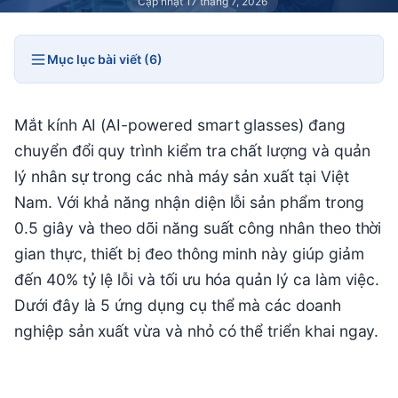
Cập nhật 17 tháng 7, 2026
Mục lục bài viết (6)
Mắt kính AI (AI-powered smart glasses) đang
chuyển đổi quy trình kiểm tra chất lượng và quản
lý nhân sự trong các nhà máy sản xuất tại Việt
Nam. Với khả năng nhận diện lỗi sản phẩm trong
0.5 giây và theo dõi năng suất công nhân theo thời
gian thực, thiết bị đeo thông minh này giúp giảm
đến 40% tỷ lệ lỗi và tối ưu hóa quản lý ca làm việc.
Dưới đây là 5 ứng dụng cụ thể mà các doanh
nghiệp sản xuất vừa và nhỏ có thể triển khai ngay.