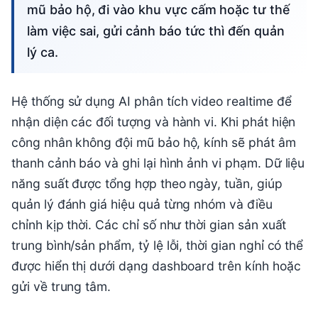
mũ bảo hộ, đi vào khu vực cấm hoặc tư thế
làm việc sai, gửi cảnh báo tức thì đến quản
lý ca.
Hệ thống sử dụng AI phân tích video realtime để
nhận diện các đối tượng và hành vi. Khi phát hiện
công nhân không đội mũ bảo hộ, kính sẽ phát âm
thanh cảnh báo và ghi lại hình ảnh vi phạm. Dữ liệu
năng suất được tổng hợp theo ngày, tuần, giúp
quản lý đánh giá hiệu quả từng nhóm và điều
chỉnh kịp thời. Các chỉ số như thời gian sản xuất
trung bình/sản phẩm, tỷ lệ lỗi, thời gian nghỉ có thể
được hiển thị dưới dạng dashboard trên kính hoặc
gửi về trung tâm.