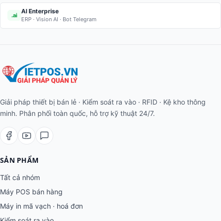
AI Enterprise
.ai
ERP · Vision AI · Bot Telegram
Giải pháp thiết bị bán lẻ · Kiểm soát ra vào · RFID · Kệ kho thông
minh. Phân phối toàn quốc, hỗ trợ kỹ thuật 24/7.
SẢN PHẨM
Tất cả nhóm
Máy POS bán hàng
Máy in mã vạch · hoá đơn
Kiểm soát ra vào