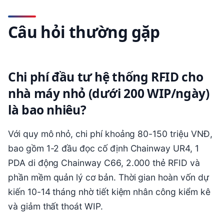
Câu hỏi thường gặp
Chi phí đầu tư hệ thống RFID cho
nhà máy nhỏ (dưới 200 WIP/ngày)
là bao nhiêu?
Với quy mô nhỏ, chi phí khoảng 80-150 triệu VNĐ,
bao gồm 1-2 đầu đọc cố định Chainway UR4, 1
PDA di động Chainway C66, 2.000 thẻ RFID và
phần mềm quản lý cơ bản. Thời gian hoàn vốn dự
kiến 10-14 tháng nhờ tiết kiệm nhân công kiểm kê
và giảm thất thoát WIP.