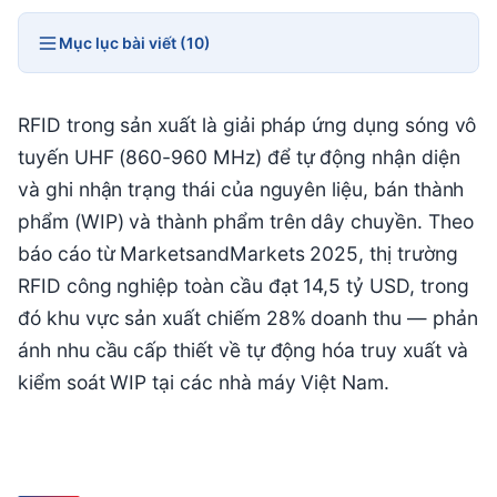
Mục lục bài viết (10)
RFID trong sản xuất là giải pháp ứng dụng sóng vô
tuyến UHF (860-960 MHz) để tự động nhận diện
và ghi nhận trạng thái của nguyên liệu, bán thành
phẩm (WIP) và thành phẩm trên dây chuyền. Theo
báo cáo từ MarketsandMarkets 2025, thị trường
RFID công nghiệp toàn cầu đạt 14,5 tỷ USD, trong
đó khu vực sản xuất chiếm 28% doanh thu — phản
ánh nhu cầu cấp thiết về tự động hóa truy xuất và
kiểm soát WIP tại các nhà máy Việt Nam.