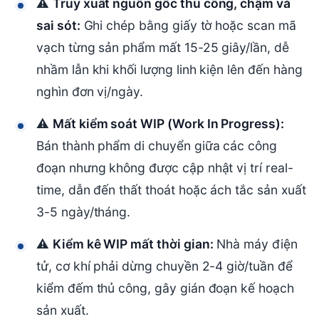
⚠
Truy xuất nguồn gốc thủ công, chậm và
sai sót:
Ghi chép bằng giấy tờ hoặc scan mã
vạch từng sản phẩm mất 15-25 giây/lần, dễ
nhầm lẫn khi khối lượng linh kiện lên đến hàng
nghìn đơn vị/ngày.
⚠
Mất kiểm soát WIP (Work In Progress):
Bán thành phẩm di chuyển giữa các công
đoạn nhưng không được cập nhật vị trí real-
time, dẫn đến thất thoát hoặc ách tắc sản xuất
3-5 ngày/tháng.
⚠
Kiểm kê WIP mất thời gian:
Nhà máy điện
tử, cơ khí phải dừng chuyền 2-4 giờ/tuần để
kiểm đếm thủ công, gây gián đoạn kế hoạch
sản xuất.