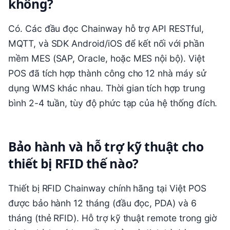
không?
Có. Các đầu đọc Chainway hỗ trợ API RESTful,
MQTT, và SDK Android/iOS để kết nối với phần
mềm MES (SAP, Oracle, hoặc MES nội bộ). Việt
POS đã tích hợp thành công cho 12 nhà máy sử
dụng WMS khác nhau. Thời gian tích hợp trung
bình 2-4 tuần, tùy độ phức tạp của hệ thống đích.
Bảo hành và hỗ trợ kỹ thuật cho
thiết bị RFID thế nào?
Thiết bị RFID Chainway chính hãng tại Việt POS
được bảo hành 12 tháng (đầu đọc, PDA) và 6
tháng (thẻ RFID). Hỗ trợ kỹ thuật remote trong giờ