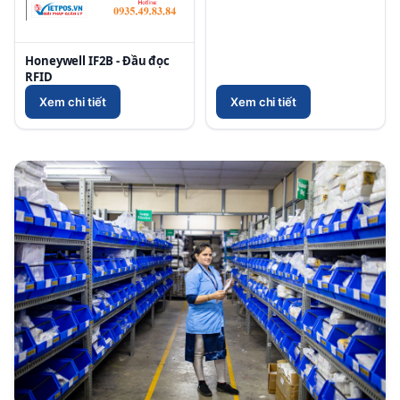
Honeywell IF2B - Đầu đọc
RFID
Xem chi tiết
Xem chi tiết