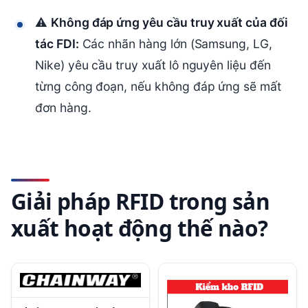
⚠
Không đáp ứng yêu cầu truy xuất của đối
tác FDI:
Các nhãn hàng lớn (Samsung, LG,
Nike) yêu cầu truy xuất lô nguyên liệu đến
từng công đoạn, nếu không đáp ứng sẽ mất
đơn hàng.
Giải pháp RFID trong sản
xuất hoạt động thế nào?