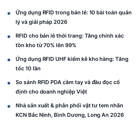
Ứng dụng RFID trong bán lẻ: 10 bài toán quản
lý và giải pháp 2026
RFID cho bán lẻ thời trang: Tăng chính xác
tồn kho từ 70% lên 99%
Ứng dụng RFID UHF kiểm kê kho hàng: Tăng
tốc 10 lần
So sánh RFID PDA cầm tay và đầu đọc cố
định cho doanh nghiệp Việt
Nhà sản xuất & phân phối vật tư tem nhãn
KCN Bắc Ninh, Bình Dương, Long An 2026