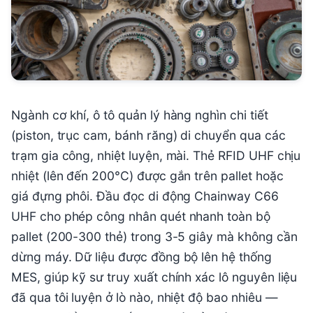
Ngành cơ khí, ô tô quản lý hàng nghìn chi tiết
(piston, trục cam, bánh răng) di chuyển qua các
trạm gia công, nhiệt luyện, mài. Thẻ RFID UHF chịu
nhiệt (lên đến 200°C) được gắn trên pallet hoặc
giá đựng phôi. Đầu đọc di động Chainway C66
UHF cho phép công nhân quét nhanh toàn bộ
pallet (200-300 thẻ) trong 3-5 giây mà không cần
dừng máy. Dữ liệu được đồng bộ lên hệ thống
MES, giúp kỹ sư truy xuất chính xác lô nguyên liệu
đã qua tôi luyện ở lò nào, nhiệt độ bao nhiêu —