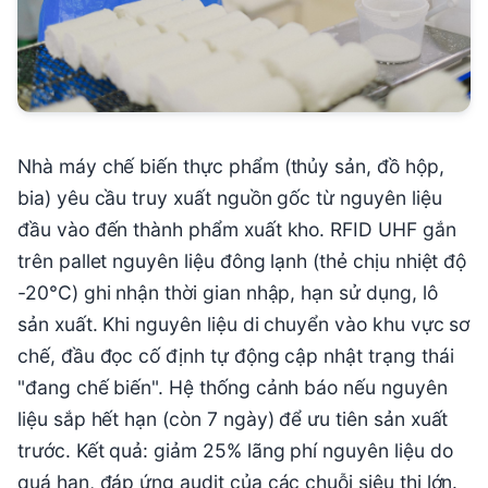
Nhà máy chế biến thực phẩm (thủy sản, đồ hộp,
bia) yêu cầu truy xuất nguồn gốc từ nguyên liệu
đầu vào đến thành phẩm xuất kho. RFID UHF gắn
trên pallet nguyên liệu đông lạnh (thẻ chịu nhiệt độ
-20°C) ghi nhận thời gian nhập, hạn sử dụng, lô
sản xuất. Khi nguyên liệu di chuyển vào khu vực sơ
chế, đầu đọc cố định tự động cập nhật trạng thái
"đang chế biến". Hệ thống cảnh báo nếu nguyên
liệu sắp hết hạn (còn 7 ngày) để ưu tiên sản xuất
trước. Kết quả: giảm 25% lãng phí nguyên liệu do
quá hạn, đáp ứng audit của các chuỗi siêu thị lớn.