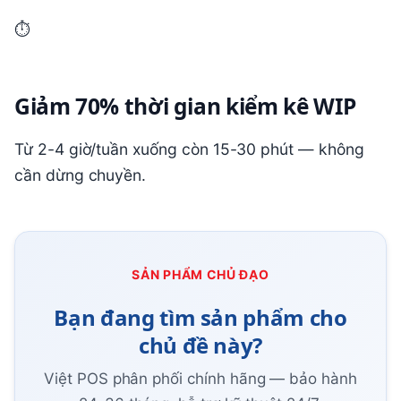
⏱
Giảm 70% thời gian kiểm kê WIP
Từ 2-4 giờ/tuần xuống còn 15-30 phút — không
cần dừng chuyền.
SẢN PHẨM CHỦ ĐẠO
Bạn đang tìm sản phẩm cho
chủ đề này?
Việt POS phân phối chính hãng — bảo hành