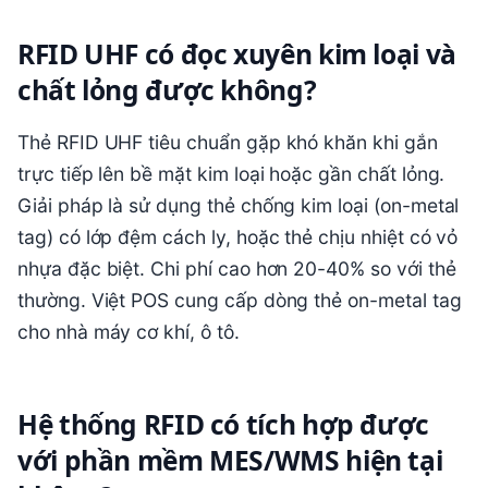
RFID UHF có đọc xuyên kim loại và
chất lỏng được không?
Thẻ RFID UHF tiêu chuẩn gặp khó khăn khi gắn
trực tiếp lên bề mặt kim loại hoặc gần chất lỏng.
Giải pháp là sử dụng thẻ chống kim loại (on-metal
tag) có lớp đệm cách ly, hoặc thẻ chịu nhiệt có vỏ
nhựa đặc biệt. Chi phí cao hơn 20-40% so với thẻ
thường. Việt POS cung cấp dòng thẻ on-metal tag
cho nhà máy cơ khí, ô tô.
Hệ thống RFID có tích hợp được
với phần mềm MES/WMS hiện tại