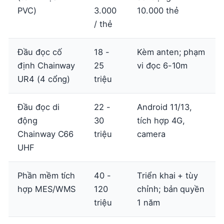
PVC)
3.000
10.000 thẻ
/ thẻ
Đầu đọc cố
18 -
Kèm anten; phạm
định Chainway
25
vi đọc 6-10m
UR4 (4 cổng)
triệu
Đầu đọc di
22 -
Android 11/13,
động
30
tích hợp 4G,
Chainway C66
triệu
camera
UHF
Phần mềm tích
40 -
Triển khai + tùy
hợp MES/WMS
120
chỉnh; bản quyền
triệu
1 năm