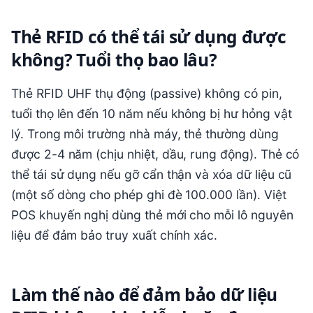
Thẻ RFID có thể tái sử dụng được
không? Tuổi thọ bao lâu?
Thẻ RFID UHF thụ động (passive) không có pin,
tuổi thọ lên đến 10 năm nếu không bị hư hỏng vật
lý. Trong môi trường nhà máy, thẻ thường dùng
được 2-4 năm (chịu nhiệt, dầu, rung động). Thẻ có
thể tái sử dụng nếu gỡ cẩn thận và xóa dữ liệu cũ
(một số dòng cho phép ghi đè 100.000 lần). Việt
POS khuyến nghị dùng thẻ mới cho mỗi lô nguyên
liệu để đảm bảo truy xuất chính xác.
Làm thế nào để đảm bảo dữ liệu