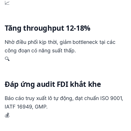
📈
Tăng throughput 12-18%
Nhờ điều phối kịp thời, giảm bottleneck tại các
công đoạn có năng suất thấp.
🔍
Đáp ứng audit FDI khắt khe
Báo cáo truy xuất lô tự động, đạt chuẩn ISO 9001,
IATF 16949, GMP.
💰