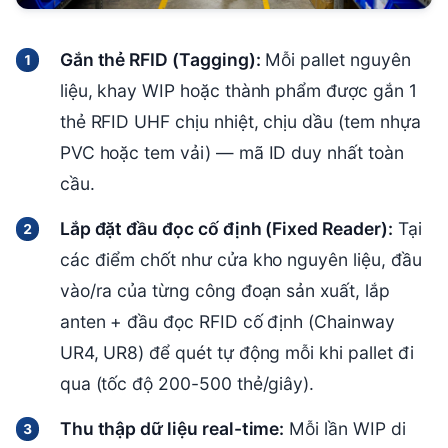
Gắn thẻ RFID (Tagging):
Mỗi pallet nguyên
liệu, khay WIP hoặc thành phẩm được gắn 1
thẻ RFID UHF chịu nhiệt, chịu dầu (tem nhựa
PVC hoặc tem vải) — mã ID duy nhất toàn
cầu.
Lắp đặt đầu đọc cố định (Fixed Reader):
Tại
các điểm chốt như cửa kho nguyên liệu, đầu
vào/ra của từng công đoạn sản xuất, lắp
anten + đầu đọc RFID cố định (Chainway
UR4, UR8) để quét tự động mỗi khi pallet đi
qua (tốc độ 200-500 thẻ/giây).
Thu thập dữ liệu real-time:
Mỗi lần WIP di