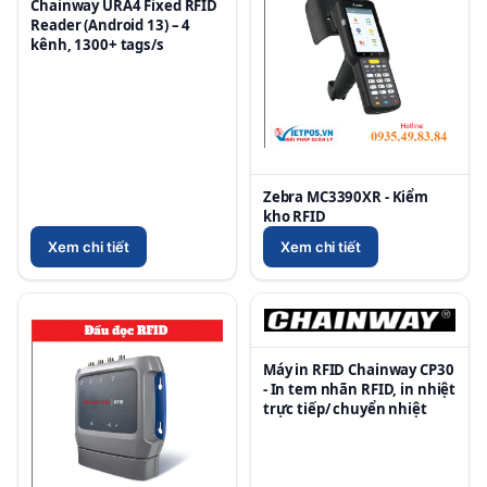
Chainway URA4 Fixed RFID
Reader (Android 13) – 4
kênh, 1300+ tags/s
Zebra MC3390XR - Kiểm
kho RFID
Xem chi tiết
Xem chi tiết
Máy in RFID Chainway CP30
- In tem nhãn RFID, in nhiệt
trực tiếp/ chuyển nhiệt