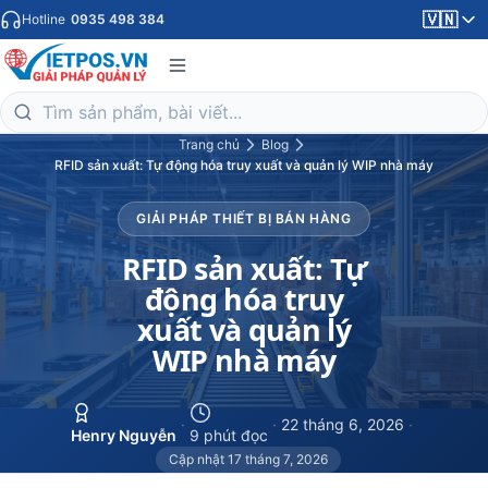
🇻🇳
Hotline
0935 498 384
Trang chủ
Blog
RFID sản xuất: Tự động hóa truy xuất và quản lý WIP nhà máy
GIẢI PHÁP THIẾT BỊ BÁN HÀNG
RFID sản xuất: Tự
động hóa truy
xuất và quản lý
WIP nhà máy
·
·
22 tháng 6, 2026
·
Henry Nguyễn
9 phút đọc
Cập nhật 17 tháng 7, 2026