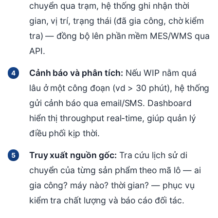
chuyển qua trạm, hệ thống ghi nhận thời
gian, vị trí, trạng thái (đã gia công, chờ kiểm
tra) — đồng bộ lên phần mềm MES/WMS qua
API.
Cảnh báo và phân tích:
Nếu WIP nằm quá
lâu ở một công đoạn (vd > 30 phút), hệ thống
gửi cảnh báo qua email/SMS. Dashboard
hiển thị throughput real-time, giúp quản lý
điều phối kịp thời.
Truy xuất nguồn gốc:
Tra cứu lịch sử di
chuyển của từng sản phẩm theo mã lô — ai
gia công? máy nào? thời gian? — phục vụ
kiểm tra chất lượng và báo cáo đối tác.