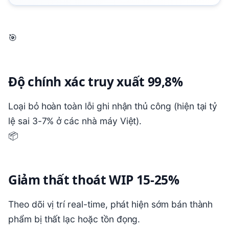
🎯
Độ chính xác truy xuất 99,8%
Loại bỏ hoàn toàn lỗi ghi nhận thủ công (hiện tại tỷ
lệ sai 3-7% ở các nhà máy Việt).
📦
Giảm thất thoát WIP 15-25%
Theo dõi vị trí real-time, phát hiện sớm bán thành
phẩm bị thất lạc hoặc tồn đọng.