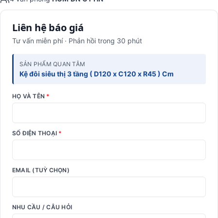
Liên hệ báo giá
Tư vấn miễn phí · Phản hồi trong 30 phút
SẢN PHẨM QUAN TÂM
Kệ đôi siêu thị 3 tầng ( D120 x C120 x R45 ) Cm
HỌ VÀ TÊN
*
SỐ ĐIỆN THOẠI
*
EMAIL (TUỲ CHỌN)
NHU CẦU / CÂU HỎI