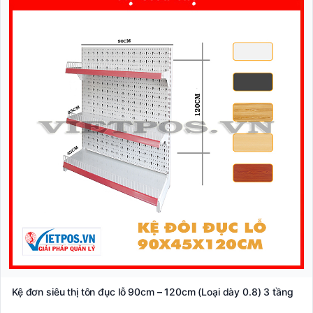
Kệ đơn siêu thị tôn đục lỗ 90cm – 120cm (Loại dày 0.8) 3 tầng