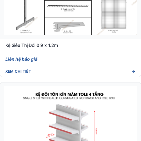
Kệ Siêu Thị Đôi 0.9 x 1.2m
Liên hệ báo giá
XEM CHI TIẾT