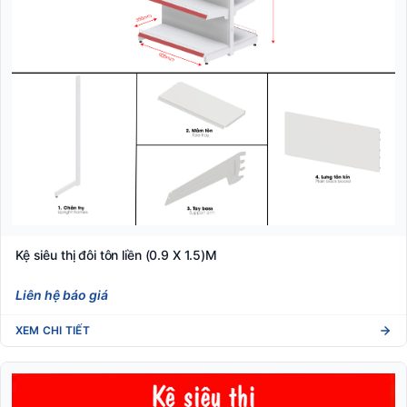
Kệ siêu thị đôi tôn liền (0.9 X 1.5)M
Liên hệ báo giá
XEM CHI TIẾT