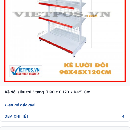
Kệ đôi siêu thị 3 tầng (D90 x C120 x R45) Cm
Liên hệ báo giá
XEM CHI TIẾT