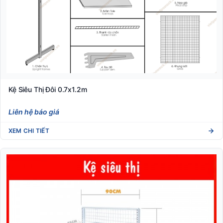
Kệ Siêu Thị Đôi 0.7x1.2m
Liên hệ báo giá
XEM CHI TIẾT