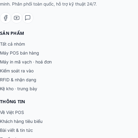
minh. Phân phối toàn quốc, hỗ trợ kỹ thuật 24/7.
SẢN PHẨM
Tất cả nhóm
Máy POS bán hàng
Máy in mã vạch · hoá đơn
Kiểm soát ra vào
RFID & nhận dạng
Kệ kho · trưng bày
THÔNG TIN
Về Việt POS
Khách hàng tiêu biểu
Bài viết & tin tức