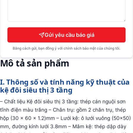
Gửi yêu cầu báo giá
Bằng cách gửi, bạn đồng ý với chính sách bảo mật của chúng tôi.
Mô tả sản phẩm
I. Thông số và tính năng kỹ thuật của
kệ đôi siêu thị 3 tầng
– Chất liệu Kệ đôi siêu thị 3 tầng: thép cán nguội sơn
tĩnh điện màu trắng – Chân trụ: gồm 2 chân trụ, thép
hộp (30 x 60 x 1.2)mm – Lưới kệ: ô lưới vuông (50×50)
mm, đường kính lưới 3.8mm – Mâm kệ: thép dập dày