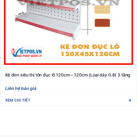
Kệ đơn siêu thị tôn đục lỗ 120cm – 120cm (Loại dày 0.8) 3 tầng
Liên hệ báo giá
XEM CHI TIẾT