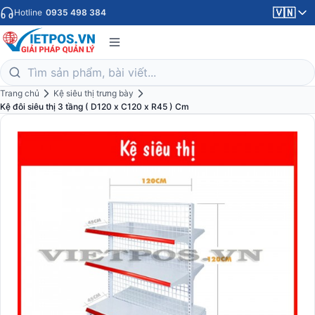
🇻🇳
Hotline
0935 498 384
Trang chủ
Kệ siêu thị trưng bày
Kệ đôi siêu thị 3 tầng ( D120 x C120 x R45 ) Cm