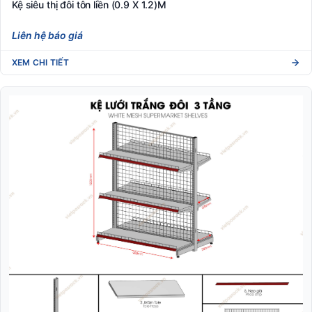
Kệ siêu thị đôi tôn liền (0.9 X 1.2)M
Liên hệ báo giá
XEM CHI TIẾT