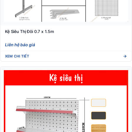
Kệ Siêu Thị Đôi 0.7 x 1.5m
Liên hệ báo giá
XEM CHI TIẾT