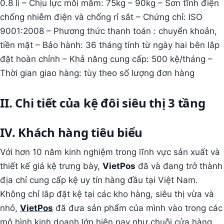
0.8 li – Chịu lực mỗi mâm: 75kg – 90kg – Sơn tĩnh điện
chống nhiễm điện và chống rỉ sắt – Chứng chỉ: ISO
9001:2008 – Phương thức thanh toán : chuyển khoản,
tiền mặt – Bảo hành: 36 tháng tính từ ngày hai bên lắp
đặt hoàn chỉnh – Khả năng cung cấp: 500 kệ/tháng –
Thời gian giao hàng: tùy theo số lượng đơn hàng
II. Chi tiết của kệ đôi siêu thị 3 tầng
IV. Khách hàng tiêu biểu
Với hơn 10 năm kinh nghiệm trong lĩnh vực sản xuất và
thiết kế giá kệ trưng bày,
VietPos
đã và đang trở thành
địa chỉ cung cấp kệ uy tín hàng đầu tại Việt Nam.
Không chỉ lắp đặt kệ tại các kho hàng, siêu thị vừa và
nhỏ,
VietPos
đã đưa sản phẩm của mình vào trong các
mô hình kinh doanh lớn hiện nay như chuỗi cửa hàng