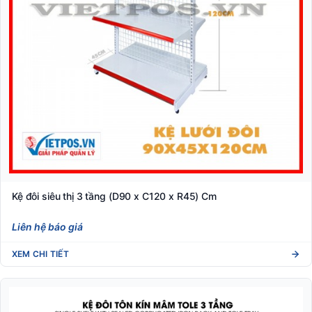
Kệ đôi siêu thị 3 tầng (D90 x C120 x R45) Cm
Liên hệ báo giá
XEM CHI TIẾT