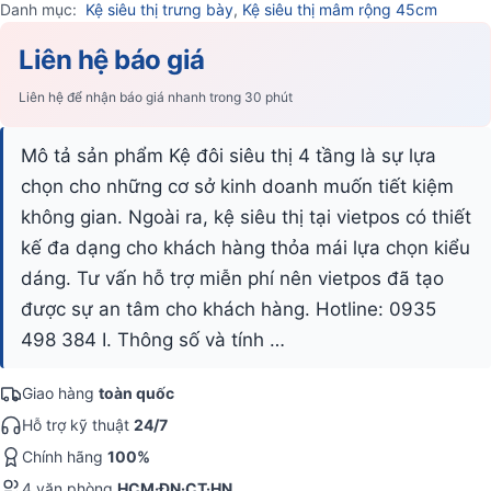
Danh mục:
Kệ siêu thị trưng bày
,
Kệ siêu thị mâm rộng 45cm
Liên hệ báo giá
Liên hệ để nhận báo giá nhanh trong 30 phút
Mô tả sản phẩm Kệ đôi siêu thị 4 tầng là sự lựa
chọn cho những cơ sở kinh doanh muốn tiết kiệm
không gian. Ngoài ra, kệ siêu thị tại vietpos có thiết
kế đa dạng cho khách hàng thỏa mái lựa chọn kiểu
dáng. Tư vấn hỗ trợ miễn phí nên vietpos đã tạo
được sự an tâm cho khách hàng. Hotline: 0935
498 384 I. Thông số và tính …
Giao hàng
toàn quốc
Hỗ trợ kỹ thuật
24/7
Chính hãng
100%
4 văn phòng
HCM·ĐN·CT·HN