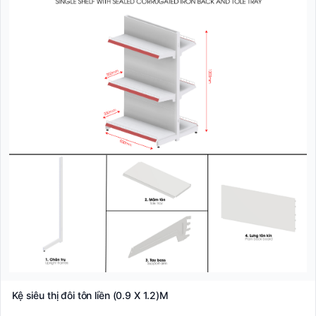
Kệ siêu thị đôi tôn liền (0.9 X 1.2)M