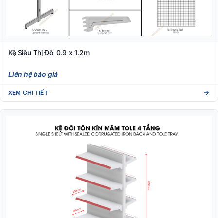
Kệ Siêu Thị Đôi 0.9 x 1.2m
Liên hệ báo giá
XEM CHI TIẾT