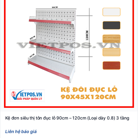
Kệ đơn siêu thị tôn đục lỗ 90cm – 120cm (Loại dày 0.8) 3 tầng
Liên hệ báo giá