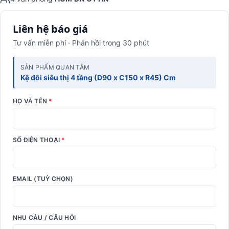
Liên hệ báo giá
Tư vấn miễn phí · Phản hồi trong 30 phút
SẢN PHẨM QUAN TÂM
Kệ đôi siêu thị 4 tầng (D90 x C150 x R45) Cm
HỌ VÀ TÊN
*
SỐ ĐIỆN THOẠI
*
EMAIL (TUỲ CHỌN)
NHU CẦU / CÂU HỎI