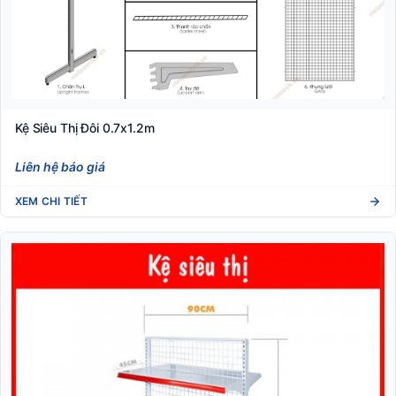
Kệ Siêu Thị Đôi 0.7x1.2m
Liên hệ báo giá
XEM CHI TIẾT