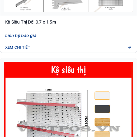
Kệ Siêu Thị Đôi 0.7 x 1.5m
Liên hệ báo giá
XEM CHI TIẾT