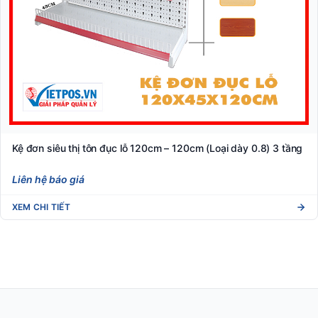
Kệ đơn siêu thị tôn đục lỗ 120cm – 120cm (Loại dày 0.8) 3 tầng
Liên hệ báo giá
XEM CHI TIẾT