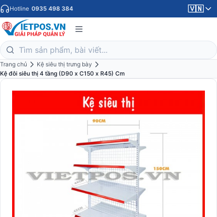
🇻🇳
Hotline
0935 498 384
Trang chủ
Kệ siêu thị trưng bày
Kệ đôi siêu thị 4 tầng (D90 x C150 x R45) Cm