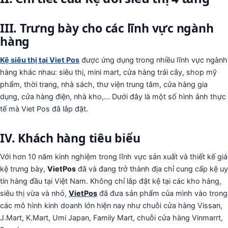
III. Trưng bày cho các lĩnh vực ngành
hàng
Kệ siêu thị tại Viet Pos
được ứng dụng trong nhiều lĩnh vực ngành
hàng khác nhau: siêu thị, mini mart, cửa hàng trái cây, shop mỹ
phẩm, thời trang, nhà sách, thư viện trung tâm, cửa hàng gia
dụng, cửa hàng điện, nhà kho,... Dưới đây là một số hình ảnh thực
tế mà Viet Pos đã lắp đặt.
IV. Khách hàng tiêu biểu
Với hơn 10 năm kinh nghiệm trong lĩnh vực sản xuất và thiết kế giá
kệ trưng bày,
VietPos
đã và đang trở thành địa chỉ cung cấp kệ uy
tín hàng đầu tại Việt Nam. Không chỉ lắp đặt kệ tại các kho hàng,
siêu thị vừa và nhỏ,
VietPos
đã đưa sản phẩm của mình vào trong
các mô hình kinh doanh lớn hiện nay như chuỗi cửa hàng Vissan,
J.Mart, K.Mart, Umi Japan, Family Mart, chuỗi cửa hàng Vinmarrt,