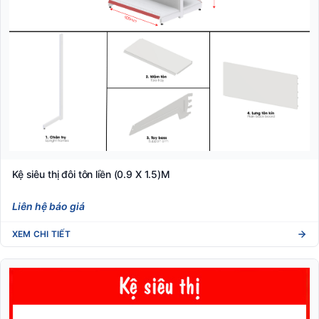
Kệ siêu thị đôi tôn liền (0.9 X 1.5)M
Liên hệ báo giá
XEM CHI TIẾT