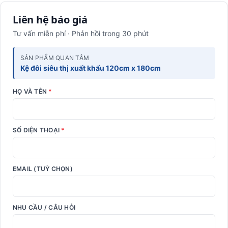
Liên hệ báo giá
Tư vấn miễn phí · Phản hồi trong 30 phút
SẢN PHẨM QUAN TÂM
Kệ đôi siêu thị xuất khẩu 120cm x 180cm
HỌ VÀ TÊN
*
SỐ ĐIỆN THOẠI
*
EMAIL (TUỲ CHỌN)
NHU CẦU / CÂU HỎI