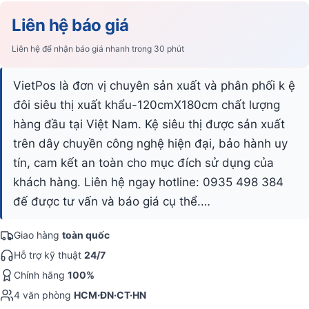
Liên hệ báo giá
Liên hệ để nhận báo giá nhanh trong 30 phút
VietPos là đơn vị chuyên sản xuất và phân phối k ệ
đôi siêu thị xuất khẩu-120cmX180cm chất lượng
hàng đầu tại Việt Nam. Kệ siêu thị được sản xuất
trên dây chuyền công nghệ hiện đại, bảo hành uy
tín, cam kết an toàn cho mục đích sử dụng của
khách hàng. Liên hệ ngay hotline: 0935 498 384
đế được tư vấn và báo giá cụ thể.…
Giao hàng
toàn quốc
Hỗ trợ kỹ thuật
24/7
Chính hãng
100%
4 văn phòng
HCM·ĐN·CT·HN