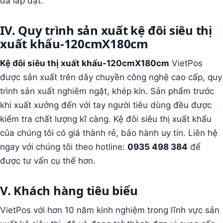
đã lắp đặt.
IV. Quy trình sản xuất kệ đôi siêu thị
xuất khẩu-120cmX180cm
Kệ đôi siêu thị xuất khẩu-120cmX180cm
VietPos
được sản xuất trên dây chuyền công nghệ cao cấp, quy
trình sản xuất nghiêm ngặt, khép kín. Sản phẩm trước
khi xuất xưởng đến với tay người tiêu dùng đều được
kiểm tra chất lượng kĩ càng. Kệ đôi siêu thị xuất khẩu
của chúng tôi có giá thành rẻ, bảo hành uy tín. Liên hệ
ngay với chúng tôi theo hotline:
0935 498 384
để
được tư vấn cụ thể hơn.
V. Khách hàng tiêu biểu
VietPos với hơn 10 năm kinh nghiệm trong lĩnh vực sản