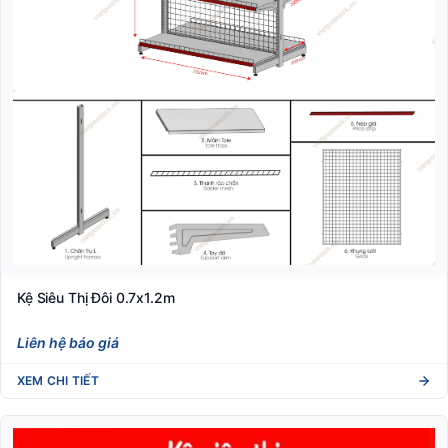
Kệ Siêu Thị Đôi 0.7x1.2m
Liên hệ báo giá
XEM CHI TIẾT