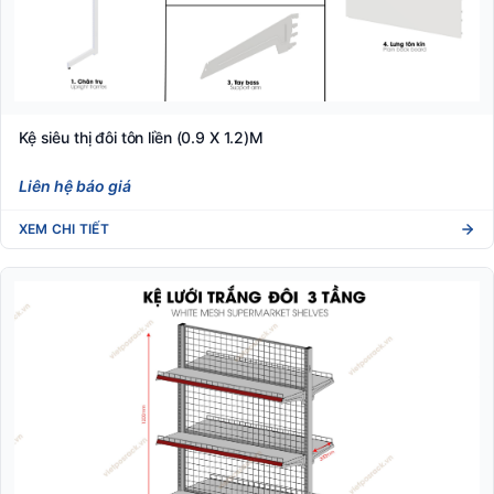
Kệ siêu thị đôi tôn liền (0.9 X 1.2)M
Liên hệ báo giá
XEM CHI TIẾT