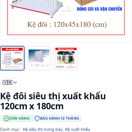
🇻🇳
Kệ đôi siêu thị xuất khẩu
120cm x 180cm
·
CÒN HÀNG
BẢO HÀNH 12 THÁNG
Danh mục:
Kệ siêu thị trưng bày
,
Kệ xuất khẩu