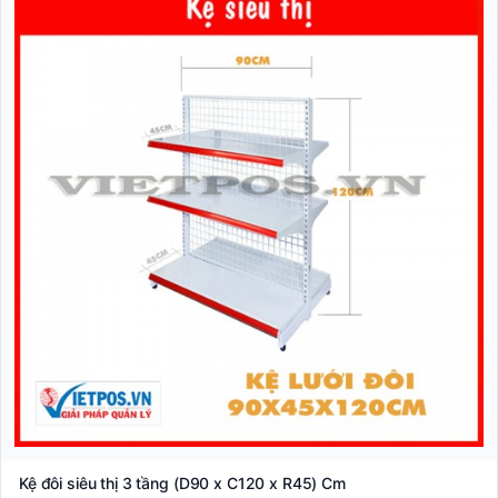
Kệ đôi siêu thị 3 tầng (D90 x C120 x R45) Cm