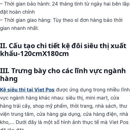
– Thời gian bảo hành: 24 tháng tính từ ngày hai bên lắp
đặt hoàn chỉnh
– Thời gian giao hàng: Tùy theo sl đơn hàng báo thời
gian nhanh nhất.
II. Cấu tạo chi tiết kệ đôi siêu thị xuất
khẩu-120cmX180cm
III. Trưng bày cho các lĩnh vực ngành
hàng
Kệ siêu thị tại Viet Pos
được ứng dụng trong nhiều lĩnh
vực ngành hàng khác nhau: siêu thị, mini mart, cửa
hàng trái cây, shop mỹ phẩm, thời trang, nhà sách, thư
viện trung tâm, cửa hàng gia dụng, cửa hàng điện, nhà
kho,... Dưới đây là một số hình ảnh thực tế mà Viet Pos