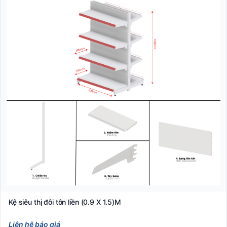
Kệ siêu thị đôi tôn liền (0.9 X 1.5)M
Liên hệ báo giá