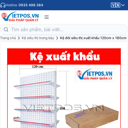
🇻🇳
Hotline
0935 498 384
Trang chủ
Kệ siêu thị trưng bày
Kệ đôi siêu thị xuất khẩu 120cm x 180cm