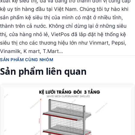
xuất kệ siêu thị, đã và đang trở thành đơn vị cung cấp
kệ uy tín hàng đầu tại Việt Nam. Chúng tôi tự hào khi
sản phẩm kệ siêu thị của mình có mặt ở nhiều tỉnh,
thành trên cả nước. Không chỉ dừng lại ở những siêu
thị, cửa hàng nhỏ lẻ, VietPos đã lắp đặt hệ thống kệ
siêu thị cho các thương hiệu lớn như Vinmart, Pepsi,
Vinamilk, K mart, T.Mart…
SẢN PHẨM CÙNG NHÓM
Sản phẩm liên quan