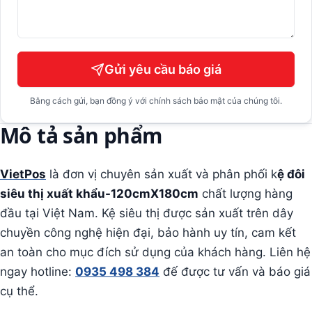
Gửi yêu cầu báo giá
Bằng cách gửi, bạn đồng ý với chính sách bảo mật của chúng tôi.
Mô tả sản phẩm
VietPos
là đơn vị chuyên sản xuất và phân phối k
ệ đôi
siêu thị xuất khẩu-120cmX180cm
chất lượng hàng
đầu tại Việt Nam. Kệ siêu thị được sản xuất trên dây
chuyền công nghệ hiện đại, bảo hành uy tín, cam kết
an toàn cho mục đích sử dụng của khách hàng. Liên hệ
ngay hotline:
0935 498 384
đế được tư vấn và báo giá
cụ thể.