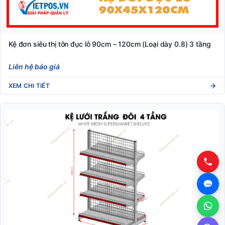
Kệ đơn siêu thị tôn đục lỗ 90cm – 120cm (Loại dày 0.8) 3 tầng
Liên hệ báo giá
XEM CHI TIẾT