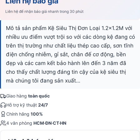
Liên hệ báo giá
Liên hệ để nhận báo giá nhanh trong 30 phút
Mô tả sản phẩm Kệ Siêu Thị Đơn Loại 1.2x1.2M với
nhiều ưu điểm vượt trội so với các dòng kệ đang có
trên thị trường như chất liệu thép cao cấp, sơn tĩnh
điện chống nhiễm, gỉ sắt, chân đế cơ động, bền
đẹp và các cam kết bảo hành lên đến 3 năm đã
cho thấy chất lượng đáng tin cậy của kệ siêu thị
mà chúng tôi đang sản xuất…
Giao hàng
toàn quốc
Hỗ trợ kỹ thuật
24/7
Chính hãng
100%
4 văn phòng
HCM·ĐN·CT·HN