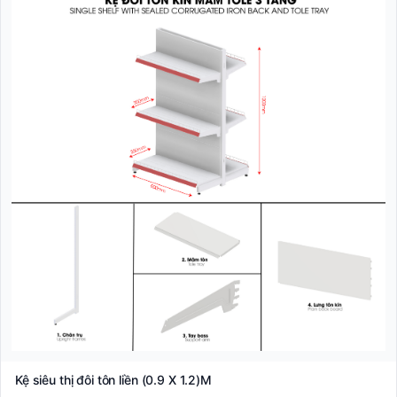
Kệ siêu thị đôi tôn liền (0.9 X 1.2)M