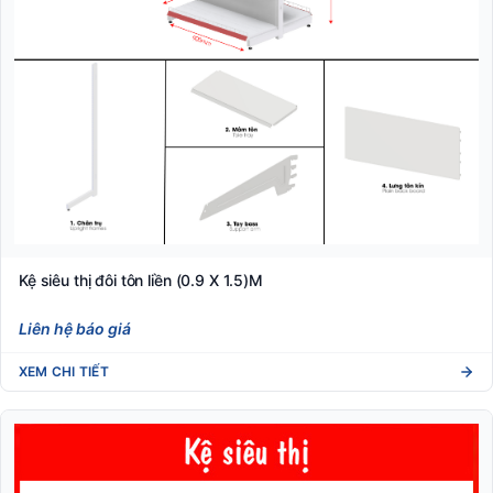
Kệ siêu thị đôi tôn liền (0.9 X 1.5)M
Liên hệ báo giá
XEM CHI TIẾT