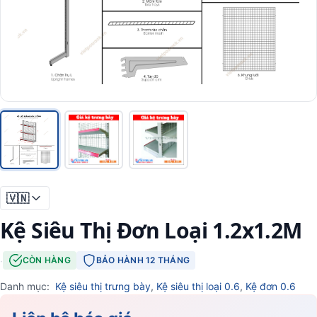
🇻🇳
Kệ Siêu Thị Đơn Loại 1.2x1.2M
·
CÒN HÀNG
BẢO HÀNH 12 THÁNG
Danh mục:
Kệ siêu thị trưng bày
,
Kệ siêu thị loại 0.6
,
Kệ đơn 0.6