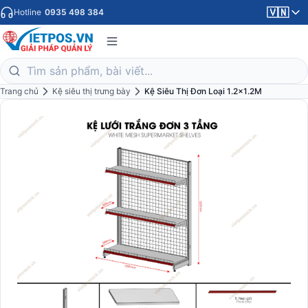
🇻🇳
Hotline
0935 498 384
Trang chủ
Kệ siêu thị trưng bày
Kệ Siêu Thị Đơn Loại 1.2x1.2M