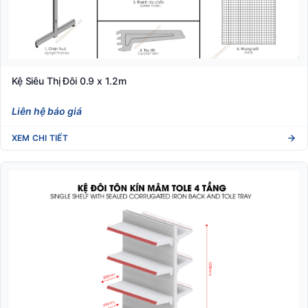
Kệ Siêu Thị Đôi 0.9 x 1.2m
Liên hệ báo giá
XEM CHI TIẾT