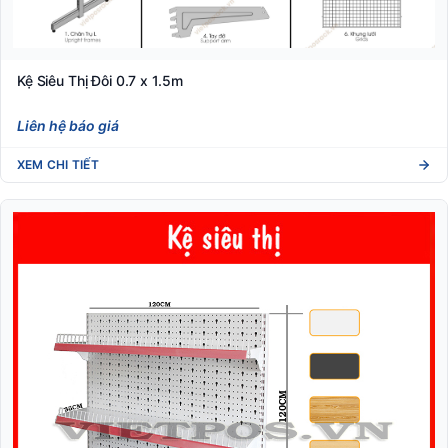
Kệ Siêu Thị Đôi 0.7 x 1.5m
Liên hệ báo giá
XEM CHI TIẾT