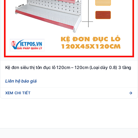
Kệ đơn siêu thị tôn đục lỗ 120cm – 120cm (Loại dày 0.8) 3 tầng
Liên hệ báo giá
XEM CHI TIẾT