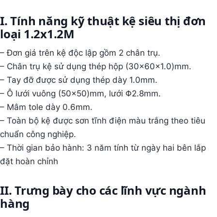
I. Tính năng kỹ thuật kệ siêu thị đơn
loại 1.2x1.2M
– Đơn giá trên kệ độc lập gồm 2 chân trụ.
– Chân trụ kệ sử dụng thép hộp (30x60x1.0)mm.
– Tay đỡ được sử dụng thép dày 1.0mm.
– Ô lưới vuông (50×50)mm, lưới Φ2.8mm.
– Mâm tole dày 0.6mm.
– Toàn bộ kệ được sơn tĩnh điện màu trắng theo tiêu
chuẩn công nghiệp.
– Thời gian bảo hành: 3 năm tính từ ngày hai bên lắp
đặt hoàn chỉnh
II. Trưng bày cho các lĩnh vực ngành
hàng