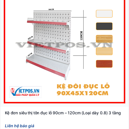
Kệ đơn siêu thị tôn đục lỗ 90cm – 120cm (Loại dày 0.8) 3 tầng
Liên hệ báo giá