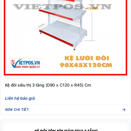
Kệ đôi siêu thị 3 tầng (D90 x C120 x R45) Cm
Liên hệ báo giá
XEM CHI TIẾT