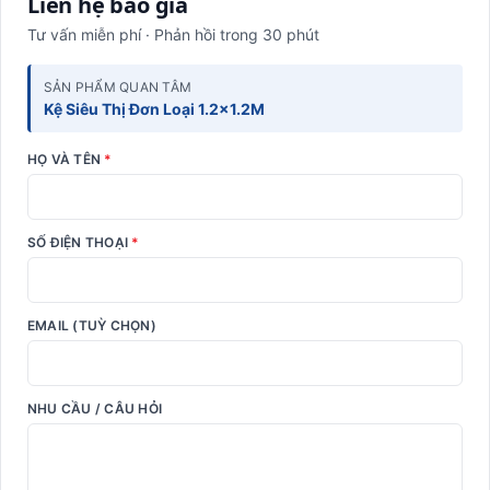
Liên hệ báo giá
Tư vấn miễn phí · Phản hồi trong 30 phút
SẢN PHẨM QUAN TÂM
Kệ Siêu Thị Đơn Loại 1.2x1.2M
HỌ VÀ TÊN
*
SỐ ĐIỆN THOẠI
*
EMAIL (TUỲ CHỌN)
NHU CẦU / CÂU HỎI