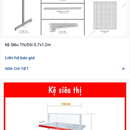
Kệ Siêu Thị Đôi 0.7x1.2m
Liên hệ báo giá
XEM CHI TIẾT