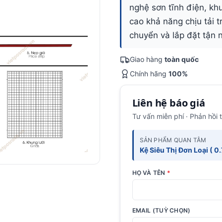
nghệ sơn tĩnh điện, k
cao khả năng chịu tải 
chuyển và lắp đặt tận 
Giao hàng
toàn quốc
Chính hãng
100%
Liên hệ báo giá
Tư vấn miễn phí · Phản hồi 
SẢN PHẨM QUAN TÂM
Kệ Siêu Thị Đơn Loại ( 0.
HỌ VÀ TÊN
*
EMAIL (TUỲ CHỌN)