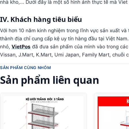
nhà kho,... Dưới đây là một số hình ảnh thực tế mà Viet
IV. Khách hàng tiêu biểu
Với hơn 10 năm kinh nghiệm trong lĩnh vực sản xuất và t
thành địa chỉ cung cấp kệ uy tín hàng đầu tại Việt Nam.
nhỏ,
VietPos
đã đưa sản phẩm của mình vào trong các 
Vissan, J.Mart, K.Mart, Umi Japan, Family Mart, chuỗi
SẢN PHẨM CÙNG NHÓM
Sản phẩm liên quan