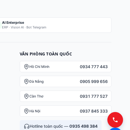
AI Enterprise
ERP · Vision AI · Bot Telegram
VĂN PHÒNG TOÀN QUỐC
0934 777 443
Hồ Chí Minh
0905 999 656
Đà Nẵng
0931 777 527
Cần Thơ
0937 845 333
Hà Nội
Hotline toàn quốc —
0935 498 384