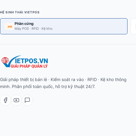
HỆ SINH THÁI VIETPOS
Phần cứng
.vn
Máy POS · RFID · Kệ kho
Giải pháp thiết bị bán lẻ · Kiểm soát ra vào · RFID · Kệ kho thông
minh. Phân phối toàn quốc, hỗ trợ kỹ thuật 24/7.