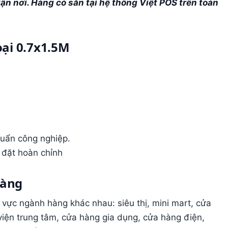
ận nơi. Hàng có sẵn tại hệ thống Việt POS trên toàn
oại
0.7x1.5M
huẩn công nghiệp.
p đặt hoàn chỉnh
hàng
vực ngành hàng khác nhau: siêu thị, mini mart, cửa
 viện trung tâm, cửa hàng gia dụng, cửa hàng điện,