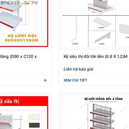
3 tầng (D90 x C120 x
Kệ siêu thị đôi tôn liền (0.9 X 1.2)M
Liên hệ báo giá
XEM CHI TIẾT