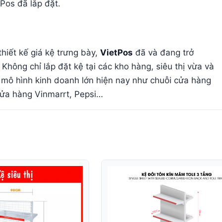
 Pos đã lắp đặt.
hiết kế giá kệ trưng bày,
VietPos
đã và đang trở
 Không chỉ lắp đặt kệ tại các kho hàng, siêu thị vừa và
mô hình kinh doanh lớn hiện nay như chuỗi cửa hàng
 cửa hàng Vinmarrt, Pepsi…