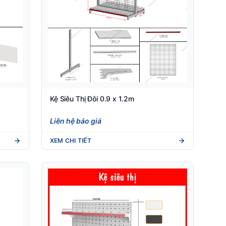
Kệ Siêu Thị Đôi 0.9 x 1.2m
Liên hệ báo giá
XEM CHI TIẾT