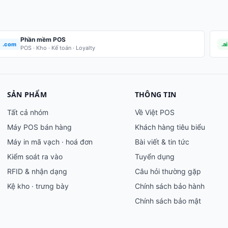
Phần mềm POS
.com
.ai
POS · Kho · Kế toán · Loyalty
SẢN PHẨM
THÔNG TIN
Tất cả nhóm
Về Việt POS
Máy POS bán hàng
Khách hàng tiêu biểu
Máy in mã vạch · hoá đơn
Bài viết & tin tức
Kiểm soát ra vào
Tuyển dụng
RFID & nhận dạng
Câu hỏi thường gặp
Kệ kho · trưng bày
Chính sách bảo hành
Chính sách bảo mật