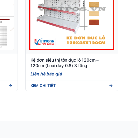
Kệ đơn siêu thị tôn đục lỗ 120cm –
120cm (Loại dày 0.8) 3 tầng
Liên hệ báo giá
XEM CHI TIẾT