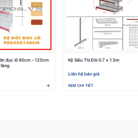
 tôn đục lỗ 90cm – 120cm
Kệ Siêu Thị Đôi 0.7 x 1.5m
 tầng
Liên hệ báo giá
XEM CHI TIẾT