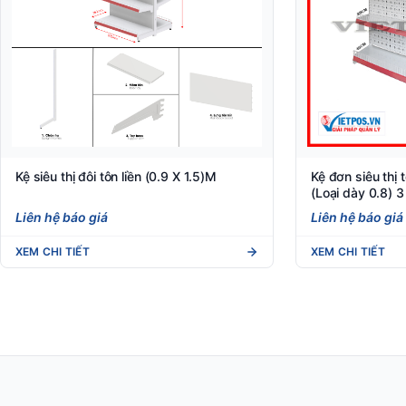
Kệ siêu thị đôi tôn liền (0.9 X 1.5)M
Kệ đơn siêu thị
(Loại dày 0.8) 3
Liên hệ báo giá
Liên hệ báo giá
XEM CHI TIẾT
XEM CHI TIẾT