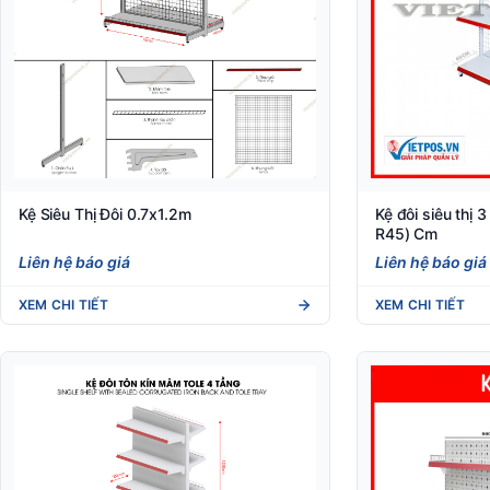
Kệ Siêu Thị Đôi 0.7x1.2m
Kệ đôi siêu thị 
R45) Cm
Liên hệ báo giá
Liên hệ báo giá
XEM CHI TIẾT
XEM CHI TIẾT