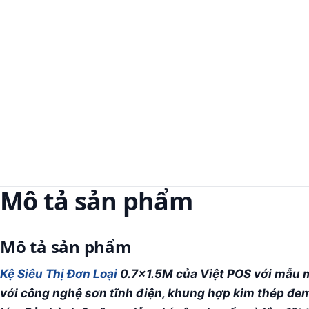
Mô tả sản phẩm
Mô tả sản phẩm
Kệ Siêu Thị Đơn Loại
0.7x1.5M của Việt POS với mẫu mã
với công nghệ sơn tĩnh điện, khung hợp kim thép đem