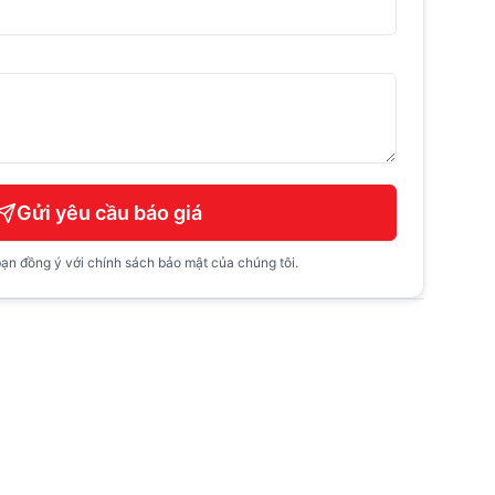
Gửi yêu cầu báo giá
ạn đồng ý với chính sách bảo mật của chúng tôi.