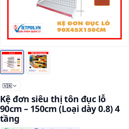
🇻🇳
Kệ đơn siêu thị tôn đục lỗ
90cm – 150cm (Loại dày 0.8) 4
tầng