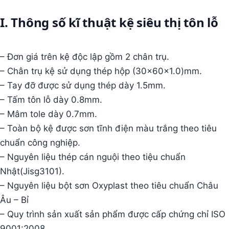
I. Thông số kĩ thuật kệ siêu thị tôn lỗ
– Đơn giá trên kệ độc lập gồm 2 chân trụ.
– Chân trụ kệ sử dụng thép hộp (30x60x1.0)mm.
– Tay đỡ được sử dụng thép dày 1.5mm.
– Tấm tôn lỗ dày 0.8mm.
– Mâm tole dày 0.7mm.
– Toàn bộ kệ được sơn tĩnh điện màu trắng theo tiêu
chuẩn công nghiệp.
– Nguyên liệu thép cán nguội theo tiệu chuẩn
Nhật(Jisg3101).
– Nguyên liệu bột sơn Oxyplast theo tiêu chuẩn Châu
Âu – Bỉ
– Quy trình sản xuất sản phẩm được cấp chứng chỉ ISO
9001:2008.