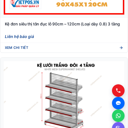
Kệ đơn siêu thị tôn đục lỗ 90cm – 120cm (Loại dày 0.8) 3 tầng
Liên hệ báo giá
XEM CHI TIẾT