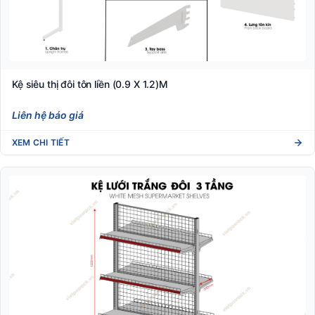
Kệ siêu thị đôi tôn liền (0.9 X 1.2)M
Liên hệ báo giá
XEM CHI TIẾT