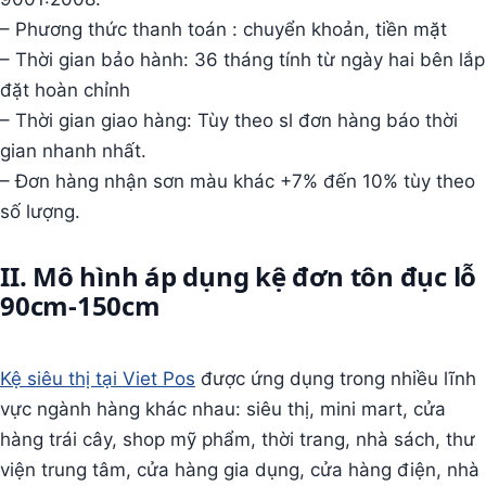
– Phương thức thanh toán : chuyển khoản, tiền mặt
– Thời gian bảo hành: 36 tháng tính từ ngày hai bên lắp
đặt hoàn chỉnh
– Thời gian giao hàng: Tùy theo sl đơn hàng báo thời
gian nhanh nhất.
– Đơn hàng nhận sơn màu khác +7% đến 10% tùy theo
số lượng.
II. Mô hình áp dụng kệ đơn tôn đục lỗ
90cm-150cm
Kệ siêu thị tại Viet Pos
được ứng dụng trong nhiều lĩnh
vực ngành hàng khác nhau: siêu thị, mini mart, cửa
hàng trái cây, shop mỹ phẩm, thời trang, nhà sách, thư
viện trung tâm, cửa hàng gia dụng, cửa hàng điện, nhà