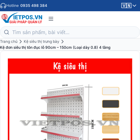
🇻🇳
Hotline
0935 498 384
Trang chủ
Kệ siêu thị trưng bày
Kệ đơn siêu thị tôn đục lỗ 90cm – 150cm (Loại dày 0.8) 4 tầng