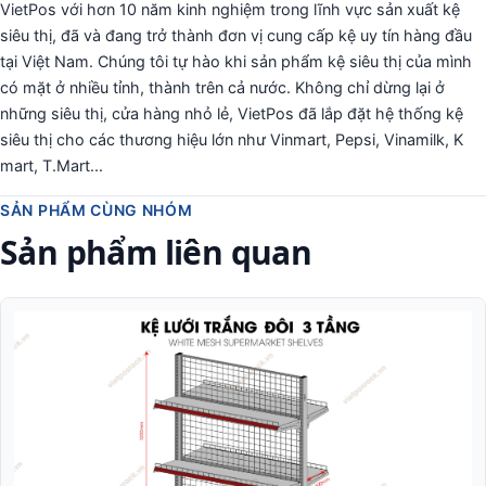
VietPos với hơn 10 năm kinh nghiệm trong lĩnh vực sản xuất kệ
siêu thị, đã và đang trở thành đơn vị cung cấp kệ uy tín hàng đầu
tại Việt Nam. Chúng tôi tự hào khi sản phẩm kệ siêu thị của mình
có mặt ở nhiều tỉnh, thành trên cả nước. Không chỉ dừng lại ở
những siêu thị, cửa hàng nhỏ lẻ, VietPos đã lắp đặt hệ thống kệ
siêu thị cho các thương hiệu lớn như Vinmart, Pepsi, Vinamilk, K
mart, T.Mart...
SẢN PHẨM CÙNG NHÓM
Sản phẩm liên quan