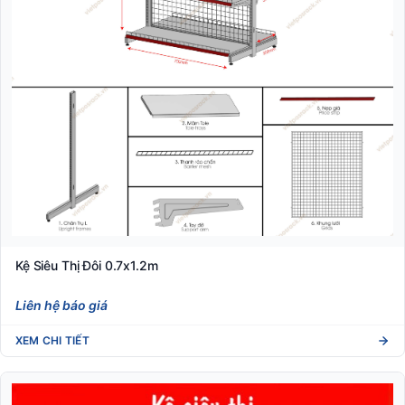
Kệ Siêu Thị Đôi 0.7x1.2m
Liên hệ báo giá
XEM CHI TIẾT