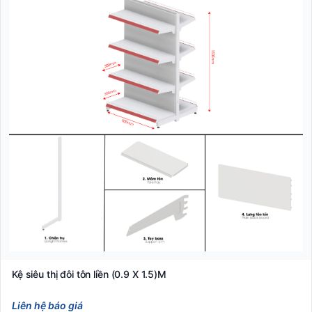
Kệ siêu thị đôi tôn liền (0.9 X 1.5)M
Liên hệ báo giá