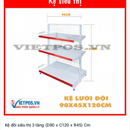
Kệ đôi siêu thị 3 tầng (D90 x C120 x R45) Cm