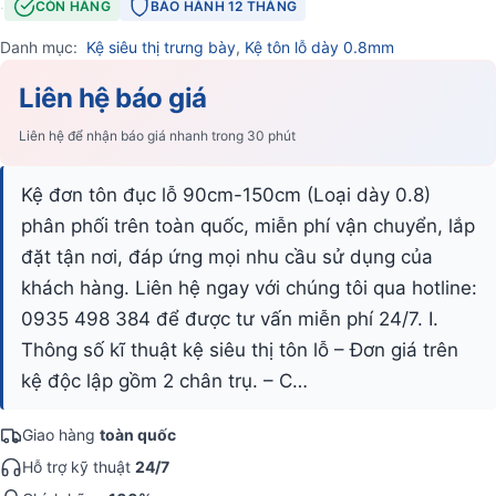
·
CÒN HÀNG
BẢO HÀNH 12 THÁNG
Danh mục:
Kệ siêu thị trưng bày
,
Kệ tôn lỗ dày 0.8mm
Liên hệ báo giá
Liên hệ để nhận báo giá nhanh trong 30 phút
Kệ đơn tôn đục lỗ 90cm-150cm (Loại dày 0.8)
phân phối trên toàn quốc, miễn phí vận chuyển, lắp
đặt tận nơi, đáp ứng mọi nhu cầu sử dụng của
khách hàng. Liên hệ ngay với chúng tôi qua hotline:
0935 498 384 để được tư vấn miễn phí 24/7. I.
Thông số kĩ thuật kệ siêu thị tôn lỗ – Đơn giá trên
kệ độc lập gồm 2 chân trụ. – C…
Giao hàng
toàn quốc
Hỗ trợ kỹ thuật
24/7