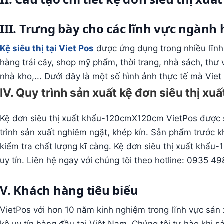
III. Trưng bày cho các lĩnh vực ngành
Kệ siêu thị tại Viet Pos
được ứng dụng trong nhiều lĩnh 
hàng trái cây, shop mỹ phẩm, thời trang, nhà sách, thư
nhà kho,... Dưới đây là một số hình ảnh thực tế mà Viet
IV. Quy trình sản xuất kệ đơn siêu thị 
Kệ đơn siêu thị xuất khẩu-120cmX120cm VietPos được 
trình sản xuất nghiêm ngặt, khép kín. Sản phẩm trước k
kiểm tra chất lượng kĩ càng. Kệ đơn siêu thị xuất khẩ
uy tín. Liên hệ ngay với chúng tôi theo hotline: 0935 4
V. Khách hàng tiêu biểu
VietPos với hơn 10 năm kinh nghiệm trong lĩnh vực sản x