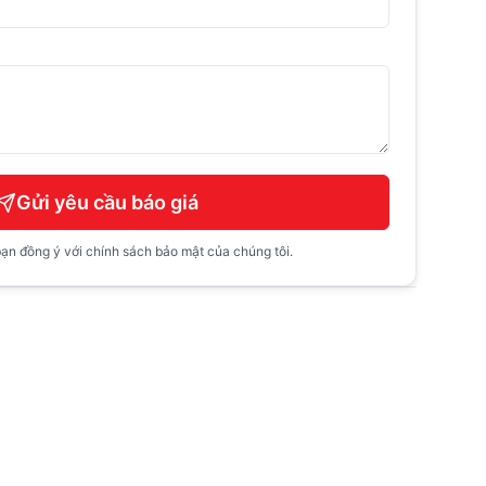
Gửi yêu cầu báo giá
ạn đồng ý với chính sách bảo mật của chúng tôi.