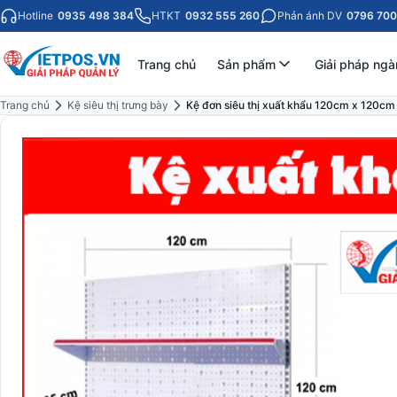
Hotline
0935 498 384
HTKT
0932 555 260
Phản ánh DV
0796 700
Trang chủ
Sản phẩm
Giải pháp ngà
Trang chủ
Kệ siêu thị trưng bày
Kệ đơn siêu thị xuất khẩu 120cm x 120cm