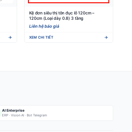
Kệ đơn siêu thị tôn đục lỗ 120cm –
120cm (Loại dày 0.8) 3 tầng
Liên hệ báo giá
XEM CHI TIẾT
AI Enterprise
ERP · Vision AI · Bot Telegram