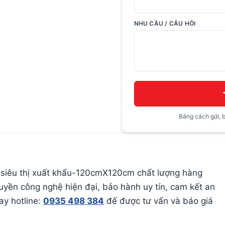
NHU CẦU / CÂU HỎI
Bằng cách gửi, b
n siêu thị xuất khẩu-120cmX120cm chất lượng hàng
huyền công nghệ hiện đại, bảo hành uy tín, cam kết an
ay hotline:
0935 498 384
đế được tư vấn và báo giá