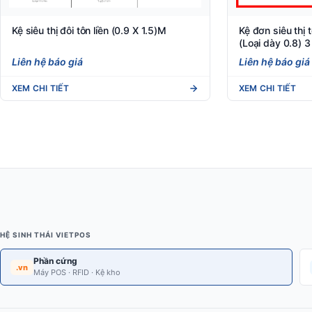
Kệ siêu thị đôi tôn liền (0.9 X 1.5)M
Kệ đơn siêu thị
(Loại dày 0.8) 3
Liên hệ báo giá
Liên hệ báo giá
XEM CHI TIẾT
XEM CHI TIẾT
HỆ SINH THÁI VIETPOS
Phần cứng
.vn
Máy POS · RFID · Kệ kho