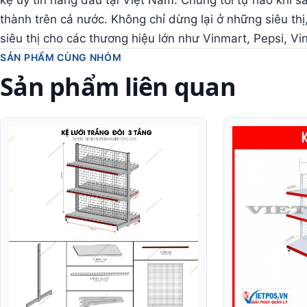
kệ uy tín hàng đầu tại Việt Nam. Chúng tôi tự hào khi s
thành trên cả nước. Không chỉ dừng lại ở những siêu thị
siêu thị cho các thương hiệu lớn như Vinmart, Pepsi, Vi
SẢN PHẨM CÙNG NHÓM
Sản phẩm liên quan