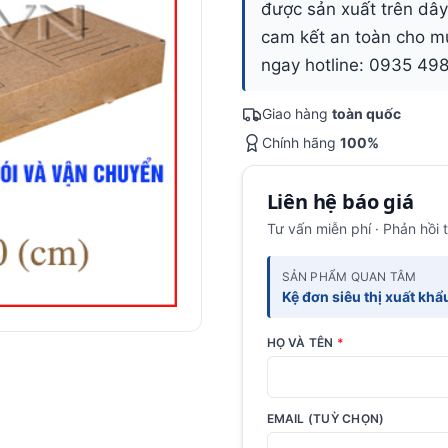
được sản xuất trên dây
cam kết an toàn cho m
ngay hotline: 0935 498
Giao hàng
toàn quốc
Chính hãng
100%
Liên hệ báo giá
Tư vấn miễn phí · Phản hồi 
SẢN PHẨM QUAN TÂM
Kệ đơn siêu thị xuất kh
HỌ VÀ TÊN
*
EMAIL (TUỲ CHỌN)