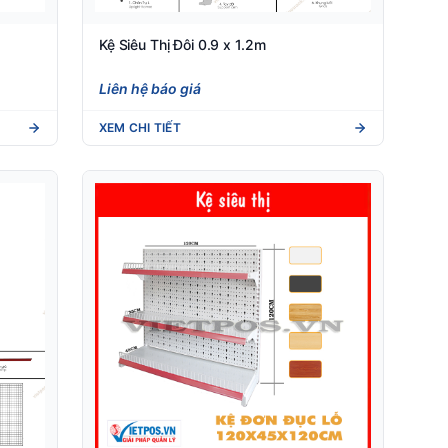
Kệ Siêu Thị Đôi 0.9 x 1.2m
Liên hệ báo giá
XEM CHI TIẾT