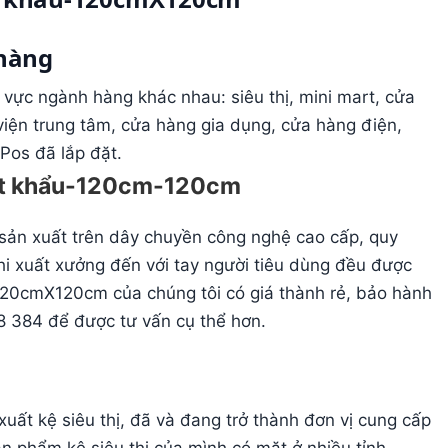
 hàng
vực ngành hàng khác nhau: siêu thị, mini mart, cửa
 viện trung tâm, cửa hàng gia dụng, cửa hàng điện,
 Pos đã lắp đặt.
xuất khẩu-120cm-120cm
sản xuất trên dây chuyền công nghệ cao cấp, quy
hi xuất xưởng đến với tay người tiêu dùng đều được
u-120cmX120cm của chúng tôi có giá thành rẻ, bảo hành
98 384 để được tư vấn cụ thể hơn.
uất kệ siêu thị, đã và đang trở thành đơn vị cung cấp