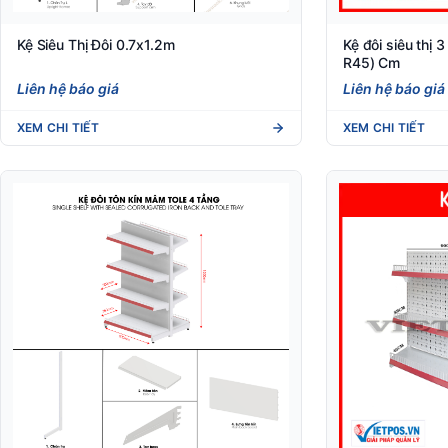
Kệ Siêu Thị Đôi 0.7x1.2m
Kệ đôi siêu thị 
R45) Cm
Liên hệ báo giá
Liên hệ báo giá
XEM CHI TIẾT
XEM CHI TIẾT