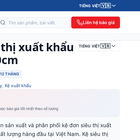
🇻🇳
TIẾNG VIỆT
Liên hệ báo giá
 thị xuất khẩu
🇻🇳
TIẾNG VIỆT
0cm
12 THÁNG
ày
,
Kệ xuất khẩu
ợc báo giá tốt nhất theo số lượng
n sản xuất và phân phối kệ đơn siêu thị xuất
 lượng hàng đầu tại Việt Nam. Kệ siêu thị