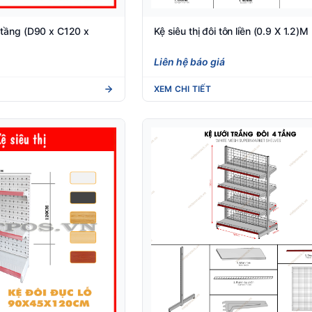
3 tầng (D90 x C120 x
Kệ siêu thị đôi tôn liền (0.9 X 1.2)M
Liên hệ báo giá
XEM CHI TIẾT