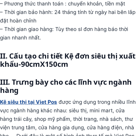
– Phương thức thanh toán : chuyển khoản, tiền mặt
– Thời gian bảo hành: 24 tháng tính từ ngày hai bên lắp
đặt hoàn chỉnh
– Thời gian giao hàng: Tùy theo sl đơn hàng báo thời
gian nhanh nhất.
II. Cấu tạo chi tiết Kệ đơn siêu thị xuất
khẩu-90cmX150cm
III. Trưng bày cho các lĩnh vực ngành
hàng
Kệ siêu thị tại Viet Pos
được ứng dụng trong nhiều lĩnh
vực ngành hàng khác nhau: siêu thị, mini mart, cửa
hàng trái cây, shop mỹ phẩm, thời trang, nhà sách, thư
viện trung tâm, cửa hàng gia dụng, cửa hàng điện, nhà