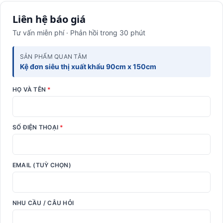
Liên hệ báo giá
Tư vấn miễn phí · Phản hồi trong 30 phút
SẢN PHẨM QUAN TÂM
Kệ đơn siêu thị xuất khẩu 90cm x 150cm
HỌ VÀ TÊN
*
SỐ ĐIỆN THOẠI
*
EMAIL (TUỲ CHỌN)
NHU CẦU / CÂU HỎI