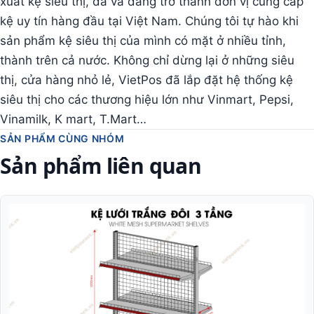
xuất kệ siêu thị, đã và đang trở thành đơn vị cung cấp
kệ uy tín hàng đầu tại Việt Nam. Chúng tôi tự hào khi
sản phẩm kệ siêu thị của mình có mặt ở nhiều tỉnh,
thành trên cả nước. Không chỉ dừng lại ở những siêu
thị, cửa hàng nhỏ lẻ, VietPos đã lắp đặt hệ thống kệ
siêu thị cho các thương hiệu lớn như Vinmart, Pepsi,
Vinamilk, K mart, T.Mart…
SẢN PHẨM CÙNG NHÓM
Sản phẩm liên quan