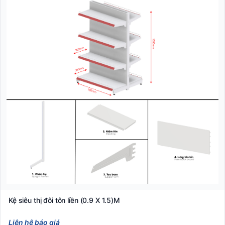
Kệ siêu thị đôi tôn liền (0.9 X 1.5)M
Liên hệ báo giá