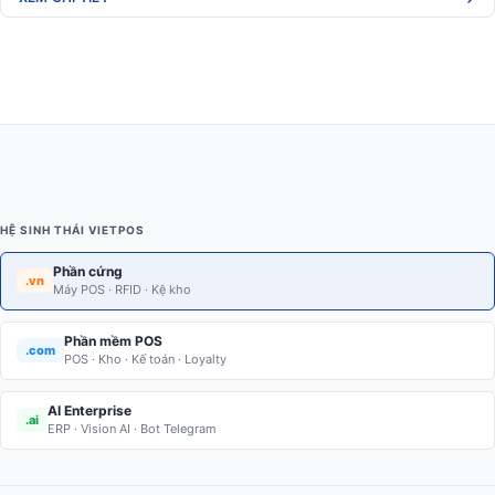
HỆ SINH THÁI VIETPOS
Phần cứng
.vn
Máy POS · RFID · Kệ kho
Phần mềm POS
.com
POS · Kho · Kế toán · Loyalty
AI Enterprise
.ai
ERP · Vision AI · Bot Telegram