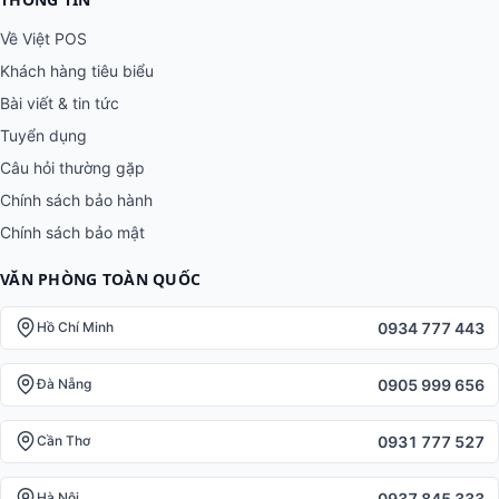
Về Việt POS
Khách hàng tiêu biểu
Bài viết & tin tức
Tuyển dụng
Câu hỏi thường gặp
Chính sách bảo hành
Chính sách bảo mật
VĂN PHÒNG TOÀN QUỐC
0934 777 443
Hồ Chí Minh
0905 999 656
Đà Nẵng
0931 777 527
Cần Thơ
0937 845 333
Hà Nội