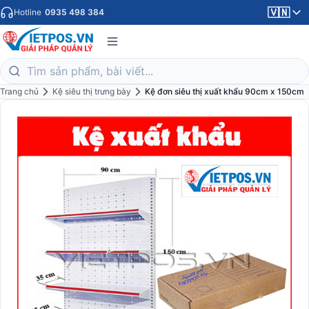
🇻🇳
Hotline
0935 498 384
Trang chủ
Kệ siêu thị trưng bày
Kệ đơn siêu thị xuất khẩu 90cm x 150cm