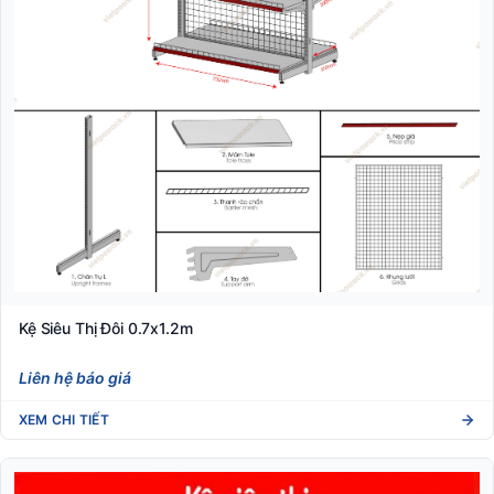
Kệ Siêu Thị Đôi 0.7x1.2m
Liên hệ báo giá
XEM CHI TIẾT