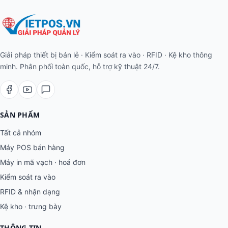
Giải pháp thiết bị bán lẻ · Kiểm soát ra vào · RFID · Kệ kho thông
minh. Phân phối toàn quốc, hỗ trợ kỹ thuật 24/7.
SẢN PHẨM
Tất cả nhóm
Máy POS bán hàng
Máy in mã vạch · hoá đơn
Kiểm soát ra vào
RFID & nhận dạng
Kệ kho · trưng bày
THÔNG TIN