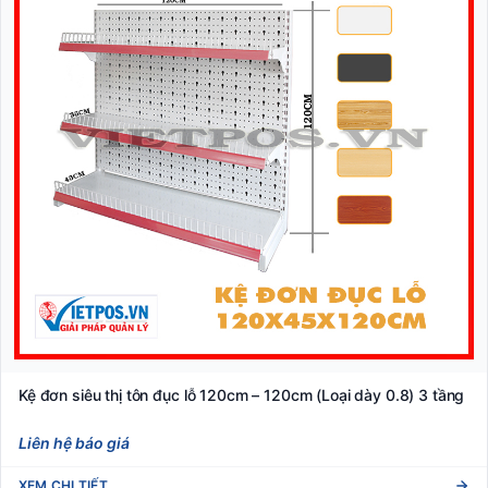
Kệ đơn siêu thị tôn đục lỗ 120cm – 120cm (Loại dày 0.8) 3 tầng
Liên hệ báo giá
XEM CHI TIẾT