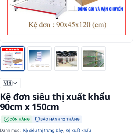
🇻🇳
Kệ đơn siêu thị xuất khẩu
90cm x 150cm
·
CÒN HÀNG
BẢO HÀNH 12 THÁNG
Danh mục:
Kệ siêu thị trưng bày
,
Kệ xuất khẩu