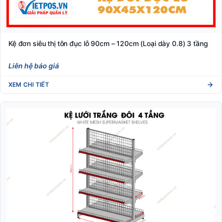
Kệ đơn siêu thị tôn đục lỗ 90cm – 120cm (Loại dày 0.8) 3 tầng
Liên hệ báo giá
XEM CHI TIẾT