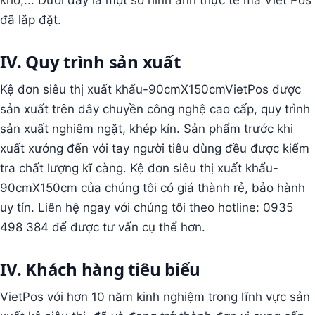
kho,... Dưới đây là một số hình ảnh thực tế mà Viet Pos
đã lắp đặt.
IV. Quy trình sản xuất
Kệ đơn siêu thị xuất khẩu-90cmX150cmVietPos được
sản xuất trên dây chuyền công nghệ cao cấp, quy trình
sản xuất nghiêm ngặt, khép kín. Sản phẩm trước khi
xuất xưởng đến với tay người tiêu dùng đều được kiểm
tra chất lượng kĩ càng. Kệ đơn siêu thị xuất khẩu-
90cmX150cm của chúng tôi có giá thành rẻ, bảo hành
uy tín. Liên hệ ngay với chúng tôi theo hotline: 0935
498 384 để được tư vấn cụ thể hơn.
IV. Khách hàng tiêu biểu
VietPos với hơn 10 năm kinh nghiệm trong lĩnh vực sản