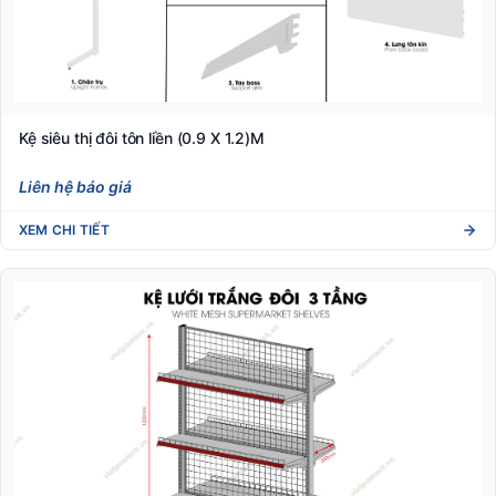
Kệ siêu thị đôi tôn liền (0.9 X 1.2)M
Liên hệ báo giá
XEM CHI TIẾT