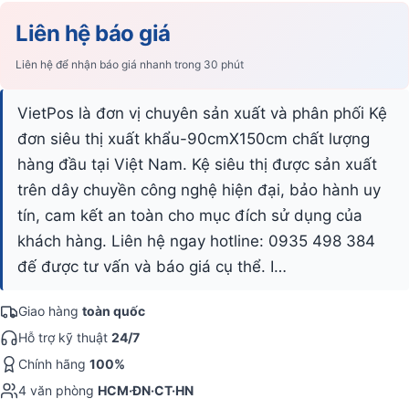
Liên hệ báo giá
Liên hệ để nhận báo giá nhanh trong 30 phút
VietPos là đơn vị chuyên sản xuất và phân phối Kệ
đơn siêu thị xuất khẩu-90cmX150cm chất lượng
hàng đầu tại Việt Nam. Kệ siêu thị được sản xuất
trên dây chuyền công nghệ hiện đại, bảo hành uy
tín, cam kết an toàn cho mục đích sử dụng của
khách hàng. Liên hệ ngay hotline: 0935 498 384
đế được tư vấn và báo giá cụ thể. I…
Giao hàng
toàn quốc
Hỗ trợ kỹ thuật
24/7
Chính hãng
100%
4 văn phòng
HCM·ĐN·CT·HN