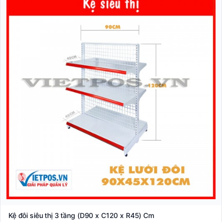
Kệ đôi siêu thị 3 tầng (D90 x C120 x R45) Cm