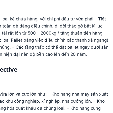
 loại kệ chứa hàng, với chi phí đầu tư vừa phải – Tiết
 toàn dễ dàng điều chỉnh, di dời tháo gỡ bất kì lúc
tải rất lớn từ 500 – 2000kg / tầng thuận tiện hàng
c loại Pallet bằng việc điều chỉnh các thanh xà ngang(
húng. – Các tầng thấp có thể đặt pallet ngay dưới sàn
ển hiện đại nên độ bền cao lên đến 20 năm.
ective
 vừa lớn và cực lớn như: – Kho hàng nhà máy sản xuất
c khu công nghiệp, xí nghiệp, nhà xưởng lớn. – Kho
hàng hóa xuất khẩu đa chủng loại. – Kho hàng cung