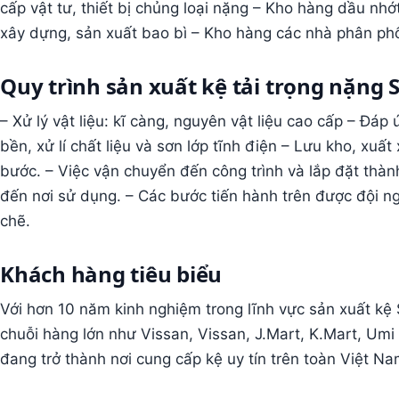
cấp vật tư, thiết bị chủng loại nặng – Kho hàng dầu nhớ
xây dựng, sản xuất bao bì – Kho hàng các nhà phân phố
Quy trình sản xuất kệ tải trọng nặng S
– Xử lý vật liệu: kĩ càng, nguyên vật liệu cao cấp – Đáp
bền, xử lí chất liệu và sơn lớp tĩnh điện – Lưu kho, xuấ
bước. – Việc vận chuyển đến công trình và lắp đặt thàn
đến nơi sử dụng. – Các bước tiến hành trên được đội n
chẽ.
Khách hàng tiêu biểu
Với hơn 10 năm kinh nghiệm trong lĩnh vực sản xuất kệ S
chuỗi hàng lớn như Vissan, Vissan, J.Mart, K.Mart, Umi
đang trở thành nơi cung cấp kệ uy tín trên toàn Việt Na