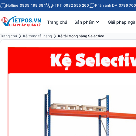
Hotline
0935 498 384
HTKT
0932 555 260
Phản ánh DV
0796 700
Trang chủ
Sản phẩm
Giải pháp ngà
Trang chủ
Kệ trọng tải nặng
Kệ tải trọng nặng Selective