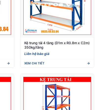
Kệ trung tải 4 tầng (D1m x R0.8m x C2m)
350kg/tầng
Liên hệ báo giá
XEM CHI TIẾT