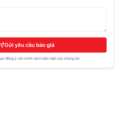
Gửi yêu cầu báo giá
ạn đồng ý với chính sách bảo mật của chúng tôi.