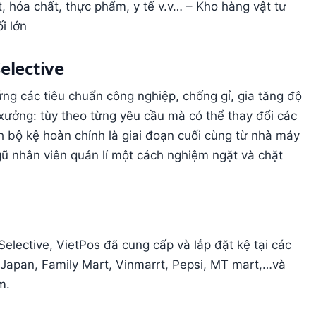
t, hóa chất, thực phẩm, y tế v.v… – Kho hàng vật tư
i lớn
elective
 ứng các tiêu chuẩn công nghiệp, chống gỉ, gia tăng độ
t xưởng: tùy theo từng yêu cầu mà có thể thay đổi các
h bộ kệ hoàn chỉnh là giai đoạn cuối cùng từ nhà máy
gũ nhân viên quản lí một cách nghiệm ngặt và chặt
elective, VietPos đã cung cấp và lắp đặt kệ tại các
 Japan, Family Mart, Vinmarrt, Pepsi, MT mart,…và
m.