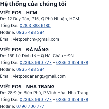
Hệ thống của chúng tôi
VIỆT POS – HCM
Đc: 12 Duy Tân, P15, Q.Phú Nhuận, HCM
Tổng Đài:
028.3 888 6180
Hotline:
0935 498 384
Email: vietposhcm@gmail.com
VIỆT POS – ĐÀ NẴNG
Đc: 159 Lê Đình Lý – Q.Hải Châu – ĐN
Tổng Đài:
0236.3 990 777
–
0236.3 624 678
Hotline:
0935 498 384
Email: vietposdanang@gmail.com
VIỆT POS – NHA TRANG
Đc: 28 Điện Biên Phủ, P.Vĩnh Hòa, Nha Trang
Tổng Đài:
0236.3 990 777
–
0236.3 624 678
Hotline:
0796 700 777