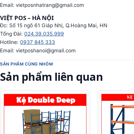
Email: vietposnhatrang@gmail.com
VIỆT POS – HÀ NỘI
Đc: Số 15 ngõ 61 Giáp Nhị, Q.Hoàng Mai, HN
Tổng Đài:
024.39.035.999
Hotline:
0937 845 333
Email: vietposhanoi@gmail.com
SẢN PHẨM CÙNG NHÓM
Sản phẩm liên quan