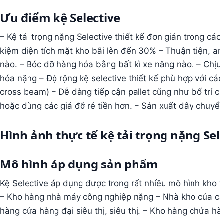
Ưu điểm kệ Selective
– Kệ tải trọng nặng Selective thiết kế đơn giản trong các
kiệm diện tích mặt kho bãi lên đến 30% – Thuận tiện, an
nào. – Bóc dỡ hàng hóa bằng bất kì xe nâng nào. – Chịu 
hóa nặng – Độ rộng kệ selective thiết kế phù hợp với cá
cross beam) – Dễ dàng tiếp cận pallet cũng như bố trí c
hoặc dùng các giá đỡ rẻ tiền hơn. – Sản xuất dây chuy
Hình ảnh thực tế kệ tải trọng nặng Sel
Mô hình áp dụng sản phẩm
Kệ Selective áp dụng được trong rất nhiều mô hình kho
– Kho hàng nhà máy công nghiệp nặng – Nhà kho của cá
hàng cửa hàng đại siêu thị, siêu thị. – Kho hàng chứa 