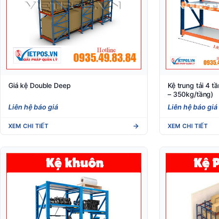
Giá kệ Double Deep
Kệ trung tải 4 
– 350kg/tầng)
Liên hệ báo giá
Liên hệ báo giá
XEM CHI TIẾT
XEM CHI TIẾT