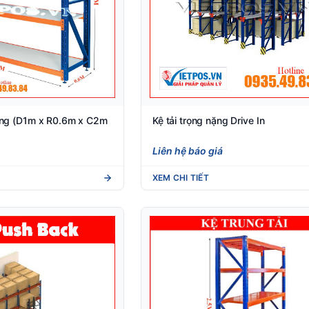
tầng (D1m x R0.6m x C2m
Kệ tải trọng nặng Drive In
Liên hệ báo giá
XEM CHI TIẾT