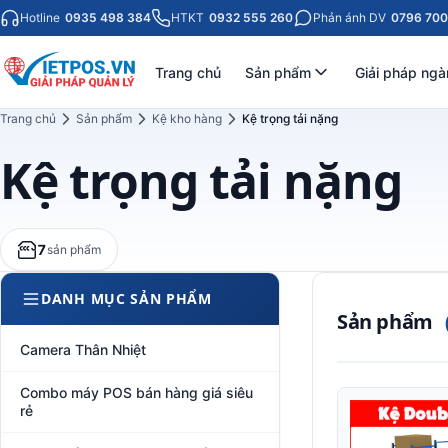
Hotline
0935 498 384
HTKT
0932 555 260
Phản ánh DV
0796 700
Trang chủ
Sản phẩm
Giải pháp ngà
Trang chủ
Sản phẩm
Kệ kho hàng
Kệ trọng tải nặng
Kệ trọng tải nặng
7
sản phẩm
DANH MỤC SẢN PHẨM
Sản phẩm
Camera Thân Nhiệt
Combo máy POS bán hàng giá siêu
rẻ