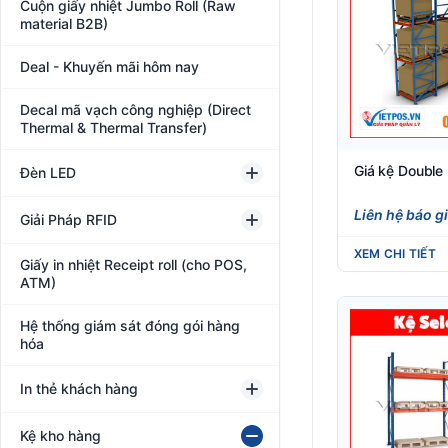
Cuộn giấy nhiệt Jumbo Roll (Raw
material B2B)
Deal - Khuyến mãi hôm nay
Decal mã vạch công nghiệp (Direct
Thermal & Thermal Transfer)
Giá kệ Double
Đèn LED
Liên hệ báo g
Giải Pháp RFID
XEM CHI TIẾT
Giấy in nhiệt Receipt roll (cho POS,
ATM)
Hệ thống giám sát đóng gói hàng
hóa
In thẻ khách hàng
Kệ kho hàng