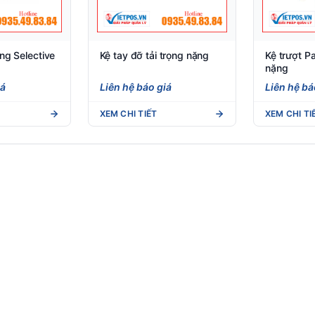
ặng Selective
Kệ tay đỡ tải trọng nặng
Kệ trượt Pa
nặng
iá
Liên hệ báo giá
Liên hệ bá
XEM CHI TIẾT
XEM CHI TI