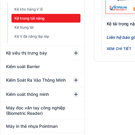
Kệ kho hàng V lỗ
Kệ trọng tải nặng
Kệ tải trọng n
Kệ trung tải
Kệ V đa năng lắp ráp
Liên hệ báo g
XEM CHI TIẾT
Kệ siêu thị trưng bày
Kiểm soát Barrier
Kiểm Soát Ra Vào Thông Minh
Kiểm soát thông minh
Máy đọc vân tay công nghiệp
(Biometric Reader)
Máy in thẻ nhựa Pointman