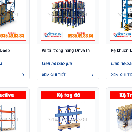
 Deep
Kệ tải trọng nặng Drive In
Kệ khuôn t
iá
Liên hệ báo giá
Liên hệ bá
XEM CHI TIẾT
XEM CHI TI