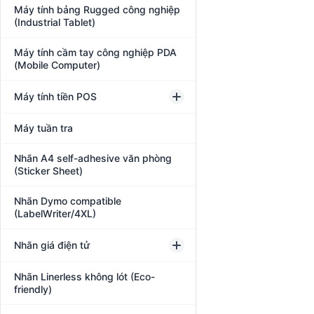
Máy tính bảng Rugged công nghiệp
(Industrial Tablet)
Máy tính cầm tay công nghiệp PDA
(Mobile Computer)
Máy tính tiền POS
Máy tuần tra
Nhãn A4 self-adhesive văn phòng
(Sticker Sheet)
Nhãn Dymo compatible
(LabelWriter/4XL)
Nhãn giá điện tử
Nhãn Linerless không lót (Eco-
friendly)