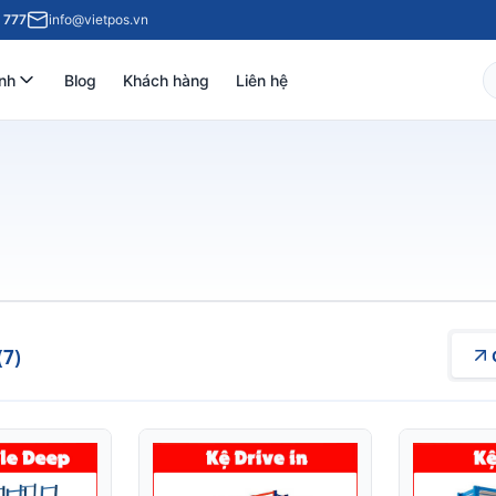
 777
info@vietpos.vn
nh
Blog
Khách hàng
Liên hệ
(7)