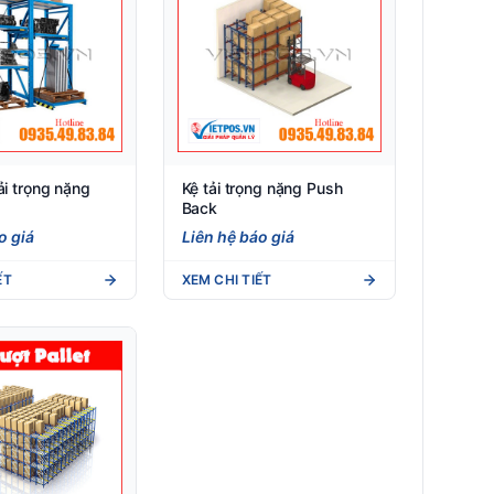
ải trọng nặng
Kệ tải trọng nặng Push
Back
o giá
Liên hệ báo giá
ẾT
XEM CHI TIẾT