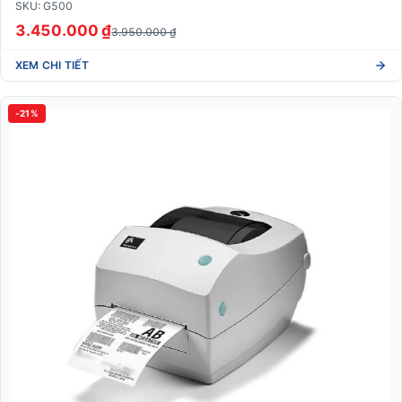
SKU: G500
3.450.000 ₫
3.950.000 ₫
XEM CHI TIẾT
-21%