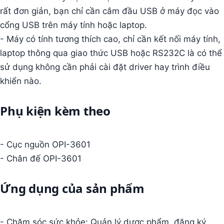
rất đơn giản, bạn chỉ cần cắm đầu USB ở máy đọc vào
cổng USB trên máy tính hoặc laptop.
- Máy có tính tương thích cao, chỉ cần kết nối máy tính,
laptop thông qua giao thức USB hoặc RS232C là có thể
sử dụng không cần phải cài đặt driver hay trình điều
khiển nào.
Phụ kiện kèm theo
- Cục nguồn OPI-3601
- Chân đế OPI-3601
Ứng dụng của sản phẩm
- Chăm sóc sức khỏe: Quản lý dược phẩm, đăng ký