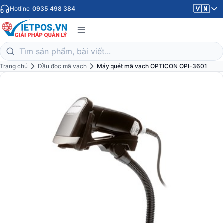
🇻🇳
Hotline
0935 498 384
Trang chủ
Đầu đọc mã vạch
Máy quét mã vạch OPTICON OPI-3601