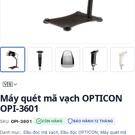
🇻🇳
Máy quét mã vạch OPTICON
OPI-3601
SKU:
OPI-3601
·
CÒN HÀNG
BẢO HÀNH 12 THÁNG
Danh mục:
Đầu đọc mã vạch
,
Đầu đọc OPTICON
,
Máy quét mã