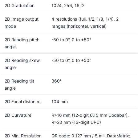
2D Gradulation
1024, 256, 16, 2
2D Image output
4 resolutions (full, 1/2, 1/3, 1/4), 2
mode
ranges (horizontal, vertical)
2D Reading pitch
-50 to 0°, 0 to +50°
angle
2D Reading skew
-50 to 0°, 0 to +50°
angle
2D Reading tilt
360°
angle
2D Focal distance
104 mm
2D Curvature
R>16 mm (12-digit 0.15 mm Codabar),
R>20 mm (13-digit UPC)
2D Min. Resolution
QR code: 0.127 mm / 5 mil, DataMatrix: