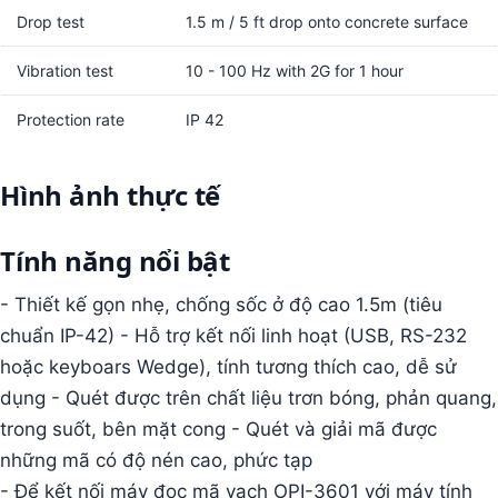
Drop test
1.5 m / 5 ft drop onto concrete surface
Vibration test
10 - 100 Hz with 2G for 1 hour
Protection rate
IP 42
Hình ảnh thực tế
Tính năng nổi bật
- Thiết kế gọn nhẹ, chống sốc ở độ cao 1.5m (tiêu
chuẩn IP-42) - Hỗ trợ kết nối linh hoạt (USB, RS-232
hoặc keyboars Wedge), tính tương thích cao, dễ sử
dụng - Quét được trên chất liệu trơn bóng, phản quang,
trong suốt, bên mặt cong - Quét và giải mã được
những mã có độ nén cao, phức tạp
- Để kết nối máy đọc mã vạch OPI-3601 với máy tính