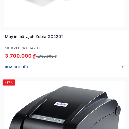
Máy in mã vạch Zebra GC420T
SKU: ZEBRA GC420T
3.700.000 ₫
4.700.000 ₫
XEM CHI TIẾT
-37%