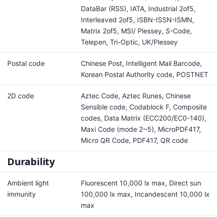
DataBar (RSS), IATA, Industrial 2of5,
Interleaved 2of5, ISBN-ISSN-ISMN,
Matrix 2of5, MSI/ Plessey, S-Code,
Telepen, Tri-Optic, UK/Plessey
Postal code
Chinese Post, Intelligent Mail Barcode,
Korean Postal Authority code, POSTNET
2D code
Aztec Code, Aztec Runes, Chinese
Sensible code, Codablock F, Composite
codes, Data Matrix (ECC200/EC0-140),
Maxi Code (mode 2~5), MicroPDF417,
Micro QR Code, PDF417, QR code
Durability
Ambient light
Fluorescent 10,000 lx max, Direct sun
immunity
100,000 lx max, Incandescent 10,000 lx
max