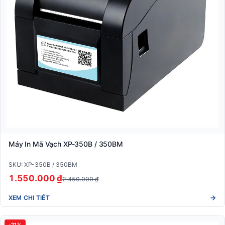
Máy In Mã Vạch XP-350B / 350BM
SKU: XP-350B / 350BM
1.550.000 ₫
2.450.000 ₫
XEM CHI TIẾT
-21%