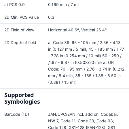
at PCS 0.9
0.169 mm / 7 mil
2D Min. PCS value
0.3
2D Field of view
Horizontal 40.6º, Vertical 26.4º
2D Depth of field
at Code 39: 65 - 105 mm / 2.56 - 4.13
in (0.127 mm / 5 mil), 45 - 185 mm / 1.77
- 7.28 in (0.254 mm / 10 mil) 50 - 250 /
,1.97 - 9.87 in (0.508/20 mil) at QR
Code: 70 - 95 mm / 2.76 - 3.74 in (0.212
mm / 8.4 mil), 35 - 165 / 1.38 - 6.50 in
(0.381 / 15 mil)
Supported
Symbologies
Barcode (1D)
JAN/UPC/EAN incl. add on, Codabar/
NW-7, Code 11, Code 39, Code 93,
Code 128, GS1-128 (EAN-128), GS1