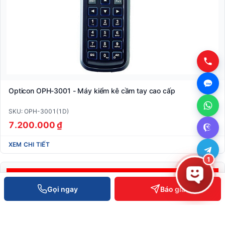
Opticon OPH-3001 - Máy kiểm kê cầm tay cao cấp
SKU: OPH-3001(1D)
7.200.000 ₫
XEM CHI TIẾT
1
Gọi ngay
Báo giá