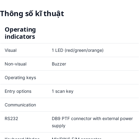
Thông số kĩ thuật
Operating
indicators
Visual
1 LED (red/green/orange)
Non-visual
Buzzer
Operating keys
Entry options
1 scan key
Communication
RS232
DB9 PTF connector with external power
supply