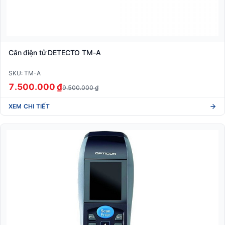
Cân điện tử DETECTO TM-A
SKU: TM-A
7.500.000 ₫
9.500.000 ₫
XEM CHI TIẾT