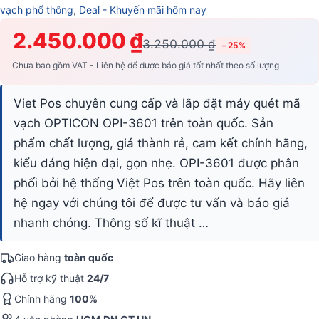
vạch phổ thông
,
Deal - Khuyến mãi hôm nay
2.450.000 ₫
3.250.000 ₫
−25%
Chưa bao gồm VAT - Liên hệ để được báo giá tốt nhất theo số lượng
Viet Pos chuyên cung cấp và lắp đặt máy quét mã
vạch OPTICON OPI-3601 trên toàn quốc. Sản
phẩm chất lượng, giá thành rẻ, cam kết chính hãng,
kiểu dáng hiện đại, gọn nhẹ. OPI-3601 được phân
phối bởi hệ thống Việt Pos trên toàn quốc. Hãy liên
hệ ngay với chúng tôi để được tư vấn và báo giá
nhanh chóng. Thông số kĩ thuật …
Giao hàng
toàn quốc
Hỗ trợ kỹ thuật
24/7
Chính hãng
100%