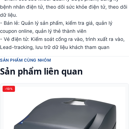
bệnh nhân điện tử, theo dõi sức khỏe điện tử, theo dõi
dữ liệu.
- Bán lẻ: Quản lý sản phẩm, kiểm tra giá, quản lý
coupon online, quản lý thẻ thành viên
- Vé điện tử: Kiểm soát cổng ra vào, trình xuất ra vào,
Lead-tracking, lưu trữ dữ liệu khách tham quan
SẢN PHẨM CÙNG NHÓM
Sản phẩm liên quan
-13%