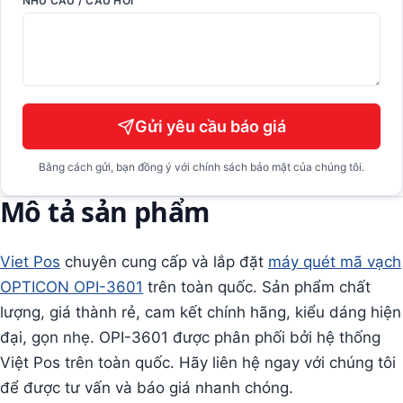
NHU CẦU / CÂU HỎI
Gửi yêu cầu báo giá
Bằng cách gửi, bạn đồng ý với chính sách bảo mật của chúng tôi.
Mô tả sản phẩm
Viet Pos
chuyên cung cấp và lắp đặt
máy quét mã vạch
OPTICON OPI-3601
trên toàn quốc. Sản phẩm chất
lượng, giá thành rẻ, cam kết chính hãng, kiểu dáng hiện
đại, gọn nhẹ. OPI-3601 được phân phối bởi hệ thống
Việt Pos trên toàn quốc. Hãy liên hệ ngay với chúng tôi
để được tư vấn và báo giá nhanh chóng.