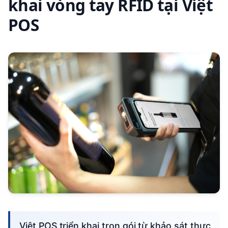
khai vòng tay RFID tại Việt
POS
Việt POS triển khai trọn gói từ khảo sát thực