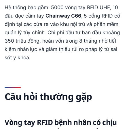
Hệ thống bao gồm: 5000 vòng tay RFID UHF, 10
đầu đọc cầm tay
Chainway C66
, 5 cổng RFID cố
định tại các cửa ra vào khu nội trú và phần mềm
quản lý tùy chỉnh. Chi phí đầu tư ban đầu khoảng
350 triệu đồng, hoàn vốn trong 8 tháng nhờ tiết
kiệm nhân lực và giảm thiểu rủi ro pháp lý từ sai
sót y khoa.
Câu hỏi thường gặp
Vòng tay RFID bệnh nhân có chịu