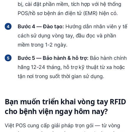
bị, cài đặt phần mềm, tích hợp với hệ thống
POS/hồ sơ bệnh án điện tử (EMR) hiện có.
Bước 4 — Đào tạo:
Hướng dẫn nhân viên y tế
cách sử dụng vòng tay, đầu đọc và phần
mềm trong 1-2 ngày.
Bước 5 — Bảo hành & hỗ trợ:
Bảo hành chính
hãng 12-24 tháng, hỗ trợ kỹ thuật từ xa hoặc
tận nơi trong suốt thời gian sử dụng.
Bạn muốn triển khai vòng tay RFID
cho bệnh viện ngay hôm nay?
Việt POS cung cấp giải pháp trọn gói — từ vòng