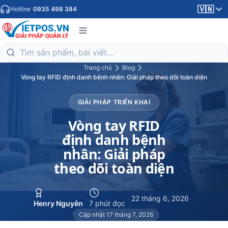
🇻🇳
Hotline
0935 498 384
Trang chủ
Blog
Vòng tay RFID định danh bệnh nhân: Giải pháp theo dõi toàn diện
GIẢI PHÁP TRIỂN KHAI
Vòng tay RFID
định danh bệnh
nhân: Giải pháp
theo dõi toàn diện
·
·
22 tháng 6, 2026
·
Henry Nguyễn
7 phút đọc
Cập nhật 17 tháng 7, 2026