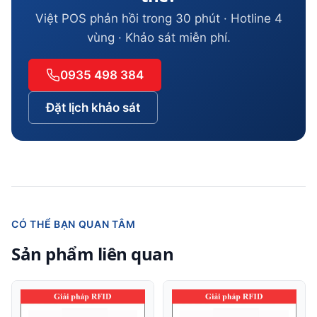
Việt POS phản hồi trong 30 phút · Hotline 4
vùng · Khảo sát miễn phí.
0935 498 384
Đặt lịch khảo sát
CÓ THỂ BẠN QUAN TÂM
Sản phẩm liên quan