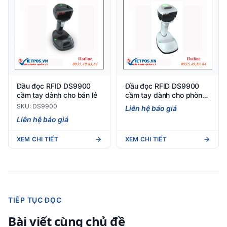
Đầu đọc RFID DS9900
Đầu đọc RFID DS9900
cầm tay dành cho bán lẻ
cầm tay dành cho phòng
thí nghiệm
SKU: DS9900
Liên hệ báo giá
Liên hệ báo giá
XEM CHI TIẾT
XEM CHI TIẾT
TIẾP TỤC ĐỌC
Bài viết cùng chủ đề