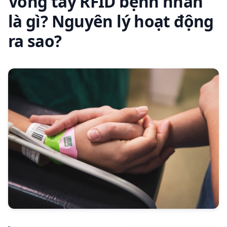
Vòng tay RFID bệnh nhân
là gì? Nguyên lý hoạt động
ra sao?