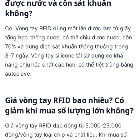
được nước và cồn sát khuẩn
không?
Có. Vòng tay RFID dùng một lần được làm từ giấy
tổng hợp chống nước, có thể chịu được nước, cồn
70% và dung dịch sát khuẩn thông thường trong
3-7 ngày. Vòng tay silicone tái sử dụng có khả
năng chịu hóa chất cao hơn, có thể tiệt trùng bằng
autoclave.
Giá vòng tay RFID bao nhiêu? Có
giảm khi mua số lượng lớn không?
Giá vòng tay RFID dao động từ 5.000-25.000
đồng/vòng tùy loại chip và chất liệu. Khi mua số