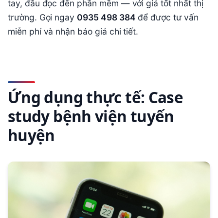
tay, đầu đọc đến phần mềm — với giá tốt nhất thị
trường. Gọi ngay
0935 498 384
để được tư vấn
miễn phí và nhận báo giá chi tiết.
Ứng dụng thực tế: Case
study bệnh viện tuyến
huyện