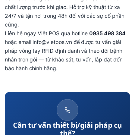
chất lượng trước khi giao. Hỗ trợ kỹ thuật từ xa
24/7 và tận nơi trong 48h đối với các sự cố phần
cứng.
Liên hệ ngay Việt POS qua hotline
0935 498 384
hoặc email info@vietpos.vn để được tư vấn giải
pháp vòng tay RFID định danh và theo dõi bệnh
nhân trọn gói — từ khảo sát, tư vấn, lắp đặt đến
bảo hành chính hãng.
Cần tư vấn thiết bị/giải pháp cụ
thể?