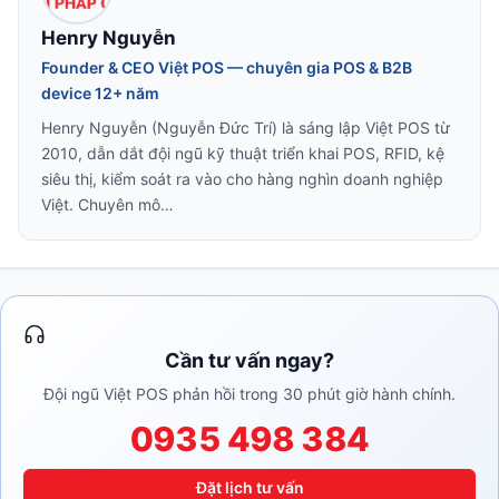
Henry Nguyễn
Founder & CEO Việt POS — chuyên gia POS & B2B
device 12+ năm
Henry Nguyễn (Nguyễn Đức Trí) là sáng lập Việt POS từ
2010, dẫn dắt đội ngũ kỹ thuật triển khai POS, RFID, kệ
siêu thị, kiểm soát ra vào cho hàng nghìn doanh nghiệp
Việt. Chuyên mô…
Cần tư vấn ngay?
Đội ngũ Việt POS phản hồi trong 30 phút giờ hành chính.
0935 498 384
Đặt lịch tư vấn