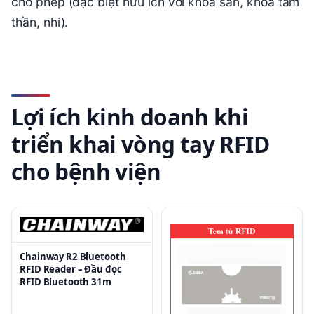
cho phép (đặc biệt hữu ích với khoa sản, khoa tâm
thần, nhi).
Lợi ích kinh doanh khi
triển khai vòng tay RFID
cho bệnh viện
Chainway R2 Bluetooth
RFID Reader – Đầu đọc
RFID Bluetooth 31m