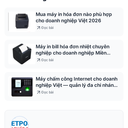
Mua máy in hóa đơn nào phù hợp
cho doanh nghiệp Việt 2026
Đọc bài
Máy in bill hóa đơn nhiệt chuyên
nghiệp cho doanh nghiệp Miền
Trung
Đọc bài
Máy chấm công Internet cho doanh
nghiệp Việt — quản lý đa chi nhánh
2026
Đọc bài