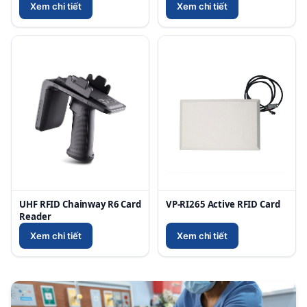
Xem chi tiết
Xem chi tiết
UHF RFID Chainway R6 Card
VP-RI265 Active RFID Card
Reader
Xem chi tiết
Xem chi tiết