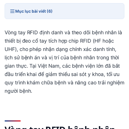
Mục lục bài viết (6)
Vòng tay RFID định danh và theo dõi bệnh nhân là
thiết bị đeo cổ tay tích hợp chip RFID (HF hoặc
UHF), cho phép nhận dạng chính xác danh tính,
lịch sử bệnh án và vị trí của bệnh nhân trong thời
gian thực. Tại Việt Nam, các bệnh viện lớn đã bắt
đầu triển khai để giảm thiểu sai sót y khoa, tối ưu
quy trình khám chữa bệnh và nâng cao trải nghiệm
người bệnh.