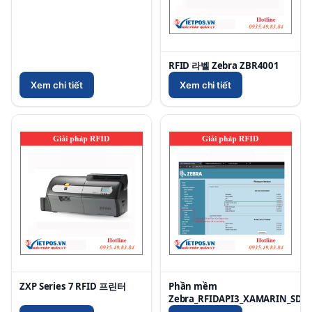
RFID 라벨 Zebra ZBR4001
Xem chi tiết
Xem chi tiết
ZXP Series 7 RFID 프린터
Phần mềm
Zebra_RFIDAPI3_XAMARIN_SDK_2