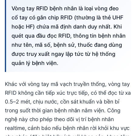
Vòng tay RFID bệnh nhân là loại vòng đeo
cổ tay có gắn chip RFID (thường là thẻ UHF
hoặc HF) chứa mã định danh duy nhất. Khi
quét qua đầu đọc RFID, thông tin bệnh nhân
như tên, mã số, bệnh sử, thuốc đang dùng
được truy xuất ngay lập tức từ hệ thống
quản lý bệnh viện.
Khác với vòng tay mã vạch truyền thống, vòng tay
RFID không cần tiếp xúc trực tiếp, có thể đọc từ xa
0.5–2 mét, chịu nước, cồn sát khuẩn và bền bỉ
trong suốt thời gian bệnh nhân nằm viện. Công
nghệ này cho phép theo dõi vị trí bệnh nhân
realtime, cảnh báo nếu bệnh nhân rời khỏi khu vực