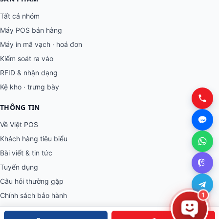
Tất cả nhóm
Máy POS bán hàng
Máy in mã vạch · hoá đơn
Kiểm soát ra vào
RFID & nhận dạng
Kệ kho · trưng bày
THÔNG TIN
Về Việt POS
Khách hàng tiêu biểu
Bài viết & tin tức
Tuyển dụng
Câu hỏi thường gặp
1
Chính sách bảo hành
Chính sách bảo mật