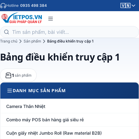
🇻🇳
Hotline
0935 498 384
Trang chủ
Sản phẩm
Bảng điều khiển truy cập 1
Bảng điều khiển truy cập 1
1
sản phẩm
DANH MỤC SẢN PHẨM
Camera Thân Nhiệt
Combo máy POS bán hàng giá siêu rẻ
Cuộn giấy nhiệt Jumbo Roll (Raw material B2B)