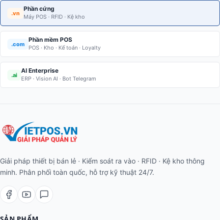
Phần cứng
.vn
Máy POS · RFID · Kệ kho
Phần mềm POS
.com
POS · Kho · Kế toán · Loyalty
AI Enterprise
.ai
ERP · Vision AI · Bot Telegram
Giải pháp thiết bị bán lẻ · Kiểm soát ra vào · RFID · Kệ kho thông
minh. Phân phối toàn quốc, hỗ trợ kỹ thuật 24/7.
SẢN PHẨM