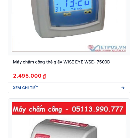
Máy chấm công thẻ giấy WISE EYE WSE- 7500D
2.495.000 ₫
XEM CHI TIẾT