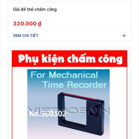
Giá để thẻ chấm công
320.000 ₫
XEM CHI TIẾT