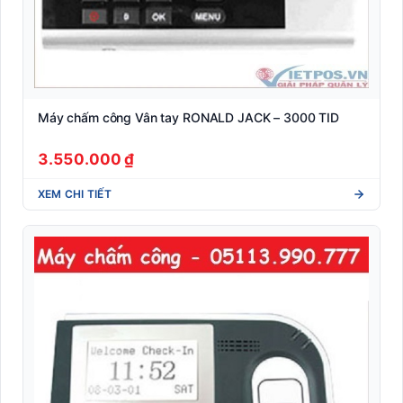
Máy chấm công Vân tay RONALD JACK – 3000 TID
3.550.000 ₫
XEM CHI TIẾT