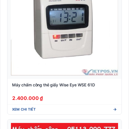
Máy chấm công thẻ giấy Wise Eye WSE 61D
2.400.000 ₫
XEM CHI TIẾT