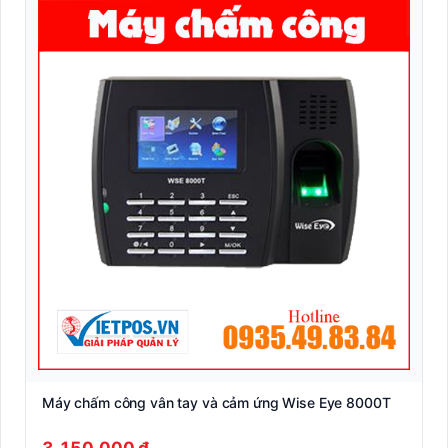
Máy chấm công vân tay và cảm ứng Wise Eye 8000T
3.150.000 ₫