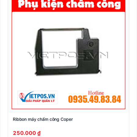
Thiết bị văn phòng
Ribbon máy chấm công Coper
250.000 ₫