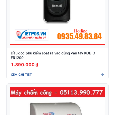
Đầu đọc phụ kiểm soát ra vào dùng vân tay KOBIO
FR1200
1.890.000 ₫
XEM CHI TIẾT