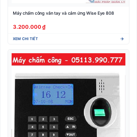
Máy chấm công vân tay và cảm ứng Wise Eye 808
3.200.000 ₫
XEM CHI TIẾT