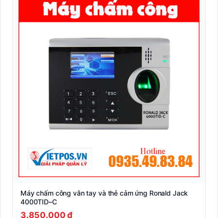
Máy chấm công vân tay và thẻ cảm ứng Ronald Jack
4000TID–C
3.850.000 ₫