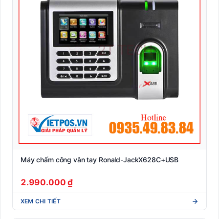
Máy chấm công vân tay Ronald-JackX628C+USB
2.990.000 ₫
XEM CHI TIẾT