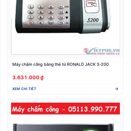
Máy chấm công bằng thẻ từ RONALD JACK S-200
3.631.000 ₫
XEM CHI TIẾT