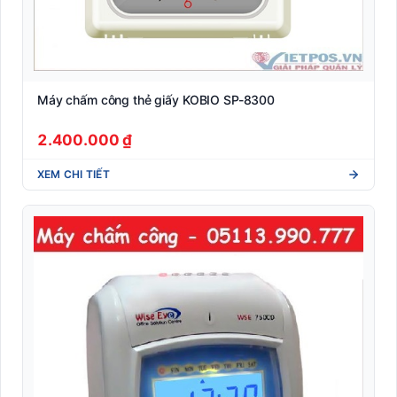
Máy chấm công thẻ giấy KOBIO SP-8300
2.400.000 ₫
XEM CHI TIẾT