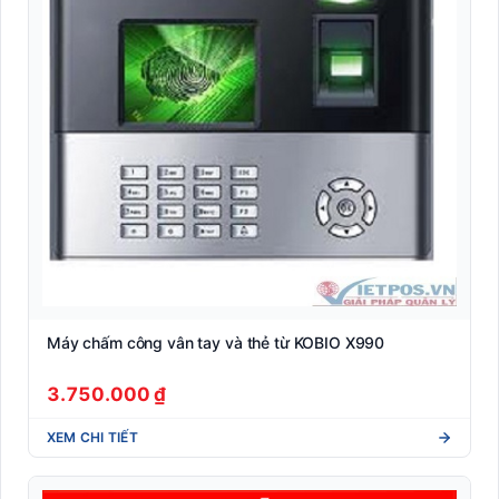
Máy chấm công vân tay và thẻ từ KOBIO X990
3.750.000 ₫
XEM CHI TIẾT