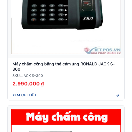
Máy chấm công bằng thẻ cảm ứng RONALD JACK S-
300
SKU: JACK S-300
2.990.000 ₫
XEM CHI TIẾT