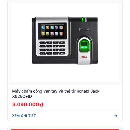
Máy chấm công vân tay và thẻ từ Ronald Jack
X628C+ID
3.090.000 ₫
XEM CHI TIẾT