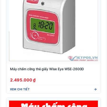
Máy chấm công thẻ giấy Wise Eye WSE-2600D
2.495.000 ₫
XEM CHI TIẾT