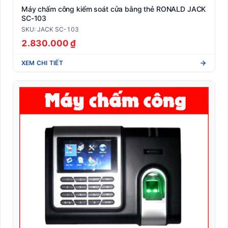
Máy chấm công kiểm soát cửa bằng thẻ RONALD JACK
SC-103
SKU: JACK SC-103
2.830.000 ₫
XEM CHI TIẾT