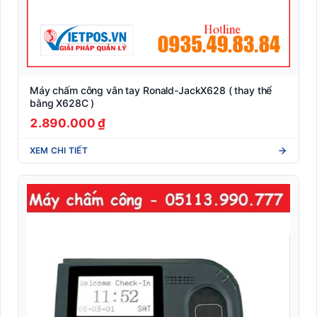
Máy chấm công vân tay Ronald-JackX628 ( thay thể
bằng X628C )
2.890.000 ₫
XEM CHI TIẾT