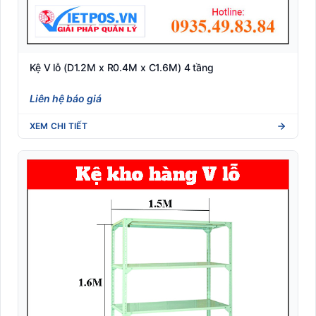
Kệ V lỗ (D1.2M x R0.4M x C1.6M) 4 tầng
Liên hệ báo giá
XEM CHI TIẾT