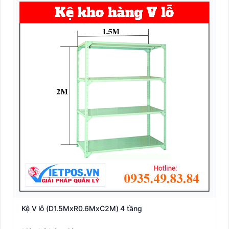
Kệ V lỗ (D1.5MxR0.6MxC2M) 4 tầng