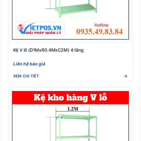
Kệ V lỗ (D1MxR0.4MxC2M) 4 tầng
Liên hệ báo giá
XEM CHI TIẾT