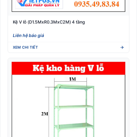
Kệ V lỗ (D1.5MxR0.3MxC2M) 4 tầng
Liên hệ báo giá
XEM CHI TIẾT