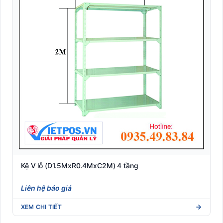
Kệ V lỗ (D1.5MxR0.4MxC2M) 4 tầng
Liên hệ báo giá
XEM CHI TIẾT