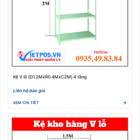
Kệ V lỗ (D1.2MxR0.4MxC2M) 4 tầng
Liên hệ báo giá
XEM CHI TIẾT