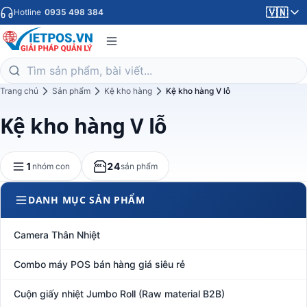
🇻🇳
Hotline
0935 498 384
Trang chủ
Sản phẩm
Kệ kho hàng
Kệ kho hàng V lỗ
Kệ kho hàng V lỗ
1
24
nhóm con
sản phẩm
DANH MỤC SẢN PHẨM
Camera Thân Nhiệt
Combo máy POS bán hàng giá siêu rẻ
Cuộn giấy nhiệt Jumbo Roll (Raw material B2B)