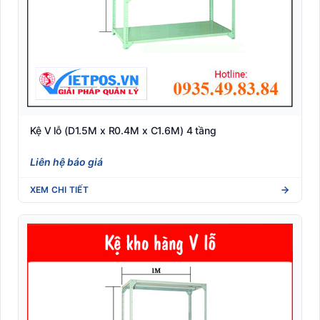
Kệ V lỗ (D1.5M x R0.4M x C1.6M) 4 tầng
Liên hệ báo giá
XEM CHI TIẾT