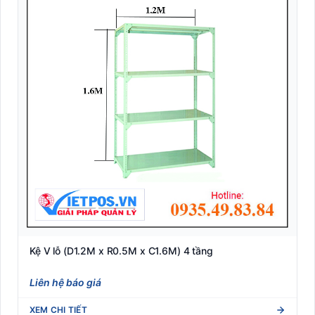
Kệ V lỗ (D1.2M x R0.5M x C1.6M) 4 tầng
Liên hệ báo giá
XEM CHI TIẾT