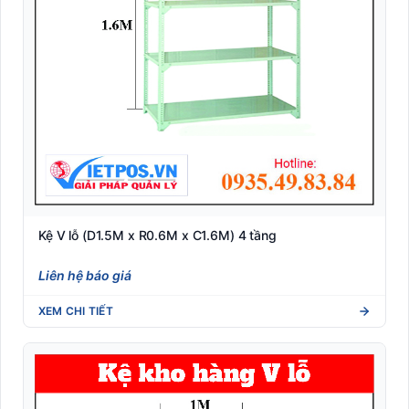
Kệ V lỗ (D1.5M x R0.6M x C1.6M) 4 tầng
Liên hệ báo giá
XEM CHI TIẾT