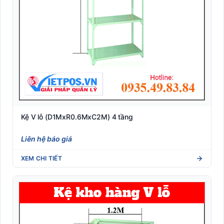
Kệ V lỗ (D1MxR0.6MxC2M) 4 tầng
Liên hệ báo giá
XEM CHI TIẾT