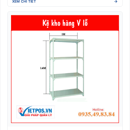
XEM CHI TIẾT