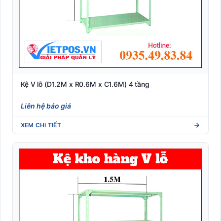
Kệ V lỗ (D1.2M x R0.6M x C1.6M) 4 tầng
Liên hệ báo giá
XEM CHI TIẾT