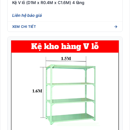
Kệ V lỗ (D1M x R0.4M x C1.6M) 4 tầng
Liên hệ báo giá
XEM CHI TIẾT