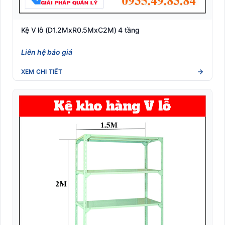
Kệ V lỗ (D1.2MxR0.5MxC2M) 4 tầng
Liên hệ báo giá
XEM CHI TIẾT