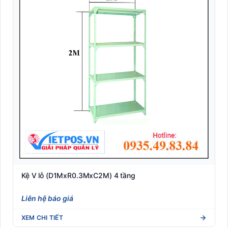
Kệ V lỗ (D1MxR0.3MxC2M) 4 tầng
Liên hệ báo giá
XEM CHI TIẾT