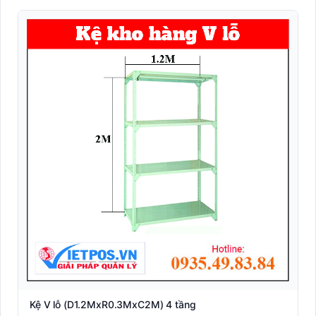
Kệ V lỗ (D1.2MxR0.3MxC2M) 4 tầng