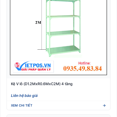
Kệ V lỗ (D1.2MxR0.6MxC2M) 4 tầng
Liên hệ báo giá
XEM CHI TIẾT