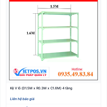
Kệ V lỗ (D1.5M x R0.3M x C1.6M) 4 tầng
Liên hệ báo giá