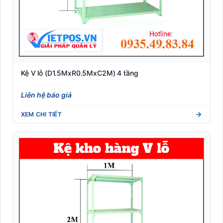
Kệ V lỗ (D1.5MxR0.5MxC2M) 4 tầng
Liên hệ báo giá
XEM CHI TIẾT