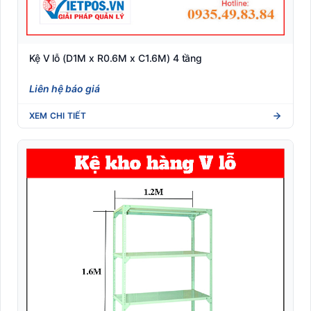
Kệ V lỗ (D1M x R0.6M x C1.6M) 4 tầng
Liên hệ báo giá
XEM CHI TIẾT