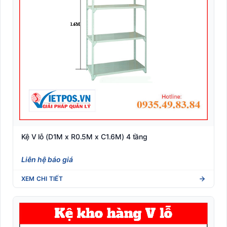
Kệ V lỗ (D1M x R0.5M x C1.6M) 4 tầng
Liên hệ báo giá
XEM CHI TIẾT