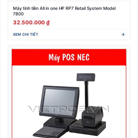
Máy tính tiền All in one HP RP7 Retail System Model
7800
32.500.000 ₫
XEM CHI TIẾT