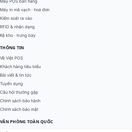
Máy POS bán hàng
Máy in mã vạch · hoá đơn
Kiểm soát ra vào
RFID & nhận dạng
Kệ kho · trưng bày
THÔNG TIN
Về Việt POS
Khách hàng tiêu biểu
Bài viết & tin tức
Tuyển dụng
Câu hỏi thường gặp
Chính sách bảo hành
Chính sách bảo mật
VĂN PHÒNG TOÀN QUỐC