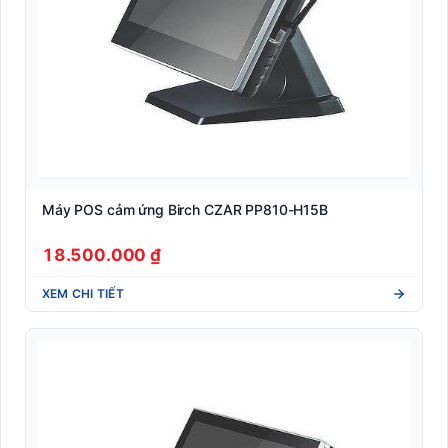
Máy POS cảm ứng Birch CZAR PP810-H15B
18.500.000 ₫
XEM CHI TIẾT