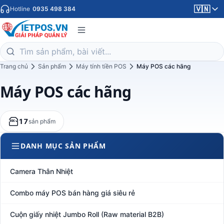
🇻🇳
Hotline
0935 498 384
Trang chủ
Sản phẩm
Máy tính tiền POS
Máy POS các hãng
Máy POS các hãng
17
sản phẩm
DANH MỤC SẢN PHẨM
Camera Thân Nhiệt
Combo máy POS bán hàng giá siêu rẻ
Cuộn giấy nhiệt Jumbo Roll (Raw material B2B)