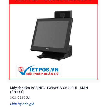
Máy tính tiền POS NEC-TWINPOS G5200Ui – MÀN
HÌNH CŨ
SKU: G5200Ui
Liên hệ báo giá