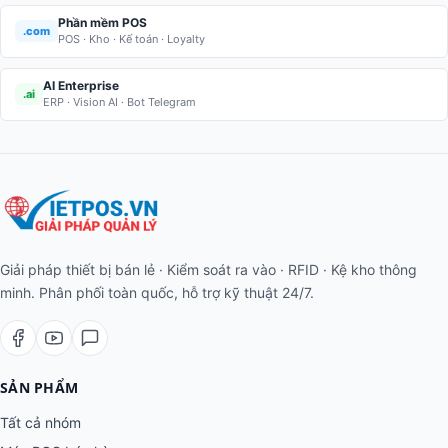
Phần mềm POS
.com
POS · Kho · Kế toán · Loyalty
AI Enterprise
.ai
ERP · Vision AI · Bot Telegram
Giải pháp thiết bị bán lẻ · Kiểm soát ra vào · RFID · Kệ kho thông
minh. Phân phối toàn quốc, hỗ trợ kỹ thuật 24/7.
SẢN PHẨM
Tất cả nhóm