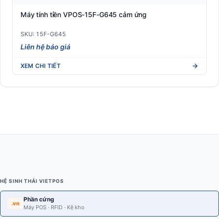
Máy tính tiền VPOS-15F-G645 cảm ứng
SKU: 15F-G645
Liên hệ báo giá
XEM CHI TIẾT
HỆ SINH THÁI VIETPOS
Phần cứng
.vn
Máy POS · RFID · Kệ kho