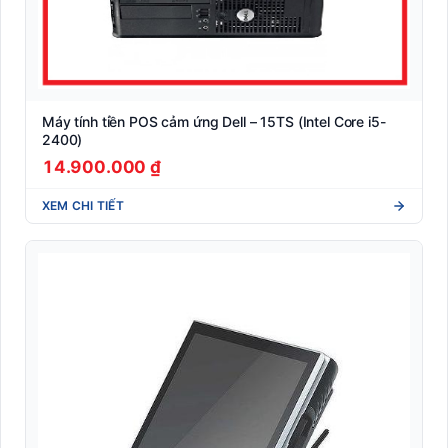
Máy tính tiền POS cảm ứng Dell – 15TS (Intel Core i5-
2400)
14.900.000 ₫
XEM CHI TIẾT