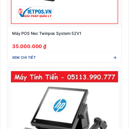
Máy POS Nec Twinpos System 52V1
35.000.000 ₫
XEM CHI TIẾT