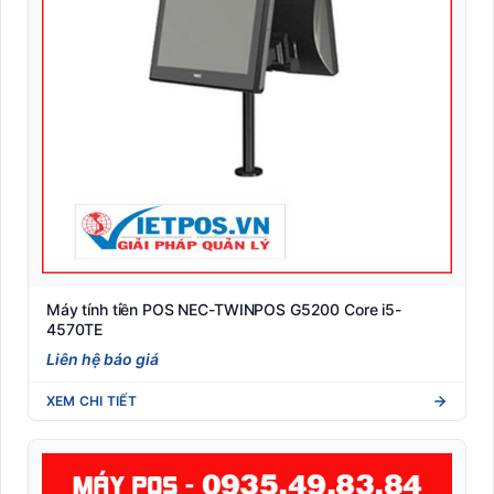
Máy tính tiền POS NEC-TWINPOS G5200 Core i5-
4570TE
Liên hệ báo giá
XEM CHI TIẾT