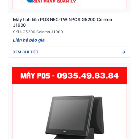
Máy tính tiền POS NEC-TWINPOS G5200 Celeron
J1900
SKU: G5200 Celeron J1900
Liên hệ báo giá
XEM CHI TIẾT