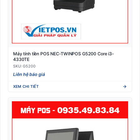
Máy tính tiền POS NEC-TWINPOS G5200 Core i3-
4330TE
SKU: G5200
Liên hệ báo giá
XEM CHI TIẾT