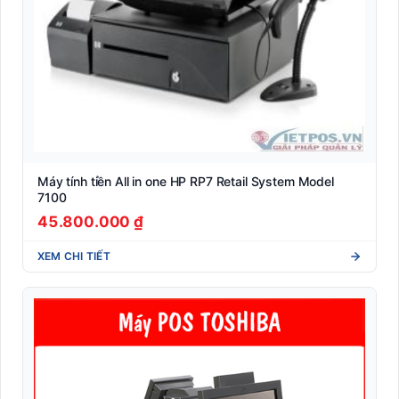
Máy tính tiền All in one HP RP7 Retail System Model
7100
45.800.000 ₫
XEM CHI TIẾT