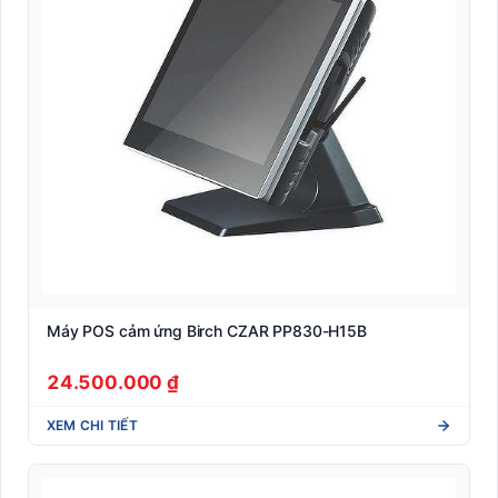
Máy POS cảm ứng Birch CZAR PP830-H15B
24.500.000 ₫
XEM CHI TIẾT