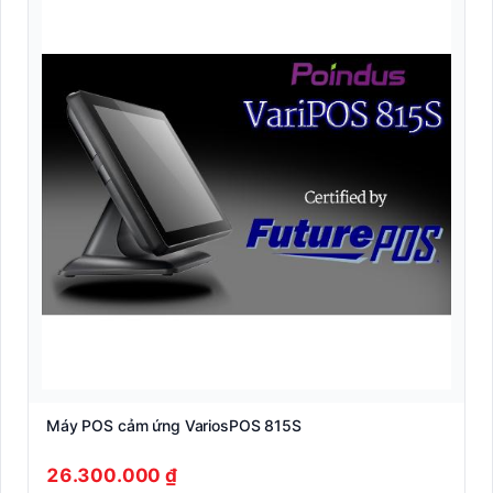
Máy POS cảm ứng VariosPOS 815S
26.300.000 ₫