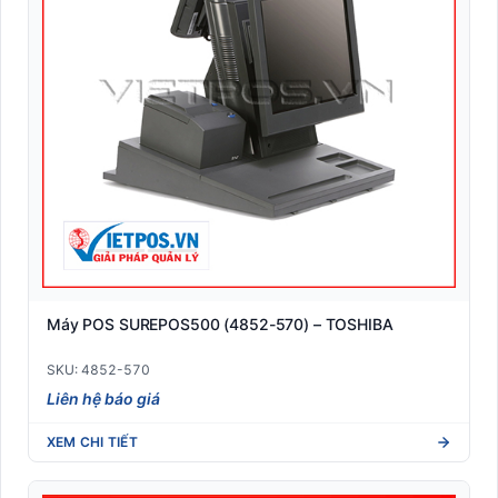
Máy POS SUREPOS500 (4852-570) – TOSHIBA
SKU: 4852-570
Liên hệ báo giá
XEM CHI TIẾT