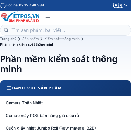
🇻🇳
Hotline
0935 498 384
Trang chủ
Sản phẩm
Kiểm soát thông minh
Phần mềm kiểm soát thông minh
Phần mềm kiểm soát thông
minh
DANH MỤC SẢN PHẨM
Camera Thân Nhiệt
Combo máy POS bán hàng giá siêu rẻ
Cuộn giấy nhiệt Jumbo Roll (Raw material B2B)