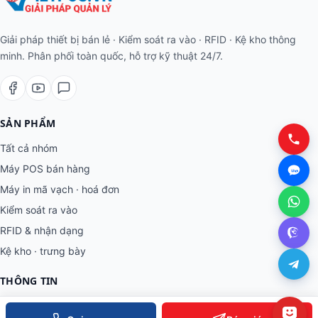
Giải pháp thiết bị bán lẻ · Kiểm soát ra vào · RFID · Kệ kho thông
minh. Phân phối toàn quốc, hỗ trợ kỹ thuật 24/7.
SẢN PHẨM
Tất cả nhóm
Máy POS bán hàng
Máy in mã vạch · hoá đơn
Kiểm soát ra vào
RFID & nhận dạng
Kệ kho · trưng bày
THÔNG TIN
Về Việt POS