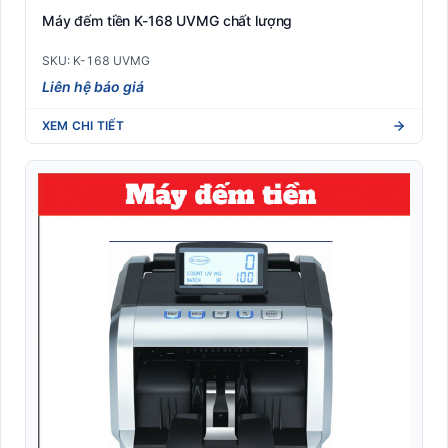
Máy đếm tiền K-168 UVMG chất lượng
SKU: K-168 UVMG
Liên hệ báo giá
XEM CHI TIẾT