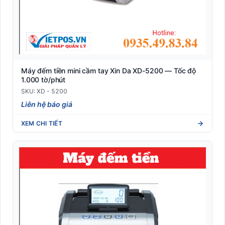
Máy đếm tiền mini cầm tay Xin Da XD-5200 — Tốc độ
1.000 tờ/phút
SKU: XD - 5200
Liên hệ báo giá
XEM CHI TIẾT