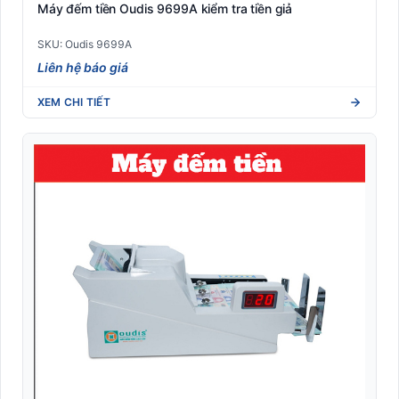
Máy đếm tiền Oudis 9699A kiểm tra tiền giả
SKU: Oudis 9699A
Liên hệ báo giá
XEM CHI TIẾT