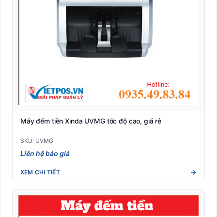
Máy đếm tiền Xinda UVMG tốc độ cao, giá rẻ
SKU: UVMG
Liên hệ báo giá
XEM CHI TIẾT