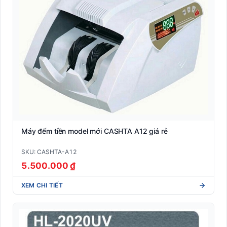
Máy đếm tiền model mới CASHTA A12 giá rẻ
SKU: CASHTA-A12
5.500.000 ₫
XEM CHI TIẾT