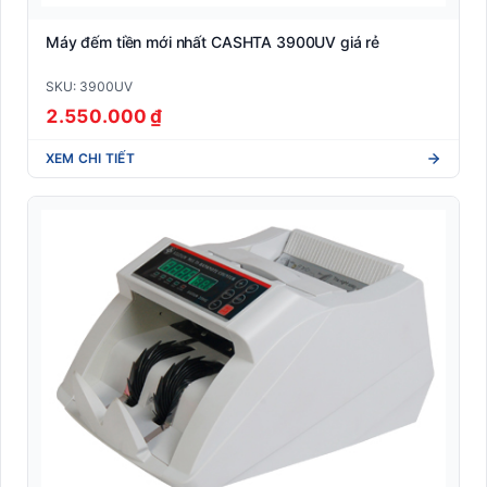
Thiết Bị Bán Lẻ POS
Máy đếm tiền mới nhất CASHTA 3900UV giá rẻ
SKU: 3900UV
Thiết bị phòng chống Covid-19
2.550.000 ₫
Thiết bị văn phòng
XEM CHI TIẾT
Máy đếm tiền