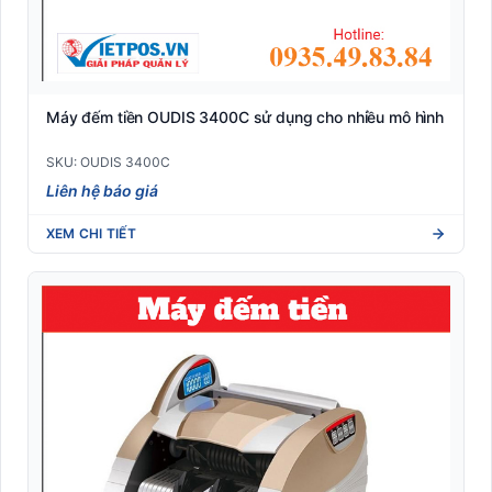
Máy đếm tiền OUDIS 3400C sử dụng cho nhiều mô hình
SKU: OUDIS 3400C
Liên hệ báo giá
XEM CHI TIẾT