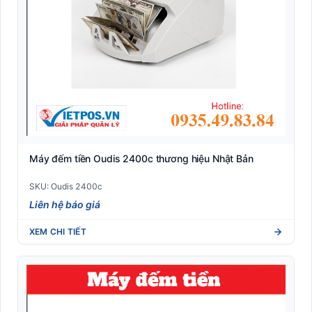
Máy đếm tiền Oudis 2400c thương hiệu Nhật Bản
SKU: Oudis 2400c
Liên hệ báo giá
XEM CHI TIẾT