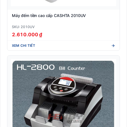
Máy đếm tiền cao cấp CASHTA 2010UV
SKU: 2010UV
2.610.000 ₫
XEM CHI TIẾT