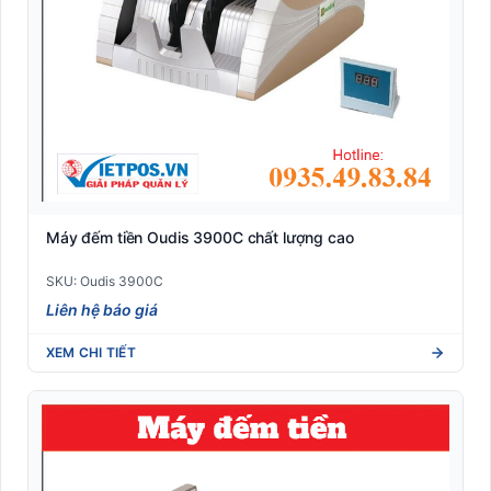
Máy đếm tiền Oudis 3900C chất lượng cao
SKU: Oudis 3900C
Liên hệ báo giá
XEM CHI TIẾT