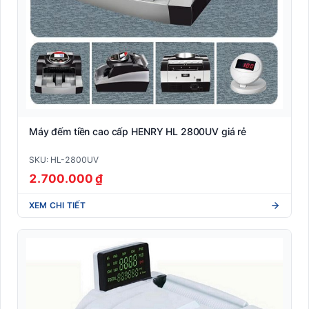
Máy đếm tiền cao cấp HENRY HL 2800UV giá rẻ
SKU: HL-2800UV
2.700.000 ₫
XEM CHI TIẾT