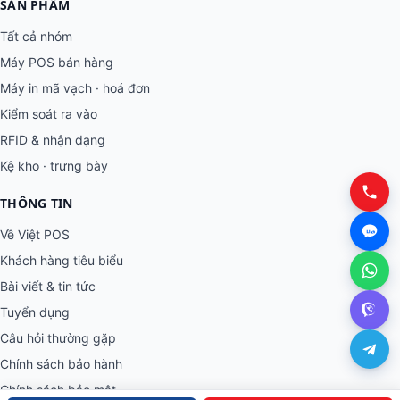
SẢN PHẨM
Tất cả nhóm
Máy POS bán hàng
Máy in mã vạch · hoá đơn
Kiểm soát ra vào
RFID & nhận dạng
Kệ kho · trưng bày
THÔNG TIN
Về Việt POS
Khách hàng tiêu biểu
Bài viết & tin tức
Tuyển dụng
Câu hỏi thường gặp
Chính sách bảo hành
Chính sách bảo mật