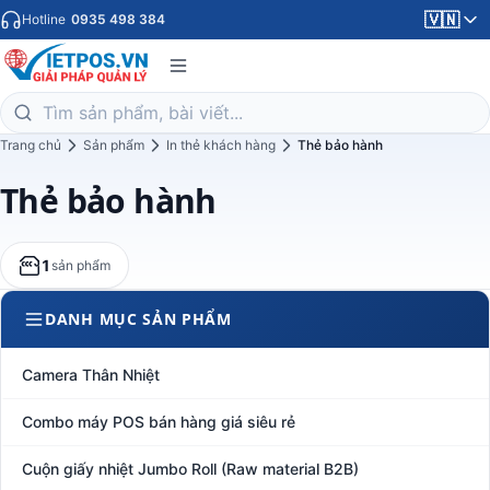
🇻🇳
Hotline
0935 498 384
Trang chủ
Sản phẩm
In thẻ khách hàng
Thẻ bảo hành
Thẻ bảo hành
1
sản phẩm
DANH MỤC SẢN PHẨM
Camera Thân Nhiệt
Combo máy POS bán hàng giá siêu rẻ
Cuộn giấy nhiệt Jumbo Roll (Raw material B2B)