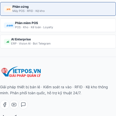
Phần cứng
.vn
Máy POS · RFID · Kệ kho
Phần mềm POS
.com
POS · Kho · Kế toán · Loyalty
AI Enterprise
.ai
ERP · Vision AI · Bot Telegram
Giải pháp thiết bị bán lẻ · Kiểm soát ra vào · RFID · Kệ kho thông
minh. Phân phối toàn quốc, hỗ trợ kỹ thuật 24/7.