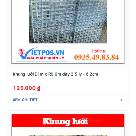
Khung lưới D1m x R0.6m dày 2.5 ly - ô 2cm
125.000 ₫
XEM CHI TIẾT