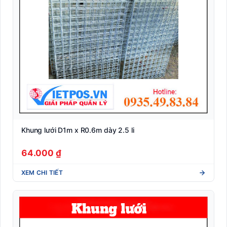
Khung lưới D1m x R0.6m dày 2.5 li
64.000 ₫
XEM CHI TIẾT