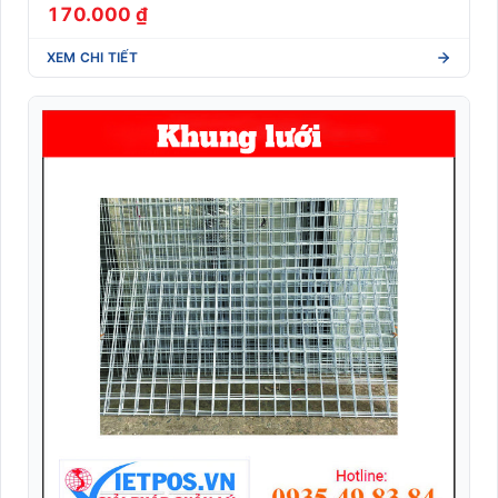
170.000 ₫
XEM CHI TIẾT