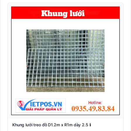
Khung lưới treo đồ D1.2m x R1m dày 2.5 li