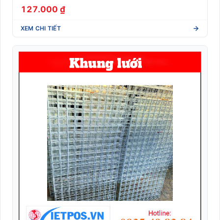
127.000 ₫
XEM CHI TIẾT