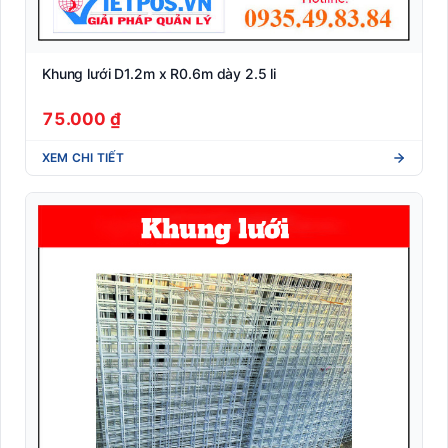
Khung lưới D1.2m x R0.6m dày 2.5 li
75.000 ₫
XEM CHI TIẾT