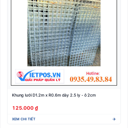
Khung lưới D1.2m x R0.6m dày 2.5 ly - ô 2cm
125.000 ₫
XEM CHI TIẾT