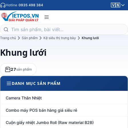
🇻🇳
Hotline
0935 498 384
Trang chủ
Sản phẩm
Kệ siêu thị trưng bày
Khung lưới
Khung lưới
27
sản phẩm
DANH MỤC SẢN PHẨM
Camera Thân Nhiệt
Combo máy POS bán hàng giá siêu rẻ
Cuộn giấy nhiệt Jumbo Roll (Raw material B2B)