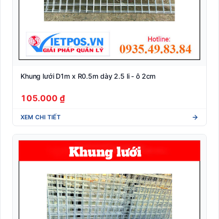
Khung lưới D1m x R0.5m dày 2.5 li - ô 2cm
105.000 ₫
XEM CHI TIẾT