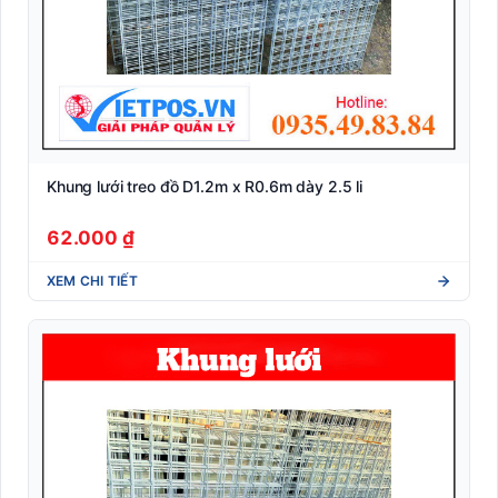
Khung lưới treo đồ D1.2m x R0.6m dày 2.5 li
62.000 ₫
XEM CHI TIẾT