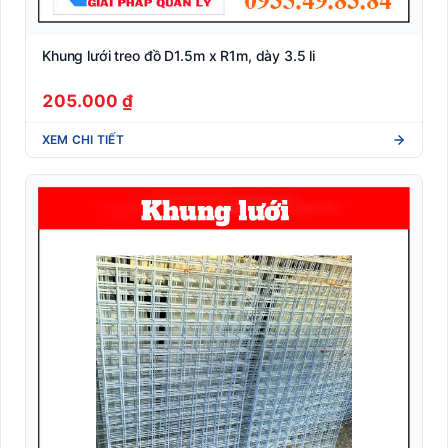
Khung lưới treo đồ D1.5m x R1m, dày 3.5 li
205.000 ₫
XEM CHI TIẾT