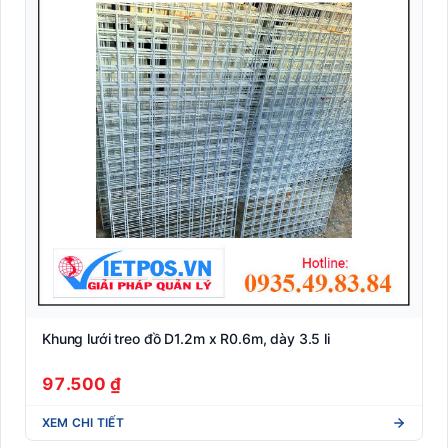
Khung lưới treo đồ D1.2m x R0.6m, dày 3.5 li
97.500 ₫
XEM CHI TIẾT