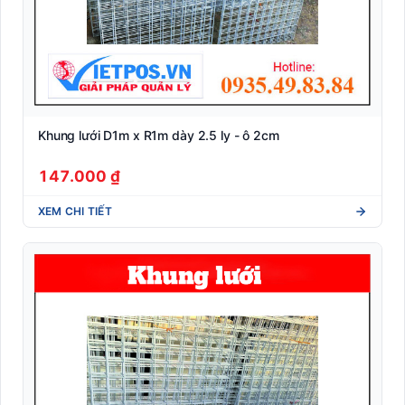
Khung lưới D1m x R1m dày 2.5 ly - ô 2cm
147.000 ₫
XEM CHI TIẾT