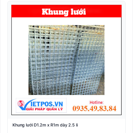
Khung lưới D1.2m x R1m dày 2.5 li