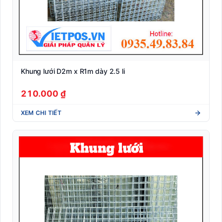
Khung lưới D2m x R1m dày 2.5 li
210.000 ₫
XEM CHI TIẾT