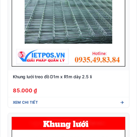
Khung lưới treo đồ D1m x R1m dày 2.5 li
85.000 ₫
XEM CHI TIẾT