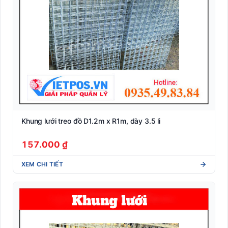
Khung lưới treo đồ D1.2m x R1m, dày 3.5 li
157.000 ₫
XEM CHI TIẾT