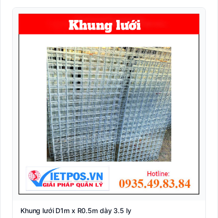
Khung lưới D1m x R0.5m dày 3.5 ly