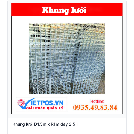
Khung lưới D1.5m x R1m dày 2.5 li