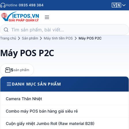
🇻🇳
Hotline
0935 498 384
Trang chủ
Sản phẩm
Máy tính tiền POS
Máy POS P2C
Máy POS P2C
5
sản phẩm
DANH MỤC SẢN PHẨM
Camera Thân Nhiệt
Combo máy POS bán hàng giá siêu rẻ
Cuộn giấy nhiệt Jumbo Roll (Raw material B2B)