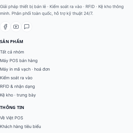
Giải pháp thiết bị bán lẻ · Kiểm soát ra vào · RFID · Kệ kho thông
minh. Phân phối toàn quốc, hỗ trợ kỹ thuật 24/7.
SẢN PHẨM
Tất cả nhóm
Máy POS bán hàng
Máy in mã vạch · hoá đơn
Kiểm soát ra vào
RFID & nhận dạng
Kệ kho · trưng bày
THÔNG TIN
Về Việt POS
Khách hàng tiêu biểu