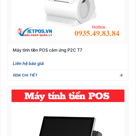
Máy tính tiền POS cảm ứng P2C T7
Liên hệ báo giá
XEM CHI TIẾT