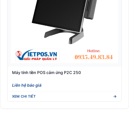
Máy tính tiền POS cảm ứng P2C 250
Liên hệ báo giá
XEM CHI TIẾT