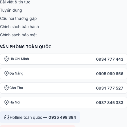
Bài viết & tin tức
Tuyển dụng
Câu hỏi thường gặp
Chính sách bảo hành
Chính sách bảo mật
VĂN PHÒNG TOÀN QUỐC
0934 777 443
Hồ Chí Minh
0905 999 656
Đà Nẵng
0931 777 527
Cần Thơ
0937 845 333
Hà Nội
Hotline toàn quốc —
0935 498 384