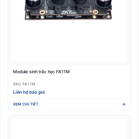
Module sinh trắc học FA11M
SKU: FA11M
Liên hệ báo giá
XEM CHI TIẾT