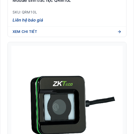
Module sinh trắc học QRM10L
SKU: QRM10L
Liên hệ báo giá
XEM CHI TIẾT