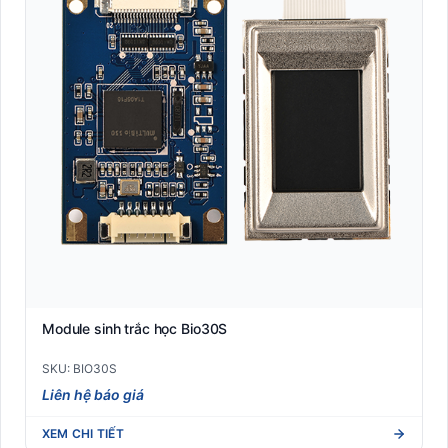
Module sinh trắc học Bio30S
SKU: BIO30S
Liên hệ báo giá
XEM CHI TIẾT