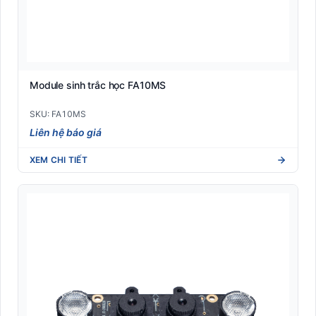
Module sinh trắc học FA10MS
SKU: FA10MS
Liên hệ báo giá
XEM CHI TIẾT