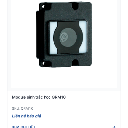
Module sinh trắc học QRM10
SKU: QRM10
Liên hệ báo giá
XEM CHI TIẾT