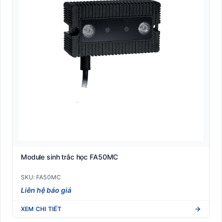
Module sinh trắc học FA50MC
SKU: FA50MC
Liên hệ báo giá
XEM CHI TIẾT