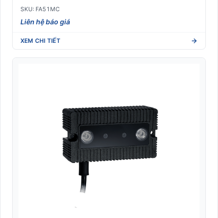
SKU: FA51MC
Liên hệ báo giá
XEM CHI TIẾT