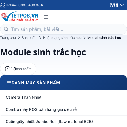
🇻🇳
Hotline
0935 498 384
Trang chủ
Sản phẩm
Nhận dạng sinh trắc học
Module sinh trắc học
Module sinh trắc học
18
sản phẩm
DANH MỤC SẢN PHẨM
Camera Thân Nhiệt
Combo máy POS bán hàng giá siêu rẻ
Cuộn giấy nhiệt Jumbo Roll (Raw material B2B)