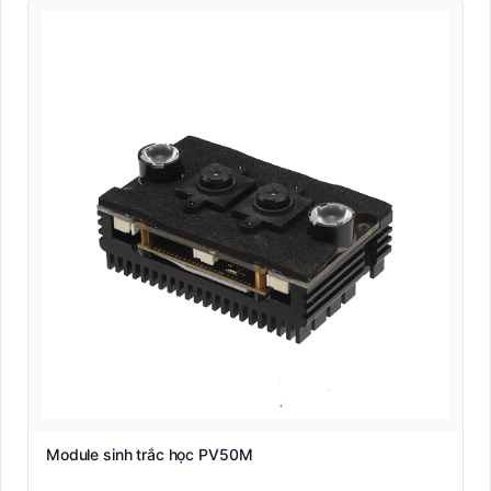
Module sinh trắc học PV50M