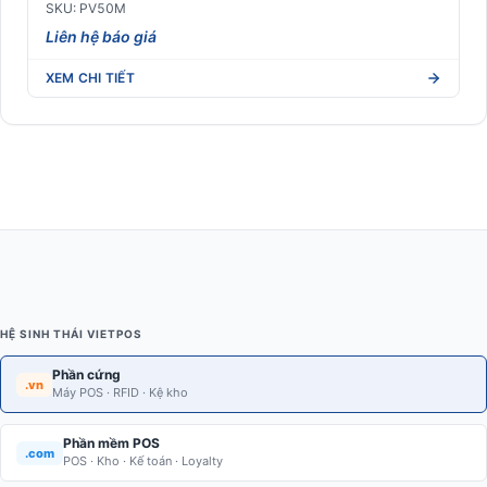
SKU: PV50M
Liên hệ báo giá
XEM CHI TIẾT
HỆ SINH THÁI VIETPOS
Phần cứng
.vn
Máy POS · RFID · Kệ kho
Phần mềm POS
.com
POS · Kho · Kế toán · Loyalty