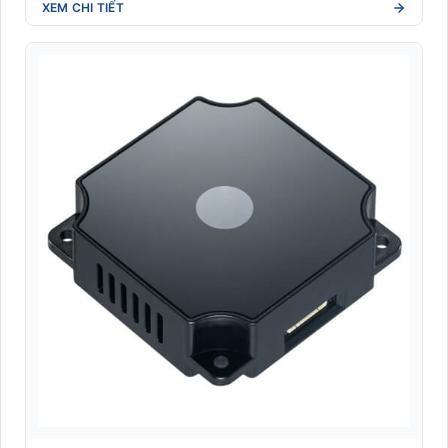
XEM CHI TIẾT
Nhãn giá điện tử
Nhãn Linerless không lót (Eco-friendly)
Nhãn Shipping vận chuyển quốc tế (DHL/UPS/FedEx)
Nhãn y tế dược phẩm (Blood tube, Medicine label)
Nhận dạng sinh trắc học
Đầu đọc sinh trắc học
Kiosk sinh trắc học
Module sinh trắc học
Phần mềm quản lý
RFID