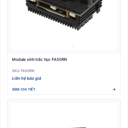
Module sinh trắc học FA50RN
SKU: FA50RN
Liên hệ báo giá
XEM CHI TIẾT