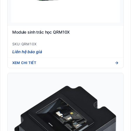
Module sinh trắc học QRM10X
SKU: QRM10X
Liên hệ báo giá
XEM CHI TIẾT