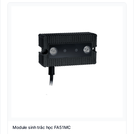
Module sinh trắc học FA51MC