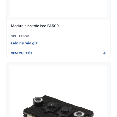
Module sinh trắc học FA50R
SKU: FA50R
Liên hệ báo giá
XEM CHI TIẾT