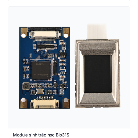
Module sinh trắc học Bio31S