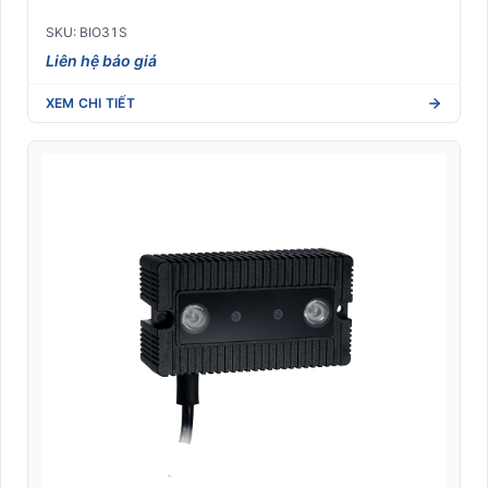
SKU: BIO31S
Liên hệ báo giá
XEM CHI TIẾT