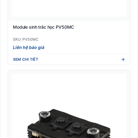
Module sinh trắc học PV50MC
SKU: PV50MC
Liên hệ báo giá
XEM CHI TIẾT