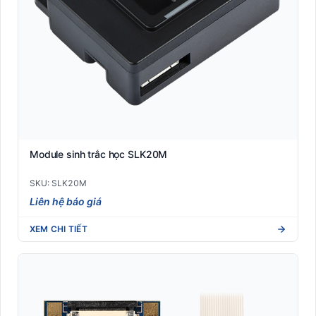
Module sinh trắc học SLK20M
SKU: SLK20M
Liên hệ báo giá
XEM CHI TIẾT