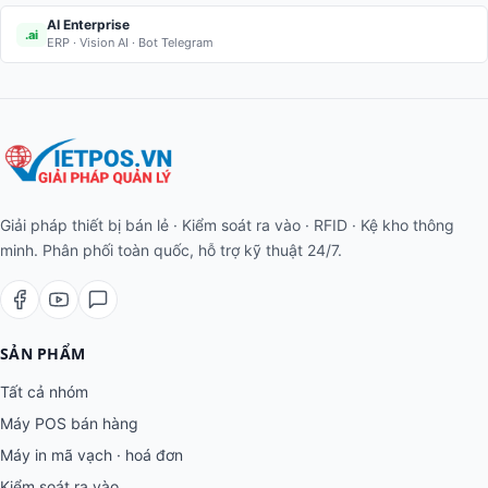
AI Enterprise
.ai
ERP · Vision AI · Bot Telegram
Giải pháp thiết bị bán lẻ · Kiểm soát ra vào · RFID · Kệ kho thông
minh. Phân phối toàn quốc, hỗ trợ kỹ thuật 24/7.
SẢN PHẨM
Tất cả nhóm
Máy POS bán hàng
Máy in mã vạch · hoá đơn
Kiểm soát ra vào