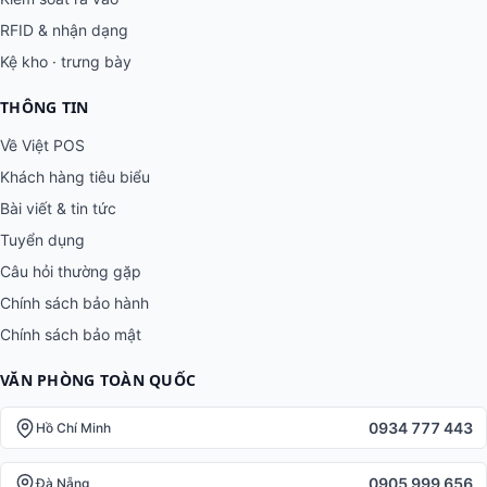
RFID & nhận dạng
Kệ kho · trưng bày
THÔNG TIN
Về Việt POS
Khách hàng tiêu biểu
Bài viết & tin tức
Tuyển dụng
Câu hỏi thường gặp
Chính sách bảo hành
Chính sách bảo mật
VĂN PHÒNG TOÀN QUỐC
0934 777 443
Hồ Chí Minh
0905 999 656
Đà Nẵng