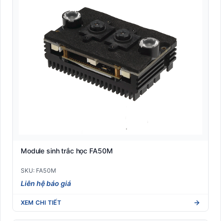
Module sinh trắc học FA50M
SKU: FA50M
Liên hệ báo giá
XEM CHI TIẾT