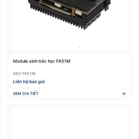
Module sinh trắc học FA51M
SKU: FA51M
Liên hệ báo giá
XEM CHI TIẾT