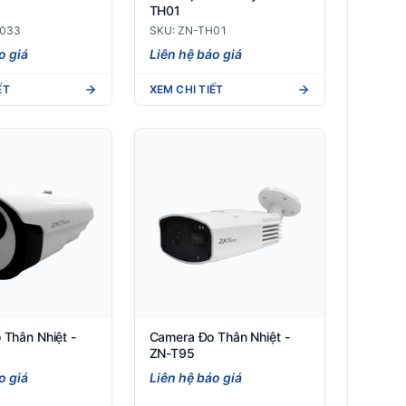
TH01
8033
SKU: ZN-TH01
o giá
Liên hệ báo giá
ẾT
XEM CHI TIẾT
Thân Nhiệt -
Camera Đo Thân Nhiệt -
ZN-T95
o giá
Liên hệ báo giá