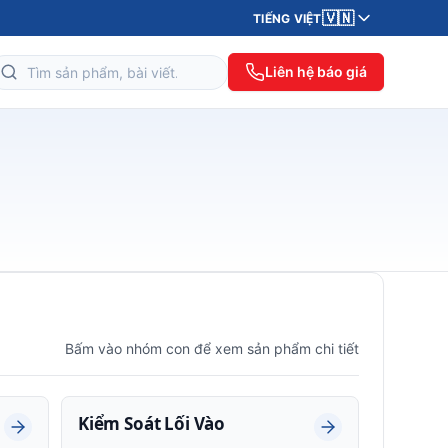
🇻🇳
TIẾNG VIỆT
Liên hệ báo giá
Bấm vào nhóm con để xem sản phẩm chi tiết
Kiểm Soát Lối Vào