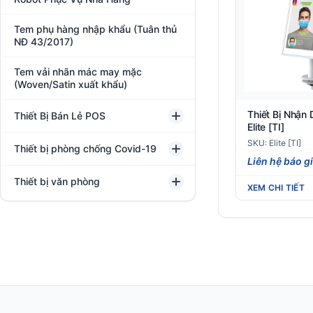
Tem phụ hàng nhập khẩu (Tuân thủ
NĐ 43/2017)
Tem vải nhãn mác may mặc
(Woven/Satin xuất khẩu)
Thiết Bị Nhận
Thiết Bị Bán Lẻ POS
Elite [TI]
SKU: Elite [TI]
Thiết bị phòng chống Covid-19
Liên hệ báo g
Thiết bị văn phòng
XEM CHI TIẾT