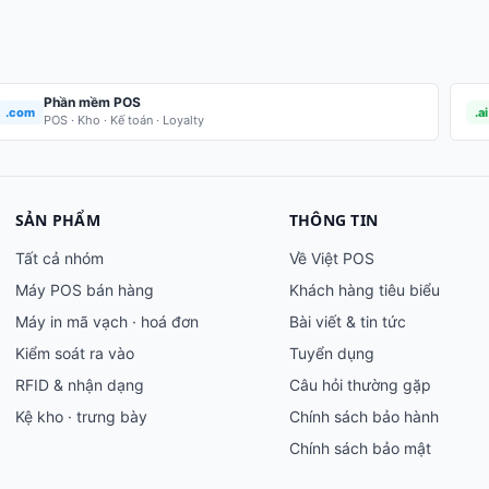
Phần mềm POS
.com
.ai
POS · Kho · Kế toán · Loyalty
SẢN PHẨM
THÔNG TIN
Tất cả nhóm
Về Việt POS
Máy POS bán hàng
Khách hàng tiêu biểu
Máy in mã vạch · hoá đơn
Bài viết & tin tức
Kiểm soát ra vào
Tuyển dụng
RFID & nhận dạng
Câu hỏi thường gặp
Kệ kho · trưng bày
Chính sách bảo hành
Chính sách bảo mật