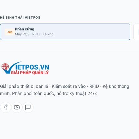
HỆ SINH THÁI VIETPOS
Phần cứng
.vn
Máy POS · RFID · Kệ kho
Giải pháp thiết bị bán lẻ · Kiểm soát ra vào · RFID · Kệ kho thông
minh. Phân phối toàn quốc, hỗ trợ kỹ thuật 24/7.