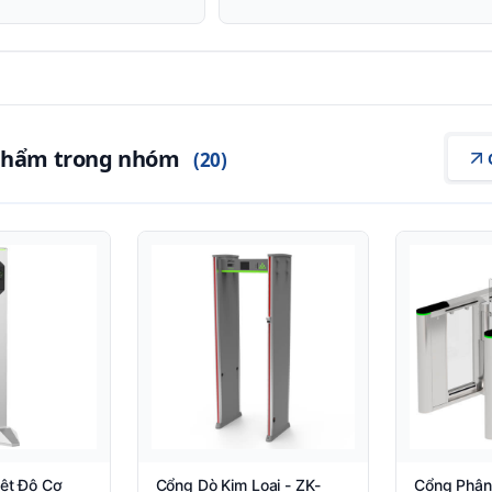
 phẩm trong nhóm
(20)
iệt Độ Cơ
Cổng Dò Kim Loại - ZK-
Cổng Phân