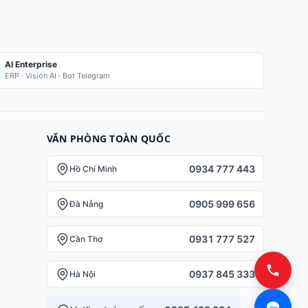
AI Enterprise
ERP · Vision AI · Bot Telegram
VĂN PHÒNG TOÀN QUỐC
0934 777 443
Hồ Chí Minh
0905 999 656
Đà Nẵng
0931 777 527
Cần Thơ
0937 845 333
Hà Nội