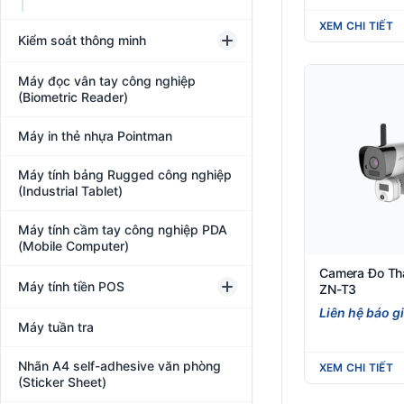
XEM CHI TIẾT
Kiểm soát thông minh
Máy đọc vân tay công nghiệp
(Biometric Reader)
Máy in thẻ nhựa Pointman
Máy tính bảng Rugged công nghiệp
(Industrial Tablet)
Máy tính cầm tay công nghiệp PDA
(Mobile Computer)
Camera Đo Thâ
Máy tính tiền POS
ZN-T3
Liên hệ báo g
Máy tuần tra
Nhãn A4 self-adhesive văn phòng
XEM CHI TIẾT
(Sticker Sheet)