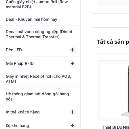
Cuộn giấy nhiệt Jumbo Roll (Raw
material B2B)
Deal - Khuyến mãi hôm nay
Decal mã vạch công nghiệp (Direct
Thermal & Thermal Transfer)
Tất cả sản
Đèn LED
Giải Pháp RFID
Giấy in nhiệt Receipt roll (cho POS,
ATM)
Hệ thống giám sát đóng gói hàng
hóa
In thẻ khách hàng
Kệ kho hàng
Thiết Bị Đo Nh