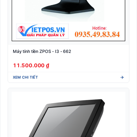
Máy tính tiền ZPOS - I3 - 662
11.500.000 ₫
XEM CHI TIẾT