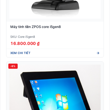
Máy tính tiền ZPOS core i5gen8
SKU: Core i5gen8
16.800.000 ₫
XEM CHI TIẾT
-6%