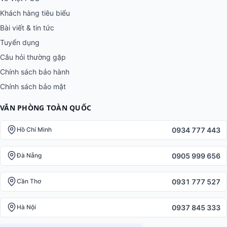
Khách hàng tiêu biểu
Bài viết & tin tức
Tuyển dụng
Câu hỏi thường gặp
Chính sách bảo hành
Chính sách bảo mật
VĂN PHÒNG TOÀN QUỐC
0934 777 443
Hồ Chí Minh
0905 999 656
Đà Nẵng
0931 777 527
Cần Thơ
0937 845 333
Hà Nội