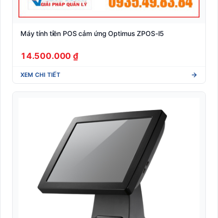
Máy tính tiền POS cảm ứng Optimus ZPOS-I5
14.500.000 ₫
XEM CHI TIẾT