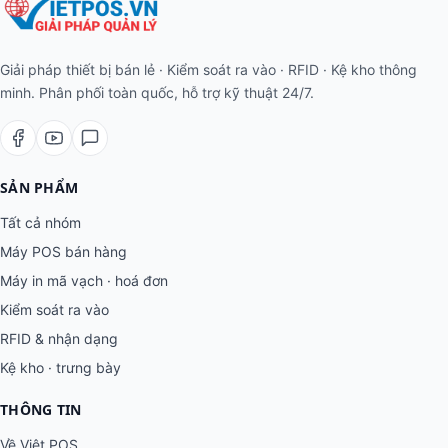
Giải pháp thiết bị bán lẻ · Kiểm soát ra vào · RFID · Kệ kho thông
minh. Phân phối toàn quốc, hỗ trợ kỹ thuật 24/7.
SẢN PHẨM
Tất cả nhóm
Máy POS bán hàng
Máy in mã vạch · hoá đơn
Kiểm soát ra vào
RFID & nhận dạng
Kệ kho · trưng bày
THÔNG TIN
Về Việt POS