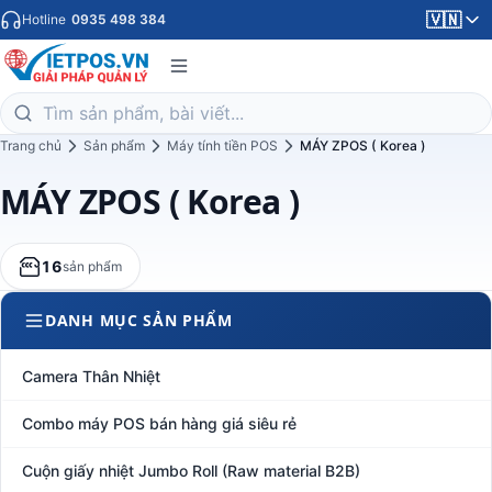
🇻🇳
Hotline
0935 498 384
Trang chủ
Sản phẩm
Máy tính tiền POS
MÁY ZPOS ( Korea )
MÁY ZPOS ( Korea )
16
sản phẩm
DANH MỤC SẢN PHẨM
Camera Thân Nhiệt
Combo máy POS bán hàng giá siêu rẻ
Cuộn giấy nhiệt Jumbo Roll (Raw material B2B)