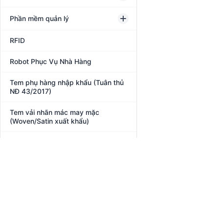
Phần mềm quản lý
RFID
Robot Phục Vụ Nhà Hàng
Tem phụ hàng nhập khẩu (Tuân thủ
NĐ 43/2017)
Tem vải nhãn mác may mặc
(Woven/Satin xuất khẩu)
Thiết Bị Bán Lẻ POS
Thiết bị phòng chống Covid-19
Thiết bị văn phòng