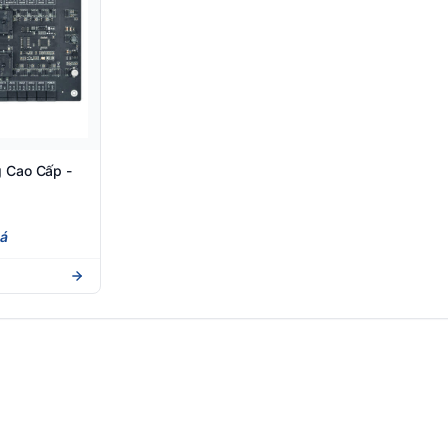
 Cao Cấp -
iá