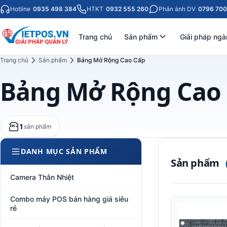
Hotline
0935 498 384
HTKT
0932 555 260
Phản ánh DV
0796 700
Trang chủ
Sản phẩm
Giải pháp ngà
Trang chủ
Sản phẩm
Bảng Mở Rộng Cao Cấp
Bảng Mở Rộng Cao
1
sản phẩm
DANH MỤC SẢN PHẨM
Sản phẩm
Camera Thân Nhiệt
Combo máy POS bán hàng giá siêu
rẻ