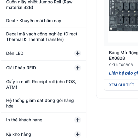
Cuộn giấy nhiệt Jumbo Roll (Raw
material B2B)
Deal - Khuyến mãi hôm nay
Decal mã vạch công nghiệp (Direct
Thermal & Thermal Transfer)
Bảng Mở Rộng
Đèn LED
EX0808
SKU: EX0808
Giải Pháp RFID
Liên hệ báo g
Giấy in nhiệt Receipt roll (cho POS,
XEM CHI TIẾT
ATM)
Hệ thống giám sát đóng gói hàng
hóa
In thẻ khách hàng
Kệ kho hàng