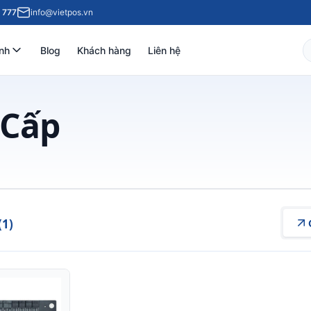
 777
info@vietpos.vn
nh
Blog
Khách hàng
Liên hệ
 Cấp
(1)