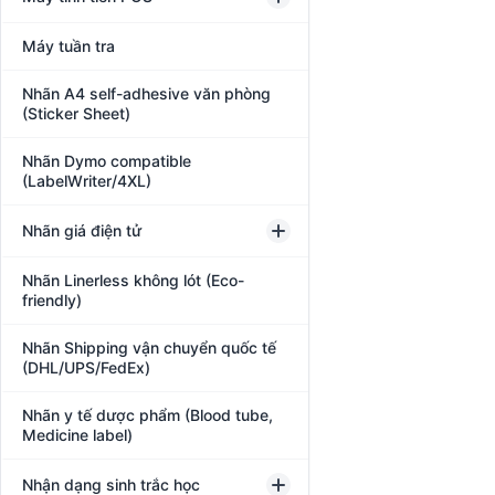
Máy tuần tra
Nhãn A4 self-adhesive văn phòng
(Sticker Sheet)
Nhãn Dymo compatible
(LabelWriter/4XL)
Nhãn giá điện tử
Nhãn Linerless không lót (Eco-
friendly)
Nhãn Shipping vận chuyển quốc tế
(DHL/UPS/FedEx)
Nhãn y tế dược phẩm (Blood tube,
Medicine label)
Nhận dạng sinh trắc học